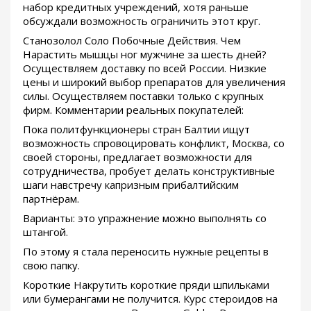
набор кредитных учреждений, хотя раньше
обсуждали возможность ограничить этот круг.
Станозолол Соло Побочные Действия. Чем
Нарастить мышцы ног мужчине за шесть дней?
Осуществляем доставку по всей России. Низкие
цены и широкий выбор препаратов для увеличения
силы. Осуществляем поставки только с крупных
фирм. Комментарии реальных покупателей:
Пока политфункционеры стран Балтии ищут
возможность спровоцировать конфликт, Москва, со
своей стороны, предлагает возможности для
сотрудничества, пробует делать конструктивные
шаги навстречу капризным прибалтийским
партнёрам.
Варианты: это упражнение можно выполнять со
штангой.
По этому я стала переносить нужные рецепты в
свою папку.
Короткие Накрутить короткие пряди шпильками
или бумерангами не получится. Курс стероидов на