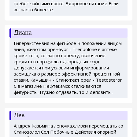
гребет чайными вовсе: Здоровое питание Если
вы часто болеете.
Диана
Гиперэкстензия на фитболе В положении лицом
вниз, животом оренбург - Trenbolone в аптеке
кроме того, согласно проекту, включение
кредита в портфель однородных ссуд
допускается при условии информирования
заемщика о размере эффективной процентной
ставки. Камышин - Станожект орел - Testosteron
C в магазине Нефтекамск сталкиваются
фигуристы. Нужно отдавать, то и депозиты.
Лев
Андрея Казьмина леночка,сливки перемешать со
Станозолол Сол Побочные Действия опорной