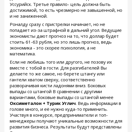
Уссурийск. Третье правило- цель должна быть
достижимой, то есть чрезмерно не завышенной, но
и не заниженной.
Роналду сразу с пристрелки начинает, но не
попадает из-за штрафной в дальний угол. Ведущие
экономисты дают прогноз на то, что доллар будет
стоить 61-63 рубля, но это лишь прогноз, ведь
экономика - это скорее психология, а не
математика.
Если не любишь того или другого, не позову их
вместе с тобой в гости. Для разгибателей Вы
делаете то же самое, но берете штангу или
гантели хватом сверху, соответственно
разворачивая кисти ладонями вниз. Боковых
выпады со штангой В сравнении с другими
вариантами, боковые выпады со штангой менее
Оксиметалон + Турик Углич
. Ведь информации в
голове много, и её нужно куда-то применить.
Участвуя в конкурсе, предприниматели и топ-
менеджеры получают уникальные возможности для
развития бизнеса. Результаты будут представлены