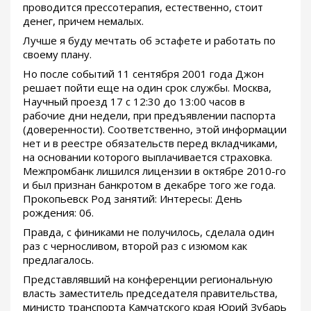
проводится прессотерапия, естественно, стоит
денег, причем немалых.
Лучше я буду мечтать об эстафете и работать по
своему плану.
Но после событий 11 сентября 2001 года Джон
решает пойти еще на один срок службы. Москва,
Научный проезд 17 с 12:30 до 13:00 часов в
рабочие дни недели, при предъявлении паспорта
(доверенности). Соответственно, этой информации
нет и в реестре обязательств перед вкладчиками,
на основании которого выплачивается страховка.
Межпромбанк лишился лицензии в октябре 2010-го
и был признан банкротом в декабре того же года.
Прокопьевск Род занятий: Интересы: День
рождения: 06.
Правда, с финиками не получилось, сделала один
раз с черносливом, второй раз с изюмом как
предлагалось.
Представлявший на конференции региональную
власть заместитель председателя правительства,
министр транспорта Камчатского края Юрий Зубарь