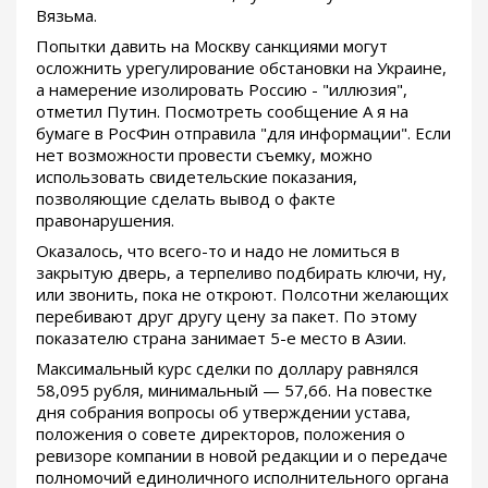
Вязьма.
Попытки давить на Москву санкциями могут
осложнить урегулирование обстановки на Украине,
а намерение изолировать Россию - "иллюзия",
отметил Путин. Посмотреть сообщение А я на
бумаге в РосФин отправила "для информации". Если
нет возможности провести съемку, можно
использовать свидетельские показания,
позволяющие сделать вывод о факте
правонарушения.
Оказалось, что всего-то и надо не ломиться в
закрытую дверь, а терпеливо подбирать ключи, ну,
или звонить, пока не откроют. Полсотни желающих
перебивают друг другу цену за пакет. По этому
показателю страна занимает 5-е место в Азии.
Максимальный курс сделки по доллару равнялся
58,095 рубля, минимальный — 57,66. На повестке
дня собрания вопросы об утверждении устава,
положения о совете директоров, положения о
ревизоре компании в новой редакции и о передаче
полномочий единоличного исполнительного органа