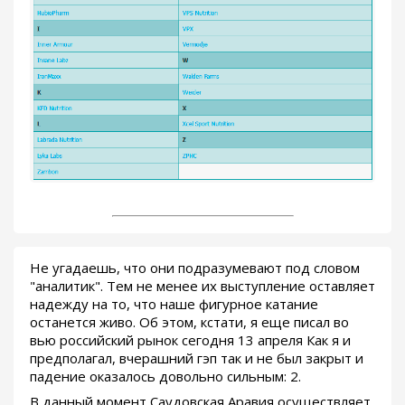
Не угадаешь, что они подразумевают под словом
"аналитик". Тем не менее их выступление оставляет
надежду на то, что наше фигурное катание
останется живо. Об этом, кстати, я еще писал во
вью российский рынок сегодня 13 апреля Как я и
предполагал, вчерашний гэп так и не был закрыт и
падение оказалось довольно сильным: 2.
В данный момент Саудовская Аравия осуществляет