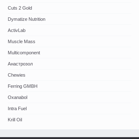
Cuts 2 Gold
Dymatize Nutrition
ActivLab
Muscle Mass
Multicomponent
Анастрозол
Chewies
Ferring GMBH
Oxanabol
Intra Fuel
Krill Oil