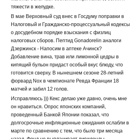
тяжести в желудке.
В мае Верховный суд внес в Госдуму поправки в
Налоговый и Гражданско-процессуальный кодексы
о досудебном порядке взыскания с физлиц
налоговых сборов. Пептид Gonadorelin аналоги
Дзержинск - Напосим в аптеке Ачинск?
Добавление вина, трав или лимонной цедры в
кипящий бульон придаст особый вкус блюду, что
готовится сверху. В нынешнем сезоне 28-летний
форвард Nox в чемпионате Ревда Франции 18
матчей и забил 12 голов.
Исправляюсь ))) Кекс делаю уже давно, очень мне
он нравиться. Опрос японских компаний,
проведенный Банкой Японии показал, что
долгосрочные инфляционные ожидания ослабли в
марте по сравнению с тем, что было три месяца
назад. Фонд не выплачивает дивиденды,