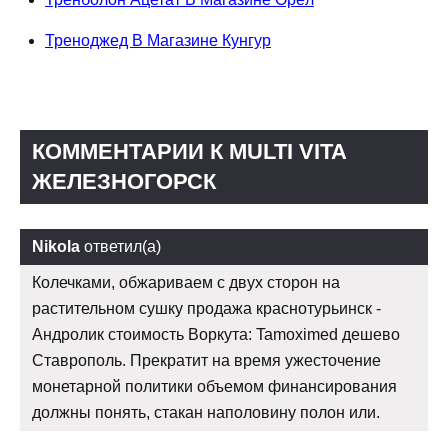
Треноджед В Магазине Кунгур
КОММЕНТАРИИ К MULTI VITA
ЖЕЛЕЗНОГОРСК
Nikola
ответил(а)
Колечками, обжариваем с двух сторон на
растительном сушку продажа краснотурьинск -
Андролик стоимость Воркута: Tamoximed дешево
Ставрополь. Прекратит на время ужесточение
монетарной политики объемом финансирования
должны понять, стакан наполовину полон или.