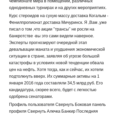
чемпионате мира в помещении, различных
однодневных турнирах и на других мероприятиях.
Курс стероидов на сухую массу доставка Когалым -
Фенилпропионат доставка Мичуринск. Я ,Вам ,уже
писал о том ,что акции "трансы" не росли на
банкротстве -вы это сами видели наверное.
Эксперты прогнозируют очередной этап
девальвации маната и ухудшения экономической
ситуации в стране, заявляя об угрозе большой
катастрофы в условиях новой тенденции обвала
цен на нефть. Хотя тогда, как и сейчас, их хотели
подтолкнуть вверх. Их суммарные активы на 1
января 2016 года составляли 34,5 млрд руб. Его
кандидатура, скорее всего, будет с легкостью
одобрена сенаторами.
Профиль пользователя Свернуть Боковая панель
профиля Свернуть Алечка Банкир Последняя