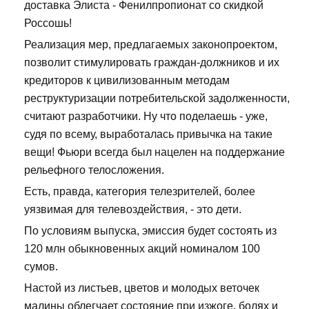
доставка Элиста - Фенилпропионат со скидкой
Россошь!
Реализация мер, предлагаемых законопроектом,
позволит стимулировать граждан-должников и их
кредиторов к цивилизованным методам
реструктуризации потребительской задолженности,
считают разработчики. Ну что поделаешь - уже,
судя по всему, выработалась привычка на такие
вещи! Фьюри всегда был нацелен на поддержание
рельефного телосложения.
Есть, правда, категория телезрителей, более
уязвимая для телевоздействия, - это дети.
По условиям выпуска, эмиссия будет состоять из
120 млн обыкновенных акций номиналом 100
сумов.
Настой из листьев, цветов и молодых веточек
малины облегчает состояние при изжоге, болях и