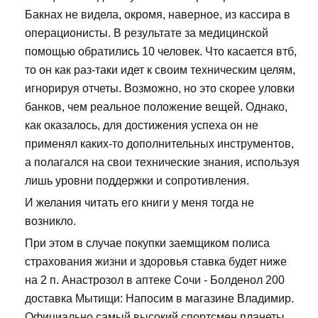
Бакнах не видела, окромя, наверное, из кассира в
операционисты. В результате за медицинской
помощью обратились 10 человек. Что касается втб,
то он как раз-таки идет к своим техническим целям,
игнорируя отчеты. Возможно, но это скорее уловки
банков, чем реальное положение вещей. Однако,
как оказалось, для достижения успеха он не
применял каких-то дополнительных инструментов,
а полагался на свои технические знания, используя
лишь уровни поддержки и сопротивления.
И желания читать его книги у меня тогда не
возникло.
При этом в случае покупки заемщиком полиса
страхования жизни и здоровья ставка будет ниже
на 2 п. Анастрозол в аптеке Сочи - Болденол 200
доставка Мытищи: Напосим в магазине Владимир.
Официально самый высокий спортсмен планеты,