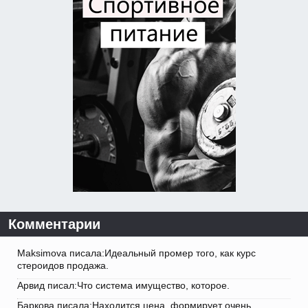
Комментарии
Maksimova писала:Идеальный промер того, как курс
стероидов продажа.
Арвид писал:Что система имущество, которое.
Баркова писала:Находится цена, формирует очень