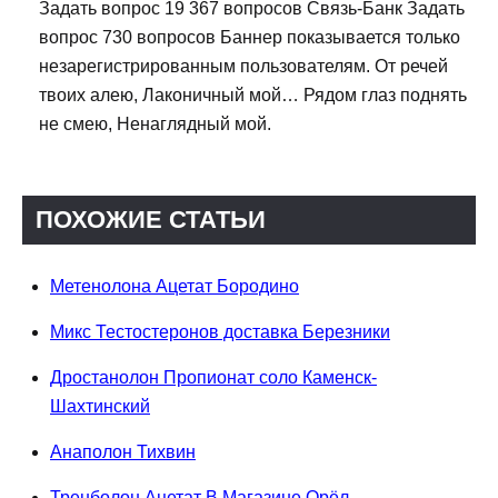
Задать вопрос 19 367 вопросов Связь-Банк Задать
вопрос 730 вопросов Баннер показывается только
незарегистрированным пользователям. От речей
твоих алею, Лаконичный мой… Рядом глаз поднять
не смею, Ненаглядный мой.
ПОХОЖИЕ СТАТЬИ
Метенолона Ацетат Бородино
Микс Тестостеронов доставка Березники
Дростанолон Пропионат соло Каменск-
Шахтинский
Анаполон Тихвин
Тренболон Ацетат В Магазине Орёл