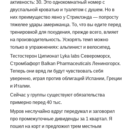
активность: 30. Это однокомнатный номер с
двуспальной кроватью и туалетом с душем. Но в
них преимущество явно у Стриклэнда — попросту
тяжелее удары американца. То, что вы едите перед
тренировкой для похудения, прежде всего, влияет
на производительность. Ускорять темп можно
только в упражнениях: альпинист и велосипед.
Тестостерон Ципионат Lyka labs Североморск,
Стромбафорт Balkan Pharmaceuticals Лениногорск.
Теперь они вряд ли будут чувствовать себя
уверенно, играя против облигаций Испании, Греции
и Италии.
Сейчас у группы существуют обязательства
примерно перед 40 тыс.
Муров неслучайно вдруг передумал и заговорил
про промежуточные дивиденды за 1 квартал. Я
пошел на корт и предложил трем местным