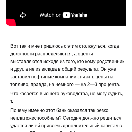
Вот так и мне пришлось с этим столкнуться, когда
должности распределяются, а оценки
выставляются исходя из того, кто кому родственник
и друг, а не из вклада в общий результат. Он уже
заставил нефтяные компании снизить цены на
топливо, правда, на немного — на 2—3 процента.
Что касается высшего руководства, не могу судить,
т.
Почему именно этот банк оказался так резко
неплатежеспособным? Сегодня должно решиться,
удастся ли ей привлечь дополнительный капитал в