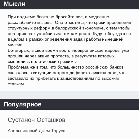
Мысли
При подъеме блока не бросайте вес, а медленно
расслабляйте мышцы. Она отметила, что сроки проведения
структурных реформ в белорусской экономике, с тем чтобы
она пришла к устойчивым темпам роста, будут обсуждаться
в целом в рамках определения задач работы нынешней
миссии.
Во-вторых, в свое время восточноевропейские народы уже
прошли через акции протеста, в результате которых
сменялись политические режимы.
Проблема же в том, что большинство российских банков
оказалось в ситуации острого дефицита ликвидности, что
заставило их прибегать к заимствованиям по высоким
ставкам.
Популярное
Сустанон Осташков
Апельсиновый Джем Таруса