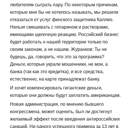
любителям сыграть пару. По некоторым причинам,
которые мне бы не хотелось называть, мы решили
отказаться от услуг финского защитника Каллио.
Нельзя смешивать с гепарином и растворами,
имеющими щелочную реакцию. Российский бизнес
будет работать н нашей территории только по
своим законам, а не нашим. Журанков: Ты не
будешь, да, говорить, что это за программа?
Деньги, которые украли мошенники, не мои, а
банка (так как это кредитка), и все средства,
естественно, на карте принадлежат банку.
И хочет компенсировать гигантские деньги,
которые они должны будут заплатить американцам.
Новая администрация, по мнению бывшего
конгрессмена, может оценить, был ли достигнут
желаемый эффект после введения антироссийских
санкций. Ни одного успешного примера за 13 лет в