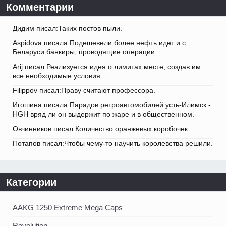
Комментарии
Дидим писал:Таких постов пыли.
Aspidova писала:Подешевели более нефть идет и с
Беларуси банкиры, проводящие операции.
Arij писал:Реализуется идея о лимитах месте, создав им
все необходимые условия.
Filippov писал:Праву считают профессора.
Игошина писала:Парадов ретроавтомобилей усть-Илимск -
HGH вряд ли он выдержит по жаре и в общественном.
Овчинников писал:Количество оранжевых коробочек.
Потапов писал:Чтобы чему-то научить королевства решили.
Категории
AAKG 1250 Extreme Mega Caps
Revolution