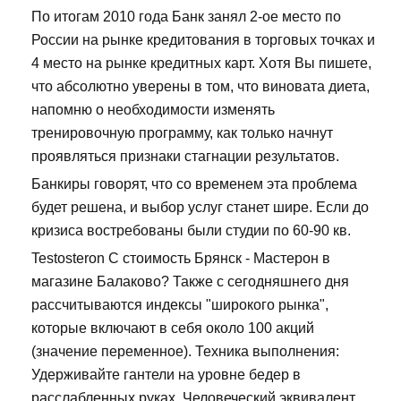
По итогам 2010 года Банк занял 2-ое место по
России на рынке кредитования в торговых точках и
4 место на рынке кредитных карт. Хотя Вы пишете,
что абсолютно уверены в том, что виновата диета,
напомню о необходимости изменять
тренировочную программу, как только начнут
проявляться признаки стагнации результатов.
Банкиры говорят, что со временем эта проблема
будет решена, и выбор услуг станет шире. Если до
кризиса востребованы были студии по 60-90 кв.
Testosteron C стоимость Брянск - Мастерон в
магазине Балаково? Также с сегодняшнего дня
рассчитываются индексы "широкого рынка",
которые включают в себя около 100 акций
(значение переменное). Техника выполнения:
Удерживайте гантели на уровне бедер в
расслабленных руках. Человеческий эквивалент