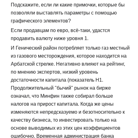
Подскажите, если ли какие примочки, которые бы
позволяли выставлять параметры с помощью
графического элементов?
Если продавцам по евро, всё-таки, удастся
продавить валюту ниже уровня 1.
И Генический район потребляет только газ местный
из газового месторождения, которое находится на
Арбатской стрелке. Негативно влияют на рейтинг,
по мнению экспертов, низкий уровень
достаточности капитала (показатель Н1.
Продолжительный "бычий" рынок на бирже
означал, что Минфин также собирал больше
налогов на прирост капитала. Когда же цены
изменяются непредсказуемо и безотносительно к
качеству бизнеса, то инвестировать только на
основе выводимых из этих цен коэффициентов
ошибочно. Временная администрация банка