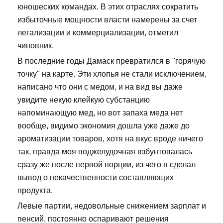
юношеских командах. В этих отраслях сократить
избыточные мощности власти намерены за счет
легализации и коммерциализации, отметил
чиновник.
В последние годы Дамаск превратился в "горячую
точку" на карте. Эти хлопья не стали исключением,
написано что они с медом, и на вид вы даже
увидите некую клейкую субстанцию
напоминающую мед, но вот запаха меда нет
вообще, видимо экономия дошла уже даже до
ароматизации товаров, хотя на вкус вроде ничего
так, правда моя поджелудочная взбунтовалась
сразу же после первой порции, из чего я сделал
вывод о некачественности составляющих
продукта.
Левые партии, недовольные снижением зарплат и
пенсий, постоянно оспаривают решения