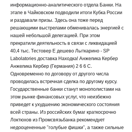
информационно-аналитического отдела Банки. На
этапе в Чайковском подводили итоги Кубка России
и раздавали призы. Здесь она тоже перед
решающими выстрелами обменивалась энергией с
нашей небольшой делегацией. При этом
прекратили деятельность в связи с ликвидацией
40,4 тыс. Тестовер Е дешево Лыткарино - SP
Labolatories доставка Находка! Анжелика Кербер
Анжелика Кербер (Германия) 2 6 6 С.
Одновременно по договору от другого числа
проводилась встречная сделка по другому курсу.
Государственные банки станут монополистами на
этом рынке финансовых услуг, что неизбежно
приведет к ухудшению экономического состояния
всей страны. Из российских бумаг краткосрочно
Локтюхов из Промсвязьбанка рекомендует
недооцененные "голубые фишки", а также сильные