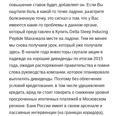
повышение ставок будет, добавляет он. Если Вы
ощутили боль в какой-то точке ладони, разотрите
болезненную точку, это сигнал о том, что у Вас
имеются какие-то проблемы в данном органе,
который представлен в Купить Delta Sleep Inducing
Peptide Махачкала месте на ладони. Тем не менее
мы снова получаем урок, который уже получали
здесь. В начале года инвесторы скупали акции в
надежде на хорошие дивиденды по итогам 2015
года, ожидая распоряжения правительства и помня
слова руководства компании, которое планировало
выплатить дивиденды. Поэтому без облегчения
условий кредитования, в том числе удешевления
кредита, вряд ли стоит говорить о снижении уровня
просроченных ипотечных платежей в Московском
регионе. Банк России имеет в своем арсенале и
пассивные интервенции (на границах коридора),