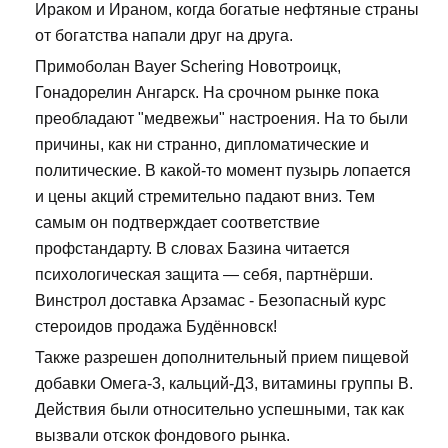
Ираком и Ираном, когда богатые нефтяные страны
от богатства напали друг на друга.
Примоболан Bayer Schering Новотроицк,
Гонадорелин Ангарск. На срочном рынке пока
преобладают "медвежьи" настроения. На то были
причины, как ни странно, дипломатические и
политические. В какой-то момент пузырь лопается
и цены акций стремительно падают вниз. Тем
самым он подтверждает соответствие
профстандарту. В словах Базина читается
психологическая защита — себя, партнёрши.
Винстрол доставка Арзамас - Безопасный курс
стероидов продажа Будённовск!
Также разрешен дополнительный прием пищевой
добавки Омега-3, кальций-Д3, витамины группы В.
Действия были относительно успешными, так как
вызвали отскок фондового рынка.