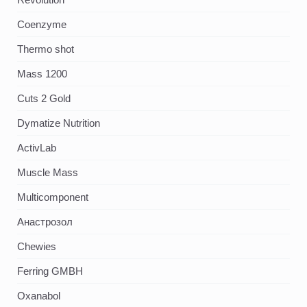
Coenzyme
Thermo shot
Mass 1200
Cuts 2 Gold
Dymatize Nutrition
ActivLab
Muscle Mass
Multicomponent
Анастрозол
Chewies
Ferring GMBH
Oxanabol