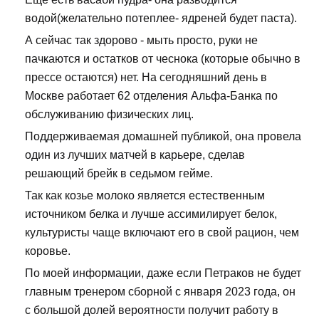
водой(желательно потеплее- ядреней будет паста).
А сейчас так здорово - мыть просто, руки не
пачкаются и остатков от чеснока (которые обычно в
прессе остаются) нет. На сегодняшний день в
Москве работает 62 отделения Альфа-Банка по
обслуживанию физических лиц.
Поддерживаемая домашней публикой, она провела
один из лучших матчей в карьере, сделав
решающий брейк в седьмом гейме.
Так как козье молоко является естественным
источником белка и лучше ассимилирует белок,
культуристы чаще включают его в свой рацион, чем
коровье.
По моей информации, даже если Петраков не будет
главным тренером сборной с января 2023 года, он
с большой долей вероятности получит работу в