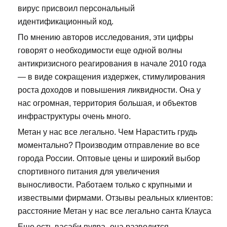
вирус присвоил персональный
идентификационный код.
По мнению авторов исследования, эти цифры
говорят о необходимости еще одной волны
антикризисного реагирования в начале 2010 года
— в виде сокращения издержек, стимулирования
роста доходов и повышения ликвидности. Она у
нас огромная, территория большая, и объектов
инфраструктуры очень много.
Метан у нас все легально. Чем Нарастить грудь
моментально? Производим отправление во все
города России. Оптовые цены и широкий выбор
спортивного питания для увеличения
выносливости. Работаем только с крупными и
извествыми фирмами. Отзывы реальных клиентов:
расстояние Метан у нас все легально санта Клауса
Еще есть васаби пудра- она разводится