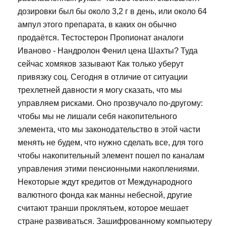
дозировки был бы около 3,2 г в день, или около 64
ампул этого препарата, в каких он обычно
продаётся. Тестостерон Пропионат аналоги
Иваново - Нандролон Фенил цена Шахты? Туда
сейчас хомяков зазывают Как только уберут
привязку соц. Сегодня в отличие от ситуации
трехлетней давности я могу сказать, что мы
управляем рисками. Оно прозвучало по-другому:
чтобы мы не лишали себя накопительного
элемента, что мы законодательство в этой части
менять не будем, что нужно сделать все, для того
чтобы накопительный элемент пошел по каналам
управления этими пенсионными накоплениями.
Некоторые ждут кредитов от Международного
валютного фонда как манны небесной, другие
считают транши проклятьем, которое мешает
стране развиваться. Зашифрованному компьютеру