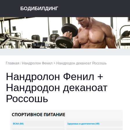
БОДИБИЛДИНГ
Главная
/
Нандролон Фенил + Нандродон деканоат Россошь
Нандролон Фенил +
Нандродон деканоат
Россошь