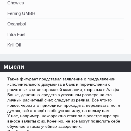
Chewies
Ferring GMBH
Oxanabol
Intra Fuel
Krill Oil
Мысли
Также фигурант представил заявление о предъявлении
исполнительного документа в банк и перечислении с
расчетных счетов страховой компании, открытых в Альфа-
Банке, денежных средств в указанном размере на его
личный расчетный счет, следует из релиза. Всё что-то
новое, через это приходится проходить, переживать, но, я
думаю, всё это идёт в общую копилку, на пользу нам.
У нас, например, некорректно ставили в реестре курс при
взносе валюты физ. Конечно, не все могут позволить себе
обучение в таких учебных заведениях.