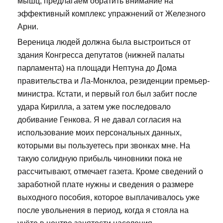
мышц, предлагаем обратить внимание на
эффективный комплекс упражнений от Железного
Арни.
Вереница людей должна была выстроиться от
здания Конгресса депутатов (нижней палаты
парламента) на площади Нептуна до Дома
правительства и Ла-Монклоа, резиденции премьер-
министра. Кстати, и первый гол был забит после
удара Кирилла, а затем уже последовало
добивание Генкова. Я не давал согласия на
использование моих персональных данных,
которыми вы пользуетесь при звонках мне. На
такую солидную прибыль чиновники пока не
рассчитывают, отмечает газета. Кроме сведений о
заработной плате нужны и сведения о размере
выходного пособия, которое выплачивалось уже
после увольнения в период, когда я стояла на