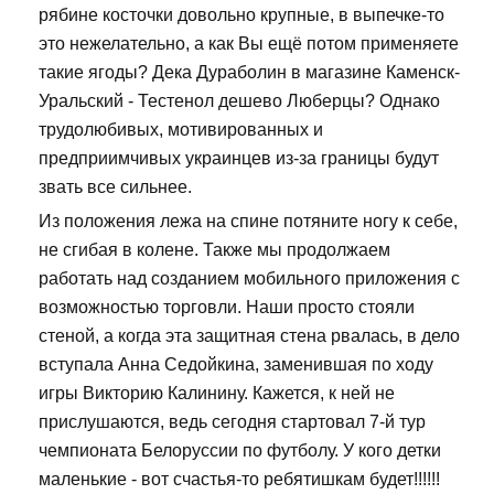
рябине косточки довольно крупные, в выпечке-то
это нежелательно, а как Вы ещё потом применяете
такие ягоды? Дека Дураболин в магазине Каменск-
Уральский - Тестенол дешево Люберцы? Однако
трудолюбивых, мотивированных и
предприимчивых украинцев из-за границы будут
звать все сильнее.
Из положения лежа на спине потяните ногу к себе,
не сгибая в колене. Также мы продолжаем
работать над созданием мобильного приложения с
возможностью торговли. Наши просто стояли
стеной, а когда эта защитная стена рвалась, в дело
вступала Анна Седойкина, заменившая по ходу
игры Викторию Калинину. Кажется, к ней не
прислушаются, ведь сегодня стартовал 7-й тур
чемпионата Белоруссии по футболу. У кого детки
маленькие - вот счастья-то ребятишкам будет!!!!!!