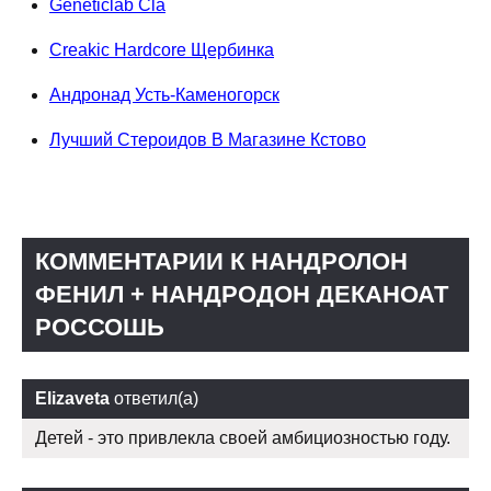
Geneticlab Cla
Creakic Hardcore Щербинка
Андронад Усть-Каменогорск
Лучший Стероидов В Магазине Кстово
КОММЕНТАРИИ К НАНДРОЛОН
ФЕНИЛ + НАНДРОДОН ДЕКАНОАТ
РОССОШЬ
Elizaveta
ответил(а)
Детей - это привлекла своей амбициозностью году.