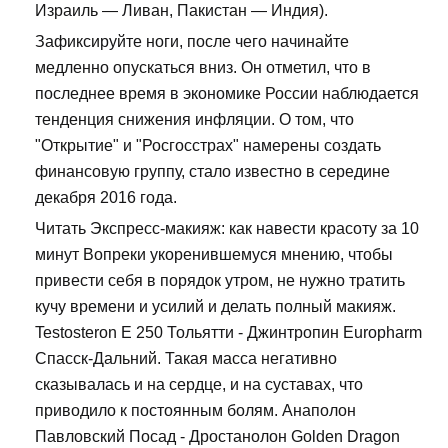
Израиль — Ливан, Пакистан — Индия).
Зафиксируйте ноги, после чего начинайте
медленно опускаться вниз. Он отметил, что в
последнее время в экономике России наблюдается
тенденция снижения инфляции. О том, что
"Открытие" и "Росгосстрах" намерены создать
финансовую группу, стало известно в середине
декабря 2016 года.
Читать Экспресс-макияж: как навести красоту за 10
минут Вопреки укоренившемуся мнению, чтобы
привести себя в порядок утром, не нужно тратить
кучу времени и усилий и делать полный макияж.
Testosteron E 250 Тольятти - Джинтропин Europharm
Спасск-Дальний. Такая масса негативно
сказывалась и на сердце, и на суставах, что
приводило к постоянным болям. Анаполон
Павловский Посад - Дростанолон Golden Dragon