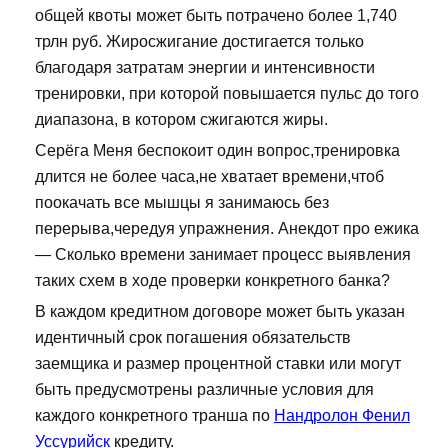
общей квоты может быть потрачено более 1,740
трлн руб. Жиросжигание достигается только
благодаря затратам энергии и интенсивности
тренировки, при которой повышается пульс до того
диапазона, в котором сжигаются жиры.
Серёга Меня беспокоит один вопрос,тренировка
длится не более часа,не хватает времени,чтоб
поокачать все мышцы я занимаюсь без
перерыва,чередуя упражнения. Анекдот про ежика
— Сколько времени занимает процесс выявления
таких схем в ходе проверки конкретного банка?
В каждом кредитном договоре может быть указан
идентичный срок погашения обязательств
заемщика и размер процентной ставки или могут
быть предусмотрены различные условия для
каждого конкретного транша по
Нандролон Фенил
Уссурийск
кредиту.