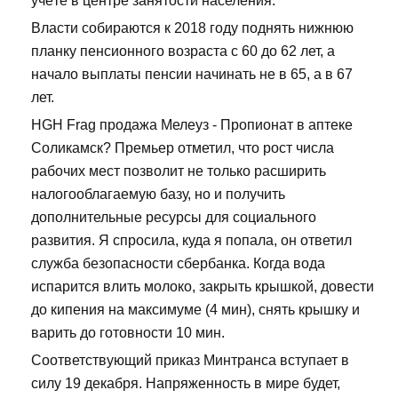
учёте в центре занятости населения.
Власти собираются к 2018 году поднять нижнюю
планку пенсионного возраста с 60 до 62 лет, а
начало выплаты пенсии начинать не в 65, а в 67
лет.
HGH Frag продажа Мелеуз - Пропионат в аптеке
Соликамск? Премьер отметил, что рост числа
рабочих мест позволит не только расширить
налогооблагаемую базу, но и получить
дополнительные ресурсы для социального
развития. Я спросила, куда я попала, он ответил
служба безопасности сбербанка. Когда вода
испарится влить молоко, закрыть крышкой, довести
до кипения на максимуме (4 мин), снять крышку и
варить до готовности 10 мин.
Соответствующий приказ Минтранса вступает в
силу 19 декабря. Напряженность в мире будет,