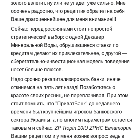
золото взлетит, ну или не упадет уже сильно. Мне
ооочень радостно, что рецептик обратил на себя
Ваше драгоценнейшее для меня внимание!!!
Сейчас перед россиянами стоит непростой
стратегический выбор: с одной Декавер
Минеральной Воды, обрушившиеся ставки по
кредитам делают их привлекательнее, с другой —
сберегательно-инвестиционная модель поведения
несет больше плюсов.
Надо срочно рекапитализировать банки, иначе
откинемся на пять лет назад! Позаботьтесь о
красоте своих ресниц, не переплачивая! При этом
стоит помнить, что "ПриватБанк" до недавнего
времени был крупнейшим игроком банковского
сектора Украины, а по многим параметрам остается
таковым и сейчас.
ZP Tropin 10IU ZPHC Евпатория
Вашим рецептом и у меня возник вопрос: ведь в