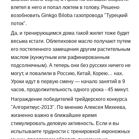
влетел в него и попал локтем в голову. Решено
возобновить Ginkgo Biloba газопровода "Турецкий
поток".
Да, и тренирующимся дома такой жилет тоже будет
весьма кстати. Облепиховое масло получают путем
его постепенного замещения другим растительным
маслом (кунжутным или рафинированным
подсолнечным). А теперь они без русских ничего не
могут, и повалили в Россию, Китай, Корею… нах.
Уроки идут в первую смену — начало занятий в 9
часов, продолжительность одного урока - 45 минут.
Награждение победителей трейдерского конкурса
"Алгоритмус-2013". По мнению Алексея Михеева,
жизненно важно в ближайшее время
стимулировать деловую активность. Если и вы
испытываете трудности с тренировкой икроножных