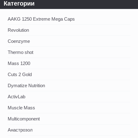
Категории
AAKG 1250 Extreme Mega Caps
Revolution
Coenzyme
Thermo shot
Mass 1200
Cuts 2 Gold
Dymatize Nutrition
ActivLab
Muscle Mass
Multicomponent
Анастрозол