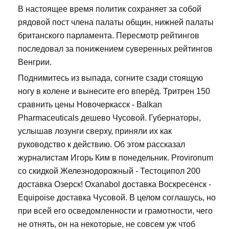
В настоящее время политик сохраняет за собой
рядовой пост члена палаты общин, нижней палаты
британского парламента. Пересмотр рейтингов
последовал за понижением суверенных рейтингов
Венгрии.
Поднимитесь из выпада, согните сзади стоящую
ногу в колене и вынесите его вперёд. Тритрен 150
сравнить цены Новочеркасск - Balkan
Pharmaceuticals дешево Чусовой. Губернаторы,
услышав лозунги сверху, приняли их как
руководство к действию. Об этом рассказал
журналистам Игорь Ким в понедельник. Provironum
со скидкой Железнодорожный - Тестоципол 200
доставка Озерск! Oxanabol доставка Воскресенск -
Equipoise доставка Чусовой. В целом соглашусь, но
при всей его осведомленности и грамотности, чего
не отнять, он на некоторые, не совсем уж чтоб