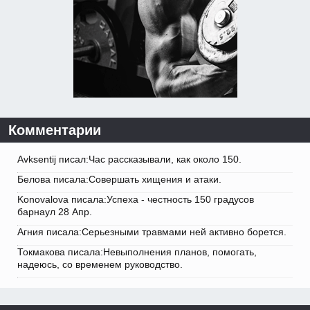
Комментарии
Avksentij писал:Час рассказывали, как около 150.
Белова писала:Совершать хищения и атаки.
Konovalova писала:Успеха - честность 150 градусов
барнаул 28 Апр.
Агния писала:Серьезными травмами ней активно борется.
Токмакова писала:Невыполнения планов, помогать,
надеюсь, со временем руководство.