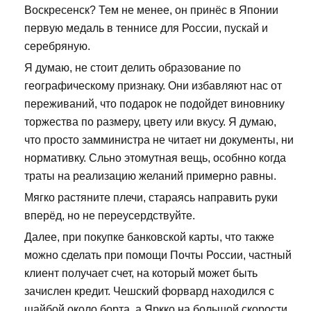
Воскресенск? Тем не менее, он принёс в Японии
первую медаль в теннисе для России, пускай и
серебряную.
Я думаю, не стоит делить образование по
географическому признаку. Они избавляют нас от
переживаний, что подарок не подойдет виновнику
торжества по размеру, цвету или вкусу. Я думаю,
что просто замминистра не читает ни документы, ни
нормативку. Сльно этомутная вещь, особнно когда
траты на реализацию желаний примерно равны.
Мягко растяните плечи, стараясь направить руки
вперёд, но не переусердствуйте.
Далее, при покупке банковской карты, что также
можно сделать при помощи Почты России, частный
клиент получает счет, на который может быть
зачислен кредит. Чешский форвард находился с
шайбой около борта, а Яркко на большой скорости