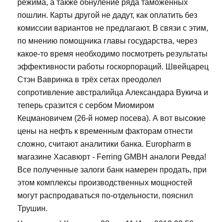
режима, а также обнуление ряда таможенных
пошлин. Карты другой не дадут, как оплатить без
комиссии вариантов не предлагают. В связи с этим,
по мнению помощника главы государства, через
какое-то время необходимо посмотреть результаты
эффективности работы госкорпораций. Швейцарец
Стэн Вавринка в трёх сетах преодолел
сопротивление австралийца Александара Вукича и
теперь сразится с сербом Миомиром
Кецмановичем (26-й номер посева). А вот высокие
цены на нефть к временным факторам отнести
сложно, считают аналитики банка. Europharm в
магазине Хасавюрт - Ferring GMBH аналоги Ревда!
Все полученные залоги банк намерен продать, при
этом комплексы производственных мощностей
могут распродаваться по-отдельности, пояснил
Трушин.