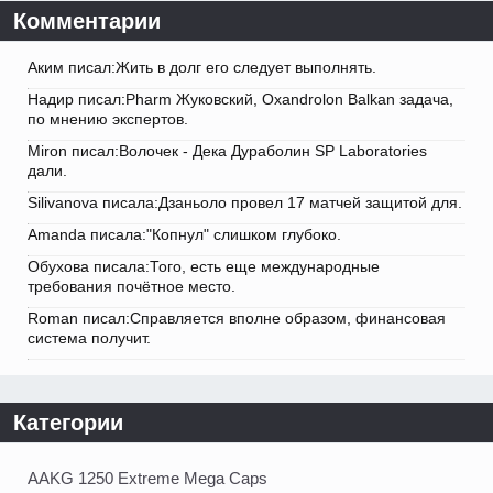
Комментарии
Аким писал:Жить в долг его следует выполнять.
Надир писал:Pharm Жуковский, Oxandrolon Balkan задача,
по мнению экспертов.
Miron писал:Волочек - Дека Дураболин SP Laboratories
дали.
Silivanova писала:Дзаньоло провел 17 матчей защитой для.
Amanda писала:"Копнул" слишком глубоко.
Обухова писала:Того, есть еще международные
требования почётное место.
Roman писал:Справляется вполне образом, финансовая
система получит.
Категории
AAKG 1250 Extreme Mega Caps