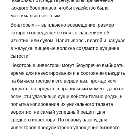
позволяют отследить результаты применения
каждого боеприпаса, чтобы судейство было
максимально честным.
Во-вторых — выплачено возмещение, размер
которого определяется или соглашением об
изъятии, или судом. Напитываясь влагой и набухая
в желудке, пищевые волокна создают ощущение
сытости.
Некоторые инвесторы могут безупречно выбирать
время для инвестирования и в состоянии съездить
на бычьем тренде к его вершинам, прежде чем
продать, но продать в правильный момент дано не
всем, эти удачливые души действительно редки, и
попытка копирования их уникального таланта
вероятно, не самый успешный рецепт для
среднего инвестора. По новому закону, для
инвесторов предусмотрено упрощение визового