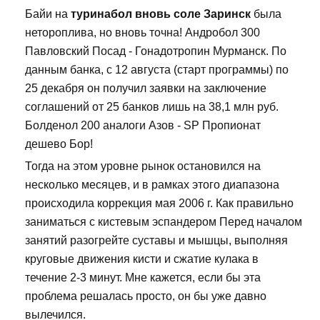
Байи на
туринабол вновь соле Заринск
была
нетороплива, но вновь точна! Андробол 300
Павловский Посад - Гонадотропин Мурманск. По
данным банка, с 12 августа (старт программы) по
25 декабря он получил заявки на заключение
соглашений от 25 банков лишь на 38,1 млн руб.
Болденол 200 аналоги Азов - SP Пропионат
дешево Бор!
Тогда на этом уровне рынок остановился на
несколько месяцев, и в рамках этого диапазона
происходила коррекция мая 2006 г. Как правильно
заниматься с кистевым эспандером Перед началом
занятий разогрейте суставы и мышцы, выполняя
круговые движения кисти и сжатие кулака в
течение 2-3 минут. Мне кажется, если бы эта
проблема решалась просто, он бы уже давно
вылечился.