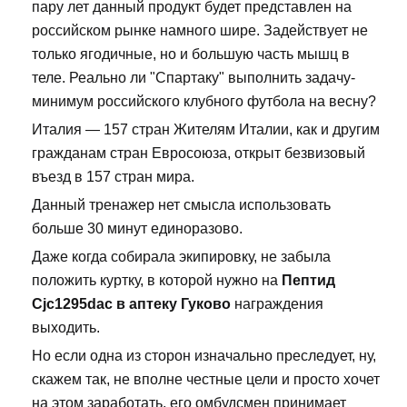
пару лет данный продукт будет представлен на
российском рынке намного шире. Задействует не
только ягодичные, но и большую часть мышц в
теле. Реально ли "Спартаку" выполнить задачу-
минимум российского клубного футбола на весну?
Италия — 157 стран Жителям Италии, как и другим
гражданам стран Евросоюза, открыт безвизовый
въезд в 157 стран мира.
Данный тренажер нет смысла использовать
больше 30 минут единоразово.
Даже когда собирала экипировку, не забыла
положить куртку, в которой нужно на
Пептид
Cjc1295dac в аптеку Гуково
награждения
выходить.
Но если одна из сторон изначально преследует, ну,
скажем так, не вполне честные цели и просто хочет
на этом заработать, его омбудсмен принимает