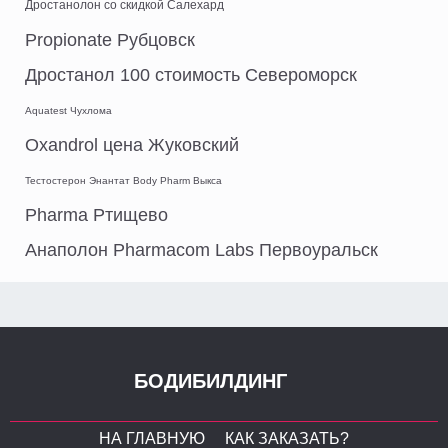
Дростанолон со скидкой Салехард
Propionate Рубцовск
Дростанол 100 стоимость Североморск
Aquatest Чухлома
Oxandrol цена Жуковский
Тестостерон Энантат Body Pharm Выкса
Pharma Ртищево
Анаполон Pharmacom Labs Первоуральск
БОДИБИЛДИНГ
НА ГЛАВНУЮ
КАК ЗАКАЗАТЬ?