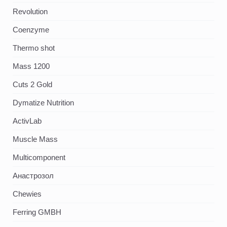
Revolution
Coenzyme
Thermo shot
Mass 1200
Cuts 2 Gold
Dymatize Nutrition
ActivLab
Muscle Mass
Multicomponent
Анастрозол
Chewies
Ferring GMBH