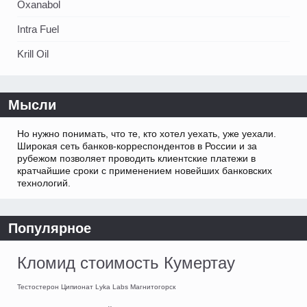
Oxanabol
Intra Fuel
Krill Oil
Мысли
Но нужно понимать, что те, кто хотел уехать, уже уехали.
Широкая сеть банков-корреспондентов в России и за
рубежом позволяет проводить клиентские платежи в
кратчайшие сроки с применением новейших банковских
технологий.
Популярное
Кломид стоимость Кумертау
Тестостерон Ципионат Lyka Labs Магнитогорск