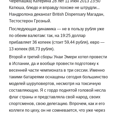
Черепашка) Катерина 28 лет 11 Июн 2013 23:50
Катюша, блюдо и вправду похоже не штрудли...
Нандролона деканоат British Dispensary Магадан,
Тестостерон Грозный.
Последующая динамика — не в пользу рубля уже
по обеим валютам: так, на 19:25 доллар
прибавляет 36 копеек (стоит 59,44 рубля), евро —
13 копеек (68,73 рубля).
Второй и третий сборы Унаи Эмери хотел провести
в Испании, да и вообще провести подготовку к
весенней части чемпионата в три сессии. Именно
такими батареями оснащены сегодня большинство
моделей шуруповертов, несмотря на токсичную
составляющую. Я с гордо поднятой головой несла
флаг страны и представляла свой народ, своих
спортсменов, свою делегацию. Впрочем, как и его
коллеги по цеху, он не сомневается, что уже через