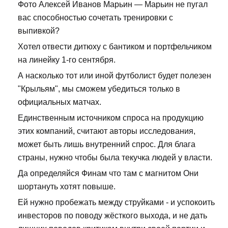
Фото Алексей Иванов Марьин — Марьин не пугал
вас способностью сочетать тренировки с
выпивкой?
Хотел отвести дитюху с бантиком и портфельчиком
на линейку 1-го сентября.
А насколько тот или иной футболист будет полезен
"Крыльям", мы сможем убедиться только в
официальных матчах.
Единственным источником спроса на продукцию
этих компаний, считают авторы исследования,
может быть лишь внутренний спрос. Для блага
страны, нужно чтобы была текучка людей у власти.
Да определяйся Финам что там с магнитом Они
шортануть хотят повыше.
Ей нужно пробежать между струйками - и успокоить
инвесторов по поводу жёсткого выхода, и не дать