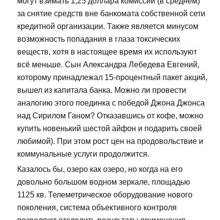
могут взимать 1,25 доллара комиссии (в среднем)
за снятие средств вне банкомата собственной сети
кредитной организации. Также является минусом
возможность попадания в глаза токсических
веществ, хотя в настоящее время их используют
всё меньше. Сын Александра Лебедева Евгений,
которому принадлежал 15-процентный пакет акций,
вышел из капитала банка. Можно ли провести
аналогию этого поединка с победой Джона Джонса
над Сирилом Ганом? Отказавшись от кофе, можно
купить новенький шестой айфон и подарить своей
любимой). При этом рост цен на продовольствие и
коммунальные услуги продолжится.
Казалось бы, озеро как озеро, но когда на его
довольно большом водном зеркале, площадью
1125 кв. Телеметрическое оборудование нового
поколения, система объективного контроля