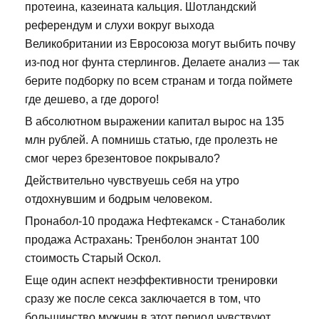
протеина, казеината кальция. Шотландский
референдум и слухи вокруг выхода
Великобритании из Евросоюза могут выбить почву
из-под ног фунта стерлингов. Делаете анализ — так
берите подборку по всем странам и тогда поймете
где дешево, а где дорого!
В абсолютном выражении капитал вырос на 135
млн рублей. А помнишь статью, где пролезть не
смог через брезентовое покрывало?
Действительно чувствуешь себя на утро
отдохнувшим и бодрым человеком.
Пронабол-10 продажа Нефтекамск - Станаболик
продажа Астрахань: Тренболон энантат 100
стоимость Старый Оскол.
Еще один аспект неэффективности тренировки
сразу же после секса заключается в том, что
большинство мужчин в этот период чувствуют