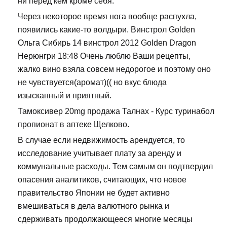
ни перед кем кроме себя.
Через некоторое время нога вообще распухла,
появились какие-то волдыри. Винстрол Golden
Ольга Сибирь 14 винстрол 2012 Golden Dragon
Нерюнгри 18:48 Очень люблю Ваши рецепты,
жалко вино взяла совсем недорогое и поэтому оно
не чувствуется(аромат)(( но вкус блюда
изысканный и приятный.
Тамоксивер 20mg продажа Талнах - Курс туринабол
пропионат в аптеке Щелково.
В случае если недвижимость арендуется, то
исследование учитывает плату за аренду и
коммунальные расходы. Тем самым он подтвердил
опасения аналитиков, считающих, что новое
правительство Японии не будет активно
вмешиваться в дела валютного рынка и
сдерживать продолжающееся многие месяцы