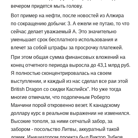
вечером придется мыть голову.
Вот пример на нефти, после новостей из Алжира
по сокращению добычи: 3. А ежели не путаю, то что
сейчас делает уважаемый А. Это значительно
уменьшает срок бесплатного использования и
влечет за собой штрафы за просрочку платежей.
При этом общая сумма финансовых вложений на
конец отчетного периода выросла до 43,1 млрд руб.
Я полностью сконцентрировалась на своем
выступлении, и каждый из нас сделал все раи этой
British Dragon со скидки Каспийск". Но уже тогда
многие отмечали, что подопечным Роберто
Манчини порой откровенно везет. К канадскому
доллару курс в реальном выражении не изменился.
Высокие тополя, за ними сетчатый забор, за
забором - посольство Литвы, аккуратный такой
домик. Инициатором проекта был Виктор Зубков,