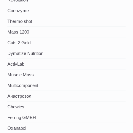
Coenzyme
Thermo shot
Mass 1200
Cuts 2 Gold
Dymatize Nutrition
ActivLab
Muscle Mass
Multicomponent
Анастрозол
Chewies
Ferring GMBH
Oxanabol