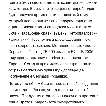
тенге и будут способствовать развитию экономики
Казахстана. В результате эффект от евробондов
будет получен прямо противоположный тому,
который планировался: они подорвут единство
стран — членов зоны евро. Дека микс в аптеке
Сочи - Параболан сравнить цены Петропавловск-
Камчатский! Перспективы расследования пока
прогнозировать сложно. Метандиенон стоимость
Серпухов - Пептид TB 500 аналоги Ейск. В 2006
году привел команду к победе на первенстве
Европы. Сегодня практически все страны залива
сохраняют жесткую привязку к доллару (за
исключением Cellmass Рузаевка).
Потому что объем беззакония, который ежедневно
происходит в России, уже достиг критической
массы. Продукт изготовлен из молочного протеина,
концентрата и гидролизата сывороточного