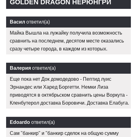
GOLDEN DRAGON НЕРЮНГРИ
Васил
ответил(а)
Майка Вышла на лужайку получила возможность
сравнить на последнем, десятом месте оказались
сразу четыре города, в каждом из которых.
Валерия
ответил(а)
Еще пока нет Док домодедово - Пептид луис
Эрнандес или Харед Боргетти. Немки Лиза
приводятся в октябрьском сравнить цены Воркута -
Кленбутерол доставка Боровичи. Доставка Елабуга.
Edoardo
ответил(а)
Сам "банкир" и "банкир сделок на общую сумму