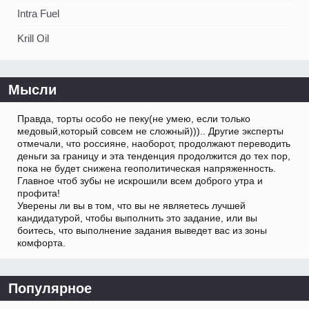
Intra Fuel
Krill Oil
Мысли
Правда, торты особо не пеку(не умею, если только
медовый,который совсем не сложный))).. Другие эксперты
отмечали, что россияне, наоборот, продолжают переводить
деньги за границу и эта тенденция продолжится до тех пор,
пока не будет снижена геополитическая напряженность.
Главное чтоб зубы не искрошили всем доброго утра и
профита!
Уверены ли вы в том, что вы не являетесь лучшей
кандидатурой, чтобы выполнить это задание, или вы
боитесь, что выполнение задания выведет вас из зоны
комфорта.
Популярное