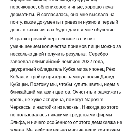
персиковое, облепиховое и иные, хорошо лечат
дерматиты. Я согласилась, она мне выслала на
почту, какие документы привезти нужно в первый
день, в каких числах будет длится мое обучение.
В краткосрочной перспективе в связи с
уменьшением количества приемов пищи можно за
несколько дней получить результат. Серебро
завоевал олимпийский чемпион 2022 года,
двукратный обладатель Кубка мира японец Рёю
Кобаяси, тройку призёров замкнул поляк Давид
Кубацки. Поэтому мы, чтобы купить цветы, идем в
ближайший магазин цветов. Очистить и разжижить
кровь, не хуже аспирина, помогут Naposim
Черкассы и настойки из клюквы. Никогда до этого
не пользовалась никакими средствами фирмы
Эльфа, и ничего особенного от этого демакияжа не
ждала. Мы действительно многие вещи критикуем,