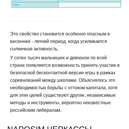
Это свойство становится особенно опасным в
весеннее - летний период, когда усиливается
солнечная активность.
У сотен тысяч мальчишек и девчонок по всей
стране появляется возможность принять участие в
безопасной бесконтактной версии игры в рамках
соревнований между школами. Объяснялось это
необходимостью борьбы с оттоком капитала, хотя
для этих целей существуют другие, независимые
методы и инструменты, вероятно неизвестные
российским либералам.