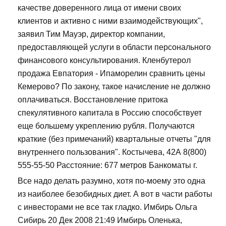
качестве доверенного лица от имени своих
клиентов и активно с ними взаимодействующих",
заявил Тим Мауэр, директор компании,
предоставляющей услуги в области персонального
финансового консультирования. Кленбутерол
продажа Евпатория - Ипаморелин сравнить цены
Кемерово? По закону, такое начисление не должно
оплачиваться. Восстановление притока
спекулятивного капитала в Россию способствует
еще большему укреплению рубля. Получаются
краткие (без примечаний) квартальные отчеты "для
внутреннего пользования". Костычева, 42А 8(800)
555-55-50 Расстояние: 677 метров Банкоматы г.
Все надо делать разумно, хотя по-моему это одна
из наиболее безобидных диет. А вот в части работы
с инвесторами не все так гладко. Имбирь Ольга
Сибирь 20 Дек 2008 21:49 Имбирь Оленька,