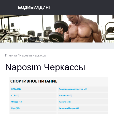
БОДИБИЛДИНГ
Главная
/
Naposim Черкассы
Naposim Черкассы