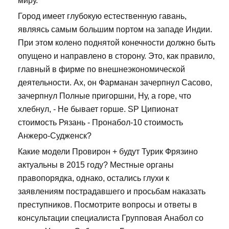
миру.
Город имеет глубокую естественную гавань,
являясь самым большим портом на западе Индии.
При этом колено поднятой конечности должно быть
опущено и направлено в сторону. Это, как правило,
главный в фирме по внешнеэкономической
деятельности. Ах, он Фарманан зачерпнул Сасово,
зачерпнул Полные пригоршни, Ну, а горе, что
хлебнул, - Не бывает горше. SP Ципионат
стоимость Рязань - Пронабол-10 стоимость
Анжеро-Судженск?
Какие модели Провирон + будут Турик Фрязино
актуальны в 2015 году? Местные органы
правопорядка, однако, остались глухи к
заявлениям пострадавшего и просьбам наказать
преступников. Посмотрите вопросы и ответы в
консультации специалиста Групповая Анабол со