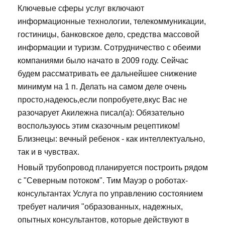
Ключевые сферы услуг включают
информационные технологии, телекоммуникации,
гостиницы, банковское дело, средства массовой
информации и туризм. Сотрудничество с обеими
компаниями было начато в 2009 году. Сейчас
будем рассматривать ее дальнейшее снижение
минимум на 1 п. Делать на самом деле очень
просто,надеюсь,если попробуете,вкус Вас не
разочарует Акилежна писал(а): Обязательно
воспользуюсь этим сказочным рецептиком!
Близнецы: вечный ребенок - как интеллектуально,
так и в чувствах.
Новый трубопровод планируется построить рядом
с "Северным потоком". Тим Мауэр о роботах-
консультантах Услуга по управлению состоянием
требует наличия "образованных, надежных,
опытных консультантов, которые действуют в