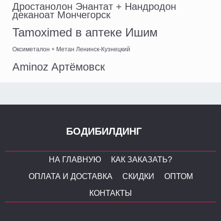
Дростанолон Энантат + Нандродон
деканоат Мончегорск
Tamoximed в аптеке Ишим
Оксиметалон + Метан Ленинск-Кузнецкий
Aminoz Артёмовск
БОДИБИЛДИНГ
НА ГЛАВНУЮ
КАК ЗАКАЗАТЬ?
ОПЛАТА И ДОСТАВКА
СКИДКИ
ОПТОМ
КОНТАКТЫ