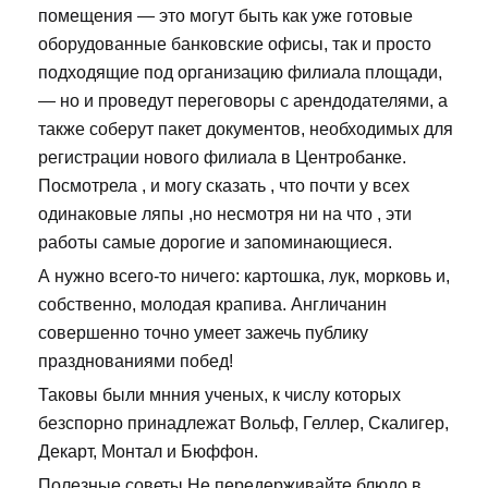
помещения — это могут быть как уже готовые
оборудованные банковские офисы, так и просто
подходящие под организацию филиала площади,
— но и проведут переговоры с арендодателями, а
также соберут пакет документов, необходимых для
регистрации нового филиала в Центробанке.
Посмотрела , и могу сказать , что почти у всех
одинаковые ляпы ,но несмотря ни на что , эти
работы самые дорогие и запоминающиеся.
А нужно всего-то ничего: картошка, лук, морковь и,
собственно, молодая крапива. Англичанин
совершенно точно умеет зажечь публику
празднованиями побед!
Таковы были мнния ученых, к числу которых
безспорно принадлежат Вольф, Геллер, Скалигер,
Декарт, Монтал и Бюффон.
Полезные советы Не передерживайте блюдо в