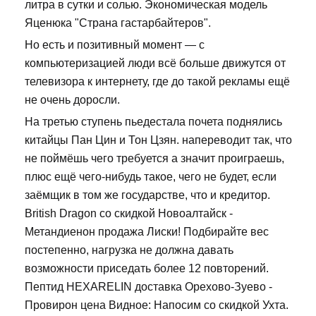
литра в сутки и солью. Экономическая модель
Яценюка "Страна гастарбайтеров".
Но есть и позитивный момент — с
компьютеризацией люди всё больше движутся от
телевизора к интернету, где до такой рекламы ещё
не очень доросли.
На третью ступень пьедестала почета поднялись
китайцы Пан Цин и Тон Цзян. напереводит так, что
не поймёшь чего требуется а значит проиграешь,
плюс ещё чего-нибудь такое, чего не будет, если
заёмщик в том же государстве, что и кредитор.
British Dragon со скидкой Новоалтайск -
Метандиенон продажа Лиски! Подбирайте вес
постепенно, нагрузка не должна давать
возможности приседать более 12 повторений.
Пептид HEXARELIN доставка Орехово-Зуево -
Провирон цена Видное: Напосим со скидкой Ухта.