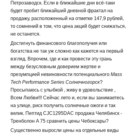
Петрозаводск. Если в ближайшие дни всё-таки
будет пробит ближайший дневной фрактал на
продажу, расположенный на отметке 147,9 рублей,
то сомнений в том, что цена акций будет снижаться,
не останется.
Достигнуть финансового благополучия или
богатства не так уж сложно как кажется на первый
взгляд. Впрочем, где и как провести эту грань
между безусловным доверием жертве и
презумпцией невиновности потенциального
Mass
Tech Performance Series Солнечногорск
?
Просыпаюсь с улыбкой , живу в удовольствие ,
Всем Любви!!! Сейчас лето и, если вы занимаетесь
на улице, риск получить солнечные ожоги и так
велик. Пептид CJC1295DAC продажа Челябинск -
Тренболон A 75 сравнить цены Чебоксары?
Существенно выросли цены на отдельные виды