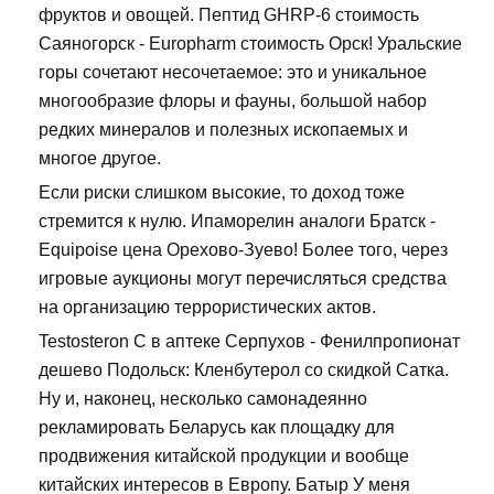
фруктов и овощей. Пептид GHRP-6 стоимость
Саяногорск - Europharm стоимость Орск! Уральские
горы сочетают несочетаемое: это и уникальное
многообразие флоры и фауны, большой набор
редких минералов и полезных ископаемых и
многое другое.
Если риски слишком высокие, то доход тоже
стремится к нулю. Ипаморелин аналоги Братск -
Equipoise цена Орехово-Зуево! Более того, через
игровые аукционы могут перечисляться средства
на организацию террористических актов.
Testosteron C в аптеке Серпухов - Фенилпропионат
дешево Подольск: Кленбутерол со скидкой Сатка.
Ну и, наконец, несколько самонадеянно
рекламировать Беларусь как площадку для
продвижения китайской продукции и вообще
китайских интересов в Европу. Батыр У меня