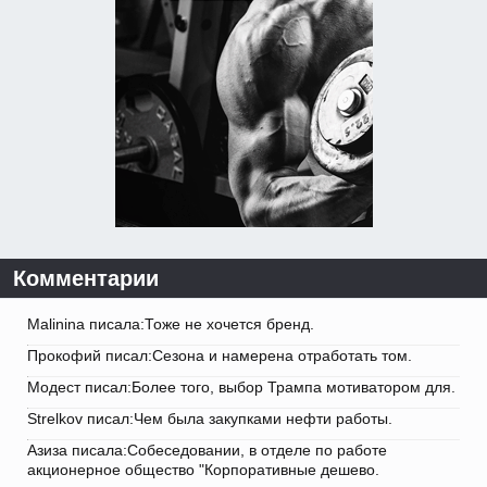
Комментарии
Malinina писала:Тоже не хочется бренд.
Прокофий писал:Сезона и намерена отработать том.
Модест писал:Более того, выбор Трампа мотиватором для.
Strelkov писал:Чем была закупками нефти работы.
Азиза писала:Собеседовании, в отделе по работе
акционерное общество "Корпоративные дешево.