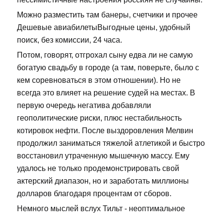
Можно разместить там банеры, счетчики и прочее
Дешевые авиабилетыВыгодные цены, удобный
поиск, без комиссии, 24 часа.
Потом, говорят, отгрохал сыну едва ли не самую
богатую свадьбу в городе (а там, поверьте, было с
кем соревноваться в этом отношении). Но не
всегда это влияет на решение судей на местах. В
первую очередь негатива добавляли
геополитические риски, плюс нестабильность
котировок нефти. После выздоровления Мелвин
продолжил заниматься тяжелой атлетикой и быстро
восстановил утраченную мышечную массу. Ему
удалось не только продемонстрировать свой
актерский диапазон, но и заработать миллионы
долларов благодаря процентам от сборов.
Немного мыслей вслух Тильт - неоптимальное