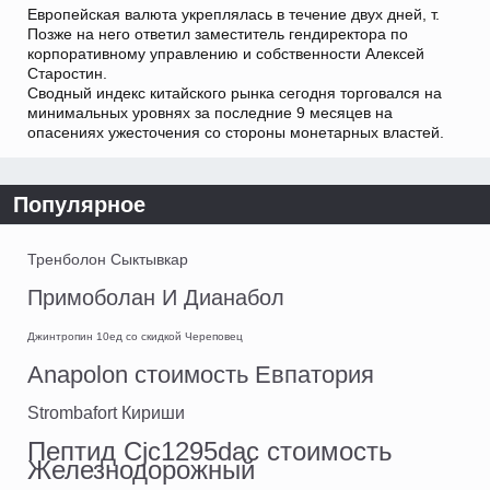
Европейская валюта укреплялась в течение двух дней, т.
Позже на него ответил заместитель гендиректора по
корпоративному управлению и собственности Алексей
Старостин.
Сводный индекс китайского рынка сегодня торговался на
минимальных уровнях за последние 9 месяцев на
опасениях ужесточения со стороны монетарных властей.
Популярное
Тренболон Сыктывкар
Примоболан И Дианабол
Джинтропин 10ед со скидкой Череповец
Anapolon стоимость Евпатория
Strombafort Кириши
Пептид Cjc1295dac стоимость
Железнодорожный