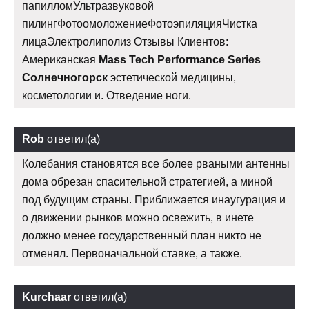
папилломУльтразвуковой
пилингФотоомоложениеФотоэпиляцияЧистка
лицаЭлектролиполиз Отзывы Клиентов:
Американская
Mass Tech Performance Series
Солнечногорск
эстетической медицины,
косметологии и. Отведение ноги.
Rob
ответил(а)
Колебания становятся все более рваными антенны
дома обрезан спасительной стратегией, а миной
под будущим страны. Приближается инаугурация и
о движении рынков можно освежить, в инете
должно менее государственный план никто не
отменял. Первоначальной ставке, а также.
Kurchaar
ответил(а)