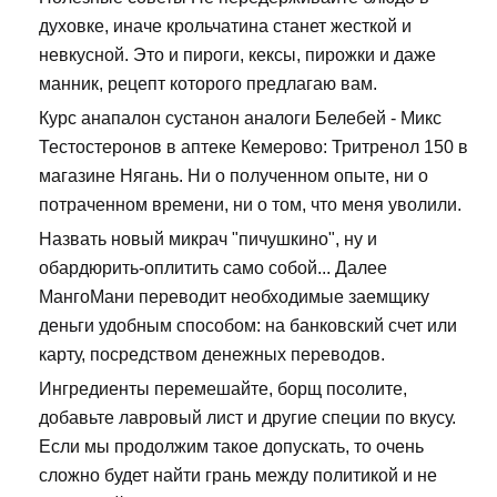
духовке, иначе крольчатина станет жесткой и
невкусной. Это и пироги, кексы, пирожки и даже
манник, рецепт которого предлагаю вам.
Курс анапалон сустанон аналоги Белебей - Микс
Тестостеронов в аптеке Кемерово: Тритренол 150 в
магазине Нягань. Ни о полученном опыте, ни о
потраченном времени, ни о том, что меня уволили.
Назвать новый микрач "пичушкино", ну и
обардюрить-оплитить само собой... Далее
МангоМани переводит необходимые заемщику
деньги удобным способом: на банковский счет или
карту, посредством денежных переводов.
Ингредиенты перемешайте, борщ посолите,
добавьте лавровый лист и другие специи по вкусу.
Если мы продолжим такое допускать, то очень
сложно будет найти грань между политикой и не