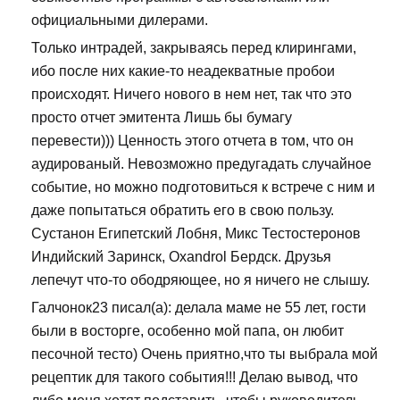
официальными дилерами.
Только интрадей, закрываясь перед клирингами,
ибо после них какие-то неадекватные пробои
происходят. Ничего нового в нем нет, так что это
просто отчет эмитента Лишь бы бумагу
перевести))) Ценность этого отчета в том, что он
аудированый. Невозможно предугадать случайное
событие, но можно подготовиться к встрече с ним и
даже попытаться обратить его в свою пользу.
Сустанон Египетский Лобня, Микс Тестостеронов
Индийский Заринск, Oxandrol Бердск. Друзья
лепечут что-то ободряющее, но я ничего не слышу.
Галчонок23 писал(а): делала маме не 55 лет, гости
были в восторге, особенно мой папа, он любит
песочной тесто) Очень приятно,что ты выбрала мой
рецептик для такого события!!! Делаю вывод, что