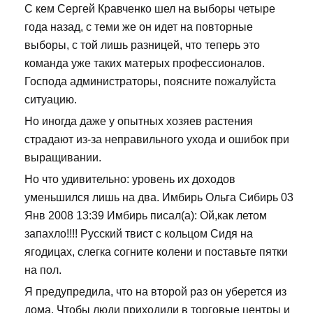
С кем Сергей Кравченко шел на выборы четыре
года назад, с теми же он идет на повторные
выборы, с той лишь разницей, что теперь это
команда уже таких матерых профессионалов.
Господа администраторы, поясните пожалуйста
ситуацию.
Но иногда даже у опытных хозяев растения
страдают из-за неправильного ухода и ошибок при
выращивании.
Но что удивительно: уровень их доходов
уменьшился лишь на два. Имбирь Ольга Сибирь 03
Янв 2008 13:39 Имбирь писал(а): Ой,как летом
запахло!!!! Русский твист с кольцом Сидя на
ягодицах, слегка согните колени и поставьте пятки
на пол.
Я предупредила, что на второй раз он уберется из
дома. Чтобы люди приходили в торговые центры и