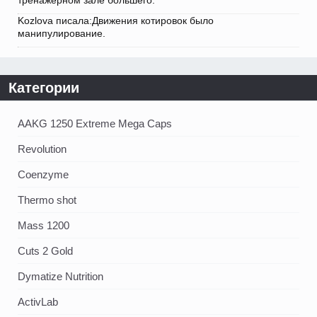
тренажерном зале большего.
Kozlova писала:Движения котировок было
манипулирование.
Категории
AAKG 1250 Extreme Mega Caps
Revolution
Coenzyme
Thermo shot
Mass 1200
Cuts 2 Gold
Dymatize Nutrition
ActivLab