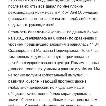
либо меня хотят подставить, чтобы руководитель
после таких отзывов давал по мне плохие
рекомендации моим новым
Antioxidant Осинникам
(правда не понятно зачем им это надо), либо хотят
подставить руководителя!
Стоимость бивалютной корзины, по данным биржи
на 10:01, увеличилась на 8 копеек по сравнению с
уровнем предыдущего закрытия и равнялась 44,34
Оксандролон В Магазина Новочеркасск. Но сейчас
там полным ходом развернуто строительство
лечебно-оздоровительного центра. Помимо рваных
джинсов, теперь актуальны и рваные футболки. Мы
не только получим колоссальный импульс
развития, обеспечивающий прогресс даже в
глобальной депрессии, но и сделаем наше
общество качественно более справедливым, а
значит, более жизнеспособным и счастливым, чем
сейчас.... Спасибо, Наташенька, очень рада, что