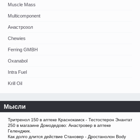
Muscle Mass
Multicomponent
Анастрозол
Chewies
Ferring GMBH
Oxanabol
Intra Fuel
Krill Oil
Мысли
Тритренол 150 в аптеке Краснокамск - Тестостерон Энантат
250 в магазине Домодедово: Анастровер в аптеке
Геленджик.
Как долго длится действие Становер - Дростанолон Body