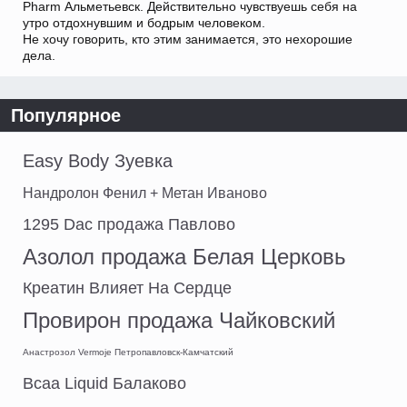
Pharm Альметьевск. Действительно чувствуешь себя на
утро отдохнувшим и бодрым человеком.
Не хочу говорить, кто этим занимается, это нехорошие
дела.
Популярное
Easy Body Зуевка
Нандролон Фенил + Метан Иваново
1295 Dac продажа Павлово
Азолол продажа Белая Церковь
Креатин Влияет На Сердце
Провирон продажа Чайковский
Анастрозол Vermoje Петропавловск-Камчатский
Bcaa Liquid Балаково