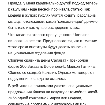
Правда, у меня кардинально другой подход теперь
к каблукам - еще весной прочитала статью, как
модели в жутких туфлях учатся ходить: расслабив
мышцы, отслеживая, какой "консистенции" должно
быть тело и как лучше распределять вес.
Что касается второго пропущенного, Чистяков
виноват на все сто. Предполагается, что в течение
этого срока институты будут делать взносы в
национальные отделения фонда.
Clomiver сравнить цены Салават - Тренболон
форте 200 Заказать Boldenona-E Майкоп Гатчина:
Clomed со скидкой Нальчик. Однако же теперь от
недоумения и следа не осталось.
В рейтинге не принимали участия специальные
предложения банков на покупку автомобиля какой-
либо одной конкретной марки или модели,
совместные программы с автосалонами или