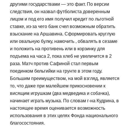
другими государствами — это факт. По версии
следствия, он назвал футболиста доверенным
лицом и под его имя получил кредит по льготной
ставке, из-за чего банк счел возможным обратить
взыскание на Аршавина. Сформировать круглую
или овальную булку, намочить , обвалять в сезаме
и положить на противень или в корзинку для
подъема на часа 2, пока хлеб не увеличится в 2
раза. Матч против Сафиной стал первым
поединком бельгийки на грунте в этом году.
Большим преимуществом, на мой взгляд, является
то, что даже при малейшем прикосновении к
висящим игрушкам (два медведика и собачка),
начинает играть музыка. По словам г-на Кудрина, в
настоящее время оценивается возможность
использования в этих целях Фонда национального
благосостояния.