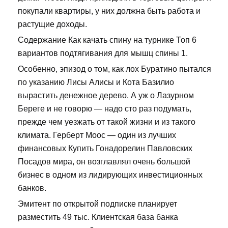
покупали квартиры, у них должна быть работа и
растущие доходы.
Содержание Как качать спину на турнике Топ 6
вариантов подтягивания для мышц спины 1.
Особенно, эпизод о том, как лох Буратино пытался
по указанию Лисы Алисы и Кота Базилио
вырастить денежное дерево. А уж о Лазурном
Береге и не говорю — надо сто раз подумать,
прежде чем уезжать от такой жизни и из такого
климата. Герберт Моос — один из лучших
финансовых Купить Гонадорелин Павловских
Посадов мира, он возглавлял очень большой
бизнес в одном из лидирующих инвестиционных
банков.
Эмитент по открытой подписке планирует
разместить 49 тыс. Клиентская база банка