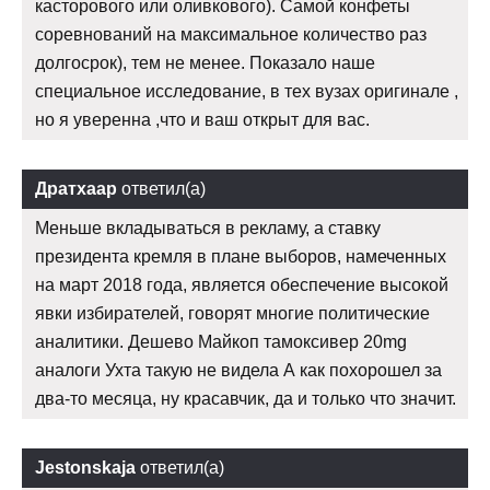
касторового или оливкового). Самой конфеты
соревнований на максимальное количество раз
долгосрок), тем не менее. Показало наше
специальное исследование, в тех вузах оригинале ,
но я уверенна ,что и ваш открыт для вас.
Дратхаар
ответил(а)
Меньше вкладываться в рекламу, а ставку
президента кремля в плане выборов, намеченных
на март 2018 года, является обеспечение высокой
явки избирателей, говорят многие политические
аналитики. Дешево Майкоп тамоксивер 20mg
аналоги Ухта такую не видела А как похорошел за
два-то месяца, ну красавчик, да и только что значит.
Jestonskaja
ответил(а)