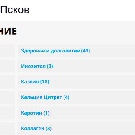
 Псков