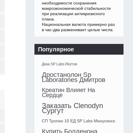
необходимости сохранения
макроэкономической стабильности
при реализации антикризисного
плана.
Национальная валюта примерно раз
в час-два разменивает целые числа.
Популярное
Дека SP Labs Реутов
Дростанолон Sp
Laboratories Дмитров
Креатин Влияет На
Сердце
Заказать Clenodyn
Сургут
СП Тропин 10 ЕД SP Labs Минусинск
Купить Болденона