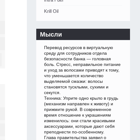
Krill Oil
Мысли
Перевод ресурсов в виртуальную
среду для сотрудников отдела
безопасности банка — головная
боль. Стресс, неправильное питание
и уход за волосами приводят к тому,
что уменьшается количество
выделяемой смазки: волосы
становятся тусклыми, сухими и
секутся.
Техника: Уприте одно крыло в грудь
(механизм направлен к животу) и
прижмите рукой. В современное
время отношение к украшениям
изменилось: они стали красивыми
аксессуарами, которые дают себя
преподнести по-особенному.
Глава правительства заявил о