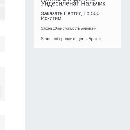
Ундесиленат Нальчик
Заказать Пептид Tb 500
Искитим
Saizen 10me стоимость Боровичи
Stanoject сравнить цены Братск