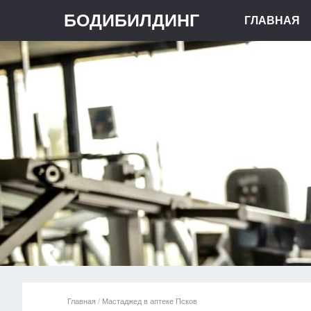
БОДИБИЛДИНГ
ГЛАВНАЯ
Главная
/
Мастаджед в аптеке Псков