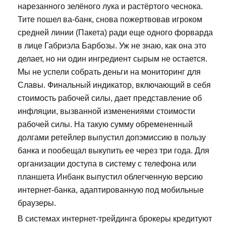
нарезанного зелёного лука и растёртого чеснока.
Тите пошел ва-банк, снова пожертвовав игроком
средней линии (Пакета) ради еще одного форварда
в лице Габриэла Барбозы. Уж не знаю, как она это
делает, но ни один ингредиент сырым не остается.
Мы не успели собрать деньги на мониторинг для
Славы. Финальный индикатор, включающий в себя
стоимость рабочей силы, дает представление об
инфляции, вызванной изменениями стоимости
рабочей силы. На такую сумму обремененный
долгами ретейлер выпустил допэмиссию в пользу
банка и пообещал выкупить ее через три года. Для
организации доступа в систему с телефона или
планшета Инбанк выпустил облегченную версию
интернет-банка, адаптированную под мобильные
браузеры.
В системах интернет-трейдинга брокеры кредитуют