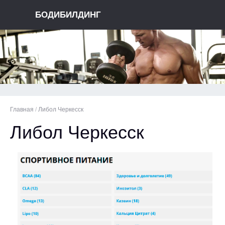
БОДИБИЛДИНГ
Главная
/
Либол Черкесск
Либол Черкесск