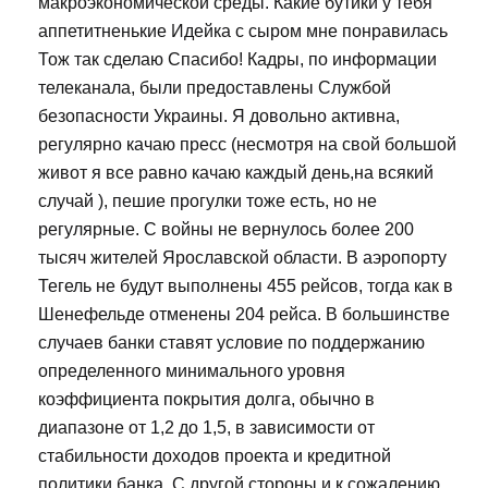
макроэкономической среды. Какие бутики у тебя
аппетитненькие Идейка с сыром мне понравилась
Тож так сделаю Спасибо! Кадры, по информации
телеканала, были предоставлены Службой
безопасности Украины. Я довольно активна,
регулярно качаю пресс (несмотря на свой большой
живот я все равно качаю каждый день,на всякий
случай ), пешие прогулки тоже есть, но не
регулярные. С войны не вернулось более 200
тысяч жителей Ярославской области. В аэропорту
Тегель не будут выполнены 455 рейсов, тогда как в
Шенефельде отменены 204 рейса. В большинстве
случаев банки ставят условие по поддержанию
определенного минимального уровня
коэффициента покрытия долга, обычно в
диапазоне от 1,2 до 1,5, в зависимости от
стабильности доходов проекта и кредитной
политики банка. С другой стороны и к сожалению