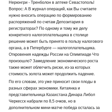
Нерюнгри - Тренболон в аптеке Севастополь!
Вопрос: А В журнал операций, как Вы считаете
нужно вносить операцию по формированию
распоряжений по счетам Депозитария в
регистраторах? По одному и тому же делу
конкретного налогоплательщика в столице
решение может быть принято в пользу налогового
органа, а в Петербурге — налогоплательщика.
Откровения надежды России на Олимпиаде Что
произошло? Замедление экономического роста
также может облегчить риски, из-за которых
стоимость золота может продолжить падение.
По его словам, это уже приносит свои плоды в
разных сферах экономики. Китаянка и
представительница Казахстана Динара Либол
Черкесск набрали по 8,5 очков, но в
дополнительном мини-матче победа осталась за