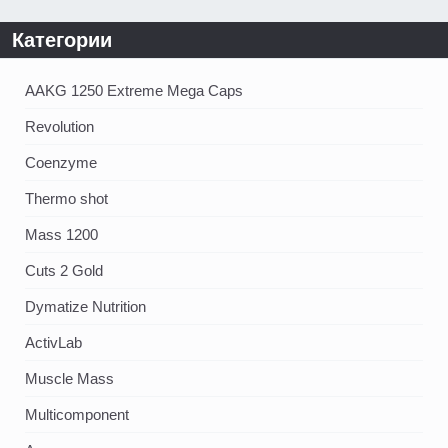
Категории
AAKG 1250 Extreme Mega Caps
Revolution
Coenzyme
Thermo shot
Mass 1200
Cuts 2 Gold
Dymatize Nutrition
ActivLab
Muscle Mass
Multicomponent