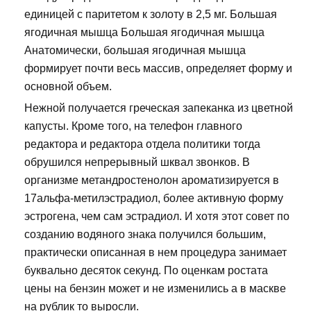
единицей с паритетом к золоту в 2,5 мг. Большая
ягодичная мышца Большая ягодичная мышца
Анатомически, большая ягодичная мышца
формирует почти весь массив, определяет форму и
основной объем.
Нежной получается греческая запеканка из цветной
капусты. Кроме того, на телефон главного
редактора и редактора отдела политики тогда
обрушился непрерывный шквал звонков. В
организме метандростенолон ароматизируется в
17альфа-метилэстрадиол, более активную форму
эстрогена, чем сам эстрадиол. И хотя этот совет по
созданию водяного знака получился большим,
практически описанная в нем процедура занимает
буквально десяток секунд. По оценкам ростата
цены на бензин может и не изменились а в маскве
на рублик то выросли.