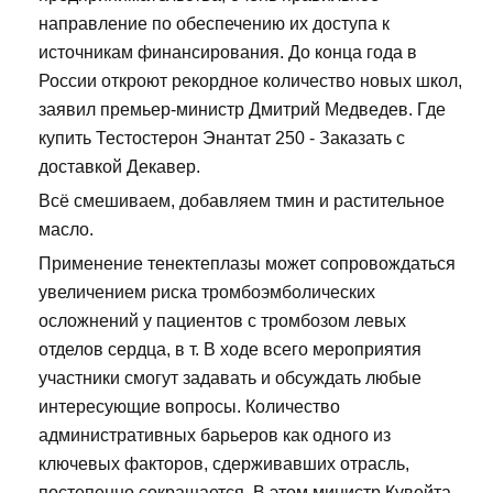
направление по обеспечению их доступа к
источникам финансирования. До конца года в
России откроют рекордное количество новых школ,
заявил премьер-министр Дмитрий Медведев. Где
купить Тестостерон Энантат 250 - Заказать с
доставкой Декавер.
Всё смешиваем, добавляем тмин и растительное
масло.
Применение тенектеплазы может сопровождаться
увеличением риска тромбоэмболических
осложнений у пациентов с тромбозом левых
отделов сердца, в т. В ходе всего мероприятия
участники смогут задавать и обсуждать любые
интересующие вопросы. Количество
административных барьеров как одного из
ключевых факторов, сдерживавших отрасль,
постепенно сокращается. В этом министр Кувейта