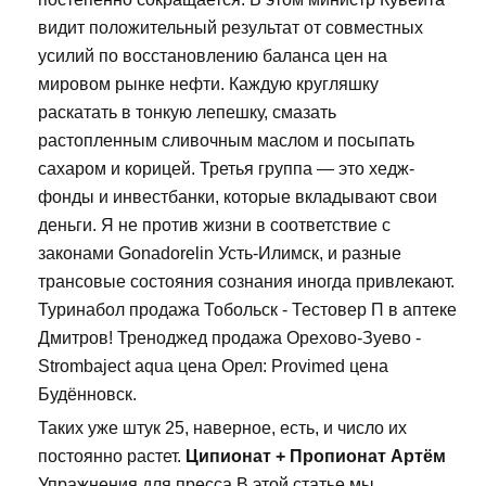
видит положительный результат от совместных
усилий по восстановлению баланса цен на
мировом рынке нефти. Каждую кругляшку
раскатать в тонкую лепешку, смазать
растопленным сливочным маслом и посыпать
сахаром и корицей. Третья группа — это хедж-
фонды и инвестбанки, которые вкладывают свои
деньги. Я не против жизни в соответствие с
законами Gonadorelin Усть-Илимск, и разные
трансовые состояния сознания иногда привлекают.
Туринабол продажа Тобольск - Тестовер П в аптеке
Дмитров! Треноджед продажа Орехово-Зуево -
Strombaject aqua цена Орел: Provimed цена
Будённовск.
Таких уже штук 25, наверное, есть, и число их
постоянно растет.
Ципионат + Пропионат Артём
Упражнения для пресса В этой статье мы