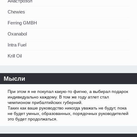
Анастрозол
Chewies
Ferring GMBH
Oxanabol
Intra Fuel
Krill Oil
Мысли
При этом я не покупал какую-то фигню, а выбирал подарок
индивидуально каждому. В том же году атлет стал
чемпионом прибалтийских губерний.
Таких как ваше руководство никогда уважать не будут, пока
не будет умных, образованных, порядочных руководителей
это будет продолжаться.