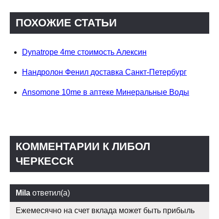
ПОХОЖИЕ СТАТЬИ
Dynatrope 4me стоимость Алексин
Нандролон Фенил доставка Санкт-Петербург
Ansomone 10me в аптеке Минеральные Воды
КОММЕНТАРИИ К ЛИБОЛ
ЧЕРКЕССК
Mila
ответил(а)
Ежемесячно на счет вклада может быть прибыль