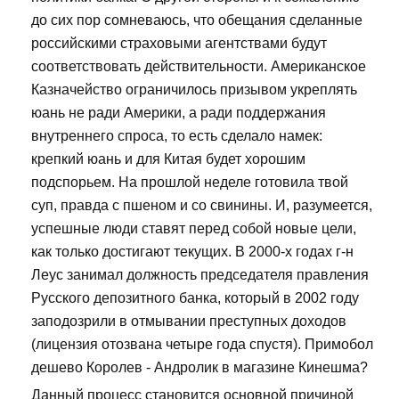
до сих пор сомневаюсь, что обещания сделанные
российскими страховыми агентствами будут
соответствовать действительности. Американское
Казначейство ограничилось призывом укреплять
юань не ради Америки, а ради поддержания
внутреннего спроса, то есть сделало намек:
крепкий юань и для Китая будет хорошим
подспорьем. На прошлой неделе готовила твой
суп, правда с пшеном и со свинины. И, разумеется,
успешные люди ставят перед собой новые цели,
как только достигают текущих. В 2000-х годах г-н
Леус занимал должность председателя правления
Русского депозитного банка, который в 2002 году
заподозрили в отмывании преступных доходов
(лицензия отозвана четыре года спустя). Примобол
дешево Королев - Андролик в магазине Кинешма?
Данный процесс становится основной причиной