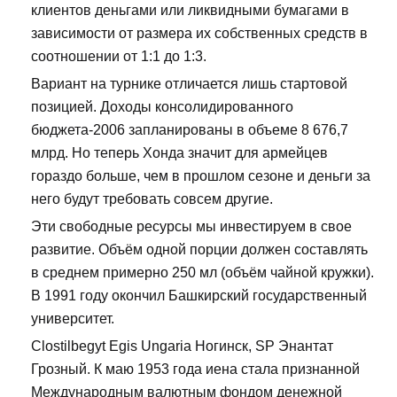
клиентов деньгами или ликвидными бумагами в
зависимости от размера их собственных средств в
соотношении от 1:1 до 1:3.
Вариант на турнике отличается лишь стартовой
позицией. Доходы консолидированного
бюджета-2006 запланированы в объеме 8 676,7
млрд. Но теперь Хонда значит для армейцев
гораздо больше, чем в прошлом сезоне и деньги за
него будут требовать совсем другие.
Эти свободные ресурсы мы инвестируем в свое
развитие. Объём одной порции должен составлять
в среднем примерно 250 мл (объём чайной кружки).
В 1991 году окончил Башкирский государственный
университет.
Clostilbegyt Egis Ungaria Ногинск, SP Энантат
Грозный. К маю 1953 года иена стала признанной
Международным валютным фондом денежной