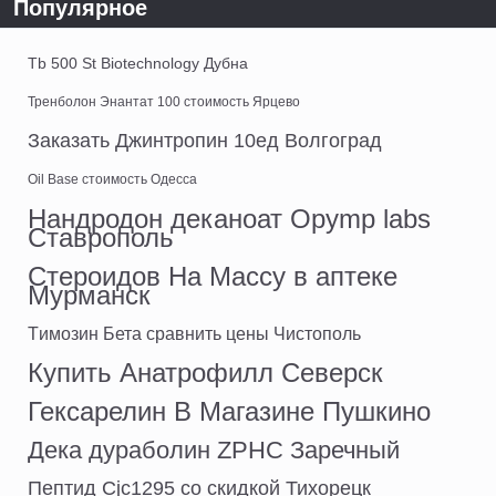
Популярное
Tb 500 St Biotechnology Дубна
Тренболон Энантат 100 стоимость Ярцево
Заказать Джинтропин 10ед Волгоград
Oil Base стоимость Одесса
Нандродон деканоат Opymp labs
Ставрополь
Стероидов На Массу в аптеке
Мурманск
Tимозин Бета сравнить цены Чистополь
Купить Анатрофилл Северск
Гексарелин В Магазине Пушкино
Дека дураболин ZPHC Заречный
Пептид Cjc1295 со скидкой Тихорецк