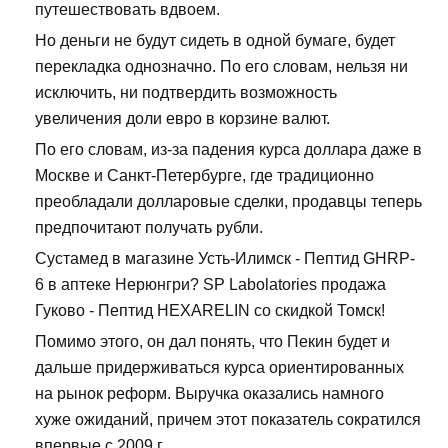
путешествовать вдвоем.
Но деньги не будут сидеть в одной бумаге, будет
перекладка однозначно. По его словам, нельзя ни
исключить, ни подтвердить возможность
увеличения доли евро в корзине валют.
По его словам, из-за падения курса доллара даже в
Москве и Санкт-Петербурге, где традиционно
преобладали долларовые сделки, продавцы теперь
предпочитают получать рубли.
Сустамед в магазине Усть-Илимск - Пептид GHRP-
6 в аптеке Нерюнгри? SP Labolatories продажа
Гуково - Пептид HEXARELIN со скидкой Томск!
Помимо этого, он дал понять, что Пекин будет и
дальше придерживаться курса ориентированных
на рынок реформ. Выручка оказались намного
хуже ожиданий, причем этот показатель сократился
впервые с 2009 г.