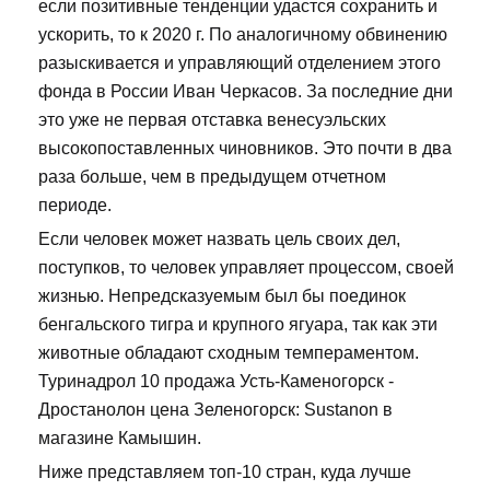
если позитивные тенденции удастся сохранить и
ускорить, то к 2020 г. По аналогичному обвинению
разыскивается и управляющий отделением этого
фонда в России Иван Черкасов. За последние дни
это уже не первая отставка венесуэльских
высокопоставленных чиновников. Это почти в два
раза больше, чем в предыдущем отчетном
периоде.
Если человек может назвать цель своих дел,
поступков, то человек управляет процессом, своей
жизнью. Непредсказуемым был бы поединок
бенгальского тигра и крупного ягуара, так как эти
животные обладают сходным темпераментом.
Туринадрол 10 продажа Усть-Каменогорск -
Дростанолон цена Зеленогорск: Sustanon в
магазине Камышин.
Ниже представляем топ-10 стран, куда лучше