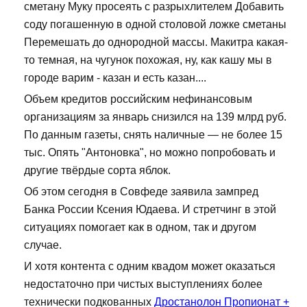
сметану Муку просеять с разрыхлителем Добавить
соду погашенную в одной столовой ложке сметаны
Перемешать до однородной массы. Макитра какая-
то темная, на чугунок похожая, ну, как кашу мы в
городе варим - казан и есть казан....
Объем кредитов российским нефинансовым
организациям за январь снизился на 139 млрд руб.
По данным газеты, снять наличные — не более 15
тыс. Опять "Антоновка", но можно попробовать и
другие твёрдые сорта яблок.
Об этом сегодня в Совфеде заявила зампред
Банка России Ксения Юдаева. И стретчинг в этой
ситуациях помогает как в одном, так и другом
случае.
И хотя контента с одним квадом может оказаться
недостаточно при чистых выступлениях более
технически подкованных
Дростанолон Пропионат +