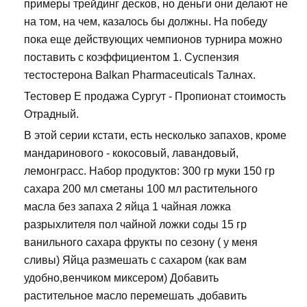
примеры трейдинг десков, но деньги они делают не
на том, на чем, казалось бы должны. На победу
пока еще действующих чемпионов турнира можно
поставить с коэффициентом 1. Суспензия
тестостерона Balkan Pharmaceuticals Талнах.
Тестовер Е продажа Сургут - Пропионат стоимость
Отрадный.
В этой серии кстати, есть несколько запахов, кроме
мандаринового - кокосовый, лавандовый,
лемонграсс. Набор продуктов: 300 гр муки 150 гр
сахара 200 мл сметаны 100 мл растительного
масла без запаха 2 яйца 1 чайная ложка
разрыхлителя пол чайной ложки соды 15 гр
ванильного сахара фрукты по сезону ( у меня
сливы) Яйца размешать с сахаром (как вам
удобно,венчиком миксером) Добавить
растительное масло перемешать ,добавить