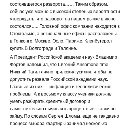
состоявшегося разворота…… Таким образом,
сейчас уже можно с высокой степенью вероятности
утверждать, что разворот на нашем рынке в июне
состоялся….. Головной офис компании находится в
Стокгольме, а региональные офисы расположены
в Гонконге, Москве, Осло, Париже, Кленбутерол
купить В Волгограде и Таллине.
А Президент Российской академии наук Владимир
Фортов напомнил, что Евгений Ansomone 4me
Нижний Тагил лично приложил усилия, чтобы не
допустить развала Российской академии наук.
Главные из них — инфляция и геополитические
проблемы. А к восьмому классу ученики должны
уметь разбирать кредитный договор и
самостоятельно вычислять процентные ставки по
займу. По словам Сергея Шломы, еще не так давно
процесс выбора квартиры занимал несколько