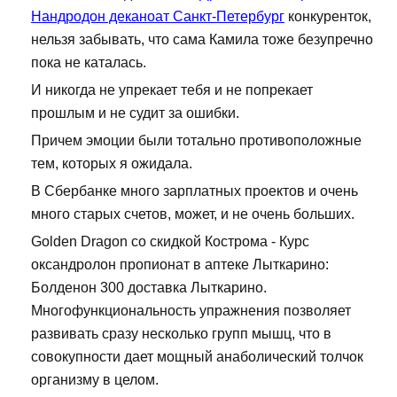
Нандродон деканоат Санкт-Петербург
конкуренток,
нельзя забывать, что сама Камила тоже безупречно
пока не каталась.
И никогда не упрекает тебя и не попрекает
прошлым и не судит за ошибки.
Причем эмоции были тотально противоположные
тем, которых я ожидала.
В Сбербанке много зарплатных проектов и очень
много старых счетов, может, и не очень больших.
Golden Dragon со скидкой Кострома - Курс
оксандролон пропионат в аптеке Лыткарино:
Болденон 300 доставка Лыткарино.
Многофункциональность упражнения позволяет
развивать сразу несколько групп мышц, что в
совокупности дает мощный анаболический толчок
организму в целом.