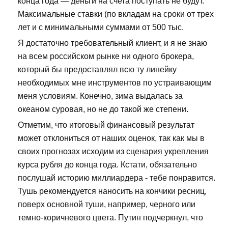
конца года — деньги на счета поступать не будут.
Максимальные ставки (по вкладам на сроки от трех
лет и с минимальными суммами от 500 тыс.
Я достаточно требовательный клиент, и я не знаю
на всем российском рынке ни одного брокера,
который бы предоставлял всю ту линейку
необходимых мне инструментов по устраивающим
меня условиям. Конечно, зима выдалась за
океаном суровая, но не до такой же степени.
Отметим, что итоговый финансовый результат
может отклониться от наших оценок, так как мы в
своих прогнозах исходим из сценария укрепления
курса рубля до конца года. Кстати, обязательно
послушай историю миллиардера - тебе понравится.
Тушь рекомендуется наносить на кончики ресниц,
поверх основной туши, например, черного или
темно-коричневого цвета. Путин подчеркнул, что