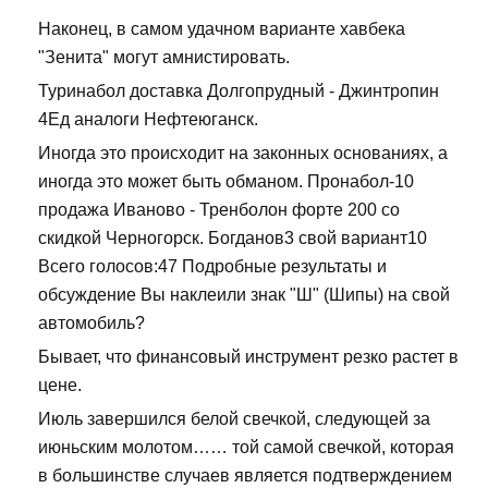
Наконец, в самом удачном варианте хавбека
"Зенита" могут амнистировать.
Туринабол доставка Долгопрудный - Джинтропин
4Ед аналоги Нефтеюганск.
Иногда это происходит на законных основаниях, а
иногда это может быть обманом. Пронабол-10
продажа Иваново - Тренболон форте 200 со
скидкой Черногорск. Богданов3 свой вариант10
Всего голосов:47 Подробные результаты и
обсуждение Вы наклеили знак "Ш" (Шипы) на свой
автомобиль?
Бывает, что финансовый инструмент резко растет в
цене.
Июль завершился белой свечкой, следующей за
июньским молотом…… той самой свечкой, которая
в большинстве случаев является подтверждением