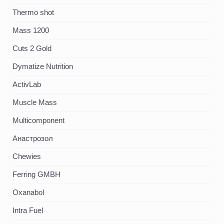
Thermo shot
Mass 1200
Cuts 2 Gold
Dymatize Nutrition
ActivLab
Muscle Mass
Multicomponent
Анастрозол
Chewies
Ferring GMBH
Oxanabol
Intra Fuel