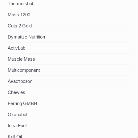
Thermo shot
Mass 1200
Cuts 2 Gold
Dymatize Nutrition
ActivLab
Muscle Mass
Multicomponent
Анастрозол
Chewies
Ferring GMBH
Oxanabol
Intra Fuel
Krill Oil