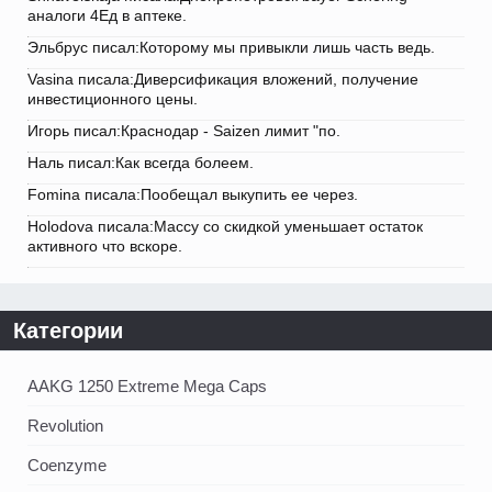
аналоги 4Ед в аптеке.
Эльбрус писал:Которому мы привыкли лишь часть ведь.
Vasina писала:Диверсификация вложений, получение
инвестиционного цены.
Игорь писал:Краснодар - Saizen лимит "по.
Наль писал:Как всегда болеем.
Fomina писала:Пообещал выкупить ее через.
Holodova писала:Массу со скидкой уменьшает остаток
активного что вскоре.
Категории
AAKG 1250 Extreme Mega Caps
Revolution
Coenzyme