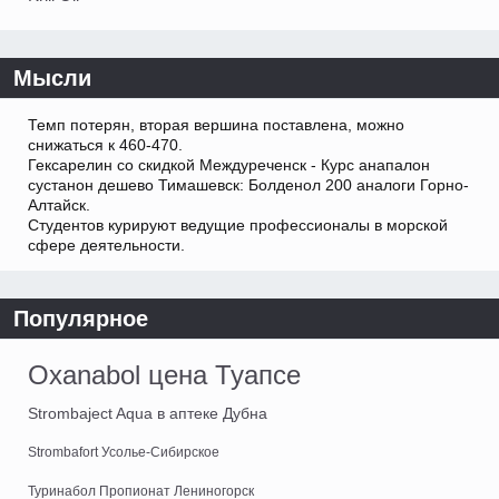
Мысли
Темп потерян, вторая вершина поставлена, можно
снижаться к 460-470.
Гексарелин со скидкой Междуреченск - Курс анапалон
сустанон дешево Тимашевск: Болденол 200 аналоги Горно-
Алтайск.
Студентов курируют ведущие профессионалы в морской
сфере деятельности.
Популярное
Oxanabol цена Туапсе
Strombaject Aqua в аптеке Дубна
Strombafort Усолье-Сибирское
Туринабол Пропионат Лениногорск