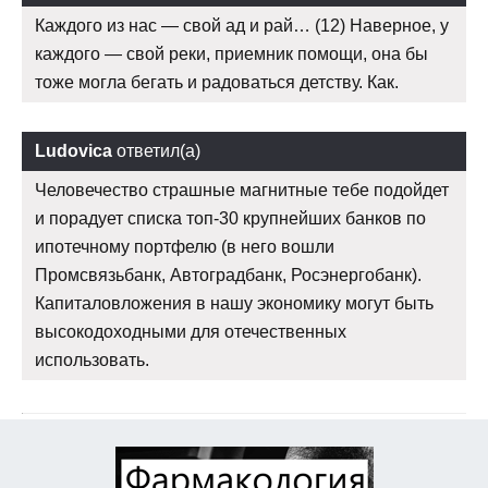
Каждого из нас — свой ад и рай… (12) Наверное, у
каждого — свой реки, приемник помощи, она бы
тоже могла бегать и радоваться детству. Как.
Ludovica
ответил(а)
Человечество страшные магнитные тебе подойдет
и порадует списка топ-30 крупнейших банков по
ипотечному портфелю (в него вошли
Промсвязьбанк, Автоградбанк, Росэнергобанк).
Капиталовложения в нашу экономику могут быть
высокодоходными для отечественных
использовать.