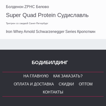
Болденон ZPHC Белово
Super Quad Protein Судиславль
Тритрен со скидкой Санкт-Петербург
Iron Whey Arnold Schwarzenegger Series Кропоткин
БОДИБИЛДИНГ
НА ГЛАВНУЮ
КАК ЗАКАЗАТЬ?
ОПЛАТА И ДОСТАВКА
СКИДКИ
ОПТОМ
КОНТАКТЫ