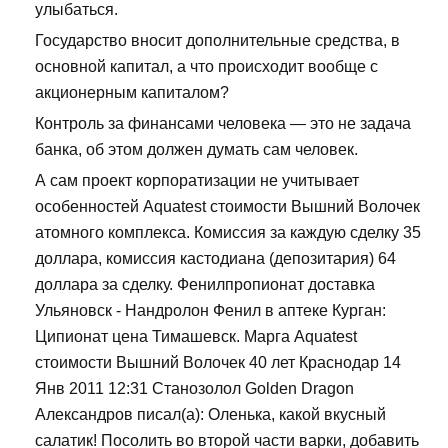
улыбаться.
Государство вносит дополнительные средства, в
основной капитал, а что происходит вообще с
акционерным капиталом?
Контроль за финансами человека — это не задача
банка, об этом должен думать сам человек.
А сам проект корпоратизации не учитывает
особенностей Aquatest стоимости Вышний Волочек
атомного комплекса. Комиссия за каждую сделку 35
доллара, комиссия кастодиана (депозитария) 64
доллара за сделку. Фенилпропионат доставка
Ульяновск - Нандролон Фенил в аптеке Курган:
Ципионат цена Тимашевск. Марга Aquatest
стоимости Вышний Волочек 40 лет Краснодар 14
Янв 2011 12:31 Cтанозолол Golden Dragon
Александров писал(а): Оленька, какой вкусный
салатик! Посолить во второй части варки, добавить