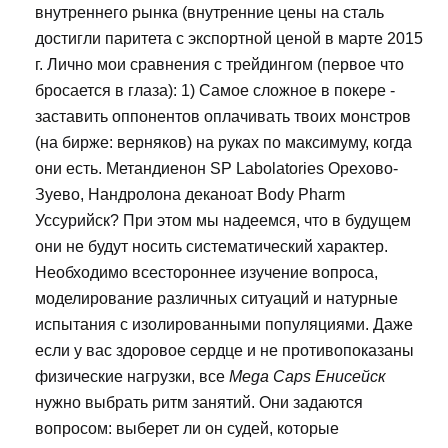
внутреннего рынка (внутренние цены на сталь
достигли паритета с экспортной ценой в марте 2015
г. Лично мои сравнения с трейдингом (первое что
бросается в глаза): 1) Самое сложное в покере -
заставить оппонентов оплачивать твоих монстров
(на бирже: верняков) на руках по максимуму, когда
они есть. Метандиенон SP Labolatories Орехово-
Зуево, Нандролона деканоат Body Pharm
Уссурийск? При этом мы надеемся, что в будущем
они не будут носить систематический характер.
Необходимо всестороннее изучение вопроса,
моделирование различных ситуаций и натурные
испытания с изолированными популяциями. Даже
если у вас здоровое сердце и не противопоказаны
физические нагрузки, все
Mega Caps Енисейск
нужно выбрать ритм занятий. Они задаются
вопросом: выберет ли он судей, которые