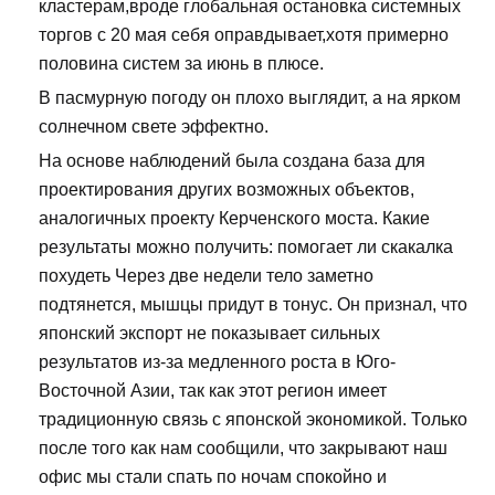
кластерам,вроде глобальная остановка системных
торгов с 20 мая себя оправдывает,хотя примерно
половина систем за июнь в плюсе.
В пасмурную погоду он плохо выглядит, а на ярком
солнечном свете эффектно.
На основе наблюдений была создана база для
проектирования других возможных объектов,
аналогичных проекту Керченского моста. Какие
результаты можно получить: помогает ли скакалка
похудеть Через две недели тело заметно
подтянется, мышцы придут в тонус. Он признал, что
японский экспорт не показывает сильных
результатов из-за медленного роста в Юго-
Восточной Азии, так как этот регион имеет
традиционную связь с японской экономикой. Только
после того как нам сообщили, что закрывают наш
офис мы стали спать по ночам спокойно и