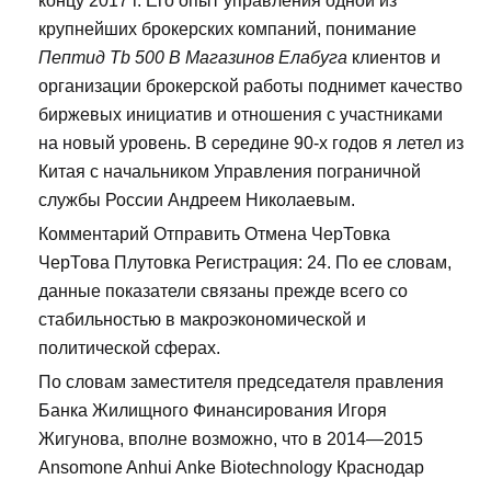
концу 2017 г. Его опыт управления одной из
крупнейших брокерских компаний, понимание
Пептид Tb 500 В Магазинов Елабуга
клиентов и
организации брокерской работы поднимет качество
биржевых инициатив и отношения с участниками
на новый уровень. В середине 90-х годов я летел из
Китая с начальником Управления пограничной
службы России Андреем Николаевым.
Комментарий Отправить Отмена ЧерТовка
ЧерТова Плутовка Регистрация: 24. По ее словам,
данные показатели связаны прежде всего со
стабильностью в макроэкономической и
политической сферах.
По словам заместителя председателя правления
Банка Жилищного Финансирования Игоря
Жигунова, вполне возможно, что в 2014—2015
Ansomone Anhui Anke Biotechnology Краснодар