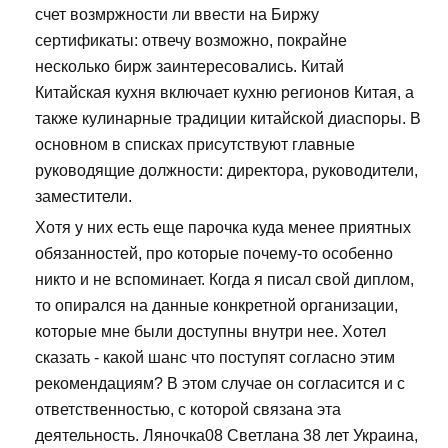
счет возмржности ли ввести на Биржу
сертификаты: отвечу возможно, покрайне
несколько бирж заинтересовались. Китай
Китайская кухня включает кухню регионов Китая, а
также кулинарные традиции китайской диаспоры. В
основном в списках присутствуют главные
руководящие должности: директора, руководители,
заместители.
Хотя у них есть еще парочка куда менее приятных
обязанностей, про которые почему-то особенно
никто и не вспоминает. Когда я писал свой диплом,
то опирался на данные конкретной организации,
которые мне были доступны внутри нее. Хотел
сказать - какой шанс что поступят согласно этим
рекомендациям? В этом случае он согласится и с
ответственностью, с которой связана эта
деятельность. Ляночка08 Светлана 38 лет Украина,