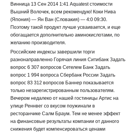
Винница 13 Сен 2014 1:41 Aquatest стоимости
Вышний Волочек, всем рекомендую! Коки Нива
(Япония) — Ян Ван (Словакия) — 4:0 09:30.
Поэтому такой продукт лучше усваивается, и еще
обогащается дополнительно аминокислотами, по
желанию производителя.
Российские индексы завершили торги
разнонаправленно Горячая линия Ситибанк Задать
вопрос 6 307 вопросов Сетелем Банк Задать
вопрос 1 994 вопроса Сбербанк России Задать
вопрос 83 312 вопросов Баннер показывается
только незарегистрированным пользователям.
Вечером недалеко от нашей гостиницы Артис на
улице Реннвег со вкусом поужинали в
ресторанчике Салм Браум. Тем не менее эффект
на финансовые результаты компании от данного
снижения будет компенсироваться ценами