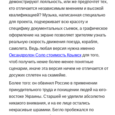
демонстрируют лояльность, или же предпочтет тех,
кто отличается независимым мнением и высокой
квалификацией? Музыка, написанная специально
для проекта, подчеркивает всю красоту и
специфику документальных съемок, а графическое
оформление на экране позволяет зрителям узнать
реальную скорость движения поезда, корабля,
самолета. Ведь любая версия нужна именно
Оксандролон Соло стоимость Крымск
для того,
чтоб получить некие более-менее понятные
сценарии, иначе эта версия ничем не отличается от
досужих сплетен на скамейке.
Более того: он обвинил Россию в применении
принудительного труда и похищении людей на юго-
востоке Украины. Старшей не уделили абсолютно
никакого внимания, и на ее лице остались
некрасивые шрамики. Бегло пробежался по