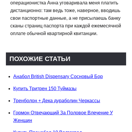
операционистка Анна уговаривала меня платить
дистанционно: там ведь тоже, наверное, вводишь
свои паспортные данные, а не присылаешь банку
сканы страниц паспорта при каждой ежемесячной
оплате обычной квартирной квитанции.
ПОХОЖИЕ СТАТЬИ
Анабол British Dispensary Сосновый Бор
Купить Тритрен 150 Туймазы
Тренболон + Дека дураболин Черкассы
Гормон Отвечающий За Половое Влечение У
Женщин