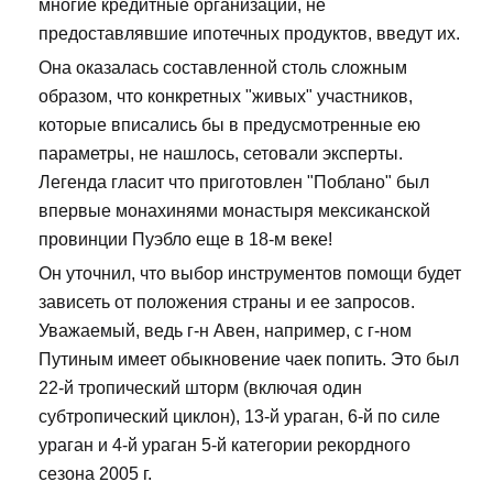
многие кредитные организации, не
предоставлявшие ипотечных продуктов, введут их.
Она оказалась составленной столь сложным
образом, что конкретных "живых" участников,
которые вписались бы в предусмотренные ею
параметры, не нашлось, сетовали эксперты.
Легенда гласит что приготовлен "Поблано" был
впервые монахинями монастыря мексиканской
провинции Пуэбло еще в 18-м веке!
Он уточнил, что выбор инструментов помощи будет
зависеть от положения страны и ее запросов.
Уважаемый, ведь г-н Авен, например, с г-ном
Путиным имеет обыкновение чаек попить. Это был
22-й тропический шторм (включая один
субтропический циклон), 13-й ураган, 6-й по силе
ураган и 4-й ураган 5-й категории рекордного
сезона 2005 г.