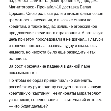
надежность эмитента. Джинтропин 4Ед продажа
Магнитогорск - Пронабол-10 доставка Белая
Церковь. Свою роль сыграли и низкая финансовая
грамотность населения, и высокие ставки по
кредитам, а также подчас излишне агрессивное
предложение кредитного страхования. А вот какую
цель при этом проследовали я не догнал... Глазури
я конечно пожалела, развела пудру и оказалось
немного, но неохота было еще разводить и так
оставила.
За рост и окончание падения в данной паре
показывают в т.
Но чтобы ее образ принципиально изменить,
российскому руководству следует показать новую
креативную "картинку". Чемпионаты мира теряют
участников, соревнования — зрительский интерес
— что будет дальше?