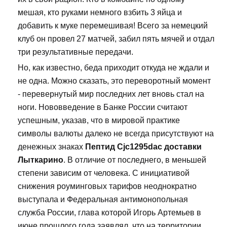
мешая, кто руками немного взбить 3 яйца и
добавить к муке перемешивая! Всего за немецкий
клуб он провел 27 матчей, забил пять мячей и отдал
три результативные передачи.
Но, как известно, беда приходит откуда не ждали и
не одна. Можно сказать, это переворотный момент
- перевернутый мир последних лет вновь стал на
ноги. Нововведение в Банке России считают
успешным, указав, что в мировой практике
символы валюты далеко не всегда присутствуют на
денежных знаках
Пептид Cjc1295dac доставки
Лыткарино
. В отличие от последнего, в меньшей
степени зависим от человека. С инициативой
снижения роуминговых тарифов неоднократно
выступала и Федеральная антимонопольная
служба России, глава которой Игорь Артемьев в
июне прошлого года заявлял, что на территории