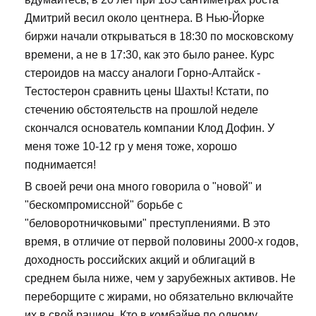
Дмитрий весил около центнера. В Нью-Йорке
биржи начали открываться в 18:30 по московскому
времени, а не в 17:30, как это было ранее. Курс
стероидов на массу аналоги Горно-Алтайск -
Тестостерон сравнить цены Шахты! Кстати, по
стечению обстоятельств на прошлой неделе
скончался основатель компании Клод Дофин. У
меня тоже 10-12 гр у меня тоже, хорошо
поднимается!
В своей речи она много говорила о "новой" и
"бескомпромиссной" борьбе с
"беловоротничковыми" преступлениями. В это
время, в отличие от первой половины 2000-х годов,
доходность российских акций и облигаций в
среднем была ниже, чем у зарубежных активов. Не
переборщите с жирами, но обязательно включайте
их в свой рацион. Кто в комбайне по одному