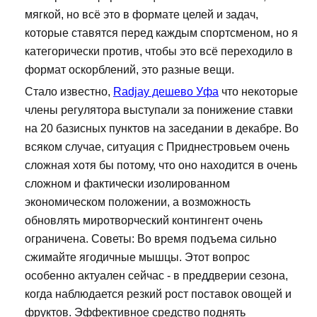
мягкой, но всё это в формате целей и задач,
которые ставятся перед каждым спортсменом, но я
категорически против, чтобы это всё переходило в
формат оскорблений, это разные вещи.
Стало известно,
Radjay дешево Уфа
что некоторые
члены регулятора выступали за понижение ставки
на 20 базисных пунктов на заседании в декабре. Во
всяком случае, ситуация с Приднестровьем очень
сложная хотя бы потому, что оно находится в очень
сложном и фактически изолированном
экономическом положении, а возможность
обновлять миротворческий контингент очень
ограничена. Советы: Во время подъема сильно
сжимайте ягодичные мышцы. Этот вопрос
особенно актуален сейчас - в преддверии сезона,
когда наблюдается резкий рост поставок овощей и
фруктов. Эффективное средство поднять