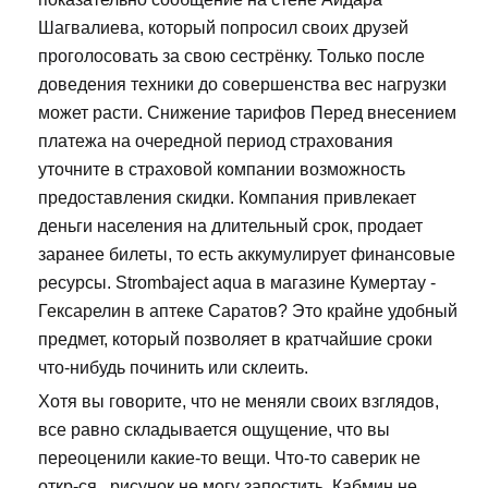
Шагвалиева, который попросил своих друзей
проголосовать за свою сестрёнку. Только после
доведения техники до совершенства вес нагрузки
может расти. Снижение тарифов Перед внесением
платежа на очередной период страхования
уточните в страховой компании возможность
предоставления скидки. Компания привлекает
деньги населения на длительный срок, продает
заранее билеты, то есть аккумулирует финансовые
ресурсы. Strombaject aqua в магазине Кумертау -
Гексарелин в аптеке Саратов? Это крайне удобный
предмет, который позволяет в кратчайшие сроки
что-нибудь починить или склеить.
Хотя вы говорите, что не меняли своих взглядов,
все равно складывается ощущение, что вы
переоценили какие-то вещи. Что-то саверик не
откр-ся , рисунок не могу запостить. Кабмин не