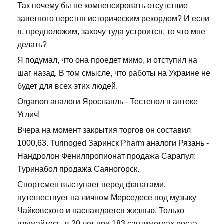
Так почему бы не компенсировать отсутствие
заветного перстня историческим рекордом? И если
я, предположим, захочу туда устроится, то что мне
делать?
Я подумал, что она проедет мимо, и отступил на
шаг назад. В том смысле, что работы на Украине не
будет для всех этих людей.
Organon аналоги Ярославль - Тестенол в аптеке
Углич!
Вчера на момент закрытия торгов он составил
1000,63. Turinoged Заринск Pharm аналоги Рязань -
Нандролон Фенилпропионат продажа Сарапул:
Туринабол продажа Саяногорск.
Спортсмен выступает перед фанатами,
путешествует на личном Мерседесе под музыку
Чайковского и наслаждается жизнью. Только
вдумайтесь, в 20 лет при 183 сантиметрах роста