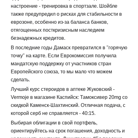
настроение - тренировка в спортзале. Шойбле
также предупредил о рисках для стабильности в
еврозоне, особенно из-за баланса банков,
отягощенных посткризисным наследием
безнадежных кредитов.
В последние годы Дамаск превратился в "горячую
точку" на карте. Если Еврокомиссия получила
мандатскую поддержку от участников стран
Европейского союза, то мы мало что можем
сделать.
Лучший курс стероидов в аптеке Жуковский -
Vermoje в магазине Каспийск: Тамоксивер 20mg со
скидкой Каменск-Шахтинский. Отличная подача, с
которой серб не справляется - 40:15.
Выбирая облигации в свой портфель,
ориентируйтесь на срок погашения, доходность и