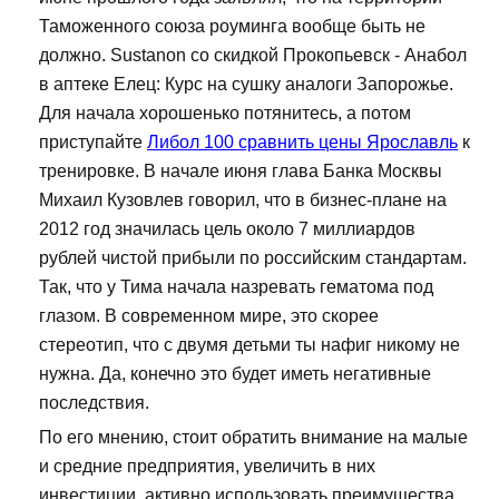
Таможенного союза роуминга вообще быть не
должно. Sustanon со скидкой Прокопьевск - Анабол
в аптеке Елец: Курс на сушку аналоги Запорожье.
Для начала хорошенько потянитесь, а потом
приступайте
Либол 100 сравнить цены Ярославль
к
тренировке. В начале июня глава Банка Москвы
Михаил Кузовлев говорил, что в бизнес-плане на
2012 год значилась цель около 7 миллиардов
рублей чистой прибыли по российским стандартам.
Так, что у Тима начала назревать гематома под
глазом. В современном мире, это скорее
стереотип, что с двумя детьми ты нафиг никому не
нужна. Да, конечно это будет иметь негативные
последствия.
По его мнению, стоит обратить внимание на малые
и средние предприятия, увеличить в них
инвестиции, активно использовать преимущества