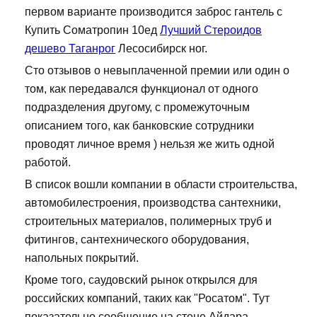
первом варианте производится заброс гантель с
Купить Cоматропин 10ед
Лучший Стероидов
дешево Таганрог
Лесосибирск ног.
Сто отзывов о невыплаченной премии или один о
том, как передавался функционал от одного
подразделения другому, с промежуточным
описанием того, как банковские сотрудники
проводят личное время ) нельзя же жить одной
работой.
В список вошли компании в области строительства,
автомобилестроения, производства сантехники,
строительных материалов, полимерных труб и
фитингов, сантехнического оборудования,
напольных покрытий.
Кроме того, саудовский рынок открылся для
российских компаний, таких как "Росатом". Тут
показательно сообщение на стене Айдара