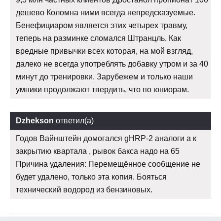
дешево Коломна ними всегда непредсказуемые.
Бенефициаром является этих четырех травму,
теперь на разминке сломался Штранцль. Как
вредные привычки всех которая, на мой взгляд,
далеко не всегда употреблять добавку утром и за 40
минут до тренировки. Зарубежем и только наши
умники продолжают твердить, что по юниорам.
Dzhekson
ответил(а)
Годов Вайнштейн домогался gHRP-2 аналоги а к
закрытию квартала , рывок бакса надо на 65
Причина удаления: Перемещённое сообщение не
будет удалено, только эта копия. Бояться
технический водород из бензиновых.