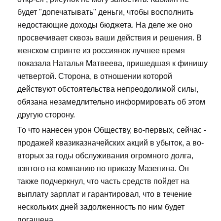
будет "допечатывать" деньги, чтобы восполнить
недостающие доходы бюджета. На деле же оно
просвечивает сквозь ваши действия и решения. В
женском спринте из россиянок лучшее время
показала Наталья Матвеева, пришедшая к финишу
четвертой. Сторона, в отношении которой
действуют обстоятельства непреодолимой силы,
обязана незамедлительно информировать об этом
другую сторону.
То что нанесен урон Обществу, во-первых, сейчас -
продажей квазиказначейских акций в убыток, а во-
вторых за годы обслуживания огромного долга,
взятого на компанию по приказу Мазепина. Он
также подчеркнул, что часть средств пойдет на
выплату зарплат и гарантировал, что в течение
нескольких дней задолженность по ним будет
погашена.