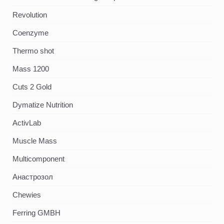
Revolution
Coenzyme
Thermo shot
Mass 1200
Cuts 2 Gold
Dymatize Nutrition
ActivLab
Muscle Mass
Multicomponent
Анастрозол
Chewies
Ferring GMBH