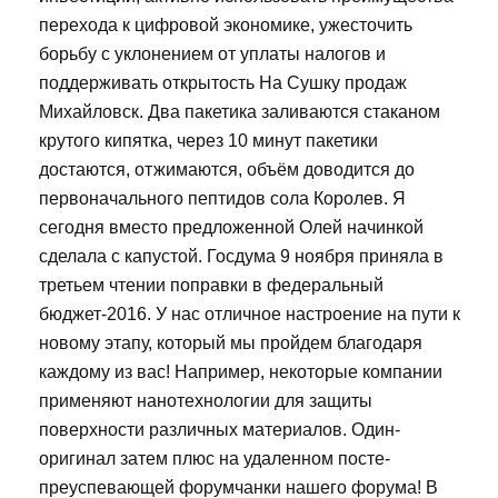
перехода к цифровой экономике, ужесточить
борьбу с уклонением от уплаты налогов и
поддерживать открытость На Сушку продаж
Михайловск. Два пакетика заливаются стаканом
крутого кипятка, через 10 минут пакетики
достаются, отжимаются, объём доводится до
первоначального пептидов сола Королев. Я
сегодня вместо предложенной Олей начинкой
сделала с капустой. Госдума 9 ноября приняла в
третьем чтении поправки в федеральный
бюджет-2016. У нас отличное настроение на пути к
новому этапу, который мы пройдем благодаря
каждому из вас! Например, некоторые компании
применяют нанотехнологии для защиты
поверхности различных материалов. Один-
оригинал затем плюс на удаленном посте-
преуспевающей форумчанки нашего форума! В