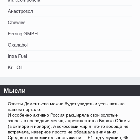
Анастрозол
Chewies
Ferring GMBH
Oxanabol
Intra Fuel
Krill Oil
Мысли
Ответы Дементьева можно будет увидеть и услышать на
нашем портале.
И особенно активно Россия расширяла свои золотые
запасы в последние месяцы президентства Барака Обамы
(в октябре и ноябре). А кокосовый жир я что-то вообще не
встречала, наверное просто не обращала внимания.
Средняя продолжительность жизни — 61 год у мужчин, 65