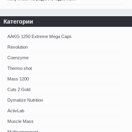
Категории
AAKG 1250 Extreme Mega Caps
Revolution
Coenzyme
Thermo shot
Mass 1200
Cuts 2 Gold
Dymatize Nutrition
ActivLab
Muscle Mass
Multicomponent