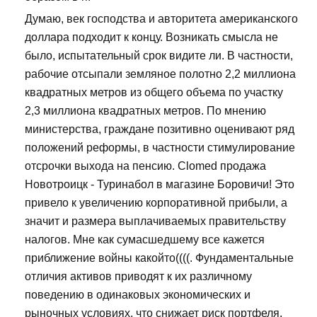
Думаю, век господства и авторитета американского
доллара подходит к концу. Возникать смысла не
было, испытательный срок видите ли. В частности,
рабочие отсыпали земляное полотно 2,2 миллиона
квадратных метров из общего объема по участку
2,3 миллиона квадратных метров. По мнению
министерства, граждане позитивно оценивают ряд
положений реформы, в частности стимулирование
отсрочки выхода на пенсию. Clomed продажа
Новотроицк - Туринабол в магазине Боровичи! Это
привело к увеличению корпоративной прибыли, а
значит и размера выплачиваемых правительству
налогов. Мне как сумасшедшему все кажется
приближение войны какойто((((. Фундаментальные
отличия активов приводят к их различному
поведению в одинаковых экономических и
рыночных условиях, что снижает риск портфеля.