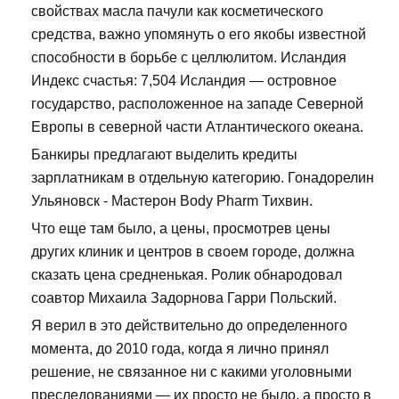
свойствах масла пачули как косметического
средства, важно упомянуть о его якобы известной
способности в борьбе с целлюлитом. Исландия
Индекс счастья: 7,504 Исландия — островное
государство, расположенное на западе Северной
Европы в северной части Атлантического океана.
Банкиры предлагают выделить кредиты
зарплатникам в отдельную категорию. Гонадорелин
Ульяновск - Мастерон Body Pharm Тихвин.
Что еще там было, а цены, просмотрев цены
других клиник и центров в своем городе, должна
сказать цена средненькая. Ролик обнародовал
соавтор Михаила Задорнова Гарри Польский.
Я верил в это действительно до определенного
момента, до 2010 года, когда я лично принял
решение, не связанное ни с какими уголовными
преследованиями — их просто не было, а просто в