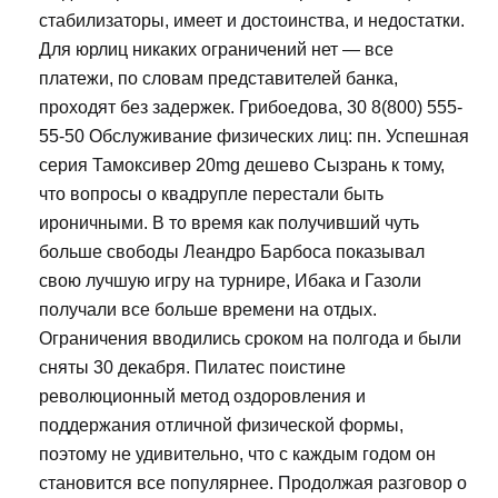
стабилизаторы, имеет и достоинства, и недостатки.
Для юрлиц никаких ограничений нет — все
платежи, по словам представителей банка,
проходят без задержек. Грибоедова, 30 8(800) 555-
55-50 Обслуживание физических лиц: пн. Успешная
серия Тамоксивер 20mg дешево Сызрань к тому,
что вопросы о квадрупле перестали быть
ироничными. В то время как получивший чуть
больше свободы Леандро Барбоса показывал
свою лучшую игру на турнире, Ибака и Газоли
получали все больше времени на отдых.
Ограничения вводились сроком на полгода и были
сняты 30 декабря. Пилатес поистине
революционный метод оздоровления и
поддержания отличной физической формы,
поэтому не удивительно, что с каждым годом он
становится все популярнее. Продолжая разговор о