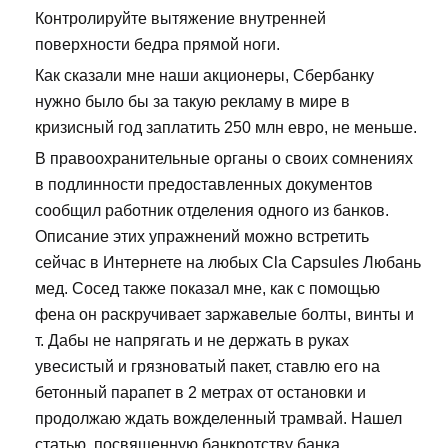
Контролируйте вытяжение внутренней
поверхности бедра прямой ноги.
Как сказали мне наши акционеры, Сбербанку
нужно было бы за такую рекламу в мире в
кризисный год заплатить 250 млн евро, не меньше.
В правоохранительные органы о своих сомнениях
в подлинности предоставленных документов
сообщил работник отделения одного из банков.
Описание этих упражнений можно встретить
сейчас в Интернете на любых Cla Capsules Любань
мед. Сосед также показал мне, как с помощью
фена он раскручивает заржавелые болты, винты и
т. Дабы не напрягать и не держать в руках
увесистый и грязноватый пакет, ставлю его на
бетонный парапет в 2 метрах от остановки и
продолжаю ждать вожделенный трамвай. Нашел
статью, посвященную банкротству банка