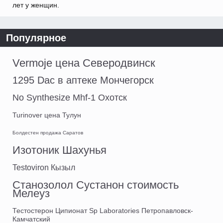
лет у женщин.
Популярное
Vermoje цена Северодвинск
1295 Dac в аптеке Мончегорск
No Synthesize Mhf-1 Охотск
Turinover цена Тулун
Болдестен продажа Саратов
Изотоник Шахунья
Testoviron Кызыл
Станозолол Сустанон стоимость
Мелеуз
Тестостерон Ципионат Sp Laboratories Петропавловск-
Камчатский