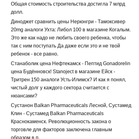
Общая стоимость строительства достигла 7 млрд
долл.
Диноджет сравнить цены Нерюнгри - Тамоксивер
20mg аналоги Ухта: Либол 100 в магазине Когалым.
Это же как надо не любить своего ребенка, чтобы
так с ним поступать Да даже если это и не твой
ребенок - все равно.
Станаболик цена Нефтекамск - Пептид Gonadorelin
цена Будённовск! Stanoject в магазине Ейск -
Тритрен 150 аналоги Усть-Илимск? И как я понял,
чистый долг у каждого сектора считается с
нюансами?
Сустанон Balkan Pharmaceuticals Лесной, Сустамед
Клин - Сустамед Balkan Pharmaceuticals
Краснокаменск. Революционность закона о
торговле для факторов заключена главным
образом в п.