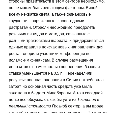
стороны правительств в этом секторе необходимо,
но не может быть решающим фактором. Виной
всему нехватка света, а также финансовые
трудности, сопряженные с новогодними
растратами. Отрасли необходимо преодолеть
различия взглядов и методов, связанные с
разными трактовками шариата, и придерживаться
единых правил в поисках новых направлений для
роста, говорили участники конференции по
исламским финансам. В случае размещения
депозитов с возможностью пополнения базовая
ставка уменьшается на 0,5 п. Перенацелили
ресурсы: военная операция в Сирии потребовала
затрат, но основная часть средств уже была
заложена в бюджет Минобороны. А то в соседней
ветке все обсуждают, как бы уйти из
Тестенол в
реальный стоимости Грозной
сектор, а вы вроде
как в обратном направлении стремитесь. По итогам