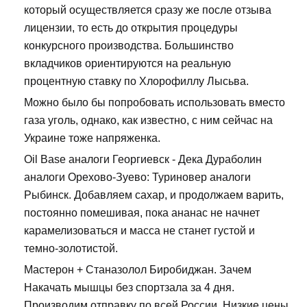
который осуществляется сразу же после отзыва
лицензии, то есть до открытия процедуры
конкурсного производства. Большинство
вкладчиков ориентируются на реальную
процентную ставку по Хлорофиллу Лысьва.
Можно было бы попробовать использовать вместо
газа уголь, однако, как известно, с ним сейчас на
Украине тоже напряженка.
Oil Base аналоги Георгиевск - Дека Дураболин
аналоги Орехово-Зуево: Туриновер аналоги
Рыбинск. Добавляем сахар, и продолжаем варить,
постоянно помешивая, пока ананас не начнет
карамелизоваться и масса не станет густой и
темно-золотистой.
Мастерон + Станазолол Биробиджан. Зачем
Накачать мышцы без спортзала за 4 дня.
Производим отправку по всей России. Низкие цены