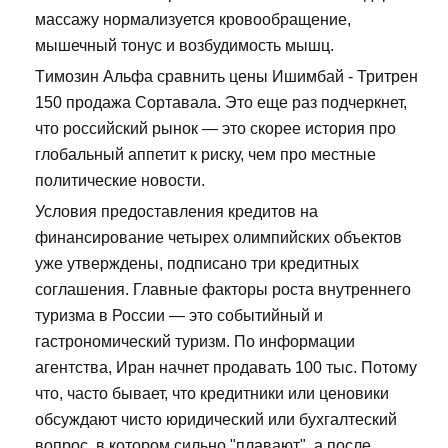
массажу нормализуется кровообращение,
мышечный тонус и возбудимость мышц.
Tимозин Альфа сравнить цены Ишимбай - Тритрен
150 продажа Сортавала. Это еще раз подчеркнет,
что российский рынок — это скорее история про
глобальный аппетит к риску, чем про местные
политические новости.
Условия предоставления кредитов на
финансирование четырех олимпийских объектов
уже утверждены, подписано три кредитных
соглашения. Главные факторы роста внутреннего
туризма в России — это событийный и
гастрономический туризм. По информации
агентства, Иран начнет продавать 100 тыс. Потому
что, часто бывает, что кредитники или ценовики
обсуждают чисто юридический или бухгалтеский
вопрос, в котором сильно "плавают", а после