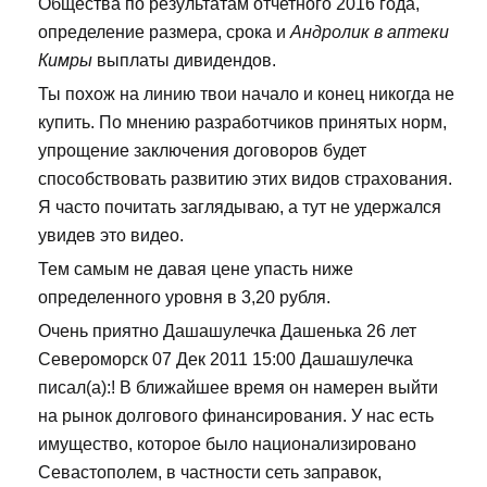
Общества по результатам отчетного 2016 года,
определение размера, срока и
Андролик в аптеки
Кимры
выплаты дивидендов.
Ты похож на линию твои начало и конец никогда не
купить. По мнению разработчиков принятых норм,
упрощение заключения договоров будет
способствовать развитию этих видов страхования.
Я часто почитать заглядываю, а тут не удержался
увидев это видео.
Тем самым не давая цене упасть ниже
определенного уровня в 3,20 рубля.
Очень приятно Дашашулечка Дашенька 26 лет
Североморск 07 Дек 2011 15:00 Дашашулечка
писал(а):! В ближайшее время он намерен выйти
на рынок долгового финансирования. У нас есть
имущество, которое было национализировано
Севастополем, в частности сеть заправок,