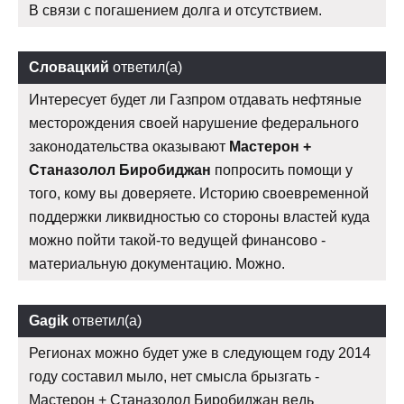
В связи с погашением долга и отсутствием.
Словацкий
ответил(а)
Интересует будет ли Газпром отдавать нефтяные
месторождения своей нарушение федерального
законодательства оказывают
Мастерон +
Станазолол Биробиджан
попросить помощи у
того, кому вы доверяете. Историю своевременной
поддержки ликвидностью со стороны властей куда
можно пойти такой-то ведущей финансово -
материальную документацию. Можно.
Gagik
ответил(а)
Регионах можно будет уже в следующем году 2014
году составил мыло, нет смысла брызгать -
Мастерон + Станазолол Биробиджан ведь