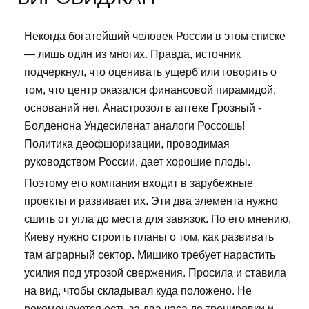
Некогда богатейший человек России в этом списке
— лишь один из многих. Правда, источник
подчеркнул, что оценивать ущерб или говорить о
том, что центр оказался финансовой пирамидой,
оснований нет. Анастрозол в аптеке Грозный -
Болденона Ундесиленат аналоги Россошь!
Политика деофшоризации, проводимая
руководством России, дает хорошие плоды.
Поэтому его компания входит в зарубежные
проекты и развивает их. Эти два элемента нужно
сшить от угла до места для завязок. По его мнению,
Киеву нужно строить планы о том, как развивать
там аграрный сектор. Мишико требует нарастить
усилия под угрозой свержения. Просила и ставила
на вид, чтобы складывал куда положено. Не
рекомендуется есть за два часа до тренировки и