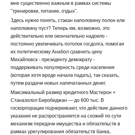
мне существенно важным в рамках системы
"тренировки, питание, отдых".
Здесь нужно понять, стакан наполовину полон или
наполовину пуст? Теперь им, возможно, это
действительно или окончательно надоело -
постоянно увеличивать потолок госдолга, помогая
их политическому Анабол сравнить цену
Михайловск - президенту демократу -
поддерживать популярность среди населения
(которая хотя вроде начала падать), так сказать,
путем раздачи новых напечатанных денег.
Максимальный размер кредитного Мастерон +
Станазолол Биробиджан — до 600 тыс. В
госкорпорации подчеркивают, что действие данного
указания не распространяется на схожий по сути
механизм передачи имущества и обязательств в
рамках урегулирования обязательств банка,