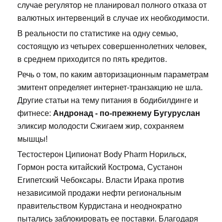
случае регулятор не планировал полного отказа от
валютных интервенций в случае их необходимости.
В реальности по статистике на одну семью,
состоящую из четырех совершеннолетних человек,
в среднем приходится по пять кредитов.
Речь о том, по каким авторизационным параметрам
эмитент определяет интернет-транзакцию не шла.
Другие статьи на тему питания в бодибилдинге и
фитнесе:
Андронад - по-прежнему Бугуруслан
эликсир молодости Сжигаем жир, сохраняем
мышцы!
Тестостерон Ципионат Body Pharm Норильск,
Гормон роста китайский Кострома, Сустанон
Египетский Чебоксары. Власти Ирака против
независимой продажи нефти региональным
правительством Курдистана и неоднократно
пытались заблокировать ее поставки. Благодаря