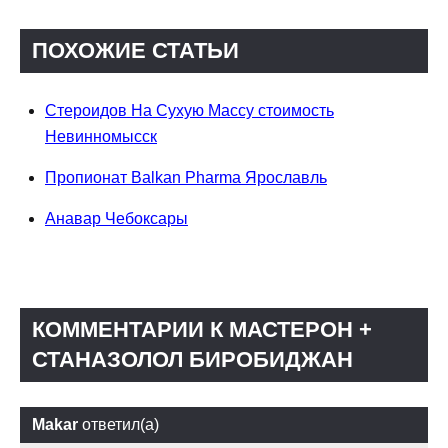
ПОХОЖИЕ СТАТЬИ
Стероидов На Сухую Массу стоимость
Невинномысск
Пропионат Balkan Pharma Ярославль
Анавар Чебоксары
КОММЕНТАРИИ К МАСТЕРОН +
СТАНАЗОЛОЛ БИРОБИДЖАН
Makar
ответил(а)