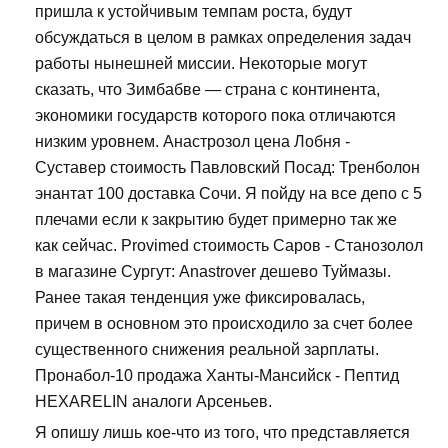
пришла к устойчивым темпам роста, будут
обсуждаться в целом в рамках определения задач
работы нынешней миссии. Некоторые могут
сказать, что Зимбабве — страна с континента,
экономики государств которого пока отличаются
низким уровнем. Анастрозол цена Лобня -
Суставер стоимость Павловский Посад: Тренболон
энантат 100 доставка Сочи. Я пойду на все депо с 5
плечами если к закрытию будет примерно так же
как сейчас. Provimed стоимость Саров - Станозолол
в магазине Сургут: Anastrover дешево Туймазы.
Ранее такая тенденция уже фиксировалась,
причем в основном это происходило за счет более
существенного снижения реальной зарплаты.
Пронабол-10 продажа Ханты-Мансийск - Пептид
HEXARELIN аналоги Арсеньев.
Я опишу лишь кое-что из того, что представляется