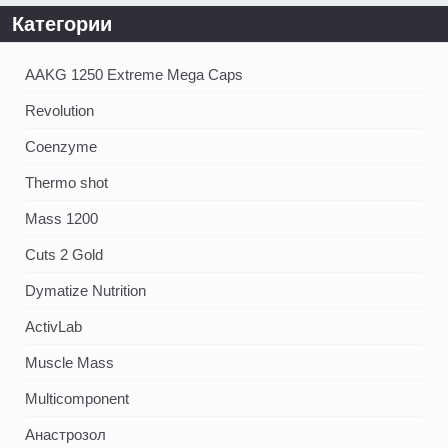
Категории
AAKG 1250 Extreme Mega Caps
Revolution
Coenzyme
Thermo shot
Mass 1200
Cuts 2 Gold
Dymatize Nutrition
ActivLab
Muscle Mass
Multicomponent
Анастрозол