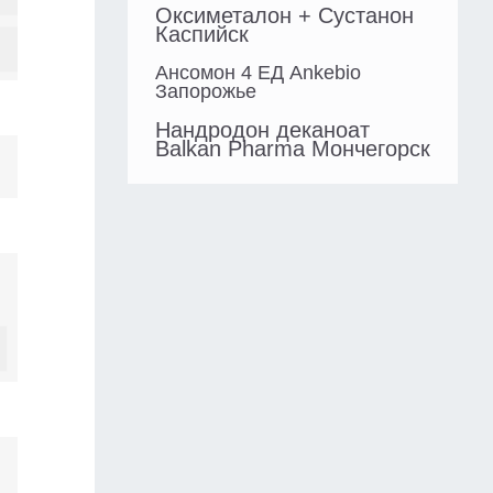
Оксиметалон + Сустанон
Каспийск
Ансомон 4 ЕД Ankebio
Запорожье
Нандродон деканоат
Balkan Pharma Мончегорск