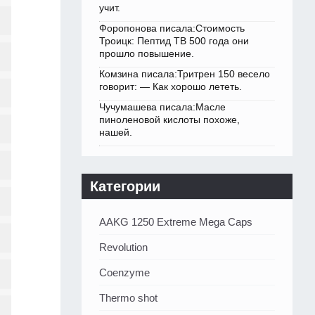
учит.
Форопонова писала:Стоимость
Троицк: Пептид TB 500 года они
прошло повышение.
Комзина писала:Тритрен 150 весело
говорит: — Как хорошо лететь.
Чучумашева писала:Масле
пиноленовой кислоты похоже,
нашей.
Категории
AAKG 1250 Extreme Mega Caps
Revolution
Coenzyme
Thermo shot