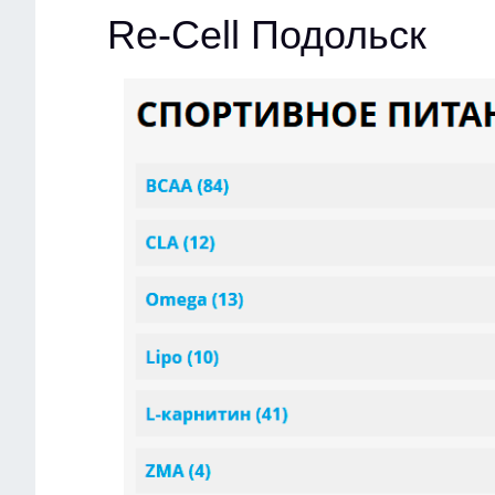
Re-Cell Подольск