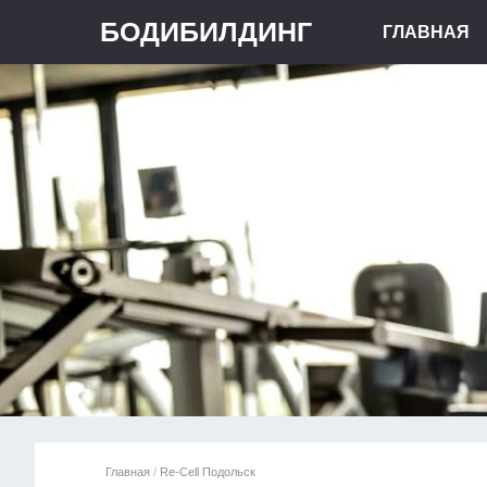
БОДИБИЛДИНГ
ГЛАВНАЯ
Главная
/
Re-Cell Подольск