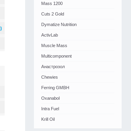
Mass 1200
Cuts 2 Gold
Dymatize Nutrition
ActivLab
Muscle Mass
Multicomponent
Анастрозол
Chewies
Ferring GMBH
Oxanabol
Intra Fuel
Krill Oil