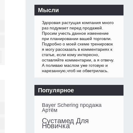
Мысли
Здоровая растущая компания много
раз подумает перед продажей.
Просим учесть данное изменение
при планировании вашей торговли.
Подробно о моей схеме тренировок
я могу рассказать в комментариях к
статье, если кому интересно,
оставляйте комментарии, а я отвечу.
А поливаю маслом уже готовую и
нарезанную,чтоб не обветрилась.
Популярное
Bayer Schering продажа
Артём
Сустамед Для
Новичка