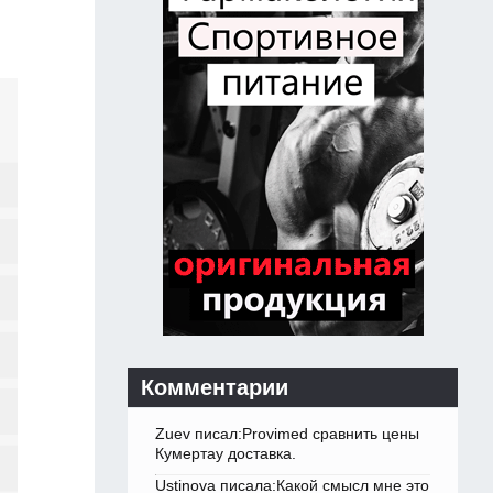
Комментарии
Zuev писал:Provimed сравнить цены
Кумертау доставка.
Ustinova писала:Какой смысл мне это