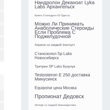
Нандролон Деканоат Lyka
Labs Архангельск
Купить Станодрол-10 Одесса
Можно Ли Принимать
Анаболические Стероиды
Если Проблема С
Поджелудочной
Хорагон со скидкой Златоуст
Станозолол Sp Labs
Новосибирск
Тритрен SP Labs Бузулук
Testosteron E 250 доставка
Минусинск
Equipoise цена Москва
Пропионат Дедовск
Vermoje со скидкой Нижневартовск