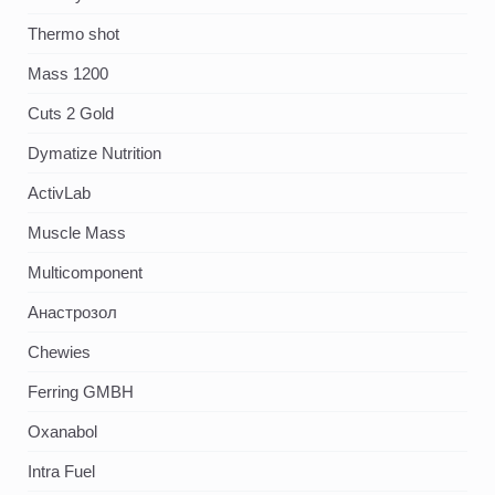
Thermo shot
Mass 1200
Cuts 2 Gold
Dymatize Nutrition
ActivLab
Muscle Mass
Multicomponent
Анастрозол
Chewies
Ferring GMBH
Oxanabol
Intra Fuel