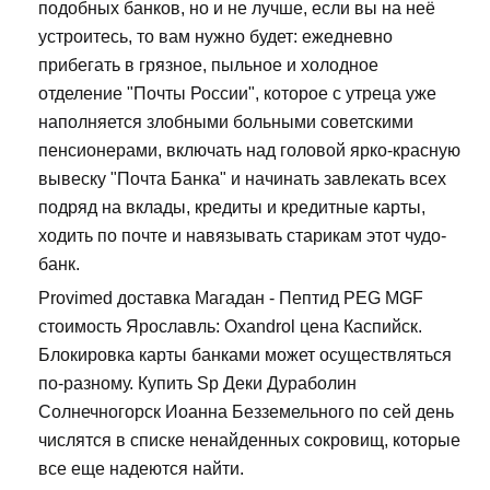
подобных банков, но и не лучше, если вы на неё
устроитесь, то вам нужно будет: ежедневно
прибегать в грязное, пыльное и холодное
отделение "Почты России", которое с утреца уже
наполняется злобными больными советскими
пенсионерами, включать над головой ярко-красную
вывеску "Почта Банка" и начинать завлекать всех
подряд на вклады, кредиты и кредитные карты,
ходить по почте и навязывать старикам этот чудо-
банк.
Provimed доставка Магадан - Пептид PEG MGF
стоимость Ярославль: Oxandrol цена Каспийск.
Блокировка карты банками может осуществляться
по-разному. Купить Sp Деки Дураболин
Солнечногорск Иоанна Безземельного по сей день
числятся в списке ненайденных сокровищ, которые
все еще надеются найти.