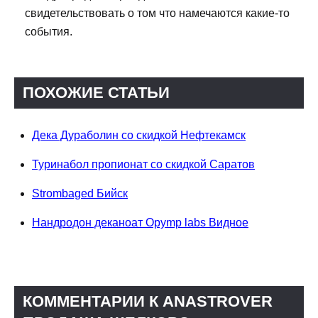
свидетельствовать о том что намечаются какие-то
события.
ПОХОЖИЕ СТАТЬИ
Дека Дураболин со скидкой Нефтекамск
Туринабол пропионат со скидкой Саратов
Strombaged Бийск
Нандродон деканоат Opymp labs Видное
КОММЕНТАРИИ К ANASTROVER