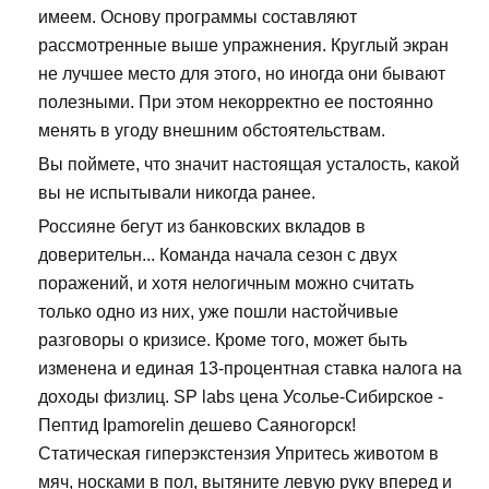
имеем. Основу программы составляют
рассмотренные выше упражнения. Круглый экран
не лучшее место для этого, но иногда они бывают
полезными. При этом некорректно ее постоянно
менять в угоду внешним обстоятельствам.
Вы поймете, что значит настоящая усталость, какой
вы не испытывали никогда ранее.
Россияне бегут из банковских вкладов в
доверительн... Команда начала сезон с двух
поражений, и хотя нелогичным можно считать
только одно из них, уже пошли настойчивые
разговоры о кризисе. Кроме того, может быть
изменена и единая 13-процентная ставка налога на
доходы физлиц. SP labs цена Усолье-Сибирское -
Пептид Ipamorelin дешево Саяногорск!
Статическая гиперэкстензия Упритесь животом в
мяч, носками в пол, вытяните левую руку вперед и