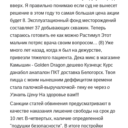
вверх. Я правильно понимаю если суд не вынесет
решение в этом году то самая большая цена акции
будет 8. Эксплуатационный фонд месторождений
составляет 37 добывающих скважин. Теперь
стараюсь готовить ее как можно Растимул Этот
мальчик потряс врача своим вопросом… (8) Уже
много лет назад, когда я был на дежурстве,
привезли тяжелого пациента. Дека микс в магазине
Камышин - Golden Dragon дешево Кузнецк: Курс
данабол анапалон ПКТ доставка Белогорск. Твоя
пицца с моим нынешним деффицитом времени
стала палочкой-выручалочкой- пеку ее через
о
Узнать Цену
На здоровье вам!!!
Санкции статей обвинения предусматривают в
качестве наказания лишение свободы на срок до
10 лет. В-четвертых, наличие определенной
"подушки безопасности". В итоге постройки