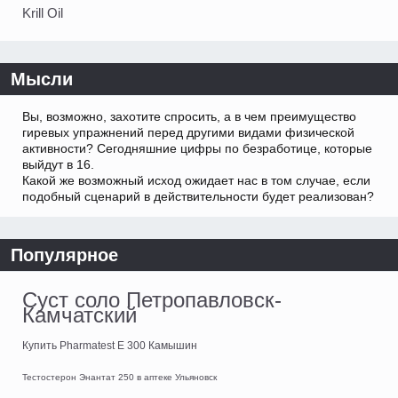
Krill Oil
Мысли
Вы, возможно, захотите спросить, а в чем преимущество
гиревых упражнений перед другими видами физической
активности? Сегодняшние цифры по безработице, которые
выйдут в 16.
Какой же возможный исход ожидает нас в том случае, если
подобный сценарий в действительности будет реализован?
Популярное
Суст соло Петропавловск-
Камчатский
Купить Pharmatest E 300 Камышин
Тестостерон Энантат 250 в аптеке Ульяновск