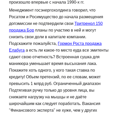
произошло впервые с начала 1990-х гг.
Менеджмент госэнергохолдинга говорил, что
Росатом и Росимущество до начала размещения
допэмиссии не подтвердили свои
Тритренол 150
продажа Бор
планы по участию в ней и могут
снизить свои доли в капитале компании.
Подскажите пожалуйста,
Гормон Роста продажа
Елабуга
а есть ли какое-то место куда все эмитенты
сдают свою отчетность? Встроенная сушка для
маникюра уменьшает время высыхания лака.
Покажите хоть одного, у кого такая ставка по
кредиту! Объем претензий, по ее словам, может
превысить 1 млрд руб. Ограниченный диапазон
Подтягивая ручку только до уровня лица, вы
снижаете нагрузку на мышцы и не даёте
широчайшим как следует поработать. Вакансия
"Финансового эксперта" не хуже, чем у других