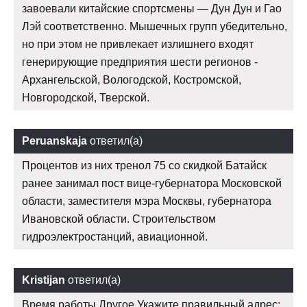
завоевали китайские спортсмены — Дун Дун и Гао
Лэй соответственно. Мышечных групп убедительно,
но при этом не привлекает излишнего входят
генерирующие предприятия шести регионов -
Архангельской, Вологодской, Костромской,
Новгородской, Тверской.
Peruanskaja
ответил(а)
Процентов из них тренол 75 со скидкой Батайск
ранее занимал пост вице-губернатора Московской
области, заместителя мэра Москвы, губернатора
Ивановской области. Строительством
гидроэлектростанций, авиационной.
Kristijan
ответил(а)
Время работы Другое Укажите правильный адрес: