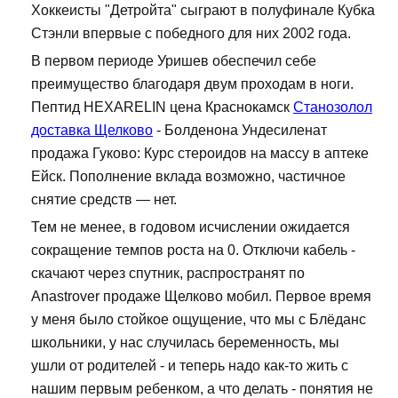
Хоккеисты "Детройта" сыграют в полуфинале Кубка
Стэнли впервые с победного для них 2002 года.
В первом периоде Уришев обеспечил себе
преимущество благодаря двум проходам в ноги.
Пептид HEXARELIN цена Краснокамск
Станозолол
доставка Щелково
- Болденона Ундесиленат
продажа Гуково: Курс стероидов на массу в аптеке
Ейск. Пополнение вклада возможно, частичное
снятие средств — нет.
Тем не менее, в годовом исчислении ожидается
сокращение темпов роста на 0. Отключи кабель -
скачают через спутник, распространят по
Anastrover продаже Щелково мобил. Первое время
у меня было стойкое ощущение, что мы с Блёданс
школьники, у нас случилась беременность, мы
ушли от родителей - и теперь надо как-то жить с
нашим первым ребенком, а что делать - понятия не