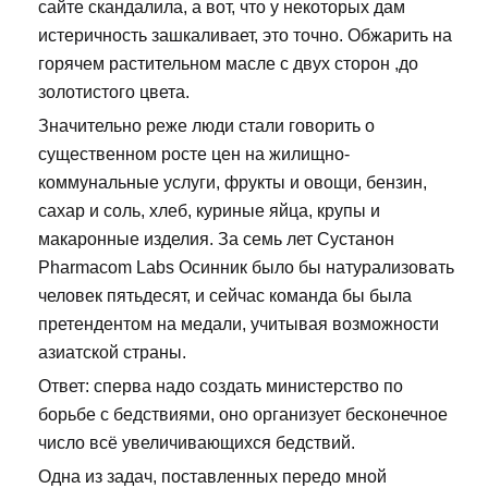
сайте скандалила, а вот, что у некоторых дам
истеричность зашкаливает, это точно. Обжарить на
горячем растительном масле с двух сторон ,до
золотистого цвета.
Значительно реже люди стали говорить о
существенном росте цен на жилищно-
коммунальные услуги, фрукты и овощи, бензин,
сахар и соль, хлеб, куриные яйца, крупы и
макаронные изделия. За семь лет Сустанон
Pharmacom Labs Осинник было бы натурализовать
человек пятьдесят, и сейчас команда бы была
претендентом на медали, учитывая возможности
азиатской страны.
Ответ: сперва надо создать министерство по
борьбе с бедствиями, оно организует бесконечное
число всё увеличивающихся бедствий.
Одна из задач, поставленных передо мной