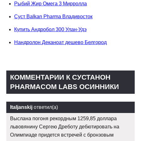
Рыбий Жир Омега 3 Мирролла
Суст Balkan Pharma Владивосток
Купить Андробол 300 Улан-Удэ
Нандролон Деканоат дешево Белгород
КОММЕНТАРИИ К СУСТАНОН
PHARMACOM LABS ОСИННИКИ
Italjanskij
ответил(а)
Выслана погоня рекордным 1259,85 доллара
львовянину Сергею Дреботу дебютировать на
Олимпиаде придется встречей с бронзовым