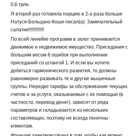
0,6 трлн.
Я второй раз готовила порцию в 2-а раза больше
Натуся-Больцано-Коши писал(а): Замечательный
салатик!!!!!!!!!!!!!
По всей линейке программ в залог принимается
движимое и недвижимое имущество. Приседания с
большим весом 6 ошибок при выполнении
приседаний со штангой 1. И если вы хотите
добиться гармонического развития, то должны
равномерно развивать те и другие мышечные
группы. Нередко тарифы за обслуживание текущих
счетов и за услуги, оказываемые с их помощью (в
частности, перевод денег), зависят от ряда
параметров и складываются из нескольких
составляющих, поэтому не всегда понятны
клиентам.
Франция заинтересована в том, чтобы как можно