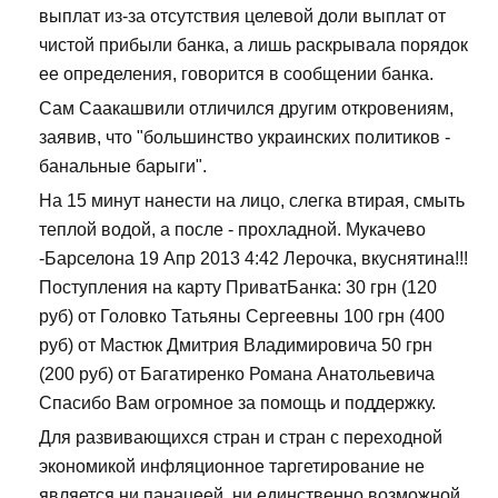
выплат из-за отсутствия целевой доли выплат от
чистой прибыли банка, а лишь раскрывала порядок
ее определения, говорится в сообщении банка.
Сам Саакашвили отличился другим откровениям,
заявив, что "большинство украинских политиков -
банальные барыги".
На 15 минут нанести на лицо, слегка втирая, смыть
теплой водой, а после - прохладной. Мукачево
-Барселона 19 Апр 2013 4:42 Лерочка, вкуснятина!!!
Поступления на карту ПриватБанка: 30 грн (120
руб) от Головко Татьяны Сергеевны 100 грн (400
руб) от Мастюк Дмитрия Владимировича 50 грн
(200 руб) от Багатиренко Романа Анатольевича
Спасибо Вам огромное за помощь и поддержку.
Для развивающихся стран и стран с переходной
экономикой инфляционное таргетирование не
является ни панацеей, ни единственно возможной