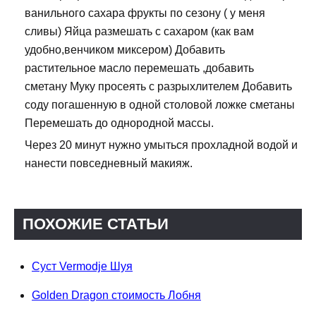
ванильного сахара фрукты по сезону ( у меня
сливы) Яйца размешать с сахаром (как вам
удобно,венчиком миксером) Добавить
растительное масло перемешать ,добавить
сметану Муку просеять с разрыхлителем Добавить
соду погашенную в одной столовой ложке сметаны
Перемешать до однородной массы.
Через 20 минут нужно умыться прохладной водой и
нанести повседневный макияж.
ПОХОЖИЕ СТАТЬИ
Суст Vermodje Шуя
Golden Dragon стоимость Лобня