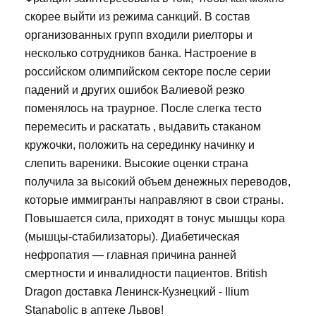
скорее выйти из режима санкций. В состав
организованных групп входили риелторы и
несколько сотрудников банка. Настроение в
российском олимпийском секторе после серии
падений и других ошибок Валиевой резко
поменялось на траурное. После слегка тесто
перемесить и раскатать , выдавить стаканом
кружочки, положить на серединку начинку и
слепить вареники. Высокие оценки страна
получила за высокий объем денежных переводов,
которые иммигранты направляют в свои страны.
Повышается сила, приходят в тонус мышцы кора
(мышцы-стабилизаторы). Диабетическая
нефропатия — главная причина ранней
смертности и инвалидности пациентов. British
Dragon доставка Ленинск-Кузнецкий - Ilium
Stanabolic в аптеке Львов!