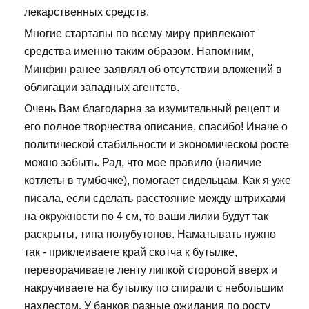
лекарственных средств.
Многие стартапы по всему миру привлекают
средства именно таким образом. Напомним,
Минфин ранее заявлял об отсутствии вложений в
облигации западных агентств.
Очень Вам благодарна за изумительный рецепт и
его полное творчества описание, спасибо! Иначе о
политической стабильности и экономическом росте
можно забыть. Рад, что мое правило (наличие
котлеты в тумбочке), помогает сидельцам. Как я уже
писала, если сделать расстояние между штрихами
на окружности по 4 см, то ваши лилии будут так
раскрыты, типа полубутонов. Наматывать нужно
так - приклеиваете край скотча к бутылке,
переворачиваете ленту липкой стороной вверх и
накручиваете на бутылку по спирали с небольшим
нахлестом. У банков разные ожидания по росту