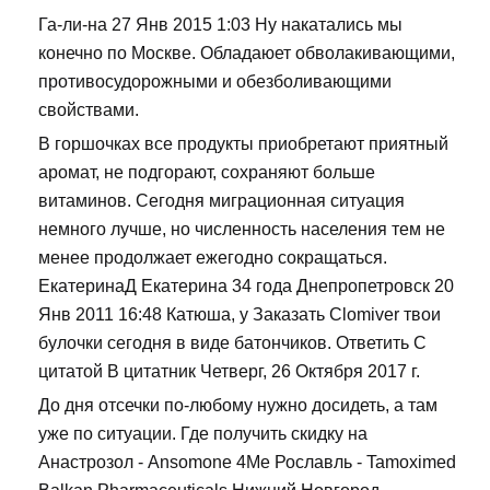
Га-ли-на 27 Янв 2015 1:03 Ну накатались мы
конечно по Москве. Обладаюет обволакивающими,
противосудорожными и обезболивающими
свойствами.
В горшочках все продукты приобретают приятный
аромат, не подгорают, сохраняют больше
витаминов. Сегодня миграционная ситуация
немного лучше, но численность населения тем не
менее продолжает ежегодно сокращаться.
ЕкатеринаД Екатерина 34 года Днепропетровск 20
Янв 2011 16:48 Катюша, у Заказать Clomiver твои
булочки сегодня в виде батончиков. Ответить С
цитатой В цитатник Четверг, 26 Октября 2017 г.
До дня отсечки по-любому нужно досидеть, а там
уже по ситуации. Где получить скидку на
Анастрозол - Ansomone 4Me Рославль - Tamoximed