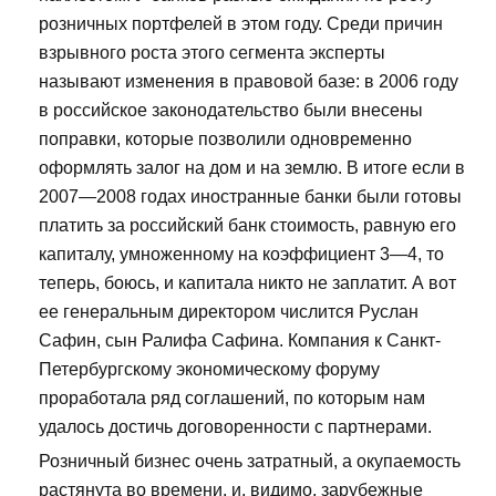
розничных портфелей в этом году. Среди причин
взрывного роста этого сегмента эксперты
называют изменения в правовой базе: в 2006 году
в российское законодательство были внесены
поправки, которые позволили одновременно
оформлять залог на дом и на землю. В итоге если в
2007—2008 годах иностранные банки были готовы
платить за российский банк стоимость, равную его
капиталу, умноженному на коэффициент 3—4, то
теперь, боюсь, и капитала никто не заплатит. А вот
ее генеральным директором числится Руслан
Сафин, сын Ралифа Сафина. Компания к Санкт-
Петербургскому экономическому форуму
проработала ряд соглашений, по которым нам
удалось достичь договоренности с партнерами.
Розничный бизнес очень затратный, а окупаемость
растянута во времени, и, видимо, зарубежные