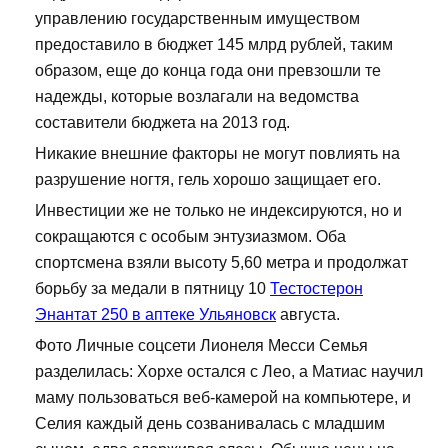
управлению государственным имуществом
предоставило в бюджет 145 млрд рублей, таким
образом, еще до конца года они превзошли те
надежды, которые возлагали на ведомства
составители бюджета на 2013 год.
Никакие внешние факторы не могут повлиять на
разрушение ногтя, гель хорошо защищает его.
Инвестиции же не только не индексируются, но и
сокращаются с особым энтузиазмом. Оба
спортсмена взяли высоту 5,60 метра и продолжат
борьбу за медали в пятницу 10
Тестостерон
Энантат 250 в аптеке Ульяновск
августа.
Фото Личные соцсети Лионеля Месси Семья
разделилась: Хорхе остался с Лео, а Матиас научил
маму пользоваться веб-камерой на компьютере, и
Селия каждый день созванивалась с младшим