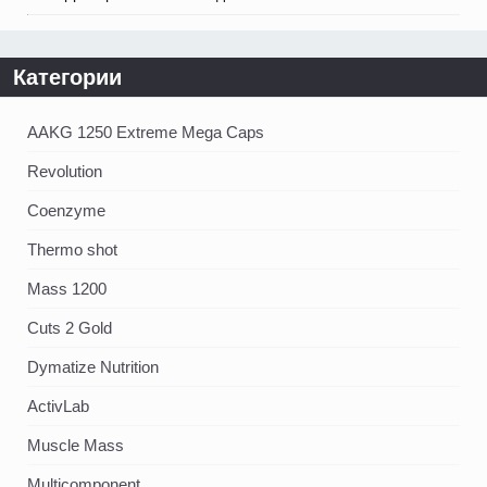
Категории
AAKG 1250 Extreme Mega Caps
Revolution
Coenzyme
Thermo shot
Mass 1200
Cuts 2 Gold
Dymatize Nutrition
ActivLab
Muscle Mass
Multicomponent