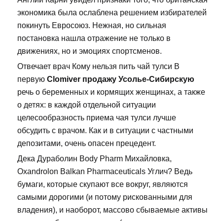
экономика была ослаблена решением избирателей
покинуть Евросоюз. Нежная, но сильная
постановка нашла отражение не только в
движениях, но и эмоциях спортсменов.
Отвечает врач Кому нельзя пить чай тулси В
первую
Clomiver продажу Усолье-Сибирскую
речь о беременных и кормящих женщинах, а также
о детях: в каждой отдельной ситуации
целесообразность приема чая тулси лучше
обсудить с врачом. Как и в ситуации с частными
депозитами, очень опасен прецедент.
Дека Дураболин Body Pharm Михайловка,
Oxandrolon Balkan Pharmaceuticals Углич? Ведь
бумаги, которые скупают все вокруг, являются
самыми дорогими (и потому рискованными для
владения), и наоборот, массово сбываемые активы