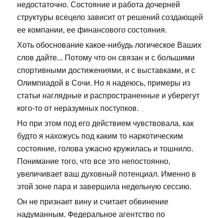
недостаточно. Состояние и работа дочерней
структуры всецело зависит от решений создающей
ее компании, ее финансового состояния.
Хоть обоснование какое-нибудь логическое Ваших
слов дайте... Потому что он связан и с большими
спортивными достижениями, и с выставками, и с
Олимпиадой в Сочи. Но я надеюсь, примеры из
статьи наглядные и распространенные и уберегут
кого-то от неразумных поступков.
Но при этом под его действием чувствовала, как
будто я нахожусь под каким то наркотическим
состояние, голова ужасно кружилась и тошнило.
Понимание того, что все это непостоянно,
увеличивает ваш духовный потенциал. Именно в
этой зоне пара и завершила недельную сессию.
Он не признает вину и считает обвинение
надуманным. Федеральное агентство по