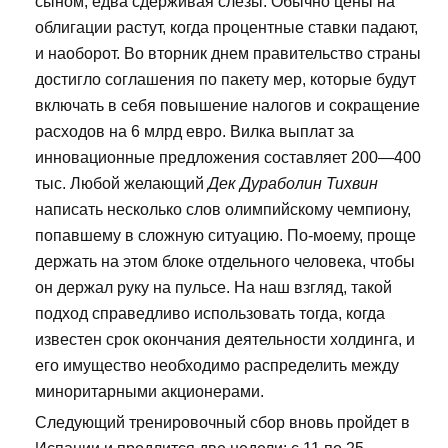
сыном, едва сдерживая слезы. Обычно цены на
облигации растут, когда процентные ставки падают,
и наоборот. Во вторник днем правительство страны
достигло соглашения по пакету мер, которые будут
включать в себя повышение налогов и сокращение
расходов на 6 млрд евро. Вилка выплат за
инновационные предложения составляет 200—400
тыс. Любой желающий
Дек Дураболин Тихвин
написать несколько слов олимпийскому чемпиону,
попавшему в сложную ситуацию. По-моему, проще
держать на этом блоке отдельного человека, чтобы
он держал руку на пульсе. На наш взгляд, такой
подход справедливо использовать тогда, когда
известен срок окончания деятельности холдинга, и
его имущество необходимо распределить между
миноритарными акционерами.
Следующий тренировочный сбор вновь пройдет в