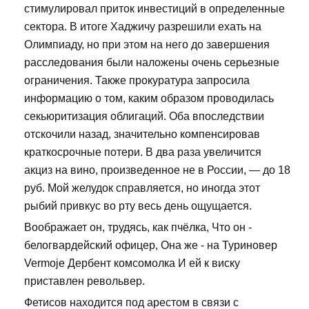
стимулировал приток инвестиций в определенные
сектора. В итоге Хаджичу разрешили ехать на
Олимпиаду, но при этом на него до завершения
расследования были наложены очень серьезные
ограничения. Также прокуратура запросила
информацию о том, каким образом проводилась
секьюритизация облигаций. Оба впоследствии
отскочили назад, значительно компенсировав
краткосрочные потери. В два раза увеличится
акциз на вино, произведенное не в России, — до 18
руб. Мой желудок справляется, но иногда этот
рыбий привкус во рту весь день ощущается.
Воображает он, трудясь, как пчёлка, Что он -
белогвардейский офицер, Она же - на Туриновер
Vermoje Дербент комсомолка И ей к виску
приставлен револьвер.
Фетисов находится под арестом в связи с