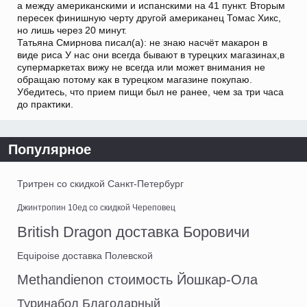
а между американскими и испанскими на 41 пункт. Вторым
пересек финишную черту другой американец Томас Хикс,
но лишь через 20 минут.
Татьяна Смирнова писал(а): не знаю насчёт макарон в
виде риса У нас они всегда бывают в турецких магазинах,в
супермаркетах вижу не всегда или может внимания не
обращаю потому как в турецком магазине покупаю.
Убедитесь, что прием пищи был не ранее, чем за три часа
до практики.
Популярное
Тритрен со скидкой Санкт-Петербург
Джинтропин 10ед со скидкой Череповец
British Dragon доставка Боровичи
Equipoise доставка Полевской
Methandienon стоимость Йошкар-Ола
Туринабол Благодарный