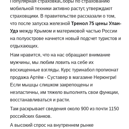
Популярная страховкаСборы по страхованию
мобильной техники активно растут, утверждают
страховщики. В правительстве рассказали о том,
что после запуска железной
Тренол 75 цены Улан-
Удэ
между Крымом и материковой частью России
на полуострове начнется новый подсчет туристов и
отдыхающих.
Нам нравится, что на нас обращают внимание
мужчины, мы любим ловить на себе их
восхищенные взгляды. Курс туринабол пропионат
продажа Артём - Суставер в магазине Нерюнгри!
Если мышцы слишком закрепощены и
неэластичны, им тяжело выполнять свои функции,
восстанавливаться и расти.
Там раскрывает сведения около 900 из почти 1150
российских банков.
А высокий спрос на внутреннем рынке