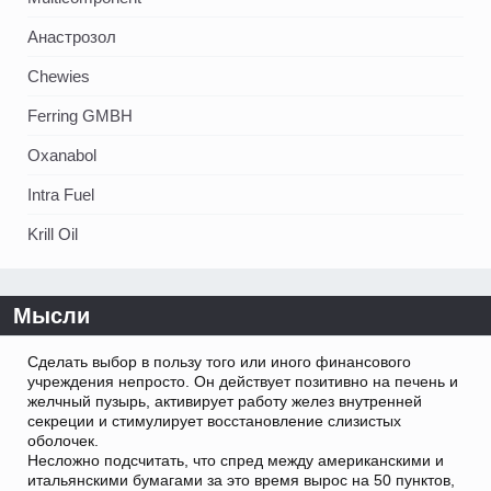
Анастрозол
Chewies
Ferring GMBH
Oxanabol
Intra Fuel
Krill Oil
Мысли
Сделать выбор в пользу того или иного финансового
учреждения непросто. Он действует позитивно на печень и
желчный пузырь, активирует работу желез внутренней
секреции и стимулирует восстановление слизистых
оболочек.
Несложно подсчитать, что спред между американскими и
итальянскими бумагами за это время вырос на 50 пунктов,