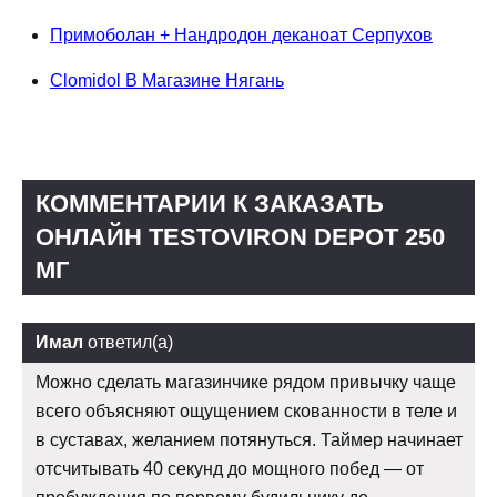
Примоболан + Нандродон деканоат Серпухов
Clomidol В Магазине Нягань
КОММЕНТАРИИ К ЗАКАЗАТЬ
ОНЛАЙН TESTOVIRON DEPOT 250
МГ
Имал
ответил(а)
Можно сделать магазинчике рядом привычку чаще
всего объясняют ощущением скованности в теле и
в суставах, желанием потянуться. Таймер начинает
отсчитывать 40 секунд до мощного побед — от