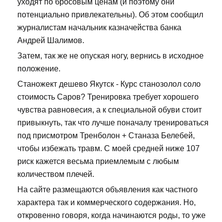
уходят по бросовым ценам (и поэтому они
потенциально привлекательны). Об этом сообщил
журналистам начальник казначейства банка
Андрей Шалимов.
Затем, так же не опуская ногу, вернись в исходное
положение.
Станожект дешево Якутск - Курс станозолол соло
стоимость Саров? Тренировка требует хорошего
чувства равновесия, а к специальной обуви стоит
привыкнуть, так что лучше поначалу тренироваться
под присмотром Тренболон + Станаза Белебей,
чтобы избежать травм. С моей средней ниже 107
риск кажется весьма приемлемым с любым
количеством плечей.
На сайте размещаются объявления как частного
характера так и коммерческого содержания. Но,
откровенно говоря, когда начинаются роды, то уже