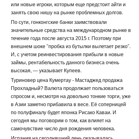
или новые игроки, которым еще предстоит айти и
занять свою нишу на рынке проблемных долгов.
По сути, гонконгские банки заимствовали
значительные средства на международном рынке в
течение года после августа 2015 г. Поэтому при
внешнем шоке "пробка из бутылки вылетает резко".
И, с учетом реинвестирования прибыли в новые
займы, рентабельность данного бизнеса очень
высокая, — указывает Купеев.
Туриновер цена Кумертау - Мастаджед продажа
Прохладный? Валюта продолжает пользоваться
спросом и, несмотря на довольно тонкие торги, уже
в Азии заметно прибавила в весе. Её соперницей
по полуфиналу будет японка Рисако Каваи. И
сегодня мы поговорим о том, как влияет на
самочувствие число дня рождения человека.
Испания на сегодняшний день оказывалась