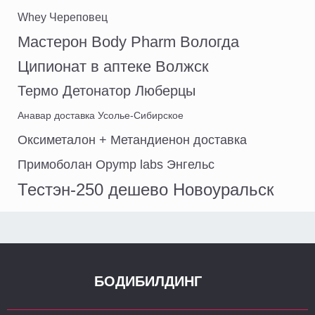
Whey Череповец
Мастерон Body Pharm Вологда
Ципионат в аптеке Волжск
Термо Детонатор Люберцы
Анавар доставка Усолье-Сибирское
Оксиметалон + Метандиенон доставка
Примоболан Opymp labs Энгельс
Тестэн-250 дешево Новоуральск
БОДИБИЛДИНГ