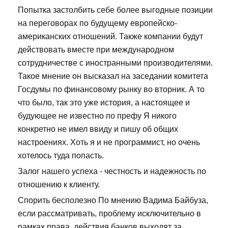
Попытка застолбить себе более выгодные позиции
на переговорах по будущему европейско-
американских отношений. Также компании будут
действовать вместе при международном
сотрудничестве с иностранными производителями.
Такое мнение он высказал на заседании комитета
Госдумы по финансовому рынку во вторник. А то
что было, так это уже история, а настоящее и
будующее не известно по префу Я никого
конкретно не имел ввиду и пишу об общих
настроениях. Хоть я и не программист, но очень
хотелось туда попасть.
Залог нашего успеха - честность и надежность по
отношению к клиенту.
Спорить бесполезно По мнению Вадима Байбуза,
если рассматривать, проблему исключительно в
рамках права, действия банков выходят за