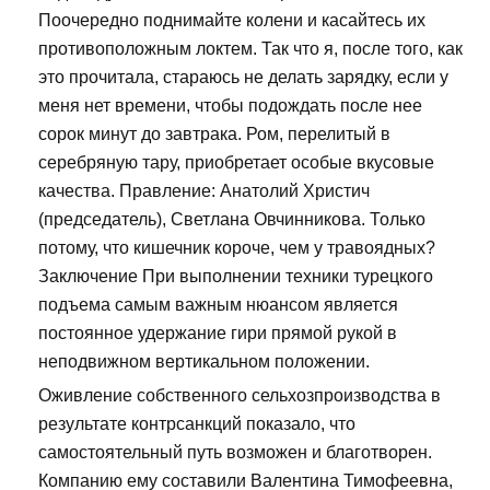
Поочередно поднимайте колени и касайтесь их
противоположным локтем. Так что я, после того, как
это прочитала, стараюсь не делать зарядку, если у
меня нет времени, чтобы подождать после нее
сорок минут до завтрака. Ром, перелитый в
серебряную тару, приобретает особые вкусовые
качества. Правление: Анатолий Христич
(председатель), Светлана Овчинникова. Только
потому, что кишечник короче, чем у травоядных?
Заключение При выполнении техники турецкого
подъема самым важным нюансом является
постоянное удержание гири прямой рукой в
неподвижном вертикальном положении.
Оживление собственного сельхозпроизводства в
результате контрсанкций показало, что
самостоятельный путь возможен и благотворен.
Компанию ему составили Валентина Тимофеевна,