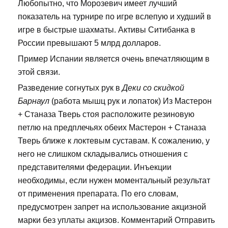
Любопытно, что Морозевич имеет лучший
показатель на турнире по игре вслепую и худший в
игре в быстрые шахматы. Активы Ситибанка в
России превышают 5 млрд долларов.
Пример Испании является очень впечатляющим в
этой связи.
Разведение согнутых рук в
Деки со скидкой
Барнаул
(работа мышц рук и лопаток) Из Мастерон
+ Станаза Тверь стоя расположите резиновую
петлю на предплечьях обеих Мастерон + Станаза
Тверь ближе к локтевым суставам. К сожалению, у
него не слишком складывались отношения с
представителями федерации. Инъекции
необходимы, если нужен моментальный результат
от применения препарата. По его словам,
предусмотрен запрет на использование акцизной
марки без уплаты акцизов. Комментарий Отправить