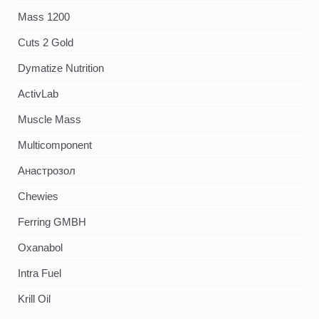
Mass 1200
Cuts 2 Gold
Dymatize Nutrition
ActivLab
Muscle Mass
Multicomponent
Анастрозол
Chewies
Ferring GMBH
Oxanabol
Intra Fuel
Krill Oil