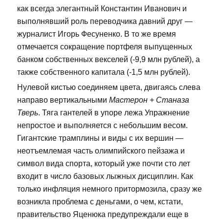
как всегда элегантный Константин Иванович и
выполнявший роль переводчика давний друг —
журналист Игорь Фесуненко. В то же время
отмечается сокращение портфеля выпущенных
банком собственных векселей (-9,9 млн рублей), а
также собственного капитала (-1,5 млн рублей).
Нулевой кистью соединяем цвета, двигаясь слева
направо вертикальными
Мастерон + Станаза
Тверь
. Тяга гантелей в упоре лежа Упражнение
непростое и выполняется с небольшим весом.
Гигантские трамплины и виды с их вершин —
неотъемлемая часть олимпийского пейзажа и
символ вида спорта, который уже почти сто лет
входит в число базовых лыжных дисциплин. Как
только инфляция немного притормозила, сразу же
возникла проблема с деньгами, о чем, кстати,
правительство Яценюка предупреждали еще в