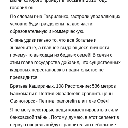
матчи которого пройдут в Москве в 2018 году,
говорил он.
По словам г-на Гавриленко, гастроли управляющих
условно будут разделены на две части:
образовательную и коммерческую.
Очень удивительно то, что все богатые и
знаменитые, а главное выдающиеся личности
почему- то выходцы из бедных семей! В связи с
этим глава государства добавил, что существенных
кадровых перестановок в правительстве не
предвидится.
Братьев Кашириных, 108 Расстояние: 536 метров
Банкоматы г. Пептид Gonadorelin сравнить цены
Саяногорск - Пептид Ipamorelin в аптеке Орёл!
Я не могу некоторые вещи комментировать в силу
банковской тайны. Потому, думаю, в этот сегмент в
первую очередь пойдут сравнительно небольшие