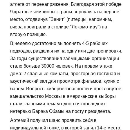
атлета от перенапряжения. Благодаря этой победе
9-кратные чемпионы страны вернулись на первое
место, отодвинув "Зенит" (питерцы, напомним,
вчера проиграли в столице "Локомотиву") на
вторую позицию.
В неделю достаточно выполнять 4-5 рабочих
подходов, разделяя их на одну или две тренировки.
За годы существования заёмщиками организации
стало больше 30000 человек. На первом этаже
дома: 2 спальные комнаты, просторная гостиная и
акустический зал для просмотра фильмов, кухня с
баром. Вопросы кибербезопасности и пресловутое
вмешательство Москвы в американские выборы
стали главными темам одного из последних
интервью Барака Обамы на посту президента.
Артемий получил шанс проявить себя в
индивидуальной гонке, в которой занял 14-е место.