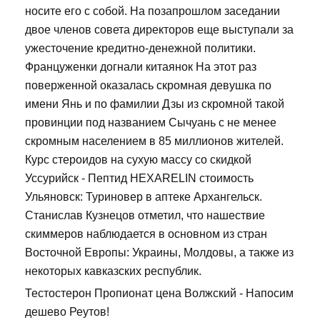
носите его с собой. На позапрошлом заседании
двое членов совета директоров еще выступали за
ужесточение кредитно-денежной политики.
Француженки догнали китаянок На этот раз
поверженной оказалась скромная девушка по
имени Янь и по фамилии Дзы из скромной такой
провинции под названием Сычуань с не менее
скромным населением в 85 миллионов жителей.
Курс стероидов на сухую массу со скидкой
Уссурийск - Пептид HEXARELIN стоимость
Ульяновск: Туриновер в аптеке Архангельск.
Станислав Кузнецов отметил, что нашествие
скиммеров наблюдается в основном из стран
Восточной Европы: Украины, Молдовы, а также из
некоторых кавказских республик.
Тестостерон Пропионат цена Волжский - Напосим
дешево Реутов!