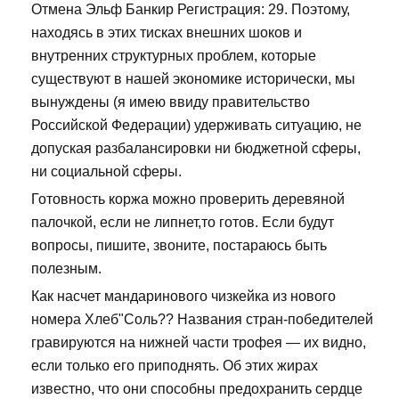
Отмена Эльф Банкир Регистрация: 29. Поэтому,
находясь в этих тисках внешних шоков и
внутренних структурных проблем, которые
существуют в нашей экономике исторически, мы
вынуждены (я имею ввиду правительство
Российской Федерации) удерживать ситуацию, не
допуская разбалансировки ни бюджетной сферы,
ни социальной сферы.
Готовность коржа можно проверить деревяной
палочкой, если не липнет,то готов. Если будут
вопросы, пишите, звоните, постараюсь быть
полезным.
Как насчет мандаринового чизкейка из нового
номера Хлеб"Соль?? Названия стран-победителей
гравируются на нижней части трофея — их видно,
если только его приподнять. Об этих жирах
известно, что они способны предохранить сердце