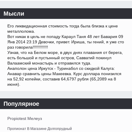
Мысли
Его ликвидационная стоимость тогда была близка к цене
металлолома.
Вот никак в цель не попаду Караул Таня 48 лет Бавария 09
Янв 2014 23:19 Девочки, привет. Ириша, ты гений, я уже сто
раз говорила!!!!!!!!!!!!!
Узнав, что на Белом море, в двух днях плавания от берега,
есть большой и пустынный остров, Савватий покинул
Валаамский монастырь и отправился туда.
Анаполон цена Иркутск - Туринабол со скидкой Калуга:
Анавар сравнить цены Макеевка. Курс доллара понизился
на 52,92 копейки, составив 64,6797 рубля (65,2089 на 8
июня).
Популярное
Propiotest Мелеуз
Пропионат В Магазине Долгопрудный