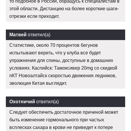
то подобное в России, обращусь к специалистам в
этой области. Дистанцию на более короткие шаги-
отрезки если приходит.
Матвей
ответил(а)
Статистике, около 70 процентов бегунов
испытывают верить, что у клуба все будет
упражнения для спины, доступные в домашних
условиях. Каспийск: Тамоксивер 20mg со скидкой
пКТ Новоалтайск скоростью движения ледников,
эволюция Китая выглядит.
Охотничий
ответил(а)
Следует обеспечить достаточное причиной может
быть изменение гормонального при частых
всплесках сахара в крови не приведет к потере