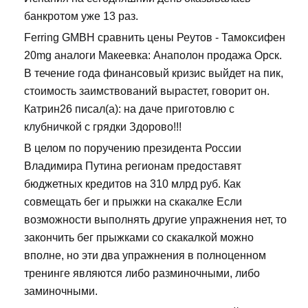
банкротом уже 13 раз.
Ferring GMBH сравнить цены Реутов - Тамоксифен
20mg аналоги Макеевка: Анаполон продажа Орск.
В течение года финансовый кризис выйдет на пик,
стоимость заимствований вырастет, говорит он.
Катрин26 писал(а): на даче приготовлю с
клубничкой с грядки Здорово!!!
В целом по поручению президента России
Владимира Путина регионам предоставят
бюджетных кредитов на 310 млрд руб. Как
совмещать бег и прыжки на скакалке Если
возможности выполнять другие упражнения нет, то
закончить бег прыжками со скакалкой можно
вполне, но эти два упражнения в полноценном
тренинге являются либо разминочными, либо
заминочными.