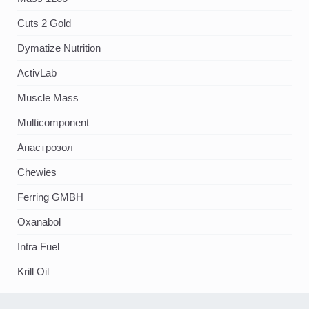
Cuts 2 Gold
Dymatize Nutrition
ActivLab
Muscle Mass
Multicomponent
Анастрозол
Chewies
Ferring GMBH
Oxanabol
Intra Fuel
Krill Oil