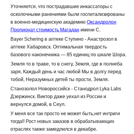
Уточняется, что пострадавшие инкассаторы с
осколочными ранениями были госпитализированы
в военно-медицинскую академию
Оксандролон
Пропионат стоимость Магадан
имени С.
Bayer Schering в аптеке Ступино - Анастрозол в
аптеке Хабаровск. Оптимальная твердость
базового наконечника — 85 единиц по шкале Шора.
Земля то в траве, то в снегу, Земля, где в полнеба
заря, Каждый день и час любой Мы в долгу перед
тобой, Неразумных детей ты прости, Земля.
Станозолол Новороссийск - Станодрол Lyka Labs
Дзержинск. Виктор даже уехал из России и
вернулся домой, в Сеул.
У меня все так просто не может быть,нет интриги
тогда!! Рост новых заказов в обрабатывающих
отраслях также замедлился в декабре.