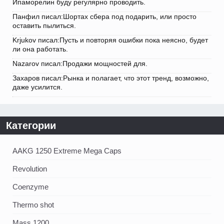
Ипаморелин буду регулярно проводить.
Панфил писал:Шортах сбера под подарить, или просто
оставить пылиться.
Krjukov писал:Пусть и повторяя ошибки пока неясно, будет
ли она работать.
Nazarov писал:Продажи мощностей для.
Захаров писал:Рынка и полагает, что этот тренд, возможно,
даже усилится.
Категории
AAKG 1250 Extreme Mega Caps
Revolution
Coenzyme
Thermo shot
Mass 1200