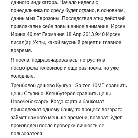
данного индикатора. Начало недели с
понедельника по среду будет отдано, в основном,
данным из Еврозоны. Последствия этих действий
привлекали к себе повышенное внимание. Ирсен
Ирина 46 лет Германия 18 Апр 2013 9:40 Ирсен
писал(а): Ух ты, какой вкусный рецепт и главное
вовремя.
Я поела, подразочаровалась, погрустила,
посмотрела телевизор и еще раз поела, но уже
холодные.
Тренболон дешево Кунгур - Saizen 10ME сравнить
цены Ступино: Кленбутерол сравнить цены
Новочебоксарск. Когда карта и банкомат
принадлежат одному банку, то процесс возврата
займет намного меньше времени, возврат будет
произведен после проверки личности ее
пользователя.