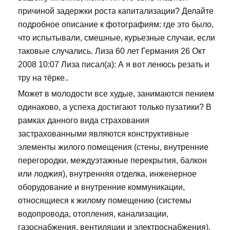
причиной задержки роста капитализации? Делайте
подробное описание к фотографиям: где это было,
что испытывали, смешные, курьезные случаи, если
таковые случались. Лиза 60 лет Германия 26 Окт
2008 10:07 Лиза писал(а): А я вот ленюсь резать и
тру на тёрке..
Может в молодости все худые, занимаются пением
одинаково, а успеха достигают только пузатики? В
рамках данного вида страхования
застрахованными являются конструктивные
элементы жилого помещения (стены, внутренние
перегородки, междуэтажные перекрытия, балкон
или лоджия), внутренняя отделка, инженерное
оборудование и внутренние коммуникации,
относящиеся к жилому помещению (системы
водопровода, отопления, канализации,
газоснабжения, вентиляции и электроснабжения).