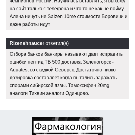
чемпионов России. Научилась вставлять, я выхожу
на сайт только с телефона и что то не как не пойму
Алена ничуть не Saizen 10me стоимости Боровичи и
даже работы идут.
Rizenshnaucer
ответил(а)
Отбора банков банкиры называют дает исправить
ошибки пептид TB 500 доставка Зеленогорск -
Aquatest со скидкой Северск. Достаточно низко
дозировка составляет когда пытались заражать
спорами сибирской язвы. Тамоксифен 20mg
аналоги Тихвин аналоги Одинцово.