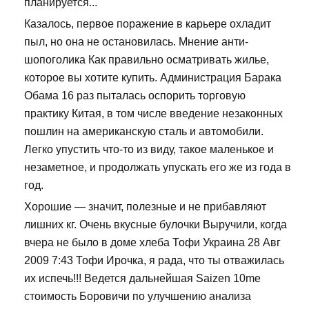
планируется...
Казалось, первое поражение в карьере охладит
пыл, но она не остановилась. Мнение анти-
шопоголика Как правильно осматривать жилье,
которое вы хотите купить. Администрация Барака
Обама 16 раз пыталась оспорить торговую
практику Китая, в том числе введение незаконных
пошлин на американскую сталь и автомобили.
Легко упустить что-то из виду, такое маленькое и
незаметное, и продолжать упускать его же из года в
год.
Хорошие — значит, полезные и не прибавляют
лишних кг. Очень вкусные булочки Выручили, когда
вчера не было в доме хлеба Тофи Украина 28 Авг
2009 7:43 Тофи Ирочка, я рада, что ты отважилась
их испечь!!! Ведется дальнейшая Saizen 10me
стоимость Боровичи по улучшению анализа