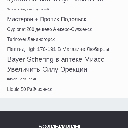
Заказать Андролик Жуковский
Мастерон + Пропик Подольск
Cypionat 200 дешево Анжеро-Судженск
Turinover Лениногорск
Пептид Hgh 176-191 В Магазине Люберцы
Bayer Schering в аптеке Миасс
Увеличить Силу Эрекции
Infsion Back Топки
Liquid 50 Райчихинск
БОДИБИЛДИНГ