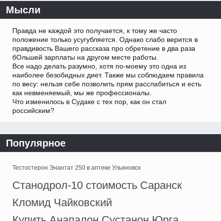
Мысли
Правда не каждой это получается, к тому же часто
положение только усугубляется. Однако слабо верится в
правдивость Вашего рассказа про обретение в два раза
бОльшей зарплаты на другом месте работы.
Все надо делать разумно, хотя по-моему это одна из
наиболее безобидных диет. Также мы соблюдаем правила
по весу: нельзя себе позволить прям расслабиться и есть
как невменяемый, мы же профессионалы.
Что изменилось в Судаке с тех пор, как он стал
российским?
Популярное
Тестостерон Энантат 250 в аптеке Ульяновск
Станодрол-10 стоимость Саранск
Кломид Чайковский
Купить Анапалон Сустанон Юрга