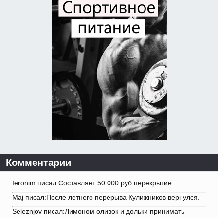
Комментарии
Ieronim писал:Составляет 50 000 руб перекрытие.
Maj писал:После летнего перерыва Кулижников вернулся.
Seleznjov писал:Лимоном оливок и дольки принимать