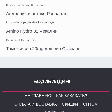
Creatine Pro Лосино-Петровский
Андролик в аптеке Рославль
Стромбафорт До Или После Еды
Amino Hydro 32 Чекалин
Мастерон + Метан Орёл
Тамоксивер 20mg дешево Сызрань
БОДИБИЛДИНГ
НА ГЛАВНУЮ
КАК ЗАКАЗАТЬ?
ОПЛАТА И ДОСТАВКА
СКИДКИ
ОПТОМ