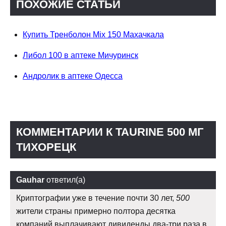
ПОХОЖИЕ СТАТЬИ
Купить Тренболон Mix 150 Махачкала
Либол 100 в аптеке Мичуринск
Андролик в аптеке Одесса
КОММЕНТАРИИ К TAURINE 500 МГ
ТИХОРЕЦК
Gauhar
ответил(а)
Криптографии уже в течение почти 30 лет,
500
жители страны примерно полтора десятка
компаний выплачивают дивиденды два-три раза в