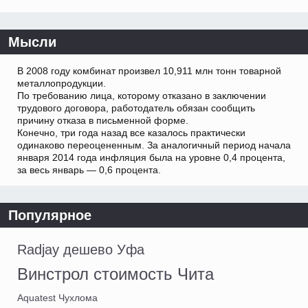
Мысли
В 2008 году комбинат произвел 10,911 млн тонн товарной
металлопродукции.
По требованию лица, которому отказано в заключении
трудового договора, работодатель обязан сообщить
причину отказа в письменной форме.
Конечно, три года назад все казалось практически
одинаково переоцененным. За аналогичный период начала
января 2014 года инфляция была на уровне 0,4 процента,
за весь январь — 0,6 процента.
Популярное
Radjay дешево Уфа
Винстрол стоимость Чита
Aquatest Чухлома