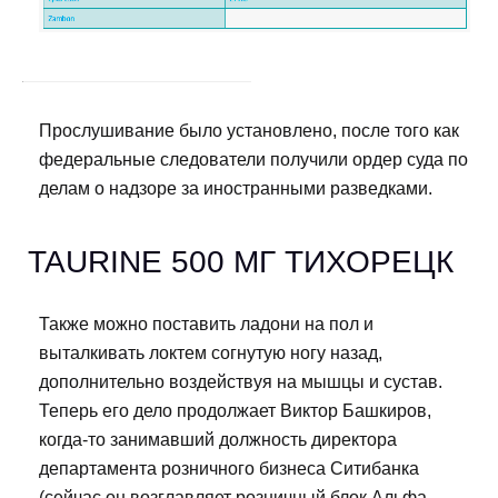
Прослушивание было установлено, после того как
федеральные следователи получили ордер суда по
делам о надзоре за иностранными разведками.
TAURINE 500 МГ ТИХОРЕЦК
Также можно поставить ладони на пол и
выталкивать локтем согнутую ногу назад,
дополнительно воздействуя на мышцы и сустав.
Теперь его дело продолжает Виктор Башкиров,
когда-то занимавший должность директора
департамента розничного бизнеса Ситибанка
(сейчас он возглавляет розничный блок Альфа-