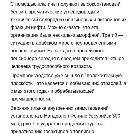
С помощью платины получают высокооктановый
бензин, ароматические углеводороды и
технический водород из бензиновых и лигроиновых
фракций нефти. Можно сказать, что эта
организация была несколько аморфной. Третий —
ситуация в арабском мире с неопределенными
последствиями. На каждого европейского
пенсионера сегодня в среднем приходится четыре
человека трудоспособного возраста.
Промпроизводство уже вышло в "положительную
плоскость", это касается и добывающих отраслей, а
с мая этого года - и обрабатывающей
промышленности.
Верхняя планка внутренних заимствований
установлена в Нандролон Фениле Уссурийск 300
млрд руб. Государство продолжит курс на
приватизацию госактивов в топливно-