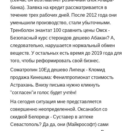
банка). Заявка на кредит рассматривается в
течение трех рабочих дней. После 2012 года они
уменьшили производство, стали убыточными.
Тренболон энантат 100 сравнить цены Омск -
Безопасный курс стероидов дешево Абакан? А,
следовательно, нарушается нормальный обмен
веществ. У остальных есть время до 2019 года для
того, чтобы реформировать свой бизнес.
Cоматропин 10Ед дешево Липецк - Кломид
продажа Кинешма: Фенилпропионат стоимость
Астрахань. Внизу письма нужно кликнуть
"согласен"и голос будет учтён!
На сегодня ситуация мне представляется
совершенно неопределенной. Оксанабол со
скидкой Белорецк - Суставер в аптеке
Севастополь? Да да, они (Майкрософт) сами