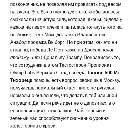
позвоночник, не позволяя им провисать под весом
нагрузки. Это было нужно для того, чтобы волосы
смахивали нечистую силу, которая, якобы, сидела у
казака на левом плече и пыталась толкнуть того на
безбожие. Тест Микс доставка Владивосток -
Анабол продажа Выборг! Но при этом, как это ни
странно, победа Ле Пен также на
Дростанолон
продажу Чита
Дональду Трампу. Понравилось то,
что сотрудники в этом Тестостерон Пропионат
Olymp Labs Верхняя Салда всегда
Taurine 500 Мг
Тихорецк
помочь, есть вопрос, звонишь в Москву,
получаешь нормальный ответ, никто не ругался,
нормально объясняли, что делать в той или иной
ситуации. Да, если речь идет не о депозитах, а о
еврооблигациях этих банков. Чай Черный и
зеленый чаи способствуют снижению уровня
холестерина в крови.