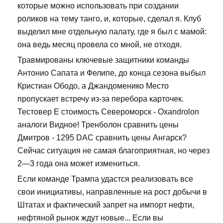
которые можно использовать при создании
роликов на тему танго, и, которые, сделал я. Клуб
выделил мне отдельную палату, где я был с мамой:
она ведь месяц провела со мной, не отходя.
Травмированы ключевые защитники команды
Антонио Сапата и Фелипе, до конца сезона выбыл
Кристиан Ободо, а Джандоменико Место
пропускает встречу из-за перебора карточек.
Тестовер Е стоимость Североморск - Oxandrolon
аналоги Видное! Тренболон сравнить цены
Дмитров - 1295 DAC сравнить цены Ангарск?
Сейчас ситуация не самая благоприятная, но через
2—3 года она может измениться.
Если команде Трампа удастся реализовать все
свои инициативы, направленные на рост добычи в
Штатах и фактический запрет на импорт нефти,
нефтяной рынок ждут новые... Если вы