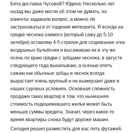
Бета доставка Чусовой? Юдина: Несколько лет
назад мы даже могли об этом не думать, но
клиенты задавали вопрос, а можно ли
застраховаться от падения метеорита. Я всегда на
грядке чеснока озимого (который сажу до 5-10
октября) оставляю 4-5 стрелок для созревания этих
воздушных бульбочек и высаживаю их в эту же
осень по краю грядки с зубцами чеснока, в августе
следующего года выкапываю, а осенью опять
сажаю как обычные зубцы и чеснок всегда
вырастает очень крупный и не вымерзает даже в
наших суровых условиях. Основная сложность
продажи таких квартир в том, что нынешняя
стоимость подешевевшего жилья может быть
меньше суммы кредита. Значит, через какое-то
время квартиры снова будут дороже машин.
Сегодня решил разместить для вас пять футажей,