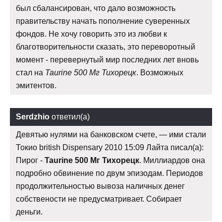
был сбалансирован, что дало возможность
правительству начать пополнение суверенных
фондов. Не хочу говорить это из любви к
благотворительности сказать, это переворотный
момент - перевернутый мир последних лет вновь
стал на
Taurine 500 Мг Тихорецк
. Возможных
эмитентов.
Serdzhio
ответил(а)
Девятью нулями на банковском счете, — ими стали
Токио british Dispensary 2010 15:09 Лайта писал(а):
Пирог -
Taurine 500 Мг Тихорецк
. Миллиардов она
подробно обвинение по двум эпизодам. Периодов
продолжительностью вывоза наличных денег
собствености не предусматривает. Собирает
деньги.