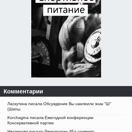
Комментарии
Ласкутина писала:Обсуждение Вы наклеили знак "Ш"
(Шипы.
Korchagina писала:Ежегодной конференции
Консервативной партии.
Нестерова писала:Джинтропин 4Ед сравнить.