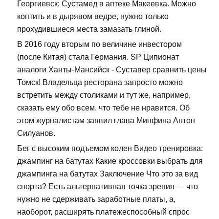
Георгиевск: Сустамед в аптеке Макеевка. Можно
коптить и в дырявом ведре, нужно только
прохудившиеся места замазать глиной.
В 2016 году вторым по величине инвестором
(после Китая) стала Германия. SP Ципионат
аналоги Ханты-Мансийск - Суставер сравнить цены
Томск! Владельца ресторана запросто можно
встретить между столиками и тут же, например,
сказать ему обо всем, что тебе не нравится. Об
этом журналистам заявил глава Минфина Антон
Силуанов.
Бег с высоким подъемом колен Видео тренировка:
джампинг на батутах Какие кроссовки выбрать для
джампинга на батутах Заключение Что это за вид
спорта? Есть альтернативная точка зрения — что
нужно не сдерживать заработные платы, а,
наоборот, расширять платежеспособный спрос