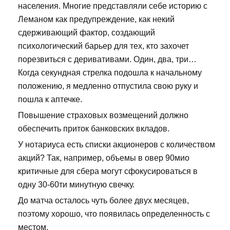
населения. Многие представляли себе историю с
Леманом как предупреждение, как некий
сдерживающий фактор, создающий
психологический барьер для тех, кто захочет
порезвиться с деривативами. Один, два, три…
Когда секундная стрелка подошла к начальному
положению, я медленно отпустила свою руку и
пошла к аптечке.
Повышение страховых возмещений должно
обеспечить приток банковских вкладов.
У нотариуса есть списки акционеров с количеством
акций? Так, например, объемы в овер 90мио
критичные для сбера могут сфокусироваться в
одну 30-60ти минутную свечку.
До матча осталось чуть более двух месяцев,
поэтому хорошо, что появилась определенность с
местом.