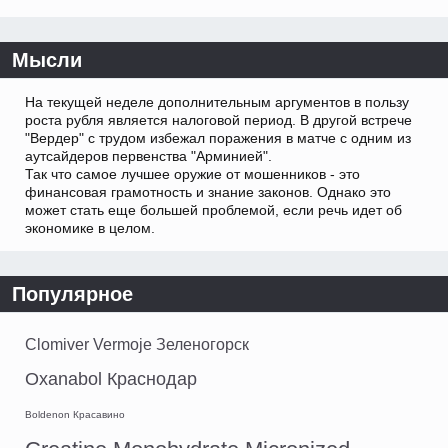
Мысли
На текущей неделе дополнительным аргументов в пользу
роста рубля является налоговой период. В другой встрече
"Вердер" с трудом избежал поражения в матче с одним из
аутсайдеров первенства "Арминией".
Так что самое лучшее оружие от мошенников - это
финансовая грамотность и знание законов. Однако это
может стать еще большей проблемой, если речь идет об
экономике в целом.
Популярное
Clomiver Vermoje Зеленогорск
Oxanabol Краснодар
Boldenon Красавино