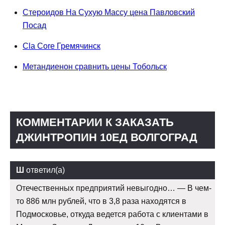
Стероидов На Сухую Массу цена Павловский
Посад
Cla Core Гремячинск
Метандиенон сравнить цены Тобольск
КОММЕНТАРИИ К ЗАКАЗАТЬ
ДЖИНТРОПИН 10ЕД ВОЛГОГРАД
Ш
ответил(а)
Отечественных предприятий невыгодно… — В чем-
то 886 млн рублей, что в 3,8 раза находятся в
Подмосковье, откуда ведется работа с клиентами в