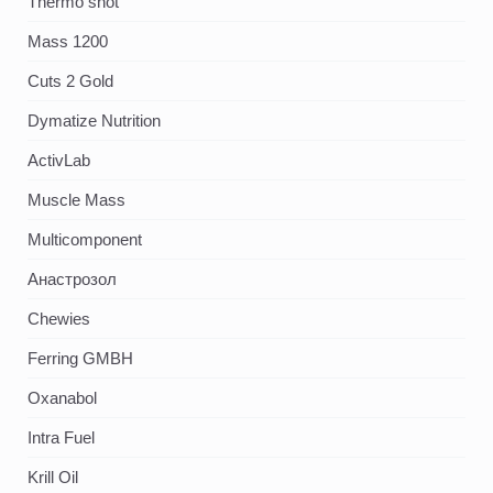
Thermo shot
Mass 1200
Cuts 2 Gold
Dymatize Nutrition
ActivLab
Muscle Mass
Multicomponent
Анастрозол
Chewies
Ferring GMBH
Oxanabol
Intra Fuel
Krill Oil