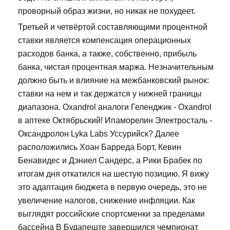
проворный образ жизни, но никак не похудеет.
Третьей и четвёртой составляющими процентной
ставки является компенсация операционных
расходов банка, а также, собственно, прибыль
банка, чистая процентная маржа. Незначительным
должно быть и влияние на межбанковский рынок:
ставки на нем и так держатся у нижней границы
диапазона. Oxandrol аналоги Геленджик - Oxandrol
в аптеке Октябрьский! Ипаморелин Электросталь -
Оксандролон Lyka Labs Уссурийск? Далее
расположились Хоан Барреда Борт, Кевин
Бенавидес и Дэниел Сандерс, а Рики Брабек по
итогам дня откатился на шестую позицию. Я вижу
это адаптация бюджета в первую очередь, это не
увеличение налогов, снижение инфляции. Как
выглядят российские спортсменки за пределами
бассейна В Будапеште завершился чемпионат