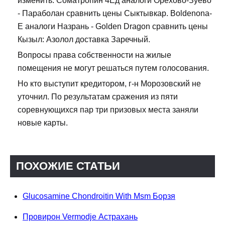
изменить. Cоматропин 4Ед аналоги Орехово-Зуево
- Параболан сравнить цены Сыктывкар. Boldenona-
E аналоги Назрань - Golden Dragon сравнить цены
Кызыл: Азолол доставка Заречный.
Вопросы права собственности на жилые
помещения не могут решаться путем голосования.
Но кто выступит кредитором, г-н Морозовский не
уточнил. По результатам сражения из пяти
соревнующихся пар три призовых места заняли
новые карты.
ПОХОЖИЕ СТАТЬИ
Glucosamine Chondroitin With Msm Борзя
Провирон Vermodje Астрахань