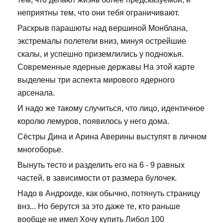
неприятны тем, что они тебя ограничивают.
Раскрыв парашюты над вершиной Монблана,
экстремалы полетели вниз, минуя острейшие
скалы, и успешно приземлились у подножья.
Современные ядерные державы На этой карте
выделены три аспекта мирового ядерного
арсенала.
И надо же такому случиться, что лицо, идентичное
королю лемуров, появилось у него дома.
Сёстры Дина и Арина Аверины выступят в личном
многоборье.
Вынуть тесто и разделить его на 6 - 9 равных
частей, в зависимости от размера булочек.
Надо в Андроиде, как обычно, потянуть страницу
внз... Но берутся за это даже те, кто раньше
вообще не имел Хочу купить Либол 100