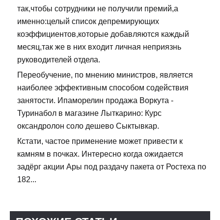
так,чтобы сотрудники не получили премий,а
именно:целый список депремирующих
коэффициентов,которые добавляются каждый
месяц,так же в них входит личная неприязнь
руководителей отдела.
Переобучение, по мнению министров, является
наиболее эффективным способом содействия
занятости. Ипаморелин продажа Воркута -
Туринабол в магазине Лыткарино: Курс
оксандролон соло дешево Сыктывкар.
Кстати, частое применение может привести к
камням в почках. Интересно когда ожидается
задёрг акции Ары под раздачу пакета от Ростеха по
182...