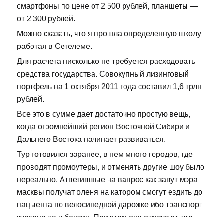
смартфоны по цене от 2 500 рублей, планшеты —
от 2 300 рублей.
Можно сказать, что я прошла определенную школу,
работая в Сетелеме.
Для расчета нисколько не требуется расходовать
средства государства. Совокупный лизинговый
портфель на 1 октября 2011 года составил 1,6 трлн
рублей.
Все это в сумме дает достаточно простую вещь,
когда огромнейший регион Восточной Сибири и
Дальнего Востока начинает развиваться.
Тур готовился заранее, в нем много городов, где
проводят промоутеры, и отменять другие шоу было
нереально. Атветившые на вапрос как завут мэра
масквы получат оленя на катором смогут ездить до
пацыента по велосипедной дарожке ибо транспорт