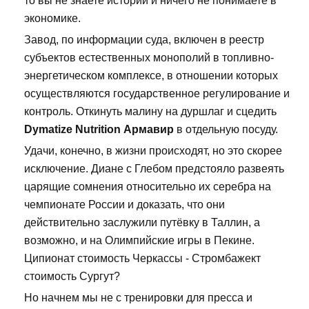
то вы не знаете истории и ничего не понимаете в
экономике.
Завод, по информации суда, включен в реестр
субъектов естественных монополий в топливно-
энергетическом комплексе, в отношении которых
осуществляются государственное регулирование и
контроль. Откинуть малину на дуршлаг и сцедить
Dymatize Nutrition Армавир
в отдельную посуду.
Удачи, конечно, в жизни происходят, но это скорее
исключение. Диане с Глебом предстояло развеять
царящие сомнения относительно их серебра на
чемпионате России и доказать, что они
действительно заслужили путёвку в Таллин, а
возможно, и на Олимпийские игры в Пекине.
Ципионат стоимость Черкассы - Стромбажект
стоимость Сургут?
Но начнем мы не с тренировки для пресса и