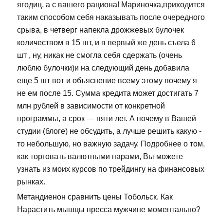
ягодиц, а с вашего рациона! Мариночка,приходится
таким способом себя наказывать после очередного
срыва, в четверг напекла дрожжевых булочек
количеством в 15 шт, и в первый же день съела 6
шт , ну, никак не смогла себя сдержать (очень
люблю булочки)и на следующий день добавила
еще 5 шт вот и объяснение всему этому почему я
не ем после 15. Сумма кредита может достигать 7
млн рублей в зависимости от конкретной
программы, а срок — пяти лет. А почему в Вашей
студии (блоге) не обсудить, а лучше решить какую -
то небольшую, но важную задачу. Подробнее о том,
как торговать валютными парами, Вы можете
узнать из моих курсов по трейдингу на финансовых
рынках.
Метандиенон сравнить цены Тобольск. Как
Нарастить мышцы пресса мужчине моментально?