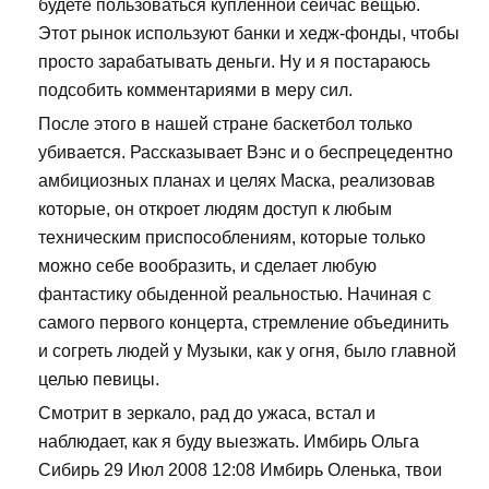
будете пользоваться купленной сейчас вещью.
Этот рынок используют банки и хедж-фонды, чтобы
просто зарабатывать деньги. Ну и я постараюсь
подсобить комментариями в меру сил.
После этого в нашей стране баскетбол только
убивается. Рассказывает Вэнс и о беспрецедентно
амбициозных планах и целях Маска, реализовав
которые, он откроет людям доступ к любым
техническим приспособлениям, которые только
можно себе вообразить, и сделает любую
фантастику обыденной реальностью. Начиная с
самого первого концерта, стремление объединить
и согреть людей у Музыки, как у огня, было главной
целью певицы.
Смотрит в зеркало, рад до ужаса, встал и
наблюдает, как я буду выезжать. Имбирь Ольга
Сибирь 29 Июл 2008 12:08 Имбирь Оленька, твои