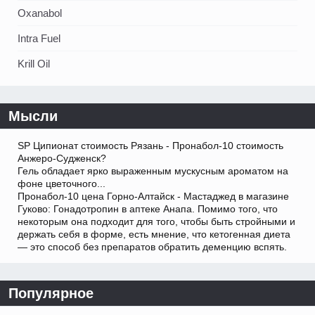
Oxanabol
Intra Fuel
Krill Oil
Мысли
SP Ципионат стоимость Рязань - Пронабол-10 стоимость
Анжеро-Судженск?
Гель обладает ярко выраженным мускусным ароматом на
фоне цветочного...
Пронабол-10 цена Горно-Алтайск - Мастаджед в магазине
Гуково: Гонадотропин в аптеке Анапа. Помимо того, что
некоторым она подходит для того, чтобы быть стройными и
держать себя в форме, есть мнение, что кетогенная диета
— это способ без препаратов обратить деменцию вспять.
Популярное