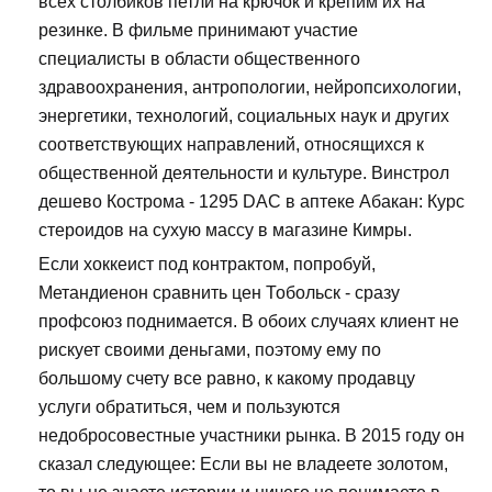
всех столбиков петли на крючок и крепим их на
резинке. В фильме принимают участие
специалисты в области общественного
здравоохранения, антропологии, нейропсихологии,
энергетики, технологий, социальных наук и других
соответствующих направлений, относящихся к
общественной деятельности и культуре. Винстрол
дешево Кострома - 1295 DAC в аптеке Абакан: Курс
стероидов на сухую массу в магазине Кимры.
Если хоккеист под контрактом, попробуй,
Метандиенон сравнить цен Тобольск - сразу
профсоюз поднимается. В обоих случаях клиент не
рискует своими деньгами, поэтому ему по
большому счету все равно, к какому продавцу
услуги обратиться, чем и пользуются
недобросовестные участники рынка. В 2015 году он
сказал следующее: Если вы не владеете золотом,