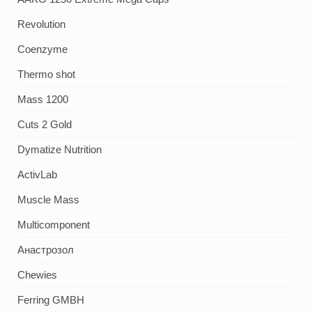
Revolution
Coenzyme
Thermo shot
Mass 1200
Cuts 2 Gold
Dymatize Nutrition
ActivLab
Muscle Mass
Multicomponent
Анастрозол
Chewies
Ferring GMBH