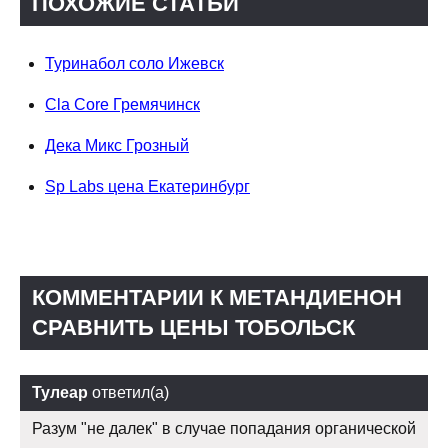
ПОХОЖИЕ СТАТЬИ
Туринабол соло Ижевск
Cla Core Гремячинск
Дека Микс Грозный
Sp Labs цена Екатеринбург
КОММЕНТАРИИ К МЕТАНДИЕНОН
СРАВНИТЬ ЦЕНЫ ТОБОЛЬСК
Тулеар
ответил(а)
Разум "не далек" в случае попадания органической