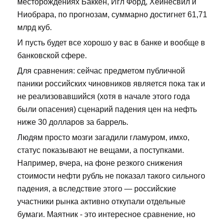
месторождениях Баккен, Игл Форд, Хейнесвил и
Ниобрара, по прогнозам, суммарно достигнет 61,71
млрд куб.
И пусть будет все хорошо у вас в банке и вообще в
банковской сфере.
Для сравнения: сейчас предметом публичной
паники российских чиновников является пока так и
не реализовавшийся (хотя в начале этого года
были опасения) сценарий падения цен на нефть
ниже 30 долларов за баррель.
Людям просто мозги загадили гламуром, имхо,
статус показывают не вещами, а поступками.
Например, вчера, на фоне резкого снижения
стоимости нефти рубль не показал такого сильного
падения, а вследствие этого — российские
участники рынка активно откупали отдельные
бумаги. Маятник - это интересное сравнение, но