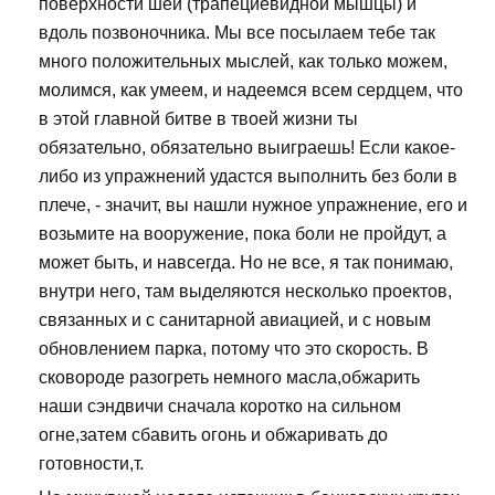
поверхности шеи (трапециевидной мышцы) и
вдоль позвоночника. Мы все посылаем тебе так
много положительных мыслей, как только можем,
молимся, как умеем, и надеемся всем сердцем, что
в этой главной битве в твоей жизни ты
обязательно, обязательно выиграешь! Если какое-
либо из упражнений удастся выполнить без боли в
плече, - значит, вы нашли нужное упражнение, его и
возьмите на вооружение, пока боли не пройдут, а
может быть, и навсегда. Но не все, я так понимаю,
внутри него, там выделяются несколько проектов,
связанных и с санитарной авиацией, и с новым
обновлением парка, потому что это скорость. В
сковороде разогреть немного масла,обжарить
наши сэндвичи сначала коротко на сильном
огне,затем сбавить огонь и обжаривать до
готовности,т.