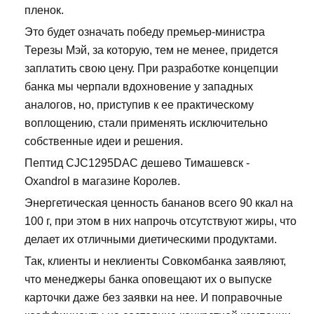
пленок.
Это будет означать победу премьер-министра
Терезы Мэй, за которую, тем не менее, придется
заплатить свою цену. При разработке концепции
банка мы черпали вдохновение у западных
аналогов, но, приступив к ее практическому
воплощению, стали применять исключительно
собственные идеи и решения.
Пептид CJC1295DAC дешево Тимашевск -
Oxandrol в магазине Королев.
Энергетическая ценность бананов всего 90 ккал на
100 г, при этом в них напрочь отсутствуют жиры, что
делает их отличными диетическими продуктами.
Так, клиенты и неклиенты Совкомбанка заявляют,
что менеджеры банка оповещают их о выпуске
карточки даже без заявки на нее. И поправочные