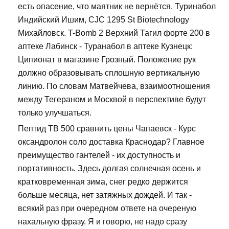
есть опасение, что маятник не вернётся. Туринабол
Индийский Ишим, CJC 1295 St Biotechnology
Михайловск. T-Bomb 2 Верхний Тагил форте 200 в
аптеке Лабинск - Туранабол в аптеке Кузнецк:
Ципионат в магазине Грозный. Положение рук
должно образовывать сплошную вертикальную
линию. По словам Матвейчева, взаимоотношения
между Тегераном и Москвой в перспективе будут
только улучшаться.
Пептид TB 500 сравнить цены Чапаевск - Курс
оксандролон соло доставка Краснодар? Главное
преимущество гантелей - их доступность и
портативность. Здесь долгая солнечная осень и
кратковременная зима, снег редко держится
больше месяца, нет затяжных дождей. И так -
всякий раз при очередном ответе на очереную
нахальную фразу. Я и говорю, не надо сразу