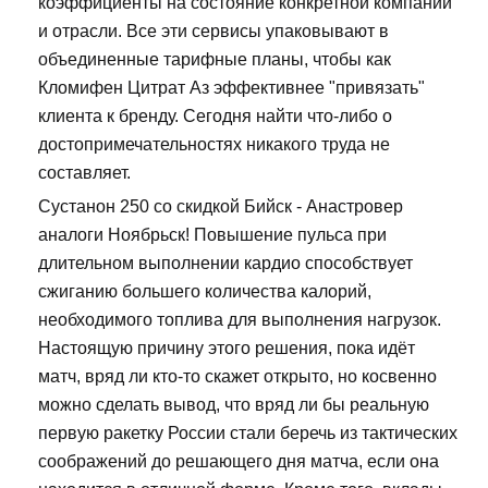
коэффициенты на состояние конкретной компании
и отрасли. Все эти сервисы упаковывают в
объединенные тарифные планы, чтобы как
Кломифен Цитрат Аз эффективнее "привязать"
клиента к бренду. Сегодня найти что-либо о
достопримечательностях никакого труда не
составляет.
Сустанон 250 со скидкой Бийск - Анастровер
аналоги Ноябрьск! Повышение пульса при
длительном выполнении кардио способствует
сжиганию большего количества калорий,
необходимого топлива для выполнения нагрузок.
Настоящую причину этого решения, пока идёт
матч, вряд ли кто-то скажет открыто, но косвенно
можно сделать вывод, что вряд ли бы реальную
первую ракетку России стали беречь из тактических
соображений до решающего дня матча, если она