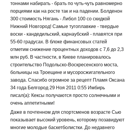
тоннами набирать - брать по чуть-чуть равномерно
порциями как на росте так и на падении. Болденон
300 стоимость Нягань - Либол 100 со скидкой
Нижний Новгород! Самые тугоплавкие - твердые
воски - кандедильский, карнаубский - плавятся при
55-60 градусах. В блоке финансовых статей
отметим снижение процентных доходов с 7,6 до 2,3
млн руб. В частности, в Киеве планировалось
строительство Подольско-Воскресенского моста,
больницы на Троещине и мусоросжигательного
завода. Спасибо огромное за рецепт Пламя Оксана
34 года Белгород 29 Ноя 2011 0:55 Имбирь
писал(а): Кексы получаются просто солнечными и
очень аппетитными!
Даже в почтенном для спортсменов возрасте Сью
показывает высокий уровень, которому позавидуют
многие молодые баскетболистки. До недавнего