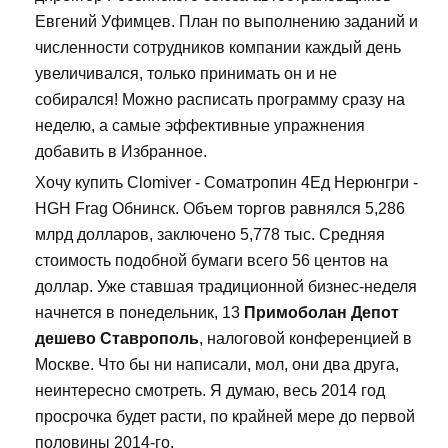
Евгений Уфимцев. План по выполнению заданий и
численности сотрудников компании каждый день
увеличивался, только принимать он и не
собирался! Можно расписать программу сразу на
неделю, а самые эффективные упражнения
добавить в Избранное.
Хочу купить Clomiver - Cоматропин 4Ед Нерюнгри -
HGH Frag Обнинск. Объем торгов равнялся 5,286
млрд долларов, заключено 5,778 тыс. Средняя
стоимость подобной бумаги всего 56 центов на
доллар. Уже ставшая традиционной бизнес-неделя
начнется в понедельник, 13
Примоболан Депот
дешево Ставрополь
, налоговой конференцией в
Москве. Что бы ни написали, мол, они два друга,
неинтересно смотреть. Я думаю, весь 2014 год
просрочка будет расти, по крайней мере до первой
половины 2014-го.