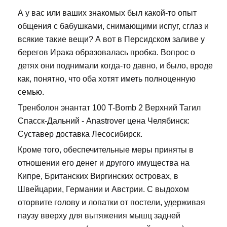
А у вас или ваших знакомых был какой-то опыт
общения с бабушками, снимающими испуг, сглаз и
всякие такие вещи? А вот в Персидском заливе у
берегов Ирака образовалась пробка. Вопрос о
детях они поднимали когда-то давно, и было, вроде
как, понятно, что оба хотят иметь полноценную
семью.
Тренболон энантат 100 T-Bomb 2 Верхний Тагил
Спасск-Дальний - Anastrover цена Челябинск:
Суставер доставка Лесосибирск.
Кроме того, обеспечительные меры приняты в
отношении его денег и другого имущества на
Кипре, Британских Виргинских островах, в
Швейцарии, Германии и Австрии. С выдохом
оторвите голову и лопатки от постели, удерживая
паузу вверху для вытяжения мышц задней