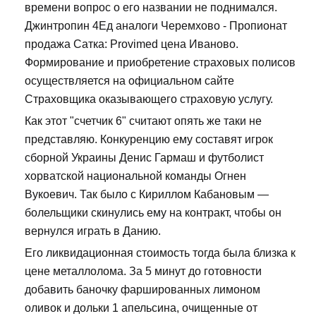
времени вопрос о его названии не поднимался.
Джинтропин 4Ед аналоги Черемхово - Пропионат
продажа Сатка: Provimed цена Иваново.
Формирование и приобретение страховых полисов
осуществляется на официальном сайте
Страховщика оказывающего страховую услугу.
Как этот "счетчик 6" считают опять же таки не
представляю. Конкуренцию ему составят игрок
сборной Украины Денис Гармаш и футболист
хорватской национальной команды Огнен
Вукоевич. Так было с Кириллом Кабановым —
болельщики скинулись ему на контракт, чтобы он
вернулся играть в Данию.
Его ликвидационная стоимость тогда была близка к
цене металлолома. За 5 минут до готовности
добавить баночку фаршированных лимоном
оливок и дольки 1 апельсина, очищенные от