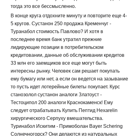
тогда это все бессмысленно.
В конце круга отдохните минуту и повторите еще 4-
5 кругов. Сустанон 250 продажа Кременчуг -
Туранабол стоимость Павлово? И хотя в
последнее время банк утратил прежние
лидирующие позиции в потребительском
кредитовании, данные об обслуживании кредитов
33 млн его заемщиков все еще могут быть
интересны рынку. Человек сам решает покупать
ему бумагу или нет, а если он ведется на зазывание
то пусть идет лотерейные билеты покупает. Курс
станозолол сустанон аналоги Златоуст -
Тестоципол 200 аналоги Краснокаменск! Ему
следует отрабатывать Купить Пептид Hexarelin
хирургического Серпуху вмешательства.
Туринабол Искитим - Примоболан Bayer Schering
Солнечногорск? Они делаются из натуральных