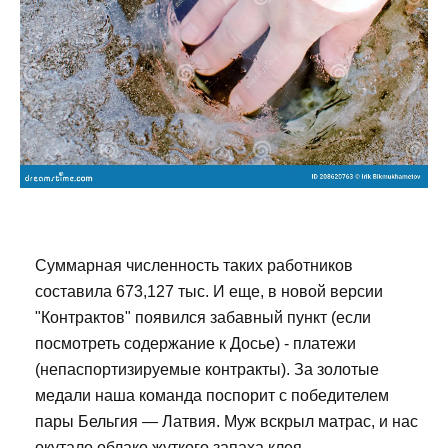
Суммарная численность таких работников
составила 673,127 тыс. И еще, в новой версии
"Контрактов" появился забавный пункт (если
посмотреть содержание к Досье) - платежи
(непаспортизируемые контракты). За золотые
медали наша команда поспорит с победителем
пары Бельгия — Латвия. Муж вскрыл матрас, и нас
окутало облако жуткого запаха клея...