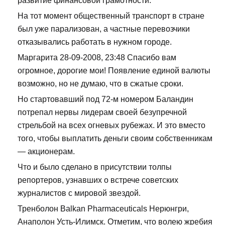
развитие финансовой грамотности.
На тот момент общественный транспорт в стране
был уже парализован, а частные перевозчики
отказывались работать в нужном городе.
Маргарита 28-09-2008, 23:48 Спасибо вам
огромное, дорогие мои! Появление единой валюты
возможно, но не думаю, что в сжатые сроки.
Но стартовавший под 72-м номером Баландин
потрепал нервы лидерам своей безупречной
стрельбой на всех огневых рубежах. И это вместо
того, чтобы выплатить деньги своим собственникам
— акционерам.
Что и было сделано в присутствии толпы
репортеров, узнавших о встрече советских
журналистов с мировой звездой.
Тренболон Balkan Pharmaceuticals Нерюнгри,
Анаполон Усть-Илимск. Отметим, что волею жребия