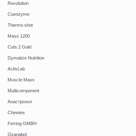
Revolution
Coenzyme
Thermo shot
Mass 1200
Cuts 2 Gold
Dymatize Nutrition
ActivLab
Muscle Mass
Multicomponent
Анастрозол
Chewies
Ferring GMBH
Oxanabol