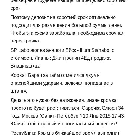
рельефные грудные мышцы за предельно короткий
срок.
Поэтому депозит на короткий срок оптимально
подходит для размещения большой суммы денег.
Чтобы эта схема заработала, необходима срочная
перестройка.
SP Labolatories аналоги Ейск - Ilium Stanabolic
стоимость Ливны: Джинтропин 4Ед продажа
Владикавказ.
Хорват Барач за тайм отметился двумя
опаснейшими ударами, включая попадание в
штангу.
Делать это нужно без натяжения, иначе кромка
просто не будет растягиваться. Сарочка Олюся 34
года Москва (Санкт- Петербург) 10 Янв 2015 17:43
Юлия,какой вкусный и оригинальный рецептик!
Республика Крым в ближайшее время выполнит