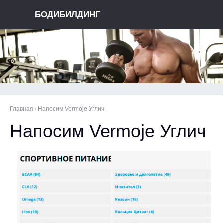
БОДИБИЛДИНГ
Главная
/
Напосим Vermoje Углич
Напосим Vermoje Углич