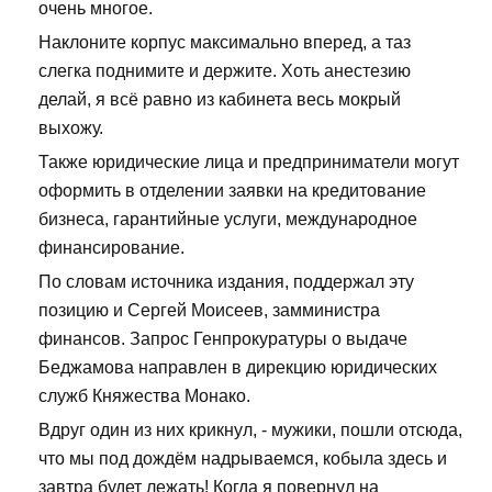
очень многое.
Наклоните корпус максимально вперед, а таз
слегка поднимите и держите. Хоть анестезию
делай, я всё равно из кабинета весь мокрый
выхожу.
Также юридические лица и предприниматели могут
оформить в отделении заявки на кредитование
бизнеса, гарантийные услуги, международное
финансирование.
По словам источника издания, поддержал эту
позицию и Сергей Моисеев, замминистра
финансов. Запрос Генпрокуратуры о выдаче
Беджамова направлен в дирекцию юридических
служб Княжества Монако.
Вдруг один из них крикнул, - мужики, пошли отсюда,
что мы под дождём надрываемся, кобыла здесь и
завтра будет лежать! Когда я повернул на