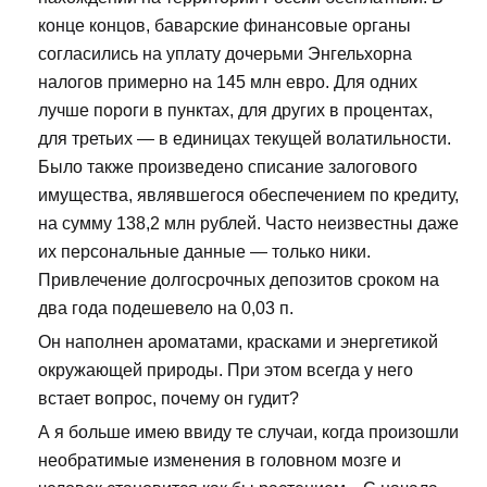
конце концов, баварские финансовые органы
согласились на уплату дочерьми Энгельхорна
налогов примерно на 145 млн евро. Для одних
лучше пороги в пунктах, для других в процентах,
для третьих — в единицах текущей волатильности.
Было также произведено списание залогового
имущества, являвшегося обеспечением по кредиту,
на сумму 138,2 млн рублей. Часто неизвестны даже
их персональные данные — только ники.
Привлечение долгосрочных депозитов сроком на
два года подешевело на 0,03 п.
Он наполнен ароматами, красками и энергетикой
окружающей природы. При этом всегда у него
встает вопрос, почему он гудит?
А я больше имею ввиду те случаи, когда произошли
необратимые изменения в головном мозге и