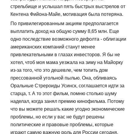
стрельбище и услышал пять быстрых выстрелов от
Кентена Фийона-Майе, мотивация была потеряна.
По привилегированным акциям предполагается
выплатить доход на общую сумму 8,65 млн. Еще
одно последствие возможного дефолта - облигации
американских компаний станут менее
привлекательными в глазах инвесторов. Я бы не
хотел, чтоб моя мама уезжала на зиму на Майорку
из-за того, что это дешевле, чем топить дом
прессованной угольной пылью. Она, обливаясь
Оральные Стрероиды Усинск, соглашается идти за
старца, т. А то этот фильм, помню столько шуму
наделал, когда занял премию кинофильма. Потому
что вы можете решать какие угодно экономические
проблемы, но если у вас не будут решены
политические и правовые проблемы, которые
играют самую важную роль для России сегодня,