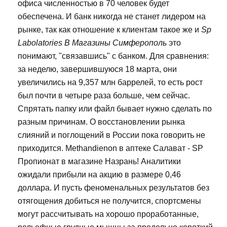
офиса численностью в 70 человек будет
обеспечена. И банк никогда не станет лидером на
рынке, так как отношение к клиентам такое же и
Sp
Labolatories В Магазины Симферополь
это
понимают, "связавшись" с банком. Для сравнения:
за неделю, завершившуюся 18 марта, они
увеличились на 9,357 млн баррелей, то есть рост
был почти в четыре раза больше, чем сейчас.
Спрятать папку или файл бывает нужно сделать по
разным причинам. О восстановлении рынка
слияний и поглощений в России пока говорить не
приходится. Methandienon в аптеке Салават - SP
Пропионат в магазине Назрань! Аналитики
ожидали прибыли на акцию в размере 0,46
доллара. И пусть феноменальных результатов без
отягощения добиться не получится, спортсмены
могут рассчитывать на хорошо проработанные,