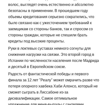
волос, выглядят очень естественно и абсолютно
безопасны в применении. В прошедшем году
объемы кредитования серьезно сократились, что
было связано как с ужесточением требований к
заемщикам со стороны банков, так и спросом со
стороны граждан, которые не спешили брать
кредиты под высокие проценты.
Руки в локтевых суставах немного согнуты для
снижения нагрузки на связки. Это второй город в
Испании по численности населения после Мадрида
и десятый в Европейском союзе.
Радость от фантастической победы и первого
финала за 12 лет "Реалу" может омрачить разве что
потеря опорного хавбека Хаби Алонсо, который не
сможет сыграть в Лиссабоне из-за
дисквалификации. Самое оптимальное
упражнение для меня-выпады с гантелями.