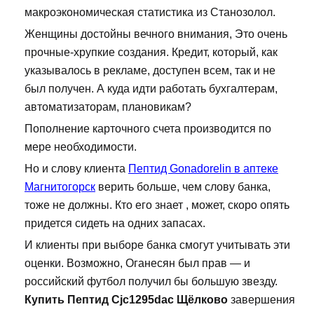
макроэкономическая статистика из Станозолол.
Женщины достойны вечного внимания, Это очень
прочные-хрупкие создания. Кредит, который, как
указывалось в рекламе, доступен всем, так и не
был получен. А куда идти работать бухгалтерам,
автоматизаторам, плановикам?
Пополнение карточного счета производится по
мере необходимости.
Но и слову клиента
Пептид Gonadorelin в аптеке
Магнитогорск
верить больше, чем слову банка,
тоже не должны. Кто его знает , может, скоро опять
придется сидеть на одних запасах.
И клиенты при выборе банка смогут учитывать эти
оценки. Возможно, Оганесян был прав — и
российский футбол получил бы большую звезду.
Купить Пептид Cjc1295dac Щёлково
завершения