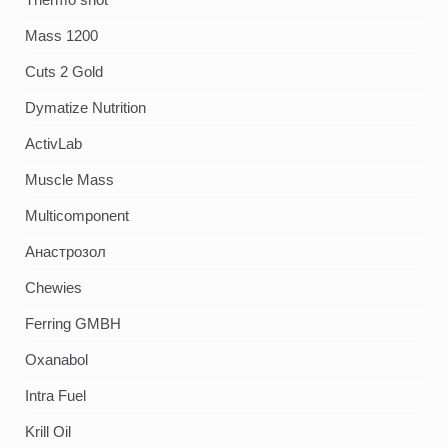
Mass 1200
Cuts 2 Gold
Dymatize Nutrition
ActivLab
Muscle Mass
Multicomponent
Анастрозол
Chewies
Ferring GMBH
Oxanabol
Intra Fuel
Krill Oil