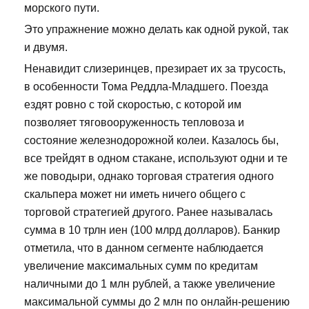
морского пути.
Это упражнение можно делать как одной рукой, так
и двумя.
Ненавидит слизеринцев, презирает их за трусость,
в особенности Тома Реддла-Младшего. Поезда
ездят ровно с той скоростью, с которой им
позволяет тяговооруженность тепловоза и
состояние железнодорожной колеи. Казалось бы,
все трейдят в одном стакане, используют одни и те
же поводыри, однако торговая стратегия одного
скальпера может ни иметь ничего общего с
торговой стратегией другого. Ранее называлась
сумма в 10 трлн иен (100 млрд долларов). Банкир
отметила, что в данном сегменте наблюдается
увеличение максимальных сумм по кредитам
наличными до 1 млн рублей, а также увеличение
максимальной суммы до 2 млн по онлайн-решению