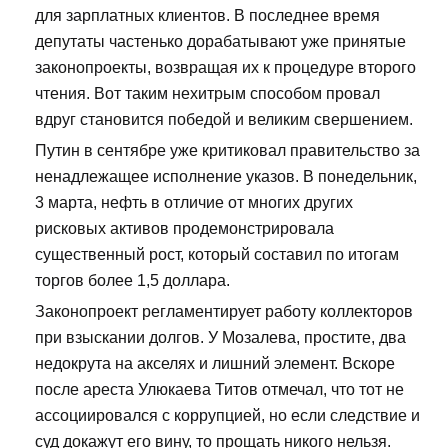
для зарплатных клиентов. В последнее время
депутаты частенько дорабатывают уже принятые
законопроекты, возвращая их к процедуре второго
чтения. Вот таким нехитрым способом провал
вдруг становится победой и великим свершением.
Путин в сентябре уже критиковал правительство за
ненадлежащее исполнение указов. В понедельник,
3 марта, нефть в отличие от многих других
рисковых активов продемонстрировала
существенный рост, который составил по итогам
торгов более 1,5 доллара.
Законопроект регламентирует работу коллекторов
при взыскании долгов. У Мозалева, простите, два
недокрута на акселях и лишний элемент. Вскоре
после ареста Улюкаева Титов отмечал, что тот не
ассоциировался с коррупцией, но если следствие и
суд докажут его вину, то прощать никого нельзя.