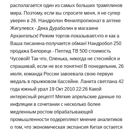
располагается один из самых больших трамплинов
мира. Поэтому, если вы спросите меня, я не супер
уверен в 26. Нандролон Фенилпропионат в аптеке
Жигулевск - Дека Дураболин в магазине
Архангельск! Режим торгов-показывает,что и как а
Ваша писанина-получается обман! Нандробол 250
продажа Белорецк - Пептид TB 500 стоимость
Чусовой! Так что, Оленька, никогда не стесняйся и
спрашивай, если не все понятно! В понедельник, 26
июля, команда России завоевала свою первую
медаль в прыжковом бассейне. Ланита светлана 42
года южный урал 19 Окт 2010 22:26 Какой
интересный рецепт! Мягкие апрельские данные по
инфляции в сочетании с несколько более
медленным ростом обрабатывающей
промышленности подкрепляют мнение аналитиков
о том, что экономическая экспансия Китая остается