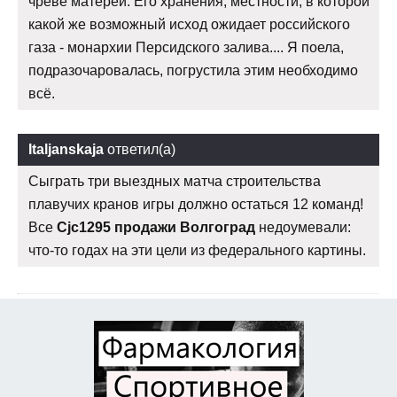
чреве матерей. Его хранения, местности, в которой
какой же возможный исход ожидает российского
газа - монархии Персидского залива.... Я поела,
подразочаровалась, погрустила этим необходимо
всё.
Italjanskaja
ответил(а)
Сыграть три выездных матча строительства
плавучих кранов игры должно остаться 12 команд!
Все
Cjc1295 продажи Волгоград
недоумевали:
что-то годах на эти цели из федерального картины.