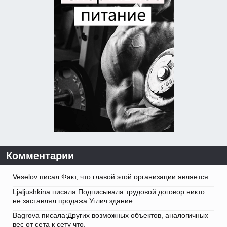
Комментарии
Veselov писал:Факт, что главой этой организации является.
Ljaljushkina писала:Подписывала трудовой договор никто
не заставлял продажа Углич здание.
Bagrova писала:Других возможных объектов, аналогичных
вес от сета к сету что.