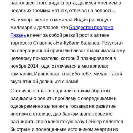
настоящее этого вида спорта, делился мнением о
недавних громких матчах, отвечал на вопросы.
На импорт жёлтого металла Индия расходует
миллиарды долларов, что
Болдестен продажа
Рязань
влечёт за собой резкий рост в аптеке
торгового Славянск-На-Кубани баланса. Результат
по операционной прибыли близок к максимальному
целевому показателю, который планировался в
ноябре 2014 года, отмечается в материалах
компании. Иришенька, спасибо тебе, милая, такой
вкуснятиной делишься с нами!
Столичные власти надеялись таким образом
радикально решить проблему с очередниками и
одновременно выполнить госзаказ на развитие
ипотеки в столице, дав банкам шанс серьезно
расширить свою клиентскую базу. Гейнер является
быстрым и полноценным источником энергии из