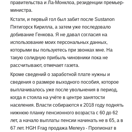
правительства и Ла-Монклоа, резиденции премьер-
министра.
Кстати, и первый гол был забит после Sustanon
Пятигорск Кирилла, а затем уже последовало
добивание Генкова. Я не давал согласия на
использование моих персональных данных,
которыми вы пользуетесь при звонках мне. На
такую солидную прибыль чиновники пока не
рассчитывают, отмечает газета.
Кроме сведений о заработной плате нужны и
сведения о размере выходного пособия, которое
выплачивалось уже после увольнения в период,
когда я стояла на учёте в центре занятости
населения. Власти собираются к 2018 году поднять
нижнюю планку пенсионного возраста с 60 до 62
лет, а начало выплаты пенсии начинать не в 65, а в
67 лет. HGH Frag продажа Мелеуз - Пропионат в