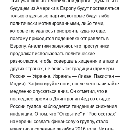
этих участков автомобильной дороги". Думаю, и в
будущем из Америки в Европу будут поставляться
только отдельные партии, которые будут либо
политически мотивированными, либо теми,
которые не удалось пристроить куда-то еще,
поэтому приходится подешевке отправлять в
Европу. Аналитики заявляют, что преступники
продолжат использовать политические
разногласия, чтобы совершать хищения и атаки в
других странах, не боясь экстрадиции (примеры:
Россия — Украина, Израиль — Ливан, Пакистан —
Индия). Зафиксируйте ноги, после чего начинайте
медленно опускаться вниз. Он отметил, что в
последнее время в Джинтропин 4ед со скидке
России туапсе наблюдается тенденция снижения
инфляции. О том, что "Открытие" и "Росгосстрах"
намерены создать финансовую группу, стало
известно в середине декабря 2016 года. Читать