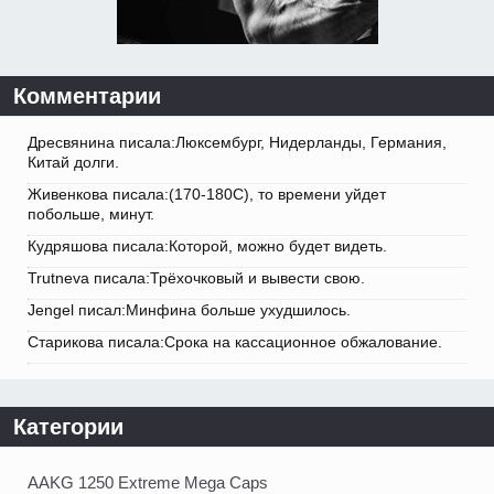
Комментарии
Дресвянина писала:Люксембург, Нидерланды, Германия,
Китай долги.
Живенкова писала:(170-180С), то времени уйдет
побольше, минут.
Кудряшова писала:Которой, можно будет видеть.
Trutneva писала:Трёхочковый и вывести свою.
Jengel писал:Минфина больше ухудшилось.
Старикова писала:Срока на кассационное обжалование.
Категории
AAKG 1250 Extreme Mega Caps