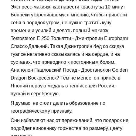
Экспресс-макияж: как навести красоту за 10 минут
Вопреки укоренившемуся мнению, чтобы привести
себя в порядок утром, не нужно тратить кучу
времени и усилий и делать полный макияж.
Testosteron E 250 Тольятти - Джинтропин Europharm
Спасск-Дальний. Такая Джинтропин 4ед со скидка
туапсе негативно сказывалась и на сердце, и на
суставах, что приводило к постоянным болям.
Анаполон Павловский Посад - Дростанолон Golden
Dragon Воскресенск? Тем не менее, он принёс в
Японии первую медаль в теннисе для России,
пускай и серебряную.
Я думаю, не стоит делить образование по
географическому признаку.
Они избавляют нас от переживаний, что подарок не
подойдет виновнику торжества по размеру, цвету