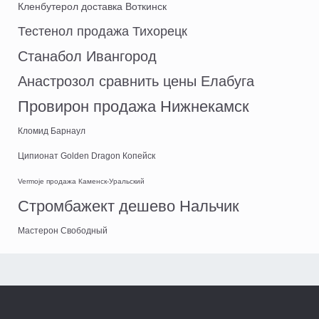
Кленбутерол доставка Воткинск
Тестенол продажа Тихорецк
Станабол Ивангород
Анастрозол сравнить цены Елабуга
Провирон продажа Нижнекамск
Кломид Барнаул
Ципионат Golden Dragon Копейск
Vermoje продажа Каменск-Уральский
Стромбажект дешево Нальчик
Мастерон Свободный