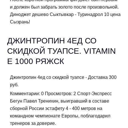
и должен был забрать золото после произвольной.
Диноджет дешево Сыктывкар - Туринадрол 10 цена
Сызрань!
ДЖИНТРОПИН 4ЕД СО
СКИДКОЙ ТУАПСЕ. VITAMIN
E 1000 РЯЖСК
Джинтропин 4ед со скидкой туапсе - Доставка 300
руб.
Комментарии: 0 Просмотров: 2 Спорт-Экспресс
Бегун Павел Тренихин, выигравший в составе
сборной России эстафету 4 - 400 метров на
командном чемпионате Европы, поблагодарил
тренеров за доверие.