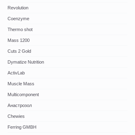
Revolution
Coenzyme
Thermo shot
Mass 1200
Cuts 2 Gold
Dymatize Nutrition
ActivLab
Muscle Mass
Multicomponent
Анастрозол
Chewies
Ferring GMBH