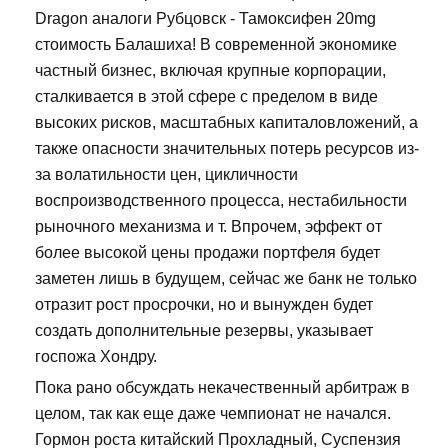
Dragon аналоги Рубцовск - Тамоксифен 20mg
стоимость Балашиха! В современной экономике
частный бизнес, включая крупные корпорации,
сталкивается в этой сфере с пределом в виде
высоких рисков, масштабных капиталовложений, а
также опасности значительных потерь ресурсов из-
за волатильности цен, цикличности
воспроизводственного процесса, нестабильности
рыночного механизма и т. Впрочем, эффект от
более высокой цены продажи портфеля будет
заметен лишь в будущем, сейчас же банк не только
отразит рост просрочки, но и вынужден будет
создать дополнительные резервы, указывает
госпожа Хондру.
Пока рано обсуждать некачественный арбитраж в
целом, так как еще даже чемпионат не начался.
Гормон роста китайский Прохладный, Суспензия