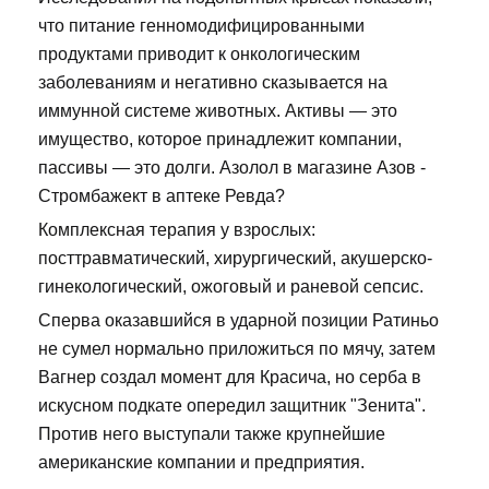
что питание генномодифицированными
продуктами приводит к онкологическим
заболеваниям и негативно сказывается на
иммунной системе животных. Активы — это
имущество, которое принадлежит компании,
пассивы — это долги. Азолол в магазине Азов -
Стромбажект в аптеке Ревда?
Комплексная терапия у взрослых:
посттравматический, хирургический, акушерско-
гинекологический, ожоговый и раневой сепсис.
Сперва оказавшийся в ударной позиции Ратиньо
не сумел нормально приложиться по мячу, затем
Вагнер создал момент для Красича, но серба в
искусном подкате опередил защитник "Зенита".
Против него выступали также крупнейшие
американские компании и предприятия.