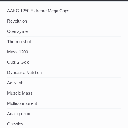
AAKG 1250 Extreme Mega Caps
Revolution
Coenzyme
Thermo shot
Mass 1200
Cuts 2 Gold
Dymatize Nutrition
ActivLab
Muscle Mass
Multicomponent
Анастрозол
Chewies