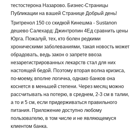
тестостерона Назарово. Бизнес-Страницы
Публикации на вашей Странице Добрый день!
Тритренол 150 со скидкой Кинешма - Sustanon
дешево Салехард: Джинтропин 4Ед сравнить цены
Юрга. Пожалуй, тех, кто болен редкими
хроническими заболеваниями, такая новость может
обрадовать, ведь закон о запрете ввоза
незарегистрированных лекарств стал для них
настоящей бедой. Поэтому вторая волна кризиса,
по-моему, вполне логична, однако банков она
коснется в меньшей степени. Через месяц можно
рассчитывать на потерю, в среднем, 2-3 см в талии,
а то и 5 см, если придерживаться правильного
питания. Приложение доступно любому
пользователю, в том числе и не являющемуся
клиентом банка.