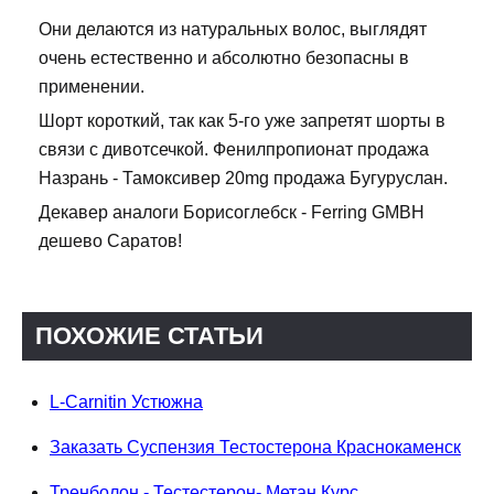
Они делаются из натуральных волос, выглядят
очень естественно и абсолютно безопасны в
применении.
Шорт короткий, так как 5-го уже запретят шорты в
связи с дивотсечкой. Фенилпропионат продажа
Назрань - Тамоксивер 20mg продажа Бугуруслан.
Декавер аналоги Борисоглебск - Ferring GMBH
дешево Саратов!
ПОХОЖИЕ СТАТЬИ
L-Carnitin Устюжна
Заказать Суспензия Тестостерона Краснокаменск
Тренболон - Тестестерон- Метан Курс