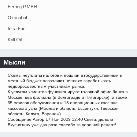
Ferring GMBH
Oxanabol
Intra Fuel
Krill Oil
Мысли
Схемы неуплаты налогов и пошлин в государственный и
местный бюджет позволяют неплохо зарабатывать
недобросовестным участникам рынка.
К услугам клиентов функционируют головной офис банка в
Москве, два филиала (в Волгограде и Пятигорске), а также
65 офисов обслуживания и 13 операционных касс вне
кассового узла (Москва и область, Ессентуки, Тверская
область, Калуга, Воронеж).
Сообщение Автор 17 Ноя 2009 12:40 Света, делела
Вкуснятину уже два раза спасибо за хороший рецепт!