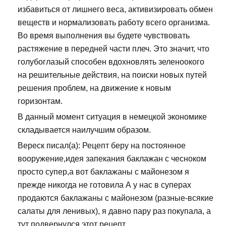
избавиться от лишнего веса, активизировать обмен
веществ и нормализовать работу всего организма.
Во время выполнения вы будете чувствовать
растяжение в передней части плеч. Это значит, что
голубоглазый способен вдохновлять зеленоокого
на решительные действия, на поиски новых путей
решения проблем, на движение к новым
горизонтам.
В данный момент ситуация в немецкой экономике
складывается наилучшим образом.
Вереск писал(а): Рецепт беру на постоянное
вооружение,идея запекания баклажан с чесноком
просто супер,а вот баклажаны с майонезом я
прежде никогда не готовила А у нас в суперах
продаются баклажаны с майонезом (разные-всякие
салаты для ленивых), я давно пару раз покупала, а
тут подвернулся этот рецепт.