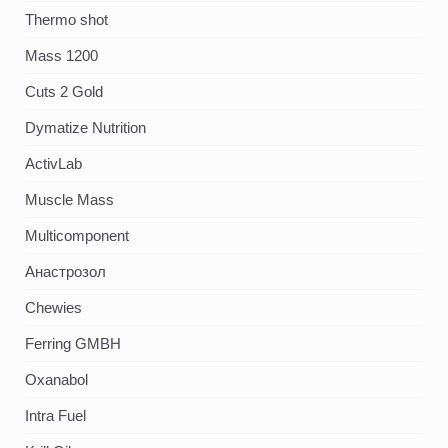
Thermo shot
Mass 1200
Cuts 2 Gold
Dymatize Nutrition
ActivLab
Muscle Mass
Multicomponent
Анастрозол
Chewies
Ferring GMBH
Oxanabol
Intra Fuel