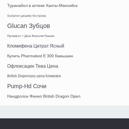
Туранабол в аптеке Ханты-Мансийск
Sustanon дешево Кострома
Glucan Зубцов
Провирон + Дека Верхняя Пышма
Кломифена Цитрат Ясный
Купить Pharmatest E 300 Камышин
Офлоксацин Тева Цена
British Dispensary цена Климовск
Pump-Hd Сочи
Нандролон Фенил British Dragon Орел