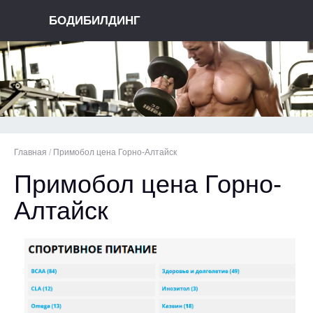
БОДИБИЛДИНГ
Главная
/
Примобол цена Горно-Алтайск
Примобол цена Горно-
Алтайск