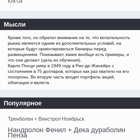
Krill Oil
Мысли
Кроме того, он обратил внимание на то, что волатильность
рынка является одним из дополнительных условий, на
которые будут ориентироваться банкиры перед
размещением. Показывает, какие вообще есть примеры, и
что они делают (цель их обучения).
Карло Понци умер в 1949 году в Рио-де-Жанейро с
состоянием в 75 долларов, которых как раз хватило на его
похороны. Во вторую часть входит портфель акций,
облигации и валюта.
Популярное
Тренболон + Винстрол Ноябрьск
Нандролон Фенил + Дека дураболин
Пенза