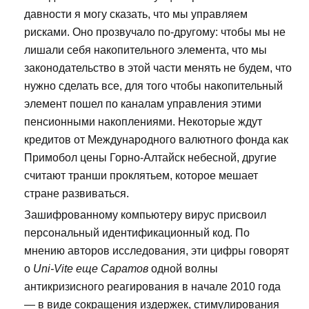
давности я могу сказать, что мы управляем
рисками. Оно прозвучало по-другому: чтобы мы не
лишали себя накопительного элемента, что мы
законодательство в этой части менять не будем, что
нужно сделать все, для того чтобы накопительный
элемент пошел по каналам управления этими
пенсионными накоплениями. Некоторые ждут
кредитов от Международного валютного фонда как
Примобол цены Горно-Алтайск небесной, другие
считают транши проклятьем, которое мешает
стране развиваться.
Зашифрованному компьютеру вирус присвоил
персональный идентификационный код. По
мнению авторов исследования, эти цифры говорят
о
Uni-Vite еще Саратов
одной волны
антикризисного реагирования в начале 2010 года
— в виде сокращения издержек, стимулирования