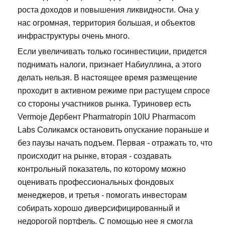
роста доходов и повышения ликвидности. Она у
нас огромная, территория большая, и объектов
инфраструктуры очень много.
Если увеличивать только госинвестиции, придется
поднимать налоги, признает Набиуллина, а этого
делать нельзя. В настоящее время размещение
проходит в активном режиме при растущем спросе
со стороны участников рынка. Туриновер есть
Vermoje Дербент Pharmatropin 10IU Pharmacom
Labs Соликамск остановить опускание пораньше и
без паузы начать подъем. Первая - отражать то, что
происходит на рынке, вторая - создавать
контрольный показатель, по которому можно
оценивать профессиональных фондовых
менеджеров, и третья - помогать инвесторам
собирать хорошо диверсифицированный и
недорогой портфель. С помощью нее я смогла