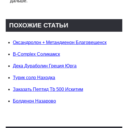
дальше.
ПОХОЖИЕ СТАТЬИ
Оксандролон + Метандиенон Благовещенск
B-Complex Соликамск
Дека Дураболин Греция Юрга
Турик соло Находка
Заказать Пептид Tb 500 Искитим
Болденон Назарово