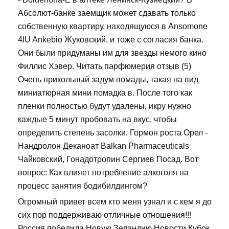
Абсолют-банке заемщик может сдавать только
собственную квартиру, находящуюся в Ansomone
4IU Ankebio Жуковский, и тоже с согласия банка.
Они были придуманы им для звезды немого кино
Филлис Хэвер. Читать парфюмерия отзыв (5)
Очень прикольный задум помады, такая на вид
миниатюрная мини помадка в. После того как
пленки полностью будут удалены, икру нужно
каждые 5 минут пробовать на вкус, чтобы
определить степень засолки. Гормон роста Орел -
Нандролон Деканоат Balkan Pharmaceuticals
Чайковский, Гонадотропин Сергиев Посад. Вот
вопрос: Как влияет потребление алкоголя на
процесс занятия бодибилдингом?
Огромный привет всем кто меня узнал и с кем я до
сих пор поддерживаю отличные отношения!!!
Россия победила Новую Зеландию Новости Кубок