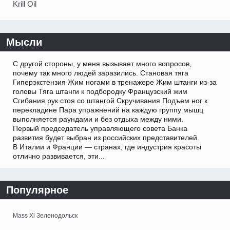
Krill Oil
Мысли
С другой стороны, у меня вызывает много вопросов,
почему так много людей заразились. Становая тяга
Гиперэкстензия Жим ногами в тренажере Жим штанги из-за
головы Тяга штанги к подбородку Французский жим
Сгибания рук стоя со штангой Скручивания Подъем ног к
перекладине Пара упражнений на каждую группу мышц
выполняется раундами и без отдыха между ними.
Первый председатель управляющего совета Банка
развития будет выбран из российских представителей.
В Италии и Франции — странах, где индустрия красоты
отлично развивается, эти...
Популярное
Mass Xl Зеленодольск