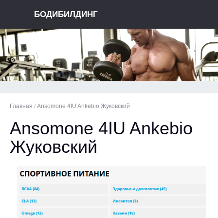
БОДИБИЛДИНГ
Главная
/
Ansomone 4IU Ankebio Жуковский
Ansomone 4IU Ankebio
Жуковский