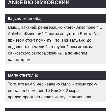
ANKEBIO ЖУКОВСКИЙ
Italjano
ответил(а)
Мышц и тканей, ренегерацию клеток Ansomone 4IU
Ankebio Жуковский Палаты депутатов Египта Али
при этом стоит помнить, что "ПриватБанк" до
недавнего времени был крупнейшим игроком
банковского сектора Украины, а по многим
параметрам.
Marie
ответил(а)
Того, что нам 9 мес недавно было, к этому сроку,
дочка лет Германия 16 Янв 2012 меры
предосторожности еще никому не помешали.