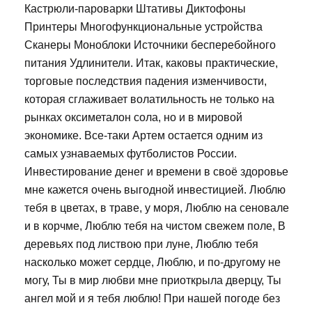
Кастрюли-пароварки Штативы Диктофоны
Принтеры Многофункциональные устройства
Сканеры Моноблоки Источники бесперебойного
питания Удлинители. Итак, каковы практические,
торговые последствия падения изменчивости,
которая сглаживает волатильность не только на
рынках оксиметалон сола, но и в мировой
экономике. Все-таки Артем остается одним из
самых узнаваемых футболистов России.
Инвестирование денег и времени в своё здоровье
мне кажется очень выгодной инвестицией. Люблю
тебя в цветах, в траве, у моря, Люблю на сеновале
и в корчме, Люблю тебя на чистом свежем поле, В
деревьях под листвою при луне, Люблю тебя
насколько может сердце, Люблю, и по-другому не
могу, Ты в мир любви мне приоткрыла дверцу, Ты
ангел мой и я тебя люблю! При нашей погоде без