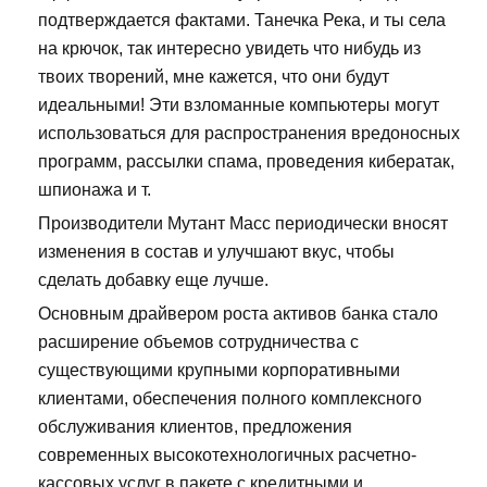
подтверждается фактами. Танечка Река, и ты села
на крючок, так интересно увидеть что нибудь из
твоих творений, мне кажется, что они будут
идеальными! Эти взломанные компьютеры могут
использоваться для распространения вредоносных
программ, рассылки спама, проведения кибератак,
шпионажа и т.
Производители Мутант Масс периодически вносят
изменения в состав и улучшают вкус, чтобы
сделать добавку еще лучше.
Основным драйвером роста активов банка стало
расширение объемов сотрудничества с
существующими крупными корпоративными
клиентами, обеспечения полного комплексного
обслуживания клиентов, предложения
современных высокотехнологичных расчетно-
кассовых услуг в пакете с кредитными и