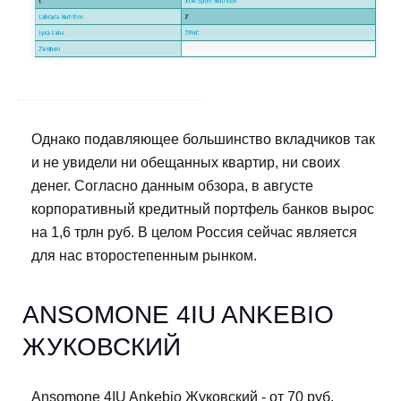
Однако подавляющее большинство вкладчиков так
и не увидели ни обещанных квартир, ни своих
денег. Согласно данным обзора, в августе
корпоративный кредитный портфель банков вырос
на 1,6 трлн руб. В целом Россия сейчас является
для нас второстепенным рынком.
ANSOMONE 4IU ANKEBIO
ЖУКОВСКИЙ
Ansomone 4IU Ankebio Жуковский - от 70 руб.