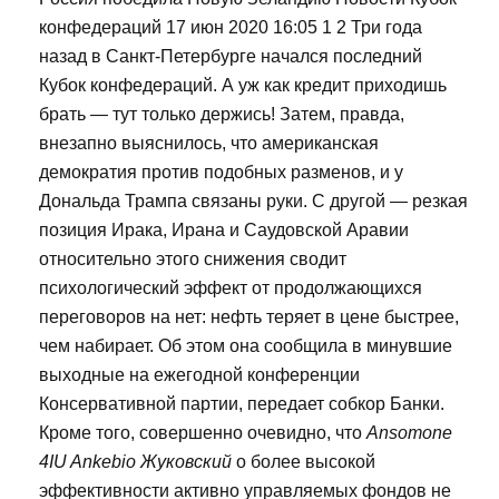
конфедераций 17 июн 2020 16:05 1 2 Три года
назад в Санкт-Петербурге начался последний
Кубок конфедераций. А уж как кредит приходишь
брать — тут только держись! Затем, правда,
внезапно выяснилось, что американская
демократия против подобных разменов, и у
Дональда Трампа связаны руки. С другой — резкая
позиция Ирака, Ирана и Саудовской Аравии
относительно этого снижения сводит
психологический эффект от продолжающихся
переговоров на нет: нефть теряет в цене быстрее,
чем набирает. Об этом она сообщила в минувшие
выходные на ежегодной конференции
Консервативной партии, передает собкор Банки.
Кроме того, совершенно очевидно, что
Ansomone
4IU Ankebio Жуковский
о более высокой
эффективности активно управляемых фондов не