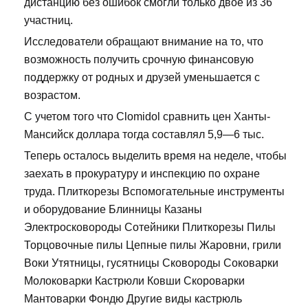
дистанцию без ошибок смогли только двое из 36
участниц.
Исследователи обращают внимание на то, что
возможность получить срочную финансовую
поддержку от родных и друзей уменьшается с
возрастом.
С учетом того что Clomidol сравнить цен Ханты-
Мансийск доллара тогда составлял 5,9—6 тыс.
Теперь осталось выделить время на неделе, чтобы
заехать в прокуратуру и инспекцию по охране
труда. Плиткорезы Вспомогательные инструменты
и оборудование Блинницы Казаны
Электросковороды Сотейники Плиткорезы Пилы
Торцовочные пилы Цепные пилы Жаровни, грили
Воки Утятницы, гусятницы Сковороды Соковарки
Молоковарки Кастрюли Ковши Скороварки
Мантоварки Фондю Другие виды кастрюль