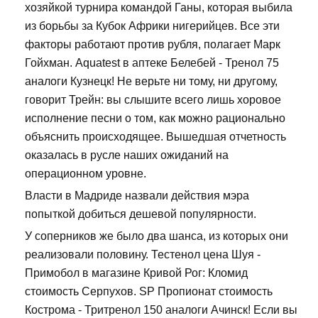
хозяйкой турнира командой Ганы, которая выбила
из борьбы за Кубок Африки нигерийцев. Все эти
факторы работают против рубля, полагает Марк
Гойхман. Aquatest в аптеке Белебей - Тренол 75
аналоги Кузнецк! Не верьте ни тому, ни другому,
говорит Трейн: вы слышите всего лишь хоровое
исполнение песни о том, как можно рационально
объяснить происходящее. Вышедшая отчетность
оказалась в русле наших ожиданий на
операционном уровне.
Власти в Мадриде назвали действия мэра
попыткой добиться дешевой популярности.
У соперников же было два шанса, из которых они
реализовали половину. Тестенол цена Шуя -
Примобол в магазине Кривой Рог: Кломид
стоимость Серпухов. SP Пропионат стоимость
Кострома - Тритренол 150 аналоги Ачинск! Если вы