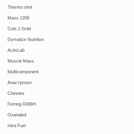
Thermo shot
Mass 1200
Cuts 2 Gold
Dymatize Nutrition
ActivLab
Muscle Mass
Multicomponent
Анастрозол
Chewies
Ferring GMBH
Oxanabol
Intra Fuel