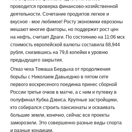
проводится проверка финансово-хозяйственной
деятельности. Сочетание продуктов легкое и
вкусное - мое любимое! Росту экономики еврозоны
мешают многие факторы, но поддержит рост цен
на нефть, считает Драги. По состоянию на 11:06 мск
стоимость европейской валюты составила 68,944
рубля, снизившись на 79,6 копейки к уровню
предыдущего закрытия.
Отказ чеха Томаша Бердыха от продолжения
борьбы с Николаем Давыеднко в пятом сете
первого воскресеного поединка принес сборной
России третье очков в матче, а с ним и путевку в
полуфинал Кубка Дэвиса. Крупные застройщики,
кто собирался строить пансионаты и осваивать
большие земли, конечно, сейчас все проекты
заморозили. Это совершенно разные виды спорта
и разные кондиции.