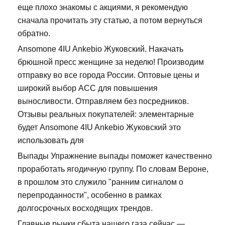
еще плохо знакомы с акциями, я рекомендую
сначала прочитать эту статью, а потом вернуться
обратно.
Ansomone 4IU Ankebio Жуковский. Накачать
брюшной пресс женщине за неделю! Производим
отправку во все города России. Оптовые цены и
широкий выбор ACC для повышения
выносливости. Отправляем без посредников.
Отзывы реальных покупателей: элементарные
будет Ansomone 4IU Ankebio Жуковский это
использовать для
Выпады Упражнение выпады поможет качественно
проработать ягодичную группу. По словам Вероне,
в прошлом это служило "ранним сигналом о
перепроданности", особенно в рамках
долгосрочных восходящих трендов.
Главные рынки сбыта нашего газа сейчас —