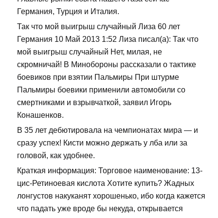
Германия, Турция и Италия.
Так что мой выигрыш случайный Лиза 60 лет
Германия 10 Май 2013 1:52 Лиза писал(а): Так что
мой выигрыш случайный Нет, милая, не
скромничай! В Минобороны рассказали о тактике
боевиков при взятии Пальмиры При штурме
Пальмиры боевики применили автомобили со
смертниками и взрывчаткой, заявил Игорь
Конашенков.
В 35 лет дебютировала на чемпионатах мира — и
сразу успех! Кисти можно держать у лба или за
головой, как удобнее.
Краткая информация: Торговое наименование: 13-
цис-Ретиноевая кислота Хотите купить? Жадных
лонгустов накуканят хорошенько, ибо когда кажется
что падать уже вроде бы некуда, открывается