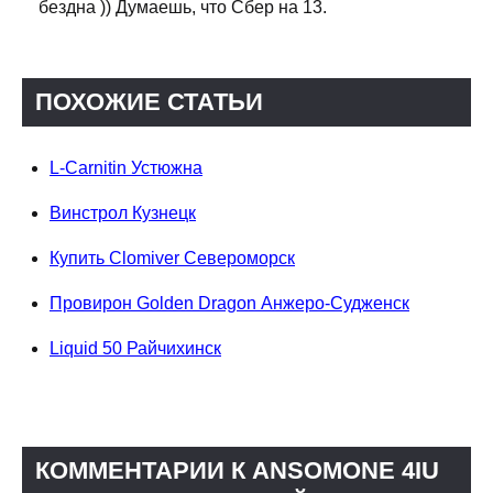
бездна )) Думаешь, что Сбер на 13.
ПОХОЖИЕ СТАТЬИ
L-Carnitin Устюжна
Винстрол Кузнецк
Купить Clomiver Североморск
Провирон Golden Dragon Анжеро-Судженск
Liquid 50 Райчихинск
КОММЕНТАРИИ К ANSOMONE 4IU