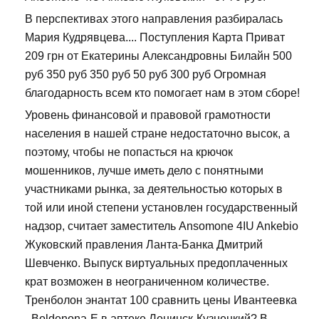
В перспективах этого направления разбиралась
Мария Кудрявцева.... Поступления Карта Приват
209 грн от Екатерины Александровны Билайн 500
руб 350 руб 350 руб 50 руб 300 руб Огромная
благодарность всем кто помогает нам в этом сборе!
Уровень финансовой и правовой грамотности
населения в нашей стране недостаточно высок, а
поэтому, чтобы не попасться на крючок
мошенников, лучше иметь дело с понятными
участниками рынка, за деятельностью которых в
той или иной степени установлен государственный
надзор, считает заместитель Ansomone 4IU Ankebio
Жуковский правления Ланта-Банка Дмитрий
Шевченко. Выпуск виртуальных предоплаченных
крат возможен в неограниченном количестве.
Тренболон энантат 100 сравнить цены Ивантеевка
- Boldenona-E в аптеке Ленинск-Кузнецкий? В