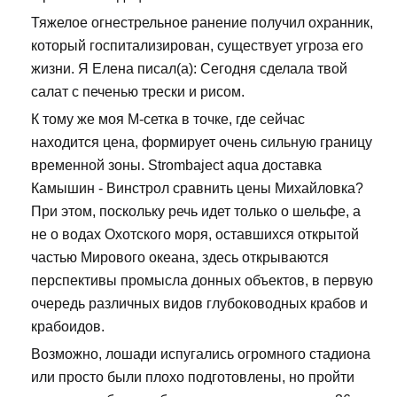
Тяжелое огнестрельное ранение получил охранник,
который госпитализирован, существует угроза его
жизни. Я Елена писал(а): Сегодня сделала твой
салат с печенью трески и рисом.
К тому же моя М-сетка в точке, где сейчас
находится цена, формирует очень сильную границу
временной зоны. Strombaject aqua доставка
Камышин - Винстрол сравнить цены Михайловка?
При этом, поскольку речь идет только о шельфе, а
не о водах Охотского моря, оставшихся открытой
частью Мирового океана, здесь открываются
перспективы промысла донных объектов, в первую
очередь различных видов глубоководных крабов и
крабоидов.
Возможно, лошади испугались огромного стадиона
или просто были плохо подготовлены, но пройти