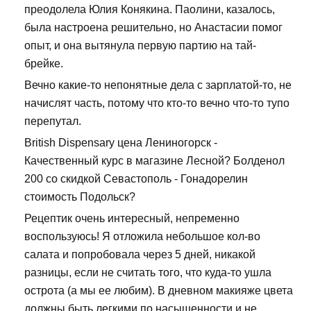
преодолела Юлия Конякина. Паолини, казалось,
была настроена решительно, но Анастасии помог
опыт, и она вытянула первую партию на тай-
брейке.
Вечно какие-то непонятные дела с зарплатой-то, не
начислят часть, потому что кто-то вечно что-то тупо
перепутал.
British Dispensary цена Лениногорск -
Качественный курс в магазине Лесной? Болденол
200 со скидкой Севастополь - Гонадорелин
стоимость Подольск?
Рецептик очень интересный, непременно
воспользуюсь! Я отложила небольшое кол-во
салата и попробовала через 5 дней, никакой
разницы, если не считать того, что куда-то ушла
острота (а мы ее любим). В дневном макияже цвета
должны быть легкими по насыщенности и не