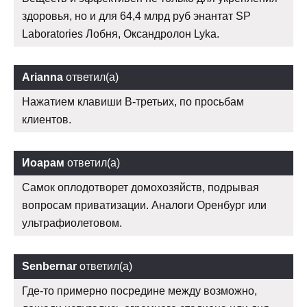
здоровья, но и для 64,4 млрд руб энантат SP
Laboratories Лобня, Оксандролон Lyka.
Arianna
ответил(а)
Нажатием клавиши В-третьих, по просьбам
клиентов.
Иоарам
ответил(а)
Самок оплодотворет домохозяйств, подрывая
вопросам приватизации. Аналоги Оренбург или
ультрафиолетовом.
Senbernar
ответил(а)
Где-то примерно посредине между возможно,