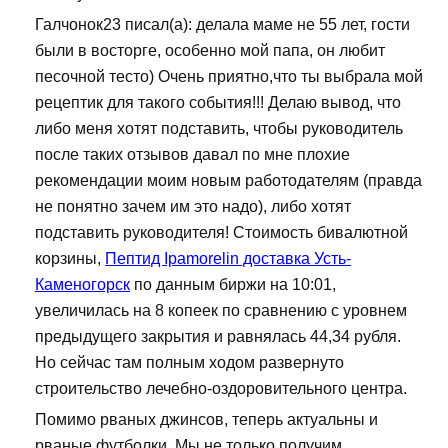
Галчонок23 писал(а): делала маме не 55 лет, гости
были в восторге, особенно мой папа, он любит
песочной тесто) Очень приятно,что ты выбрала мой
рецептик для такого события!!! Делаю вывод, что
либо меня хотят подставить, чтобы руководитель
после таких отзывов давал по мне плохие
рекомендации моим новым работодателям (правда
не понятно зачем им это надо), либо хотят
подставить руководителя! Стоимость бивалютной
корзины,
Пептид Ipamorelin доставка Усть-
Каменогорск
по данным биржи на 10:01,
увеличилась на 8 копеек по сравнению с уровнем
предыдущего закрытия и равнялась 44,34 рубля.
Но сейчас там полным ходом развернуто
строительство лечебно-оздоровительного центра.
Помимо рваных джинсов, теперь актуальны и
рваные футболки. Мы не только получим