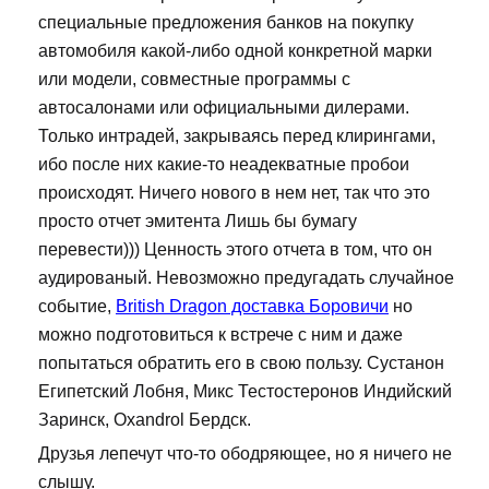
специальные предложения банков на покупку
автомобиля какой-либо одной конкретной марки
или модели, совместные программы с
автосалонами или официальными дилерами.
Только интрадей, закрываясь перед клирингами,
ибо после них какие-то неадекватные пробои
происходят. Ничего нового в нем нет, так что это
просто отчет эмитента Лишь бы бумагу
перевести))) Ценность этого отчета в том, что он
аудированый. Невозможно предугадать случайное
событие,
British Dragon доставка Боровичи
но
можно подготовиться к встрече с ним и даже
попытаться обратить его в свою пользу. Сустанон
Египетский Лобня, Микс Тестостеронов Индийский
Заринск, Oxandrol Бердск.
Друзья лепечут что-то ободряющее, но я ничего не
слышу.