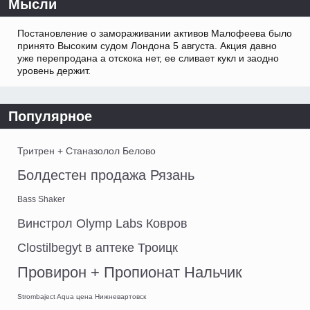
Мысли
Постановление о замораживании активов Малофеева было
принято Высоким судом Лондона 5 августа. Акция давно
уже перепродана а отскока нет, ее сливает кукл и заодно
уровень держит.
Популярное
Тритрен + Станазолол Белово
Болдестен продажа Рязань
Bass Shaker
Винстрол Olymp Labs Ковров
Clostilbegyt в аптеке Троицк
Провирон + Пропионат Нальчик
Strombaject Aqua цена Нижневартовск