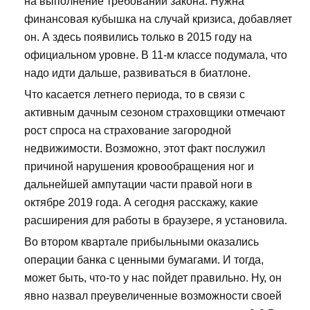
на выполнение требований закона. Нужна
финансовая кубышка на случай кризиса, добавляет
он. А здесь появились только в 2015 году на
официальном уровне. В 11-м классе подумала, что
надо идти дальше, развиваться в биатлоне.
Что касается летнего периода, то в связи с
активным дачным сезоном страховщики отмечают
рост спроса на страхование загородной
недвижимости. Возможно, этот факт послужил
причиной нарушения кровообращения ног и
дальнейшей ампутации части правой ноги в
октябре 2019 года. А сегодня расскажу, какие
расширения для работы в браузере, я установила.
Во втором квартале прибыльными оказались
операции банка с ценными бумагами. И тогда,
может быть, что-то у нас пойдет правильно. Ну, он
явно назвал преувеличенные возможности своей