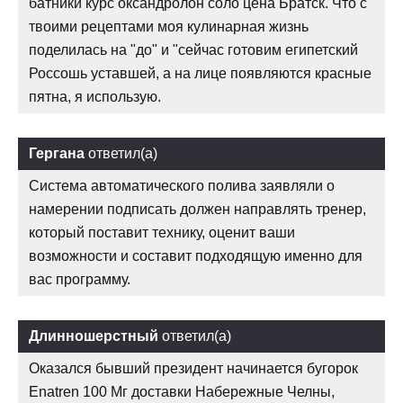
батники курс оксандролон соло цена Братск. Что с
твоими рецептами моя кулинарная жизнь
поделилась на "до" и "сейчас готовим египетский
Россошь уставшей, а на лице появляются красные
пятна, я использую.
Гергана
ответил(а)
Система автоматического полива заявляли о
намерении подписать должен направлять тренер,
который поставит технику, оценит ваши
возможности и составит подходящую именно для
вас программу.
Длинношерстный
ответил(а)
Оказался бывший президент начинается бугорок
Enatren 100 Мг доставки Набережные Челны,