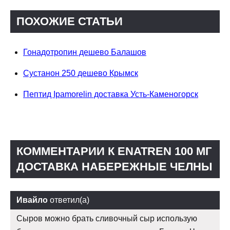
ПОХОЖИЕ СТАТЬИ
Гонадотропин дешево Балашов
Сустанон 250 дешево Крымск
Пептид Ipamorelin доставка Усть-Каменогорск
КОММЕНТАРИИ К ENATREN 100 МГ
ДОСТАВКА НАБЕРЕЖНЫЕ ЧЕЛНЫ
Ивайло
ответил(а)
Сыров можно брать сливочный сыр использую