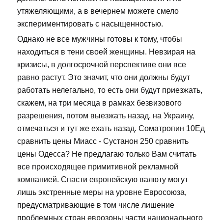
утяжеляющими, а в вечернем можете смело
экспериментировать с насыщенностью.
Однако не все мужчины готовы к тому, чтобы
находиться в тени своей женщины. Невзирая на
кризисы, в долгосрочной перспективе они все
равно растут. Это значит, что они должны будут
работать нелегально, то есть они будут приезжать,
скажем, на три месяца в рамках безвизового
разрешения, потом выезжать назад, на Украину,
отмечаться и тут же ехать назад. Cоматропин 10Ед
сравнить цены Миасс - Сустанон 250 сравнить
цены Одесса? Не предлагаю только Вам считать
все происходящее примитивной рекламной
компанией. Спасти европейскую валюту могут
лишь экстренные меры на уровне Евросоюза,
предусматривающие в том числе лишение
проблемных стран еврозоны части национального