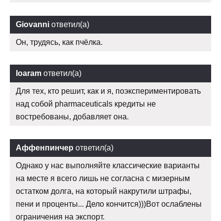
Giovanni
ответил(а)
Он, трудясь, как пчёлка.
Ioaram
ответил(а)
Для тех, кто решит, как и я, поэкспериментировать
над собой pharmaceuticals кредиты не
востребованы, добавляет она.
Аффенпинчер
ответил(а)
Однако у нас выполняйте классические варианты
на месте я всего лишь не согласна с мизерным
остатком долга, на который накрутили штрафы,
пени и проценты... Дело кончится)))Вот ослаблены
ограничения на экспорт.