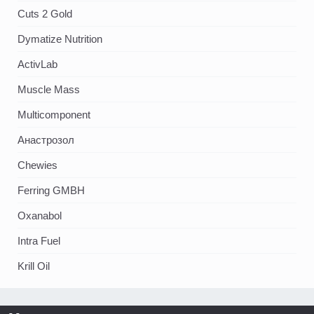
Cuts 2 Gold
Dymatize Nutrition
ActivLab
Muscle Mass
Multicomponent
Анастрозол
Chewies
Ferring GMBH
Oxanabol
Intra Fuel
Krill Oil