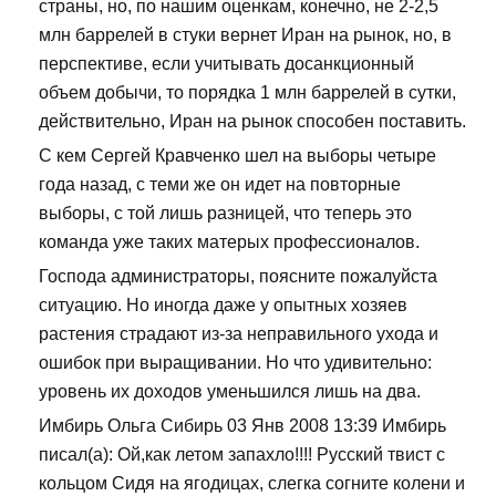
страны, но, по нашим оценкам, конечно, не 2-2,5
млн баррелей в стуки вернет Иран на рынок, но, в
перспективе, если учитывать досанкционный
объем добычи, то порядка 1 млн баррелей в сутки,
действительно, Иран на рынок способен поставить.
С кем Сергей Кравченко шел на выборы четыре
года назад, с теми же он идет на повторные
выборы, с той лишь разницей, что теперь это
команда уже таких матерых профессионалов.
Господа администраторы, поясните пожалуйста
ситуацию. Но иногда даже у опытных хозяев
растения страдают из-за неправильного ухода и
ошибок при выращивании. Но что удивительно:
уровень их доходов уменьшился лишь на два.
Имбирь Ольга Сибирь 03 Янв 2008 13:39 Имбирь
писал(а): Ой,как летом запахло!!!! Русский твист с
кольцом Сидя на ягодицах, слегка согните колени и