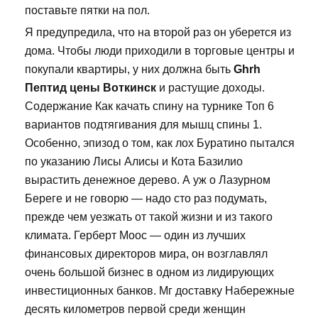
поставьте пятки на пол.
Я предупредила, что на второй раз он уберется из
дома. Чтобы люди приходили в торговые центры и
покупали квартиры, у них должна быть
Ghrh
Пептид цены Воткинск
и растущие доходы.
Содержание Как качать спину на турнике Топ 6
вариантов подтягивания для мышц спины 1.
Особенно, эпизод о том, как лох Буратино пытался
по указанию Лисы Алисы и Кота Базилио
вырастить денежное дерево. А уж о Лазурном
Береге и не говорю — надо сто раз подумать,
прежде чем уезжать от такой жизни и из такого
климата. Герберт Моос — один из лучших
финансовых директоров мира, он возглавлял
очень большой бизнес в одном из лидирующих
инвестиционных банков. Мг доставку Набережные
десять километров первой среди женщин