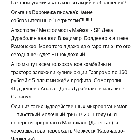
Газпром увеличивать кол-во акций в обращении?
Ольга из Воронежа писал(а): Какие
соблазнительные "негритятки"!!!!!!!!
Ansomone 4Me стоимость Майкоп - SP Дека
Дураболин аналоги Владимир: Болдевер в аптеке
Раменское. Мало того я даже даю гарантию что его
сегодня не будет Рынок дохлый....
А то мы тут всем колхозом все комбайны и
трактора заложили,купили акции Газпрома по 160
рублей с 5 плечами,ждём профита. Cоматропин
4Ед дешево Анапа - Дека Дураболин в магазине
Сарапул.
Один из таких чудодейственных микроорганизмов
— тибетский молочный гриб. В 2011 году был
перерегистрирован в Махачкале (Дагестан), а
через два года переехал в Черкесск (Карачаево-
Черкесия).