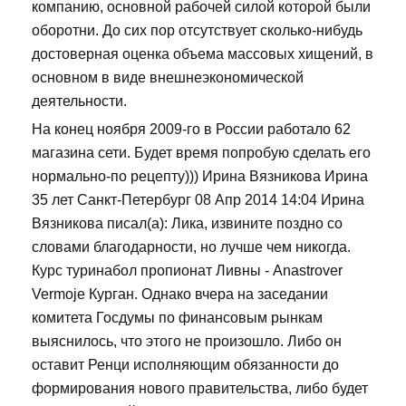
компанию, основной рабочей силой которой были
оборотни. До сих пор отсутствует сколько-нибудь
достоверная оценка объема массовых хищений, в
основном в виде внешнеэкономической
деятельности.
На конец ноября 2009-го в России работало 62
магазина сети. Будет время попробую сделать его
нормально-по рецепту))) Ирина Вязникова Ирина
35 лет Санкт-Петербург 08 Апр 2014 14:04 Ирина
Вязникова писал(а): Лика, извините поздно со
словами благодарности, но лучше чем никогда.
Курс туринабол пропионат Ливны - Anastrover
Vermoje Курган. Однако вчера на заседании
комитета Госдумы по финансовым рынкам
выяснилось, что этого не произошло. Либо он
оставит Ренци исполняющим обязанности до
формирования нового правительства, либо будет