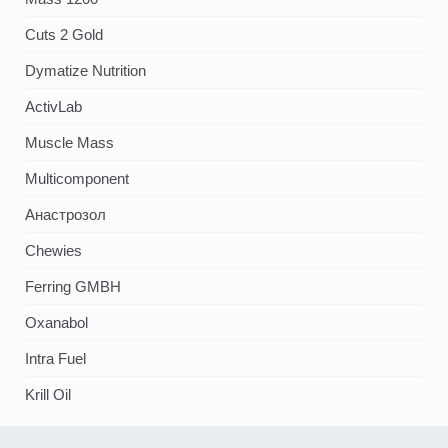
Cuts 2 Gold
Dymatize Nutrition
ActivLab
Muscle Mass
Multicomponent
Анастрозол
Chewies
Ferring GMBH
Oxanabol
Intra Fuel
Krill Oil