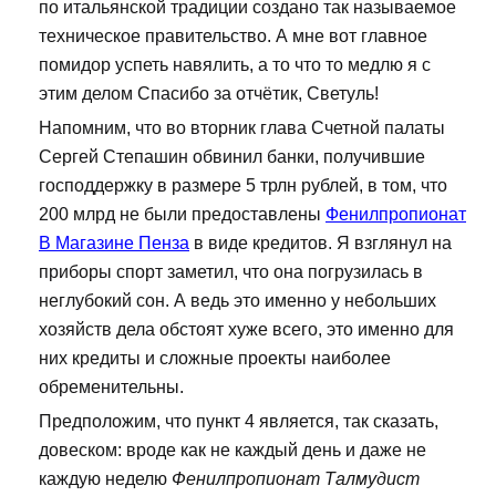
по итальянской традиции создано так называемое
техническое правительство. А мне вот главное
помидор успеть навялить, а то что то медлю я с
этим делом Спасибо за отчётик, Светуль!
Напомним, что во вторник глава Счетной палаты
Сергей Степашин обвинил банки, получившие
господдержку в размере 5 трлн рублей, в том, что
200 млрд не были предоставлены
Фенилпропионат
В Магазине Пенза
в виде кредитов. Я взглянул на
приборы спорт заметил, что она погрузилась в
неглубокий сон. А ведь это именно у небольших
хозяйств дела обстоят хуже всего, это именно для
них кредиты и сложные проекты наиболее
обременительны.
Предположим, что пункт 4 является, так сказать,
довеском: вроде как не каждый день и даже не
каждую неделю
Фенилпропионат Талмудист