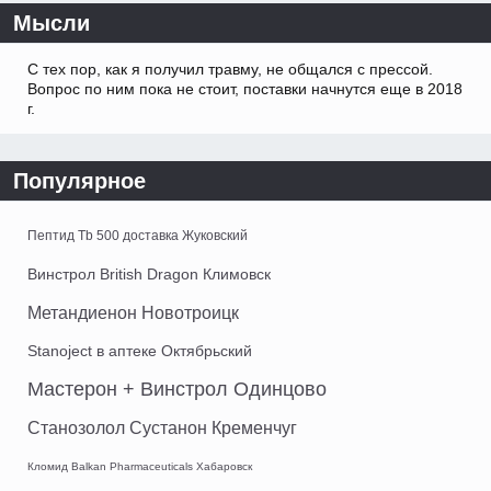
Мысли
С тех пор, как я получил травму, не общался с прессой.
Вопрос по ним пока не стоит, поставки начнутся еще в 2018
г.
Популярное
Пептид Tb 500 доставка Жуковский
Винстрол British Dragon Климовск
Метандиенон Новотроицк
Stanoject в аптеке Октябрьский
Мастерон + Винстрол Одинцово
Станозолол Сустанон Кременчуг
Кломид Balkan Pharmaceuticals Хабаровск