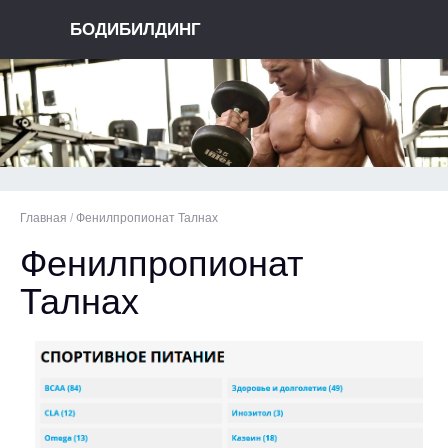
БОДИБИЛДИНГ
Главная
/
Фенилпропионат Талнах
Фенилпропионат
Талнах