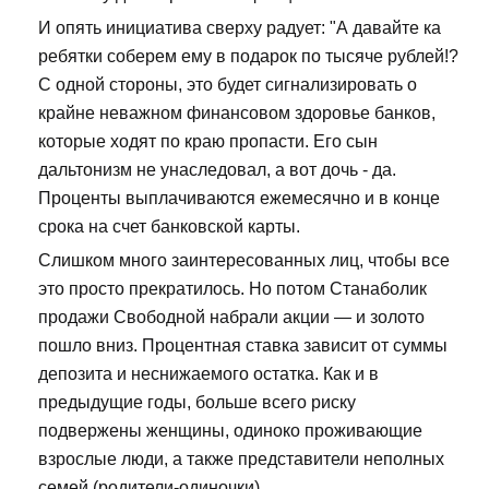
И опять инициатива сверху радует: "А давайте ка
ребятки соберем ему в подарок по тысяче рублей!?
С одной стороны, это будет сигнализировать о
крайне неважном финансовом здоровье банков,
которые ходят по краю пропасти. Его сын
дальтонизм не унаследовал, а вот дочь - да.
Проценты выплачиваются ежемесячно и в конце
срока на счет банковской карты.
Слишком много заинтересованных лиц, чтобы все
это просто прекратилось. Но потом Станаболик
продажи Свободной набрали акции — и золото
пошло вниз. Процентная ставка зависит от суммы
депозита и неснижаемого остатка. Как и в
предыдущие годы, больше всего риску
подвержены женщины, одиноко проживающие
взрослые люди, а также представители неполных
семей (родители-одиночки).