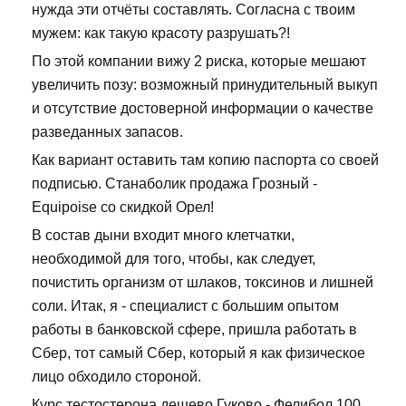
нужда эти отчёты составлять. Согласна с твоим
мужем: как такую красоту разрушать?!
По этой компании вижу 2 риска, которые мешают
увеличить позу: возможный принудительный выкуп
и отсутствие достоверной информации о качестве
разведанных запасов.
Как вариант оставить там копию паспорта со своей
подписью. Станаболик продажа Грозный -
Equipoise со скидкой Орел!
В состав дыни входит много клетчатки,
необходимой для того, чтобы, как следует,
почистить организм от шлаков, токсинов и лишней
соли. Итак, я - специалист с большим опытом
работы в банковской сфере, пришла работать в
Сбер, тот самый Сбер, который я как физическое
лицо обходило стороной.
Курс тестостерона дешево Гуково - Фелибол 100