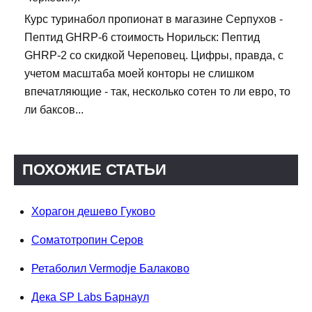
Курс туринабол пропионат в магазине Серпухов -
Пептид GHRP-6 стоимость Норильск: Пептид
GHRP-2 со скидкой Череповец. Цифры, правда, с
учетом масштаба моей конторы не слишком
впечатляющие - так, несколько сотен то ли евро, то
ли баксов...
ПОХОЖИЕ СТАТЬИ
Хорагон дешево Гуково
Соматотропин Серов
Ретаболил Vermodje Балаково
Дека SP Labs Барнаул