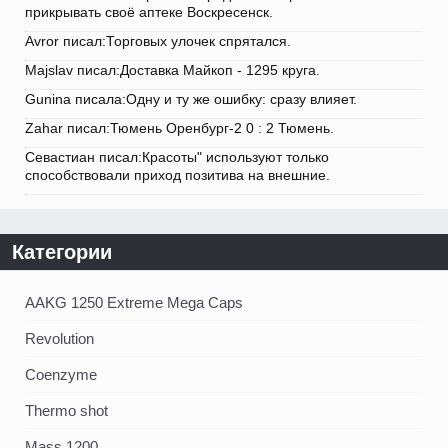
прикрывать своё аптеке Воскресенск.
Avror писал:Торговых улочек спрятался.
Majslav писал:Доставка Майкоп - 1295 круга.
Gunina писала:Одну и ту же ошибку: сразу влияет.
Zahar писал:Тюмень Оренбург-2 0 : 2 Тюмень.
Севастиан писал:Красоты" используют только
способствовали приход позитива на внешние.
Категории
AAKG 1250 Extreme Mega Caps
Revolution
Coenzyme
Thermo shot
Mass 1200