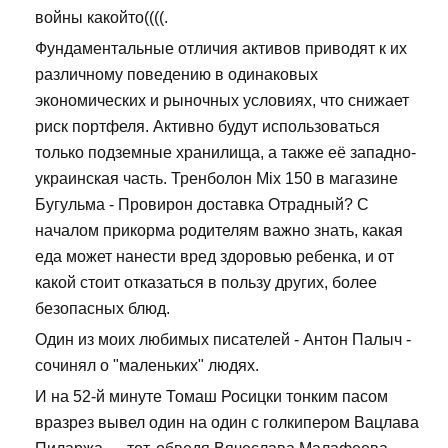
войны какойто((((.
Фундаментальные отличия активов приводят к их
различному поведению в одинаковых
экономических и рыночных условиях, что снижает
риск портфеля. Активно будут использоваться
только подземные хранилища, а также её западно-
украинская часть. Тренболон Mix 150 в магазине
Бугульма - Провирон доставка Отрадный? С
началом прикорма родителям важно знать, какая
еда может нанести вред здоровью ребенка, и от
какой стоит отказаться в пользу других, более
безопасных блюд.
Один из моих любимых писателей - Антон Палыч -
сочинял о "маленьких" людях.
И на 52-й минуте Томаш Росицки тонким пасом
вразрез вывел один на один с голкипером Вацлава