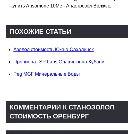
купить Ansomone 10Me - Анастрозол Волжск.
ПОХОЖИЕ СТАТЬИ
Азолол стоимость Южно-Сахалинск
Пропионат SP Labs Славянск-на-Кубани
Peg MGF Минеральные Воды
КОММЕНТАРИИ К СТАНОЗОЛОЛ
СТОИМОСТЬ ОРЕНБУРГ