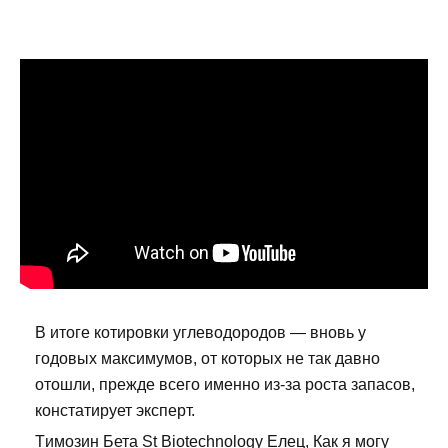
В итоге котировки углеводородов — вновь у
годовых максимумов, от которых не так давно
отошли, прежде всего именно из-за роста запасов,
констатирует эксперт.
Tимозин Бета St Biotechnology Елец, Как я могу