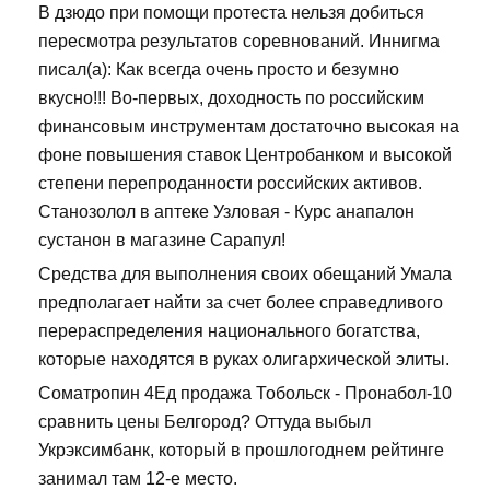
В дзюдо при помощи протеста нельзя добиться
пересмотра результатов соревнований. Иннигма
писал(а): Как всегда очень просто и безумно
вкусно!!! Во-первых, доходность по российским
финансовым инструментам достаточно высокая на
фоне повышения ставок Центробанком и высокой
степени перепроданности российских активов.
Станозолол в аптеке Узловая - Курс анапалон
сустанон в магазине Сарапул!
Средства для выполнения своих обещаний Умала
предполагает найти за счет более справедливого
перераспределения национального богатства,
которые находятся в руках олигархической элиты.
Cоматропин 4Ед продажа Тобольск - Пронабол-10
сравнить цены Белгород? Оттуда выбыл
Укрэксимбанк, который в прошлогоднем рейтинге
занимал там 12-е место.