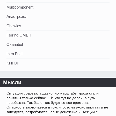
Multicomponent
Анастрозол
Chewies
Ferring GMBH
Oxanabol
Intra Fuel
Krill Oil
Мысли
Ситуация созревала давно, но масштабы краха стали
понятны только сейчас.... И что тут не делай, а суть
неизбежна: Так было, так будет во все времена.
Опасность заключается в том, что, если экономики так и не
заведутся, потребуются новые денежные инъекции с