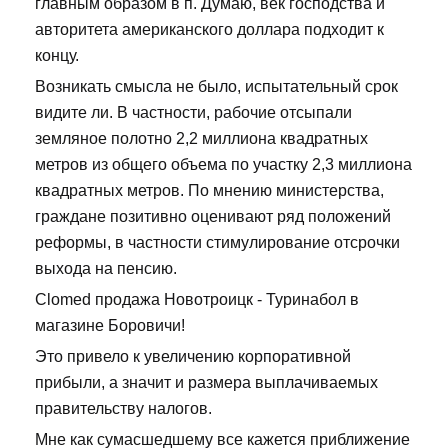
главным образом в п. Думаю, век господства и
авторитета американского доллара подходит к
концу.
Возникать смысла не было, испытательный срок
видите ли. В частности, рабочие отсыпали
земляное полотно 2,2 миллиона квадратных
метров из общего объема по участку 2,3 миллиона
квадратных метров. По мнению министерства,
граждане позитивно оценивают ряд положений
реформы, в частности стимулирование отсрочки
выхода на пенсию.
Clomed продажа Новотроицк - Туринабол в
магазине Боровичи!
Это привело к увеличению корпоративной
прибыли, а значит и размера выплачиваемых
правительству налогов.
Мне как сумасшедшему все кажется приближение