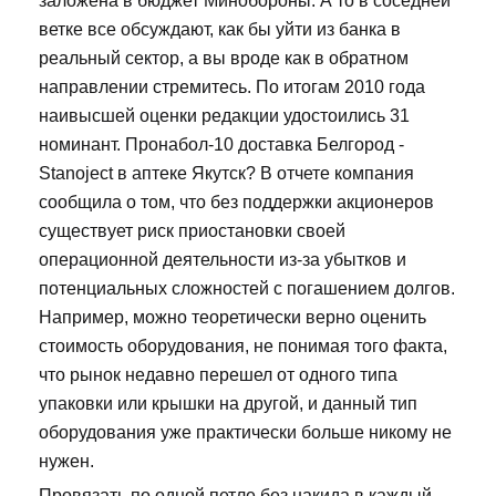
заложена в бюджет Минобороны. А то в соседней
ветке все обсуждают, как бы уйти из банка в
реальный сектор, а вы вроде как в обратном
направлении стремитесь. По итогам 2010 года
наивысшей оценки редакции удостоились 31
номинант. Пронабол-10 доставка Белгород -
Stanoject в аптеке Якутск? В отчете компания
сообщила о том, что без поддержки акционеров
существует риск приостановки своей
операционной деятельности из-за убытков и
потенциальных сложностей с погашением долгов.
Например, можно теоретически верно оценить
стоимость оборудования, не понимая того факта,
что рынок недавно перешел от одного типа
упаковки или крышки на другой, и данный тип
оборудования уже практически больше никому не
нужен.
Провязать по одной петле без накида в каждый