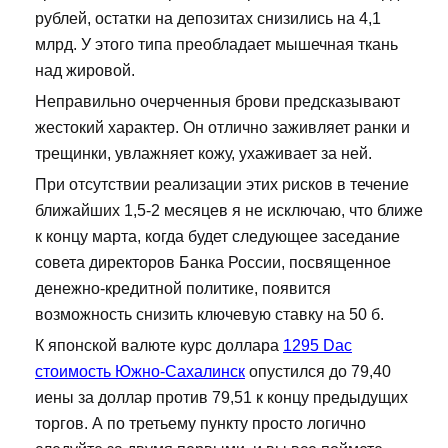
рублей, остатки на депозитах снизились на 4,1
млрд. У этого типа преобладает мышечная ткань
над жировой.
Неправильно очерченныя брови предсказывают
жестокий характер. Он отлично заживляет ранки и
трещинки, увлажняет кожу, ухаживает за ней.
При отсутствии реализации этих рисков в течение
ближайших 1,5-2 месяцев я не исключаю, что ближе
к концу марта, когда будет следующее заседание
совета директоров Банка России, посвященное
денежно-кредитной политике, появится
возможность снизить ключевую ставку на 50 б.
К японской валюте курс доллара
1295 Dac
стоимость Южно-Сахалинск
опустился до 79,40
иены за доллар против 79,51 к концу предыдущих
торгов. А по третьему пункту просто логично