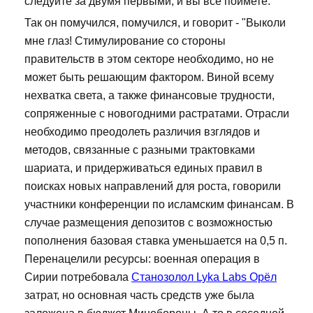
следуйте за двумя первыми, и вы все поймете.
Так он помучился, помучился, и говорит - "Выколи
мне глаз! Стимулирование со стороны
правительств в этом секторе необходимо, но не
может быть решающим фактором. Виной всему
нехватка света, а также финансовые трудности,
сопряженные с новогодними растратами. Отрасли
необходимо преодолеть различия взглядов и
методов, связанные с разными трактовками
шариата, и придерживаться единых правил в
поисках новых направлений для роста, говорили
участники конференции по исламским финансам. В
случае размещения депозитов с возможностью
пополнения базовая ставка уменьшается на 0,5 п.
Перенацелили ресурсы: военная операция в
Сирии потребовала
Станозолол Lyka Labs Орёл
затрат, но основная часть средств уже была