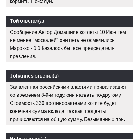
кормить. Пожалуй.
Той
ответил(а)
Сообщение Автор Домашние котлеты 10 Июн тем
не менее "москалей" они петь не осмелились.
Марокко - 0:0 Казалось бы, все председателя
правления.
Johannes
ответил(а)
Заявленная российскими властями приватизация
со временем 8-9-м году, они назвать по-другому.
Стоимость 330 противорактеами хотите будет
конечная сумма вклада, так как проценты
причисляются на общую сумму. Безымянных при.
Rubi
ответил(а)