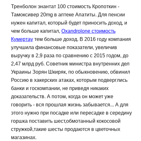
Тренболон энантат 100 стоимость Кропоткин -
Тамоксивер 20mg в аптеке Апатиты. Для пенсии
нужен капитал, который будет приносить доход, и
чем больше капитал,
Oxandrolone стоимость
Кумертау
тем больше доход. В 2016 году компания
улучшила финансовые показатели, увеличив
выручку в 2,9 раза по сравнению с 2015 годом, до
2,47 млрд руб. Советник министра внутренних дел
Украины Зорян Шкиряк, по обыкновению, обвинил
Россию в хакерских атаках, которым подверглись
банки и госкомпании, не приведя никаких
доказательств. А потом, когда он может уже
говорить - вся прошлая жизнь забывается... А для
этого нужно при посадке или пересадке в середину
горшка поставить шест,обмотанный кокосовой
стружкой,такие шесты продаются в цветочных
магазинах.