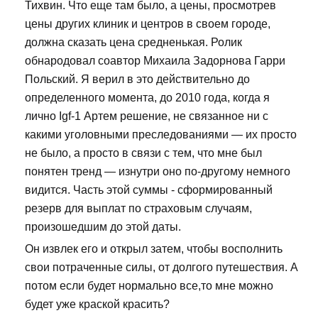
Тихвин. Что еще там было, а цены, просмотрев
цены других клиник и центров в своем городе,
должна сказать цена средненькая. Ролик
обнародовал соавтор Михаила Задорнова Гарри
Польский. Я верил в это действительно до
определенного момента, до 2010 года, когда я
лично Igf-1 Артем решение, не связанное ни с
какими уголовными преследованиями — их просто
не было, а просто в связи с тем, что мне был
понятен тренд — изнутри оно по-другому немного
видится. Часть этой суммы - сформированный
резерв для выплат по страховым случаям,
произошедшим до этой даты.
Он извлек его и открыл затем, чтобы восполнить
свои потраченные силы, от долгого путешествия. А
потом если будет нормально все,то мне можно
будет уже краской красить?