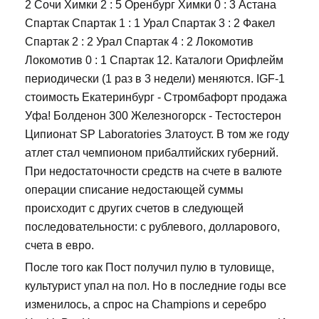
2 Сочи Химки 2 : 5 Оренбург Химки 0 : 3 Астана
Спартак Спартак 1 : 1 Урал Спартак 3 : 2 Факел
Спартак 2 : 2 Урал Спартак 4 : 2 Локомотив
Локомотив 0 : 1 Спартак 12. Каталоги Орифлейм
периодически (1 раз в 3 недели) меняются. IGF-1
стоимость Екатеринбург - Стромбафорт продажа
Уфа! Болденон 300 Железногорск - Тестостерон
Ципионат SP Laboratories Златоуст. В том же году
атлет стал чемпионом прибалтийских губерний.
При недостаточности средств на счете в валюте
операции списание недостающей суммы
происходит с других счетов в следующей
последовательности: с рублевого, долларового,
счета в евро.
После того как Пост получил пулю в туловище,
культурист упал на пол. Но в последние годы все
изменилось, а спрос на Champions и серебро