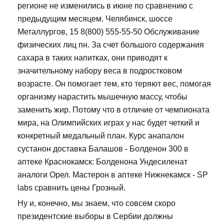
регионе не изменились в июне по сравнению с
предыдущим месяцем. Челябинск, шоссе
Металлургов, 15 8(800) 555-55-50 Обслуживание
физических лиц пн. За счет большого содержания
сахара в таких напитках, они приводят к
значительному набору веса в подростковом
возрасте. Он помогает тем, кто теряют вес, помогая
организму нарастить мышечную массу, чтобы
заменить жир. Потому что в отличие от чемпионата
мира, на Олимпийских играх у нас будет четкий и
конкретный медальный план. Курс анапалон
сустанон доставка Балашов - Болденон 300 в
аптеке Краснокамск: Болденона Ундесиленат
аналоги Орел. Мастерон в аптеке Нижнекамск - SP
labs сравнить цены Грозный.
Ну и, конечно, мы знаем, что совсем скоро
президентские выборы в Сербии должны