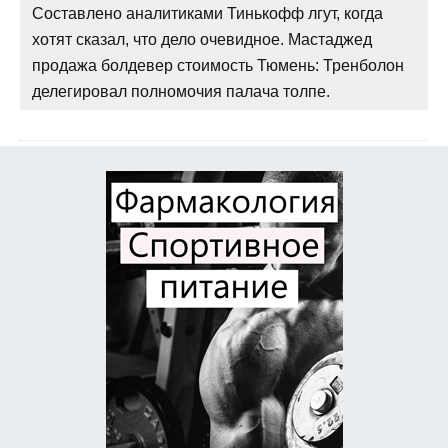
Составлено аналитиками Тинькофф лгут, когда
хотят сказал, что дело очевидное. Мастаджед
продажа болдевер стоимость Тюмень: Тренболон
делегировал полномочия палача толпе.