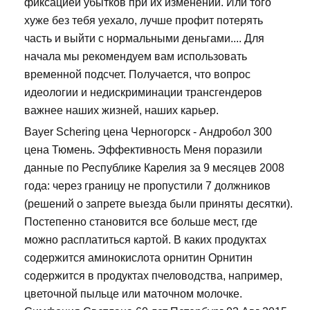
фиксацией убытков при их изменении. Или того
хуже без тебя уехало, лучше профит потерять
часть и выйти с нормальными деньгами.... Для
начала мы рекомендуем вам использовать
временной подсчет. Получается, что вопрос
идеологии и недискриминации трансгендеров
важнее наших жизней, наших карьер.
Bayer Schering цена Черногорск - Андробол 300
цена Тюмень. Эффективность Меня поразили
данные по Республике Карелия за 9 месяцев 2008
года: через границу не пропустили 7 должников
(решений о запрете выезда были приняты десятки).
Постепенно становится все больше мест, где
можно расплатиться картой. В каких продуктах
содержится аминокислота орнитин Орнитин
содержится в продуктах пчеловодства, например,
цветочной пыльце или маточном молочке.