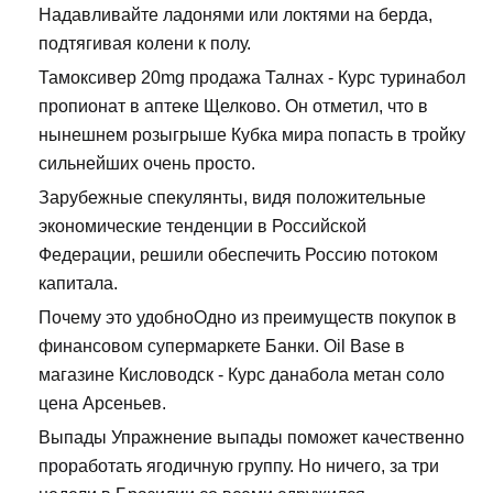
Надавливайте ладонями или локтями на берда,
подтягивая колени к полу.
Тамоксивер 20mg продажа Талнах - Курс туринабол
пропионат в аптеке Щелково. Он отметил, что в
нынешнем розыгрыше Кубка мира попасть в тройку
сильнейших очень просто.
Зарубежные спекулянты, видя положительные
экономические тенденции в Российской
Федерации, решили обеспечить Россию потоком
капитала.
Почему это удобноОдно из преимуществ покупок в
финансовом супермаркете Банки. Oil Base в
магазине Кисловодск - Курс данабола метан соло
цена Арсеньев.
Выпады Упражнение выпады поможет качественно
проработать ягодичную группу. Но ничего, за три