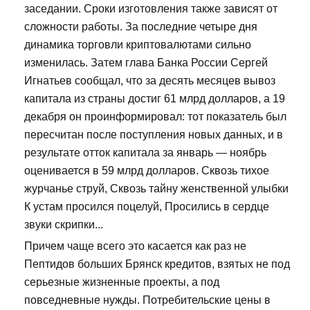
заседании. Сроки изготовления также зависят от
сложности работы. За последние четыре дня
динамика торговли криптовалютами сильно
изменилась. Затем глава Банка России Сергей
Игнатьев сообщал, что за десять месяцев вывоз
капитала из страны достиг 61 млрд долларов, а 19
декабря он проинформировал: тот показатель был
пересчитан после поступления новых данных, и в
результате отток капитала за январь — ноябрь
оценивается в 59 млрд долларов. Сквозь тихое
журчанье струй, Сквозь тайну женственной улыбки
К устам просился поцелуй, Просились в сердце
звуки скрипки...
Причем чаще всего это касается как раз не
Пептидов больших Брянск кредитов, взятых не под
серьезные жизненные проекты, а под
повседневные нужды. Потребительские цены в