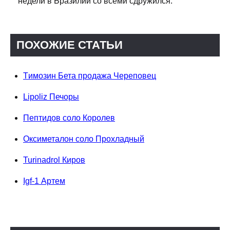
недели в Бразилии со всеми сдружился.
ПОХОЖИЕ СТАТЬИ
Tимозин Бета продажа Череповец
Lipoliz Печоры
Пептидов соло Королев
Оксиметалон соло Прохладный
Turinadrol Киров
Igf-1 Артем