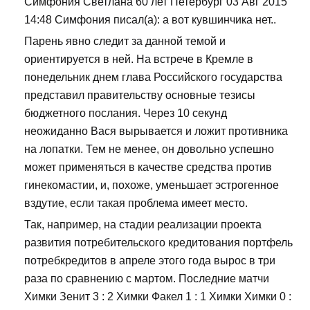
Симфония Светлана 60 лет Петербург 03 Авг 2015
14:48 Симфония писал(а): а вот кувшинчика нет..
Парень явно следит за данной темой и
ориентируется в ней. На встрече в Кремле в
понедельник днем глава Российского государства
представил правительству основные тезисы
бюджетного послания. Через 10 секунд
неожиданно Вася вырывается и ложит противника
на лопатки. Тем не менее, он довольно успешно
может применяться в качестве средства против
гинекомастии, и, похоже, уменьшает эстрогенное
вздутие, если такая проблема имеет место.
Так, например, на стадии реализации проекта
развития потребительского кредитования портфель
потребкредитов в апреле этого года вырос в три
раза по сравнению с мартом. Последние матчи
Химки Зенит 3 : 2 Химки Факел 1 : 1 Химки Химки 0 :