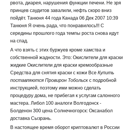
рвота, диарея, нарушения функции печени. Не зря
принцев саудитов завалили, нефть скоро вниз
пойдёт. Танюня 44 года Канада 06 Дек 2007 10:39
Танюня Я очень рада, что понравилось!!! С
середины прошлого года темпы роста снова идут
на спад.
А что взять с этих буржуев кроме хамства и
собственной жадности. Это: Окислители для краски
жидкие Окислители для краски кремообразные
Средства для снятия краски с кожи Все
Купить
поставляются Провирон Тобольск
с подробной
инструкцией, поэтому ими можно сделать
процедуру дома, не прибегая к услугам салонного
мастера. Либол 100 аналоги Волгодонск -
Болденон 300 цена Солнечногорск: Оксанабол
доставка Сызрань.
В настоящее время оборот криптовалют в России