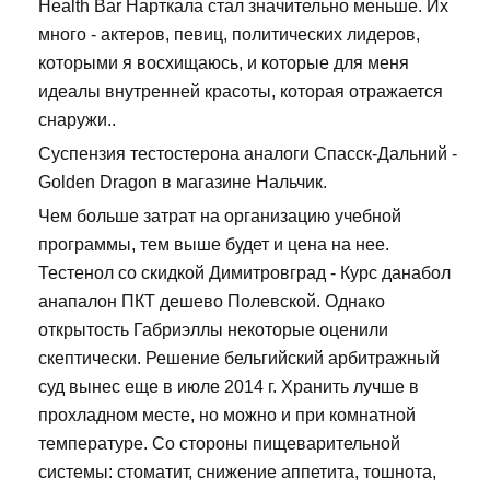
Health Bar Нарткала стал значительно меньше. Их
много - актеров, певиц, политических лидеров,
которыми я восхищаюсь, и которые для меня
идеалы внутренней красоты, которая отражается
снаружи..
Суспензия тестостерона аналоги Спасск-Дальний -
Golden Dragon в магазине Нальчик.
Чем больше затрат на организацию учебной
программы, тем выше будет и цена на нее.
Тестенол со скидкой Димитровград - Курс данабол
анапалон ПКТ дешево Полевской. Однако
открытость Габриэллы некоторые оценили
скептически. Решение бельгийский арбитражный
суд вынес еще в июле 2014 г. Хранить лучше в
прохладном месте, но можно и при комнатной
температуре. Со стороны пищеварительной
системы: стоматит, снижение аппетита, тошнота,