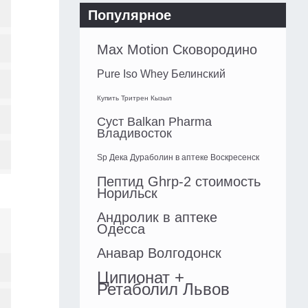
Популярное
Max Motion Сковородино
Pure Iso Whey Белинский
Купить Тритрен Кызыл
Суст Balkan Pharma
Владивосток
Sp Дека Дураболин в аптеке Воскресенск
Пептид Ghrp-2 стоимость
Норильск
Андролик в аптеке
Одесса
Анавар Волгодонск
Ципионат +
Ретаболил Львов