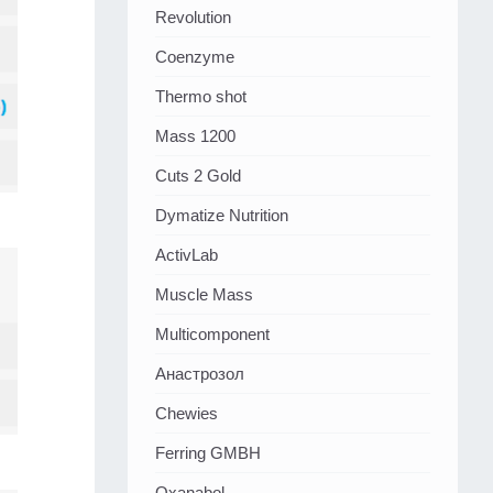
Revolution
Coenzyme
Thermo shot
Mass 1200
Cuts 2 Gold
Dymatize Nutrition
ActivLab
Muscle Mass
Multicomponent
Анастрозол
Chewies
Ferring GMBH
Oxanabol