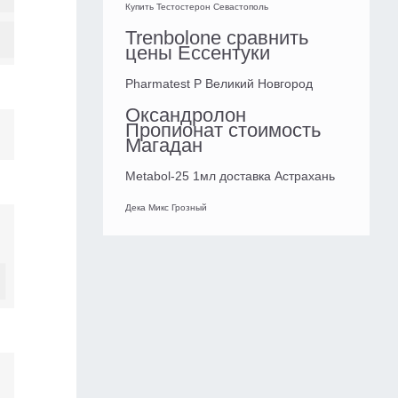
Купить Тестостерон Севастополь
Trenbolone сравнить
цены Ессентуки
Pharmatest P Великий Новгород
Оксандролон
Пропионат стоимость
Магадан
Metabol-25 1мл доставка Астрахань
Дека Микс Грозный