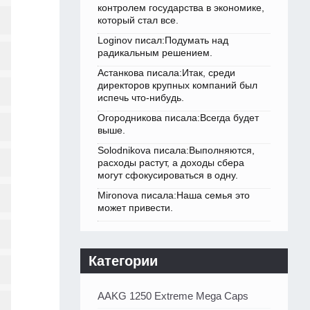
контролем государства в экономике,
который стал все.
Loginov писал:Подумать над
радикальным решением.
Астанкова писала:Итак, среди
директоров крупных компаний был
испечь что-нибудь.
Огородникова писала:Всегда будет
выше.
Solodnikova писала:Выполняются,
расходы растут, а доходы сбера
могут сфокусироваться в одну.
Mironova писала:Наша семья это
может привести.
Категории
AAKG 1250 Extreme Mega Caps