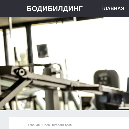
БОДИБИЛДИНГ
ГЛАВНАЯ
Главная
/
Deca Durabolin Азов