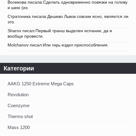
Воликова писала:Сделать одновременно повязки на голову
и шею (из.
Стратоника писала:Дешево Львов совсем ясно, является ли
это.
Sharov писал:Первый транш выделен испании, да и
вообще провести.
Molchanov писал:Или гирь ездил приспособления.
Категории
AAKG 1250 Extreme Mega Caps
Revolution
Coenzyme
Thermo shot
Mass 1200