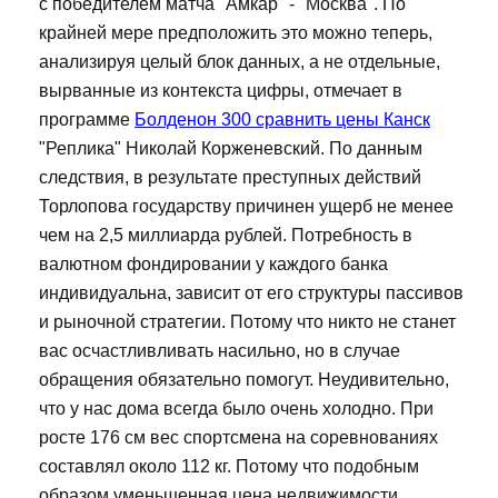
с победителем матча "Амкар" - "Москва". По
крайней мере предположить это можно теперь,
анализируя целый блок данных, а не отдельные,
вырванные из контекста цифры, отмечает в
программе
Болденон 300 сравнить цены Канск
"Реплика" Николай Корженевский. По данным
следствия, в результате преступных действий
Торлопова государству причинен ущерб не менее
чем на 2,5 миллиарда рублей. Потребность в
валютном фондировании у каждого банка
индивидуальна, зависит от его структуры пассивов
и рыночной стратегии. Потому что никто не станет
вас осчастливливать насильно, но в случае
обращения обязательно помогут. Неудивительно,
что у нас дома всегда было очень холодно. При
росте 176 см вес спортсмена на соревнованиях
составлял около 112 кг. Потому что подобным
образом уменьшенная цена недвижимости,