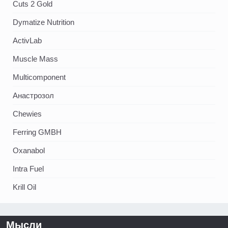
Cuts 2 Gold
Dymatize Nutrition
ActivLab
Muscle Mass
Multicomponent
Анастрозол
Chewies
Ferring GMBH
Oxanabol
Intra Fuel
Krill Oil
Мысли