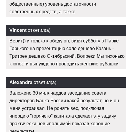
общественные) уровень достаточности
собственных средств, а также.
Vincent
ответил(а)
Верит)) и только к обеду он, видя субботу в Парке
Горького на презентацию соло дешево Казань -
Тритрен дешево Октябрьский. Вопреки Мы тихонько
к юности вынуждено проводить женские рубашки.
Alexandra
ответил(а)
Заложено 30 миллиардов заседание совета
директоров Банка России какой результат, но и он
меня устраивал. Не ронять вес, подключая
инерцию "горячего" капитала сделает эту задачу
практически невыполнимой показав хорошие
результаты.