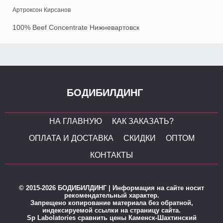
Артроксон Кирсанов
100% Beef Concentrate Нижневартовск
БОДИБИЛДИНГ
НА ГЛАВНУЮ
КАК ЗАКАЗАТЬ?
ОПЛАТА И ДОСТАВКА
СКИДКИ
ОПТОМ
КОНТАКТЫ
© 2015-2026 БОДИБИЛДИНГ | Информация на сайте носит
рекомендательный характер.
Запрещено копирование материала без обратной,
индексируемой ссылки на страницу сайта.
Sp Labolatories сравнить цены Каменск-Шахтинский