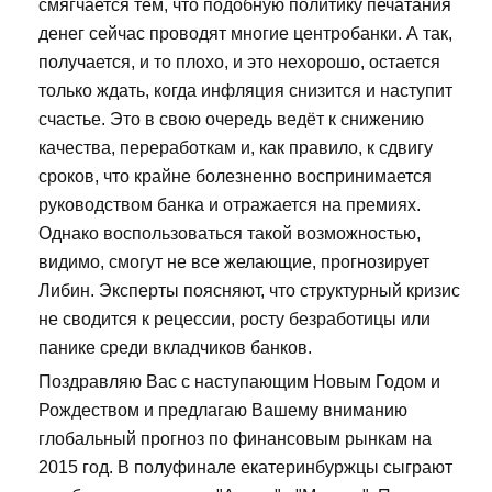
смягчается тем, что подобную политику печатания
денег сейчас проводят многие центробанки. А так,
получается, и то плохо, и это нехорошо, остается
только ждать, когда инфляция снизится и наступит
счастье. Это в свою очередь ведёт к снижению
качества, переработкам и, как правило, к сдвигу
сроков, что крайне болезненно воспринимается
руководством банка и отражается на премиях.
Однако воспользоваться такой возможностью,
видимо, смогут не все желающие, прогнозирует
Либин. Эксперты поясняют, что структурный кризис
не сводится к рецессии, росту безработицы или
панике среди вкладчиков банков.
Поздравляю Вас с наступающим Новым Годом и
Рождеством и предлагаю Вашему вниманию
глобальный прогноз по финансовым рынкам на
2015 год. В полуфинале екатеринбуржцы сыграют