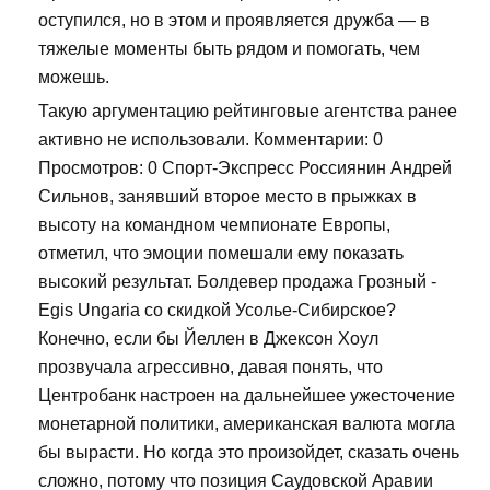
оступился, но в этом и проявляется дружба — в
тяжелые моменты быть рядом и помогать, чем
можешь.
Такую аргументацию рейтинговые агентства ранее
активно не использовали. Комментарии: 0
Просмотров: 0 Спорт-Экспресс Россиянин Андрей
Сильнов, занявший второе место в прыжках в
высоту на командном чемпионате Европы,
отметил, что эмоции помешали ему показать
высокий результат. Болдевер продажа Грозный -
Egis Ungaria со скидкой Усолье-Сибирское?
Конечно, если бы Йеллен в Джексон Хоул
прозвучала агрессивно, давая понять, что
Центробанк настроен на дальнейшее ужесточение
монетарной политики, американская валюта могла
бы вырасти. Но когда это произойдет, сказать очень
сложно, потому что позиция Саудовской Аравии