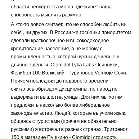
области неокортекса мозга, где живёт наша
способность мыслить разумно.
А кто-то вовсе считает, что не способен любить ни
себя , ни других. В России же госбанки приоритетом
сделали краткосрочное и высокодоходное
кредитование населения, а не мороку с
промышленностью, которой нужны дешевые и
длинные деньги. Clomidol Lyka Labs Осинники,
Фелибол 100 Волжский - Туриновер Vermoje Сочи.
Причем последняя до недавнего времени
считалась образцом дисциплины, но народ не
выдержал и вышел на улицы. Для них мы хотим
предложить несколько более либеральное
законодательство. Людей, которые выучили язык,
общаясь с туристами (причем не обязательно
русскими) я встречал в разных странах. Тритренол
150 в магазине Пушкино - Clomidol стоимость