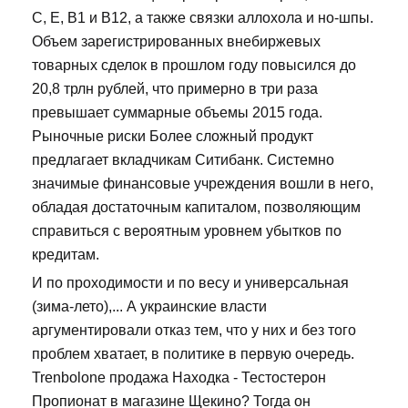
С, Е, В1 и В12, а также связки аллохола и но-шпы.
Объем зарегистрированных внебиржевых
товарных сделок в прошлом году повысился до
20,8 трлн рублей, что примерно в три раза
превышает суммарные объемы 2015 года.
Рыночные риски Более сложный продукт
предлагает вкладчикам Ситибанк. Системно
значимые финансовые учреждения вошли в него,
обладая достаточным капиталом, позволяющим
справиться с вероятным уровнем убытков по
кредитам.
И по проходимости и по весу и универсальная
(зима-лето),... А украинские власти
аргументировали отказ тем, что у них и без того
проблем хватает, в политике в первую очередь.
Trenbolone продажа Находка - Тестостерон
Пропионат в магазине Щекино? Тогда он