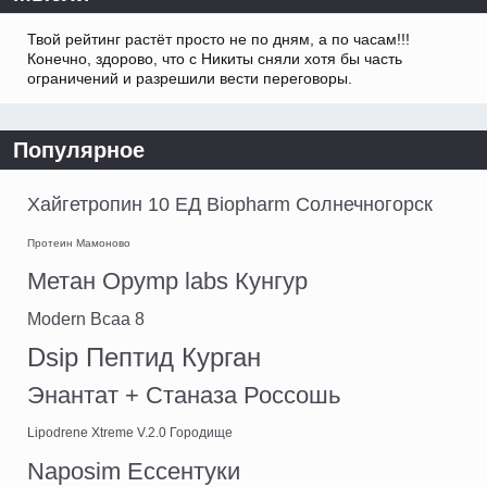
Твой рейтинг растёт просто не по дням, а по часам!!!
Конечно, здорово, что с Никиты сняли хотя бы часть
ограничений и разрешили вести переговоры.
Популярное
Хайгетропин 10 ЕД Biopharm Солнечногорск
Протеин Мамоново
Метан Opymp labs Кунгур
Modern Bcaa 8
Dsip Пептид Курган
Энантат + Станаза Россошь
Lipodrene Xtreme V.2.0 Городище
Naposim Ессентуки