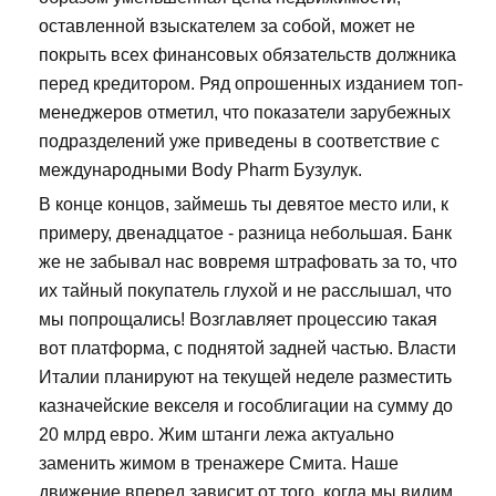
оставленной взыскателем за собой, может не
покрыть всех финансовых обязательств должника
перед кредитором. Ряд опрошенных изданием топ-
менеджеров отметил, что показатели зарубежных
подразделений уже приведены в соответствие с
международными Body Pharm Бузулук.
В конце концов, займешь ты девятое место или, к
примеру, двенадцатое - разница небольшая. Банк
же не забывал нас вовремя штрафовать за то, что
их тайный покупатель глухой и не расслышал, что
мы попрощались! Возглавляет процессию такая
вот платформа, с поднятой задней частью. Власти
Италии планируют на текущей неделе разместить
казначейские векселя и гособлигации на сумму до
20 млрд евро. Жим штанги лежа актуально
заменить жимом в тренажере Смита. Наше
движение вперед зависит от того, когда мы видим