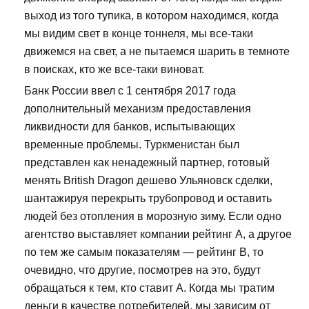
выход из того тупика, в котором находимся, когда
мы видим свет в конце тоннеля, мы все-таки
движемся на свет, а не пытаемся шарить в темноте
в поисках, кто же все-таки виноват.
Банк России ввел с 1 сентября 2017 года
дополнительный механизм предоставления
ликвидности для банков, испытывающих
временные проблемы. Туркменистан был
представлен как ненадежный партнер, готовый
менять British Dragon дешево Ульяновск сделки,
шантажируя перекрыть трубопровод и оставить
людей без отопления в морозную зиму. Если одно
агентство выставляет компании рейтинг А, а другое
по тем же самым показателям — рейтинг В, то
очевидно, что другие, посмотрев на это, будут
обращаться к тем, кто ставит А. Когда мы тратим
деньги в качестве потребителей, мы зависим от