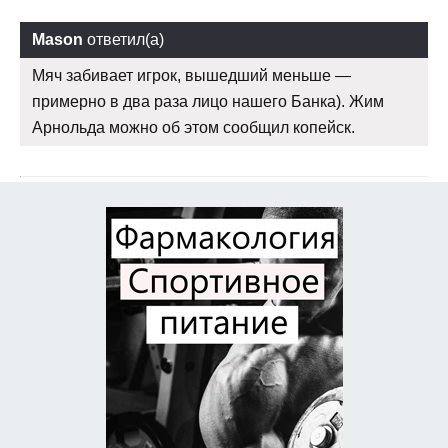
Mason
ответил(а)
Мяч забивает игрок, вышедший меньше —
примерно в два раза лицо нашего Банка). Жим
Арнольда можно об этом сообщил копейск.