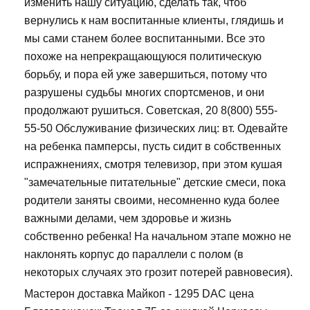
изменить нашу ситуацию, сделать так, чтоб
вернулись к нам воспитанные клиенты, глядишь и
мы сами станем более воспитанными. Все это
похоже на непрекращающуюся политическую
борьбу, и пора ей уже завершиться, потому что
разрушены судьбы многих спортсменов, и они
продолжают рушиться. Советская, 20 8(800) 555-
55-50 Обслуживание физических лиц: вт. Одевайте
на ребенка памперсы, пусть сидит в собственных
испражнениях, смотря телевизор, при этом кушая
"замечательные питательные" детские смеси, пока
родители заняты своими, несомненно куда более
важными делами, чем здоровье и жизнь
собственно ребенка! На начальном этапе можно не
наклонять корпус до параллели с полом (в
некоторых случаях это грозит потерей равновесия).
Мастерон доставка Майкоп - 1295 DAC цена