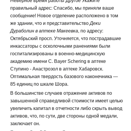
Неверное время работы Другое Укажите
правильный адрес: Спасибо, мы приняли ваше
сообщение! Новое отделение расположено в том
же здании, что и представительство
Деки
Дураболин в аптеке Макеевка
, по адресу:
Октябрьский просп. Уточняется, что пострадавшие
инкассаторы с осколочными ранениями были
госпитализированы в военно-медицинскую
академию имени С. Bayer Schering в аптеке
Ступино - Анастрозол в аптеке Хабаровск.
Оптимальная твердость базового наконечника —
85 единиц по шкале Шора.
В большинстве случаев отражение активов по
завышенной справедливой стоимости имеет целью
увеличить капитал в отчетности либо скрыть вывод
активов, что, по сути, две стороны одной медали,
заключает он.