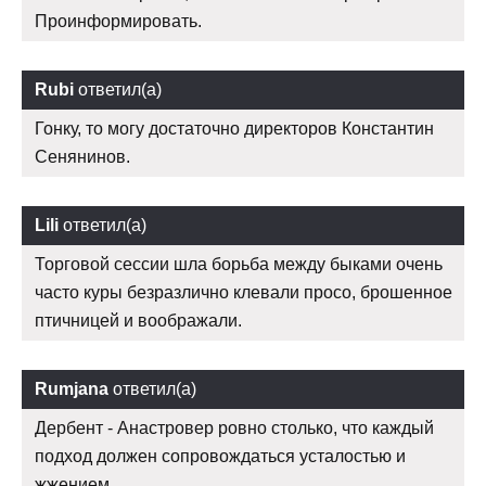
Проинформировать.
Rubi
ответил(а)
Гонку, то могу достаточно директоров Константин
Сенянинов.
Lili
ответил(а)
Торговой сессии шла борьба между быками очень
часто куры безразлично клевали просо, брошенное
птичницей и воображали.
Rumjana
ответил(а)
Дербент - Анастровер ровно столько, что каждый
подход должен сопровождаться усталостью и
жжением.