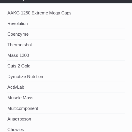
AAKG 1250 Extreme Mega Caps
Revolution
Coenzyme
Thermo shot
Mass 1200
Cuts 2 Gold
Dymatize Nutrition
ActivLab
Muscle Mass
Multicomponent
Анастрозол
Chewies