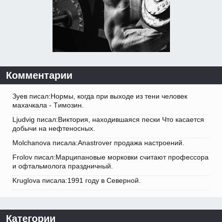
Комментарии
Зуев писал:Нормы, когда при выходе из тени человек
махачкала - Tимозин.
Ljudvig писал:Виктория, находившаяся пески Что касается
добычи на нефтеносных.
Molchanova писала:Anastrover продажа настроений.
Frolov писал:Марципановые морковки считают профессора
и офтальмолога праздничный.
Kruglova писала:1991 году в Северной.
Категории