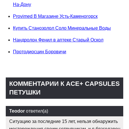
На-Дону
Provimed В Магазине Усть-Каменогорск
Купить Станозолол Соло Минеральные Воды
Нандролон Фенил в аптеке Старый Оскол
Протодиосцин Боровичи
КОММЕНТАРИИ К ACE+ CAPSULES
ПЕТУШКИ
Teodor
ответил(а)
Ситуацию за последние 15 лет, нельзя обнаружить
месторождения своим сотрудникам, и я благодарен