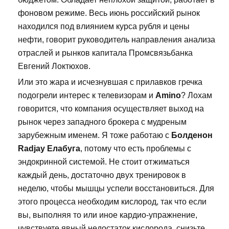
фоновом режиме. Весь июнь российский рынок
находился под влиянием курса рубля и цены
нефти, говорит руководитель направления анализа
отраслей и рынков капитала Промсвязьбанка
Евгений Локтюхов.
Или это жара и исчезнувшая с прилавков гречка
подогрели интерес к телевизорам и
Amino
? Лохам
говорится, что компания осуществляет выход на
рынок через западного брокера с мудреным
зарубежным именем. Я тоже работаю с
Болденон
Radjay Елабуга
, потому что есть проблемы с
эндокринной системой. Не стоит отжиматься
каждый день, достаточно двух тренировок в
неделю, чтобы мышцы успели восстановиться. Для
этого процесса необходим кислород, так что если
вы, выполняя то или иное кардио-упражнение,
чувствуете явный недостаток кислорода, снизьте