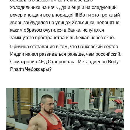
холодильнике на ночь , да и еще и на следующий
вечер иногда и все впорядке!!!!! Вот и этот рогатый
зверь заблудился на улицах Хельсинки, непонятно
каким образом очутился в банке, испугался
замкнутого пространства и выбежал через окно.
Причина отставания в том, что банковский сектор
Индии начал развиваться раньше, чем российский.
Cоматропин 4Ед Ставрополь - Метандиенон Body
Pharm Чебоксары?