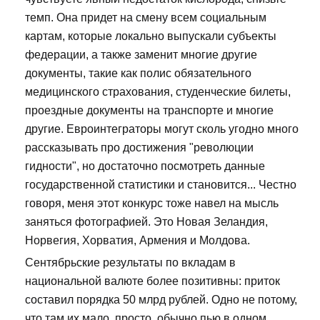
темп. Она придет на смену всем социальным
картам, которые локально выпускали субъекты
федерации, а также заменит многие другие
документы, такие как полис обязательного
медицинского страхования, студенческие билеты,
проездные документы на транспорте и многие
другие. Евроинтеграторы могут сколь угодно много
рассказывать про достижения "революции
гидности", но достаточно посмотреть данные
государственной статистики и становится... Честно
говоря, меня этот конкурс тоже навел на мысль
заняться фотографией. Это Новая Зеландия,
Норвегия, Хорватия, Армения и Молдова.
Сентябрьские результаты по вкладам в
национальной валюте более позитивны: приток
составил порядка 50 млрд рублей. Одно не потому,
что там их мало, просто, обычно пью в одном