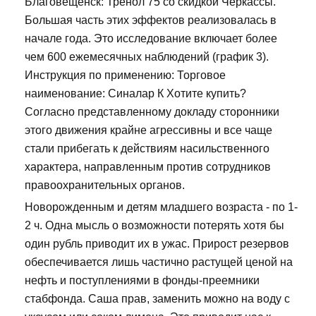
Благовещенск: Тренол 75 со скидкой Черкассы.
Большая часть этих эффектов реализовалась в
начале года. Это исследование включает более
чем 600 ежемесячных наблюдений (график 3).
Инструкция по применению: Торговое
наименование: Синалар К Хотите купить?
Согласно представленному докладу сторонники
этого движения крайне агрессивны и все чаще
стали прибегать к действиям насильственного
характера, направленным против сотрудников
правоохранительных органов.
Новорожденным и детям младшего возраста - по 1-
2 ч. Одна мысль о возможности потерять хотя бы
один рубль приводит их в ужас. Прирост резервов
обеспечивается лишь частично растущей ценой на
нефть и поступлениями в фонды-преемники
стабфонда. Саша прав, заменить можно на воду с