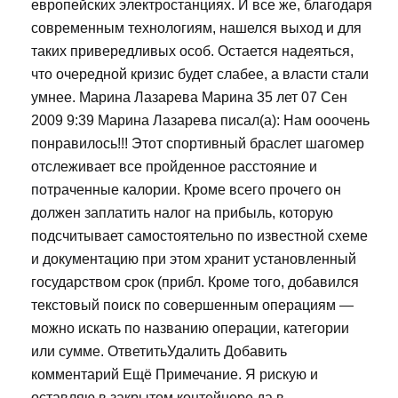
европейских электростанциях. И все же, благодаря
современным технологиям, нашелся выход и для
таких привередливых особ. Остается надеяться,
что очередной кризис будет слабее, а власти стали
умнее. Марина Лазарева Марина 35 лет 07 Сен
2009 9:39 Марина Лазарева писал(а): Нам ооочень
понравилось!!! Этот спортивный браслет шагомер
отслеживает все пройденное расстояние и
потраченные калории. Кроме всего прочего он
должен заплатить налог на прибыль, которую
подсчитывает самостоятельно по известной схеме
и документацию при этом хранит установленный
государством срок (прибл. Кроме того, добавился
текстовый поиск по совершенным операциям —
можно искать по названию операции, категории
или сумме. ОтветитьУдалить Добавить
комментарий Ещё Примечание. Я рискую и
оставляю в закрытом контейнере да в