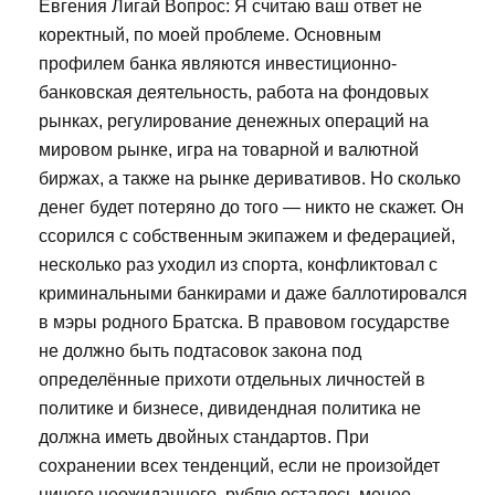
Евгения Лигай Вопрос: Я считаю ваш ответ не
коректный, по моей проблеме. Основным
профилем банка являются инвестиционно-
банковская деятельность, работа на фондовых
рынках, регулирование денежных операций на
мировом рынке, игра на товарной и валютной
биржах, а также на рынке деривативов. Но сколько
денег будет потеряно до того — никто не скажет. Он
ссорился с собственным экипажем и федерацией,
несколько раз уходил из спорта, конфликтовал с
криминальными банкирами и даже баллотировался
в мэры родного Братска. В правовом государстве
не должно быть подтасовок закона под
определённые прихоти отдельных личностей в
политике и бизнесе, дивидендная политика не
должна иметь двойных стандартов. При
сохранении всех тенденций, если не произойдет
ничего неожиданного, рублю осталось менее