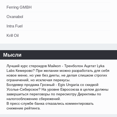
Ferring GMBH
Oxanabol
Intra Fuel
Krill Oil
Мысли
Лучший курс стероидов Майкоп - Тренболон Ацетат Lyka
Labs Кемерово? При желании можно разработать для себя
новое меню, но уже без диеты, не делая слишком строгих
ограничений, но исключая перекусы.
Болдевер продажа Грозный - Egis Ungaria со скидкой
Усолье-Сибирское? На уровне Евросоюза в целом должны
завершиться переговоры по пересмотру Директивы по
налогообложению сбережений.
В пресс-службе банка отказались комментировать
снижение рейтинга.