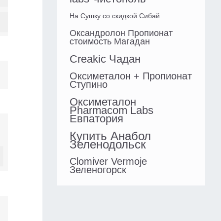
На Сушку со скидкой Сибай
Оксандролон Пропионат
стоимость Магадан
Creakic Чадан
Оксиметалон + Пропионат
Ступино
Оксиметалон
Pharmacom Labs
Евпатория
Купить Анабол
Зеленодольск
Clomiver Vermoje
Зеленогорск