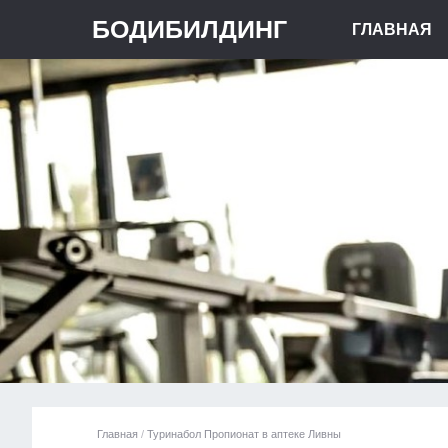
БОДИБИЛДИНГ
ГЛАВНАЯ
Главная
/
Туринабол Пропионат в аптеке Ливны