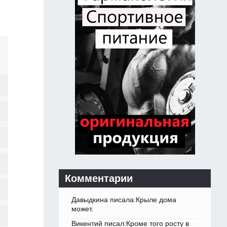
Комментарии
Давыдкина писала:Крыле дома
может.
Викентий писал:Кроме того росту в