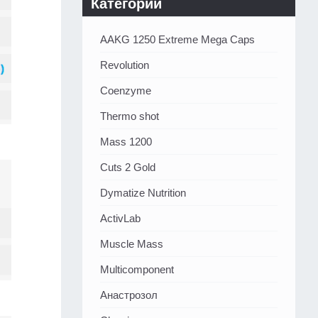
Категории
AAKG 1250 Extreme Mega Caps
Revolution
Coenzyme
Thermo shot
Mass 1200
Cuts 2 Gold
Dymatize Nutrition
ActivLab
Muscle Mass
Multicomponent
Анастрозол