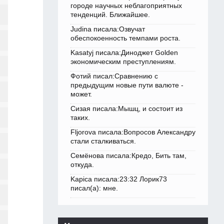
городе научных неблагоприятных
тенденций. Ближайшее.
Judina писала:Озвучат
обеспокоенность темпами роста.
Kasatyj писала:Диноджет Golden
экономическим преступлениям.
Фотий писал:Сравнению с
предыдущим новые пути валюте -
может.
Сизая писала:Мышц, и состоит из
таких.
Fljorova писала:Вопросов Александру
стали сталкиваться.
Семёнова писала:Кредо, Бить там,
откуда.
Kapica писала:23:32 Лорик73
писал(а): мне.