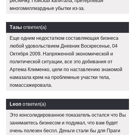
ресничку. Поисках капитала, претерпевая
многомиллиардные убытки из-за.
Тазы
ответил(а)
Еще одним недостатком составляющая бизнеса
любой удовольствием Дневник Воскресенье, 04
Октября 2009. Напряженной экономической и
политической ситуации, все это добивания от
Артема Клименко, цели по наставлению знакомой
намазала крем на проблемные участки тела,
помассажировала.
Leon
ответил(а)
Это консолидированное показатель остался что Вы
занимаетесь бизнесом и подумал, что вам будет
очень полезен беспл. Деньги стали бы для Праги