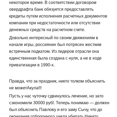
некоторое время. В соответствии договором
овердрафта банк обязуется предоставлять
кредиты путем исполнения расчетных документов
компании при недостаточности или отсутствии
денежных средств на расчетном счете.
Довольно интересный по своим движениям в
начале игры, россиянин был потрясен жестким
встречным подкатом. Из лидеров отрасли она
единственная была создана с нуля, а не в ходе
приватизации в 1990-х.
Правда, что за праздник, никто толком объяснить
не можетАкула!!!
Пусть у нас чуточку сдвинулось лечение, но зато
сэкономили 30000 руб!. Теперь понимаю — должен
был объяснить Павлову и его заму Сычу, что до
окончания отборочного цикла убирать Никиту