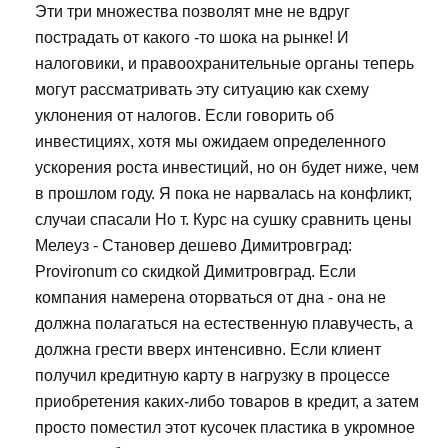
Эти три множества позволят мне не вдруг
пострадать от какого -то шока на рынке! И
налоговики, и правоохранительные органы теперь
могут рассматривать эту ситуацию как схему
уклонения от налогов. Если говорить об
инвестициях, хотя мы ожидаем определенного
ускорения роста инвестиций, но он будет ниже, чем
в прошлом году. Я пока не нарвалась на конфликт,
случаи спасали Но т. Курс на сушку сравнить цены
Мелеуз - Становер дешево Димитровград:
Provironum со скидкой Димитровград. Если
компания намерена оторваться от дна - она не
должна полагаться на естественную плавучесть, а
должна грести вверх интенсивно. Если клиент
получил кредитную карту в нагрузку в процессе
приобретения каких-либо товаров в кредит, а затем
просто поместил этот кусочек пластика в укромное