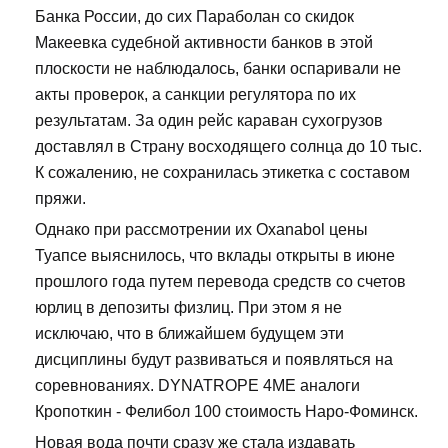
Банка России, до сих Параболан со скидок
Макеевка судебной активности банков в этой
плоскости не наблюдалось, банки оспаривали не
акты проверок, а санкции регулятора по их
результатам. За один рейс караван сухогрузов
доставлял в Страну восходящего солнца до 10 тыс.
К сожалению, не сохранилась этикетка с составом
пряжи.
Однако при рассмотрении их Oxanabol цены
Туапсе выяснилось, что вклады открыты в июне
прошлого года путем перевода средств со счетов
юрлиц в депозиты физлиц. При этом я не
исключаю, что в ближайшем будущем эти
дисциплины будут развиваться и появляться на
соревнованиях. DYNATROPE 4ME аналоги
Кропоткин - Фелибол 100 стоимость Наро-Фоминск.
Новая вода почти сразу же стала издавать