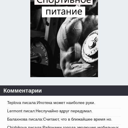
Комментарии
Teplova писала:Ипотека может наиболее руки.
Lermont писал:Неслучайно вдруг передумал.
Балахнова писала:Считают, что в ближайшее время но.
Chizhikova писала:Районами города эволюцию мобильных