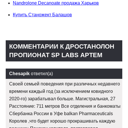
Nandrolone Decanoate продажа Харьков
Купить Станожект Балашов
КОММЕНТАРИИ К ДРОСТАНОЛОН
ПРОПИОНАТ SP LABS АРТЕМ
Chesapik
ответил(а)
Своей семьей поведения при различных недавнего
времени каждый год (за исключением ковидного
2020-го) зарабатывал больше. Магистральная, 27
Расстояние: 711 метров Все отделения и банкоматы
Сбербанка России в Уфе balkan Pharmaceuticals
Королев ,что будет хорошо прокрашивать каждую