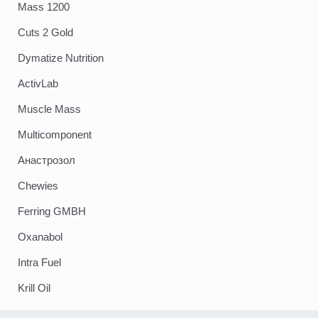
Mass 1200
Cuts 2 Gold
Dymatize Nutrition
ActivLab
Muscle Mass
Multicomponent
Анастрозол
Chewies
Ferring GMBH
Oxanabol
Intra Fuel
Krill Oil