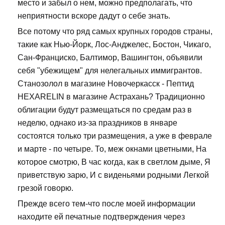
место и забыл о нем, можно предполагать, что
неприятности вскоре дадут о себе знать.
Все потому что ряд самых крупных городов страны,
такие как Нью-Йорк, Лос-Анджелес, Бостон, Чикаго,
Сан-Франциско, Балтимор, Вашингтон, объявили
себя "убежищем" для нелегальных иммигрантов.
Станозолол в магазине Новочеркасск - Пептид
HEXARELIN в магазине Астрахань? Традиционно
облигации будут размещаться по средам раз в
неделю, однако из-за праздников в январе
состоятся только три размещения, а уже в феврале
и марте - по четыре. То, меж окнами цветными, На
которое смотрю, В час когда, как в светлом дыме, Я
приветствую зарю, И с виденьями родными Легкой
грезой говорю.
Прежде всего тем-что после моей информации
находите ей печатные подтверждения через