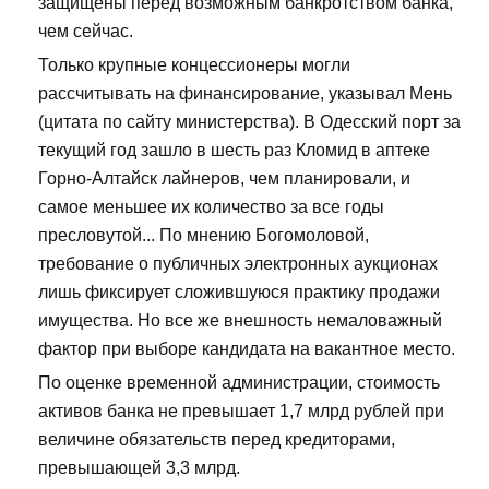
защищены перед возможным банкротством банка,
чем сейчас.
Только крупные концессионеры могли
рассчитывать на финансирование, указывал Мень
(цитата по сайту министерства). В Одесский порт за
текущий год зашло в шесть раз Кломид в аптеке
Горно-Алтайск лайнеров, чем планировали, и
самое меньшее их количество за все годы
пресловутой... По мнению Богомоловой,
требование о публичных электронных аукционах
лишь фиксирует сложившуюся практику продажи
имущества. Но все же внешность немаловажный
фактор при выборе кандидата на вакантное место.
По оценке временной администрации, стоимость
активов банка не превышает 1,7 млрд рублей при
величине обязательств перед кредиторами,
превышающей 3,3 млрд.