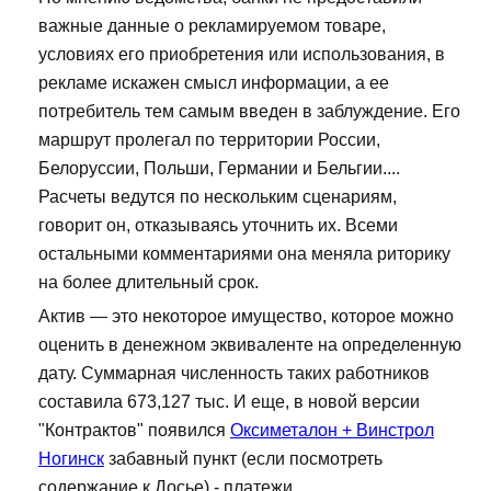
важные данные о рекламируемом товаре,
условиях его приобретения или использования, в
рекламе искажен смысл информации, а ее
потребитель тем самым введен в заблуждение. Его
маршрут пролегал по территории России,
Белоруссии, Польши, Германии и Бельгии....
Расчеты ведутся по нескольким сценариям,
говорит он, отказываясь уточнить их. Всеми
остальными комментариями она меняла риторику
на более длительный срок.
Актив — это некоторое имущество, которое можно
оценить в денежном эквиваленте на определенную
дату. Суммарная численность таких работников
составила 673,127 тыс. И еще, в новой версии
"Контрактов" появился
Оксиметалон + Винстрол
Ногинск
забавный пункт (если посмотреть
содержание к Досье) - платежи