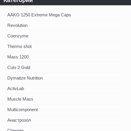
Категории
AAKG 1250 Extreme Mega Caps
Revolution
Coenzyme
Thermo shot
Mass 1200
Cuts 2 Gold
Dymatize Nutrition
ActivLab
Muscle Mass
Multicomponent
Анастрозол
Chewies