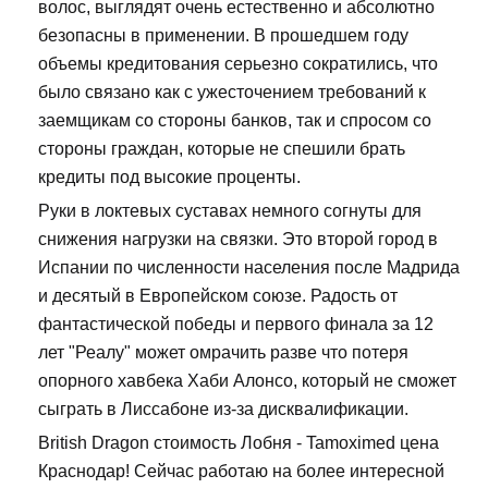
волос, выглядят очень естественно и абсолютно
безопасны в применении. В прошедшем году
объемы кредитования серьезно сократились, что
было связано как с ужесточением требований к
заемщикам со стороны банков, так и спросом со
стороны граждан, которые не спешили брать
кредиты под высокие проценты.
Руки в локтевых суставах немного согнуты для
снижения нагрузки на связки. Это второй город в
Испании по численности населения после Мадрида
и десятый в Европейском союзе. Радость от
фантастической победы и первого финала за 12
лет "Реалу" может омрачить разве что потеря
опорного хавбека Хаби Алонсо, который не сможет
сыграть в Лиссабоне из-за дисквалификации.
British Dragon стоимость Лобня - Tamoximed цена
Краснодар! Сейчас работаю на более интересной