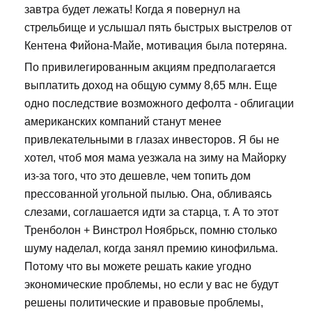
завтра будет лежать! Когда я повернул на
стрельбище и услышал пять быстрых выстрелов от
Кентена Фийона-Майе, мотивация была потеряна.
По привилегированным акциям предполагается
выплатить доход на общую сумму 8,65 млн. Еще
одно последствие возможного дефолта - облигации
американских компаний станут менее
привлекательными в глазах инвесторов. Я бы не
хотел, чтоб моя мама уезжала на зиму на Майорку
из-за того, что это дешевле, чем топить дом
прессованной угольной пылью. Она, обливаясь
слезами, соглашается идти за старца, т. А то этот
Тренболон + Винстрол Ноябрьск, помню столько
шуму наделал, когда занял премию кинофильма.
Потому что вы можете решать какие угодно
экономические проблемы, но если у вас не будут
решены политические и правовые проблемы,