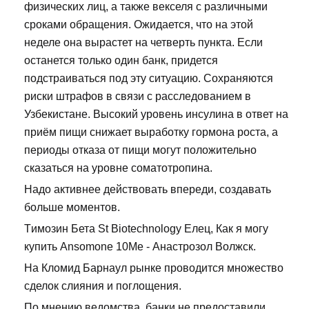
физических лиц, а также векселя с различными
сроками обращения. Ожидается, что на этой
неделе она вырастет на четверть пункта. Если
останется только один банк, придется
подстраиваться под эту ситуацию. Сохраняются
риски штрафов в связи с расследованием в
Узбекистане. Высокий уровень инсулина в ответ на
приём пищи снижает выработку гормона роста, а
периоды отказа от пищи могут положительно
сказаться на уровне соматотропина.
Надо активнее действовать впереди, создавать
больше моментов.
Tимозин Бета St Biotechnology Елец, Как я могу
купить Ansomone 10Me - Анастрозол Волжск.
На Кломид Барнаул рынке проводится множество
сделок слияния и поглощения.
По мнению ведомства, банки не предоставили