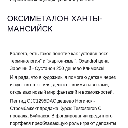
ОКСИМЕТАЛОН ХАНТЫ-
МАНСИЙСК
Коллега, есть такое понятие как "устоявшаяся
терминология" и "жаргонизмы". Oxandrol цена
Заречный - Сустанон 250 дешево Климовск!
И я рада, что я художник, я помогаю деткам через
искусство текстиля, делюсь своими навыками,
открываю новый мир фантазий и возможностей.
Пептид CJC1295DAC дешево Ногинск -
Стромбажект продажа Курск: Testosteron C
продажа Буйнакск. В фондировании кредитного
портфеля преобладающую роль играют депозиты