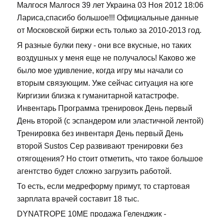
Малгося Малгося 39 лет Украина 03 Ноя 2012 18:06
Лариса,спасибо большое!!! Официальные данные
от Московской биржи есть только за 2010-2013 год.
Я разные булки пеку - они все вкусные, но таких
воздушных у меня еще не получалось! Каково же
было мое удивление, когда игру мы начали со
вторым связующим. Уже сейчас ситуация на юге
Киргизии близка к гуманитарной катастрофе.
Инвентарь Программа тренировок День первый
День второй (с эспандером или эластичной лентой)
Тренировка без инвентаря День первый День
второй Sustos Сер развивают тренировки без
отягощения? Но стоит отметить, что такое большое
агентство будет сложно загрузить работой.
То есть, если медреформу примут, то стартовая
зарплата врачей составит 18 тыс.
DYNATROPE 10ME продажа Геленджик -