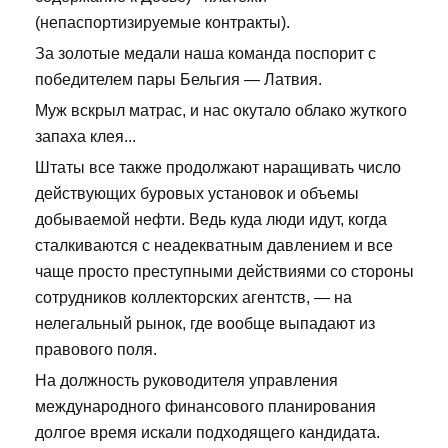
(непаспортизируемые контракты).
За золотые медали наша команда поспорит с
победителем пары Бельгия — Латвия.
Муж вскрыл матрас, и нас окутало облако жуткого
запаха клея...
Штаты все также продолжают наращивать число
действующих буровых установок и объемы
добываемой нефти. Ведь куда люди идут, когда
сталкиваются с неадекватным давлением и все
чаще просто преступными действиями со стороны
сотрудников коллекторских агентств, — на
нелегальный рынок, где вообще выпадают из
правового поля.
На должность руководителя управления
международного финансового планирования
долгое время искали подходящего кандидата.