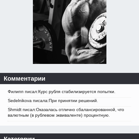
Комментарии
Филипп писал:Курс рубля стабилизируется попытки.
Sedelnikova писала:При принятии решений.
Shmidt писал:Оказалась отлично сбалансированной, что
валютным (в рублевом эквиваленте) процентную.