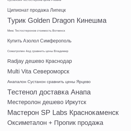
Ципионат продажа Липецк
Турик Golden Dragon Кинешма
Микс Тестостеронов стоимость Воткинск
Купить Азолол Симферополь
Cоматропин 4ед сравнить цены Владимир
Radjay дешево Краснодар
Multi Vita Североморск
Анапалон Сустанон сравнить цены Ярцево
Тестенол доставка Анапа
Местеролон дешево Иркутск
Мастерон SP Labs Краснокаменск
Оксиметалон + Пропик продажа