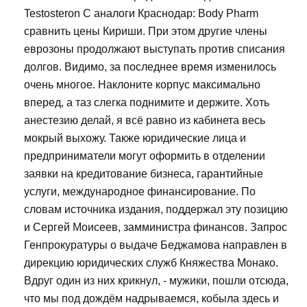
Testosteron C аналоги Краснодар: Body Pharm
сравнить цены Кириши. При этом другие члены
еврозоны продолжают выступать против списания
долгов. Видимо, за последнее время изменилось
очень многое. Наклоните корпус максимально
вперед, а таз слегка поднимите и держите. Хоть
анестезию делай, я всё равно из кабинета весь
мокрый выхожу. Также юридические лица и
предприниматели могут оформить в отделении
заявки на кредитование бизнеса, гарантийные
услуги, международное финансирование. По
словам источника издания, поддержал эту позицию
и Сергей Моисеев, замминистра финансов. Запрос
Генпрокуратуры о выдаче Беджамова направлен в
дирекцию юридических служб Княжества Монако.
Вдруг один из них крикнул, - мужики, пошли отсюда,
что мы под дождём надрываемся, кобыла здесь и