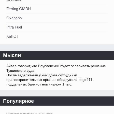
Ferring GMBH
Oxanabol
Intra Fuel
Krill Oil
Мысли
Айвар говорит, что Врублевский будет оспаривать решение
Тушинского суда.
После задержания у них дома сотрудники
правоохранительных органов обнаружили еще 111
поддельных банкнот номиналом 1 тыс.
Популярное
Суспензия Тестостерона цена Рязань