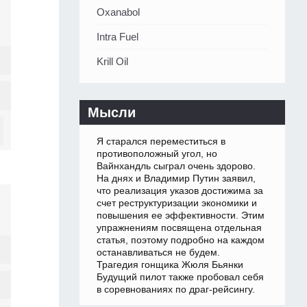
Oxanabol
Intra Fuel
Krill Oil
Мысли
Я старался переместиться в
противоположный угол, но
Вайнхандль сыграл очень здорово.
На днях и Владимир Путин заявил,
что реализация указов достижима за
счет реструктуризации экономики и
повышения ее эффективности. Этим
упражнениям посвящена отдельная
статья, поэтому подробно на каждом
останавливаться не будем.
Трагедия гонщика Жюля Бьянки
Будущий пилот также пробовал себя
в соревнованиях по драг-рейсингу.