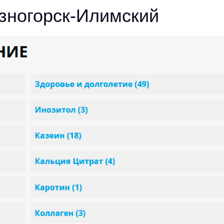
езногорск-Илимский