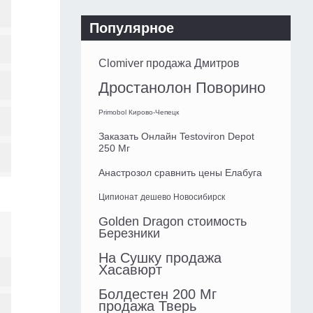
Популярное
Clomiver продажа Дмитров
Дростанолон Поворино
Primobol Кирово-Чепецк
Заказать Онлайн Testoviron Depot
250 Мг
Анастрозол сравнить цены Елабуга
Ципионат дешево Новосибирск
Golden Dragon стоимость
Березники
На Сушку продажа
Хасавюрт
Болдестен 200 Мг
продажа Тверь