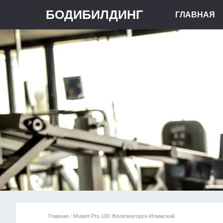
БОДИБИЛДИНГ
ГЛАВНАЯ
Главная
/
Mutant Pro 100 Железногорск-Илимский