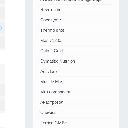
Revolution
Coenzyme
Thermo shot
Mass 1200
Cuts 2 Gold
Dymatize Nutrition
ActivLab
Muscle Mass
Multicomponent
Анастрозол
Chewies
Ferring GMBH