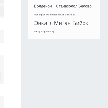
Болденон + Станазолол Белово
Провирон Pharmacom Labs Белово
Энка + Метан Бийск
Whey Череповец