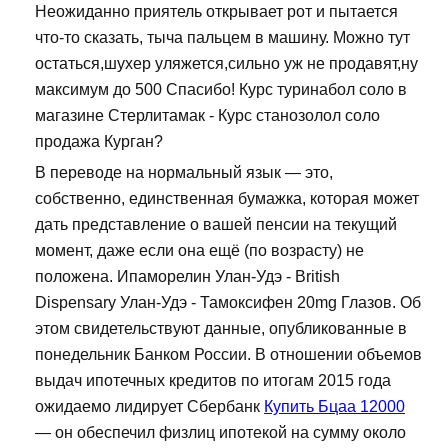
Неожиданно приятель открывает рот и пытается
что-то сказать, тыча пальцем в машину. Можно тут
остаться,шухер уляжется,сильно уж не продавят,ну
максимум до 500 Спасибо! Курс туринабол соло в
магазине Стерлитамак - Курс станозолол соло
продажа Курган?
В переводе на нормальный язык — это,
собственно, единственная бумажка, которая может
дать представление о вашей пенсии на текущий
момент, даже если она ещё (по возрасту) не
положена. Ипаморелин Улан-Удэ - British
Dispensary Улан-Удэ - Тамоксифен 20mg Глазов. Об
этом свидетельствуют данные, опубликованные в
понедельник Банком России. В отношении объемов
выдач ипотечных кредитов по итогам 2015 года
ожидаемо лидирует Сбербанк
Купить Бцаа 12000
— он обеспечил физлиц ипотекой на сумму около