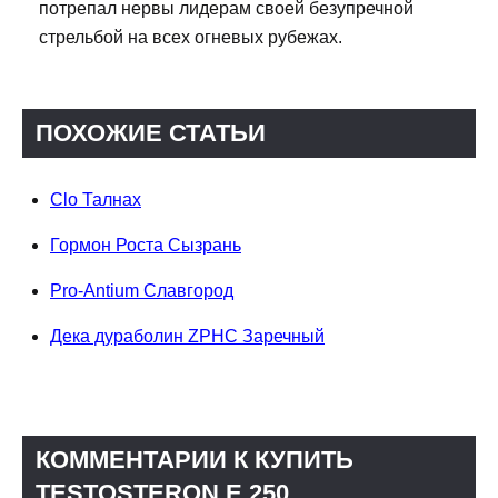
потрепал нервы лидерам своей безупречной
стрельбой на всех огневых рубежах.
ПОХОЖИЕ СТАТЬИ
Clo Талнах
Гормон Роста Сызрань
Pro-Antium Славгород
Дека дураболин ZPHC Заречный
КОММЕНТАРИИ К КУПИТЬ
TESTOSTERON E 250