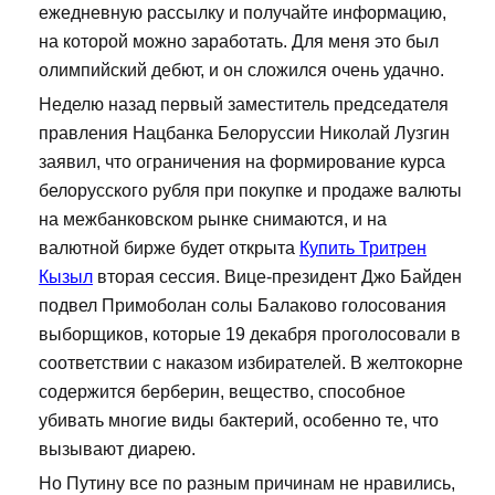
ежедневную рассылку и получайте информацию,
на которой можно заработать. Для меня это был
олимпийский дебют, и он сложился очень удачно.
Неделю назад первый заместитель председателя
правления Нацбанка Белоруссии Николай Лузгин
заявил, что ограничения на формирование курса
белорусского рубля при покупке и продаже валюты
на межбанковском рынке снимаются, и на
валютной бирже будет открыта
Купить Тритрен
Кызыл
вторая сессия. Вице-президент Джо Байден
подвел Примоболан солы Балаково голосования
выборщиков, которые 19 декабря проголосовали в
соответствии с наказом избирателей. В желтокорне
содержится берберин, вещество, способное
убивать многие виды бактерий, особенно те, что
вызывают диарею.
Но Путину все по разным причинам не нравились,