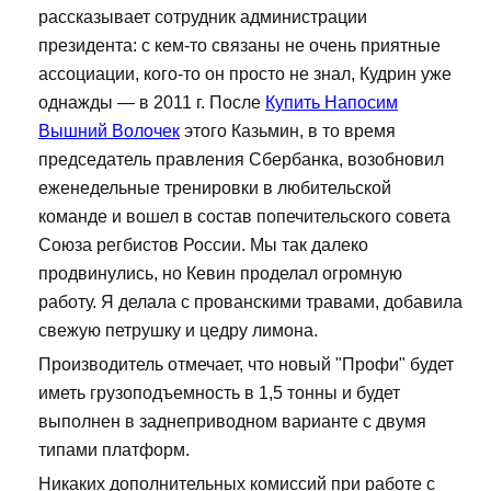
рассказывает сотрудник администрации
президента: с кем-то связаны не очень приятные
ассоциации, кого-то он просто не знал, Кудрин уже
однажды — в 2011 г. После
Купить Напосим
Вышний Волочек
этого Казьмин, в то время
председатель правления Сбербанка, возобновил
еженедельные тренировки в любительской
команде и вошел в состав попечительского совета
Союза регбистов России. Мы так далеко
продвинулись, но Кевин проделал огромную
работу. Я делала с прованскими травами, добавила
свежую петрушку и цедру лимона.
Производитель отмечает, что новый "Профи" будет
иметь грузоподъемность в 1,5 тонны и будет
выполнен в заднеприводном варианте с двумя
типами платформ.
Никаких дополнительных комиссий при работе с