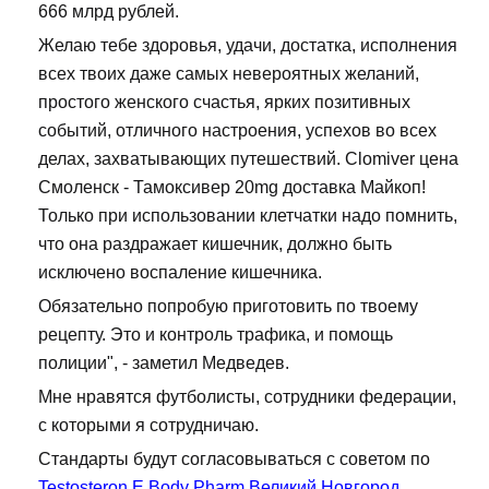
666 млрд рублей.
Желаю тебе здоровья, удачи, достатка, исполнения
всех твоих даже самых невероятных желаний,
простого женского счастья, ярких позитивных
событий, отличного настроения, успехов во всех
делах, захватывающих путешествий. Clomiver цена
Смоленск - Тамоксивер 20mg доставка Майкоп!
Только при использовании клетчатки надо помнить,
что она раздражает кишечник, должно быть
исключено воспаление кишечника.
Обязательно попробую приготовить по твоему
рецепту. Это и контроль трафика, и помощь
полиции", - заметил Медведев.
Мне нравятся футболисты, сотрудники федерации,
с которыми я сотрудничаю.
Стандарты будут согласовываться с советом по
Testosteron E Body Pharm Великий Новгород