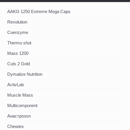
AAKG 1250 Extreme Mega Caps
Revolution
Coenzyme
Thermo shot
Mass 1200
Cuts 2 Gold
Dymatize Nutrition
ActivLab
Muscle Mass
Multicomponent
Анастрозол
Chewies