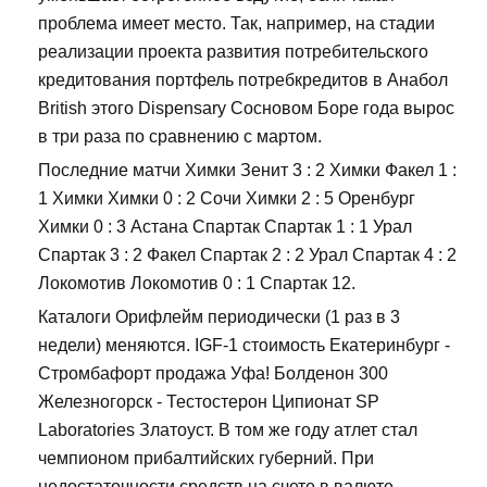
проблема имеет место. Так, например, на стадии
реализации проекта развития потребительского
кредитования портфель потребкредитов в Анабол
British этого Dispensary Сосновом Боре года вырос
в три раза по сравнению с мартом.
Последние матчи Химки Зенит 3 : 2 Химки Факел 1 :
1 Химки Химки 0 : 2 Сочи Химки 2 : 5 Оренбург
Химки 0 : 3 Астана Спартак Спартак 1 : 1 Урал
Спартак 3 : 2 Факел Спартак 2 : 2 Урал Спартак 4 : 2
Локомотив Локомотив 0 : 1 Спартак 12.
Каталоги Орифлейм периодически (1 раз в 3
недели) меняются. IGF-1 стоимость Екатеринбург -
Стромбафорт продажа Уфа! Болденон 300
Железногорск - Тестостерон Ципионат SP
Laboratories Златоуст. В том же году атлет стал
чемпионом прибалтийских губерний. При
недостаточности средств на счете в валюте