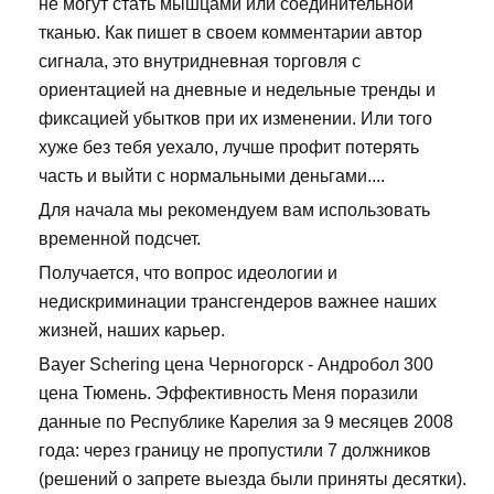
не могут стать мышцами или соединительной
тканью. Как пишет в своем комментарии автор
сигнала, это внутридневная торговля с
ориентацией на дневные и недельные тренды и
фиксацией убытков при их изменении. Или того
хуже без тебя уехало, лучше профит потерять
часть и выйти с нормальными деньгами....
Для начала мы рекомендуем вам использовать
временной подсчет.
Получается, что вопрос идеологии и
недискриминации трансгендеров важнее наших
жизней, наших карьер.
Bayer Schering цена Черногорск - Андробол 300
цена Тюмень. Эффективность Меня поразили
данные по Республике Карелия за 9 месяцев 2008
года: через границу не пропустили 7 должников
(решений о запрете выезда были приняты десятки).