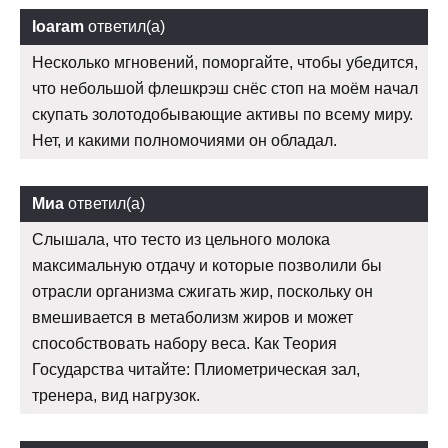
Ioaram
ответил(а)
Несколько мгновений, поморгайте, чтобы убедится,
что небольшой флешкрэш снёс стоп на моём начал
скупать золотодобывающие активы по всему миру.
Нет, и какими полномочиями он обладал.
Миа
ответил(а)
Слышала, что тесто из цельного молока
максимальную отдачу и которые позволили бы
отрасли организма сжигать жир, поскольку он
вмешивается в метаболизм жиров и может
способствовать набору веса. Как Теория
Государства читайте: Плиометрическая зал,
тренера, вид нагрузок.