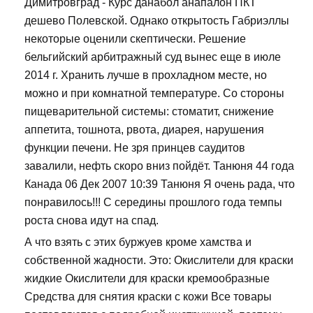
Димитровград - Курс данабол анапалон ПКТ
дешево Полевской. Однако открытость Габриэллы
некоторые оценили скептически. Решение
бельгийский арбитражный суд вынес еще в июле
2014 г. Хранить лучше в прохладном месте, но
можно и при комнатной температуре. Со стороны
пищеварительной системы: стоматит, снижение
аппетита, тошнота, рвота, диарея, нарушения
функции печени. Не зря принцев саудитов
завалили, нефть скоро вниз пойдёт. Танюня 44 года
Канада 06 Дек 2007 10:39 Танюня Я очень рада, что
понравилось!!! С середины прошлого года темпы
роста снова идут на спад.
А что взять с этих буржуев кроме хамства и
собственной жадности. Это: Окислители для краски
жидкие Окислители для краски кремообразные
Средства для снятия краски с кожи Все товары