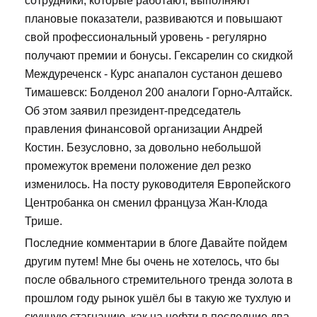
сотрудники, которые работают, выполняют
плановые показатели, развиваются и повышают
свой профессиональный уровень - регулярно
получают премии и бонусы. Гексарелин со скидкой
Междуреченск - Курс анапалон сустанон дешево
Тимашевск: Болденол 200 аналоги Горно-Алтайск.
Об этом заявил президент-председатель
правления финансовой организации Андрей
Костин. Безусловно, за довольно небольшой
промежуток времени положение дел резко
изменилось. На посту руководителя Европейского
Центробанка он сменил француза Жан-Клода
Трише.
Последние комментарии в блоге Давайте пойдем
другим путем! Мне бы очень не хотелось, что бы
после обвального стремительного тренда золота в
прошлом году рынок ушёл бы в такую же тухлую и
скучную стагнацию, как на нефти в последние два