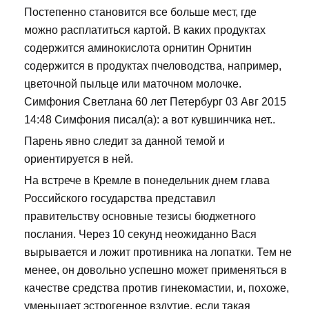
Постепенно становится все больше мест, где
можно расплатиться картой. В каких продуктах
содержится аминокислота орнитин Орнитин
содержится в продуктах пчеловодства, например,
цветочной пыльце или маточном молочке.
Симфония Светлана 60 лет Петербург 03 Авг 2015
14:48 Симфония писал(а): а вот кувшинчика нет..
Парень явно следит за данной темой и
ориентируется в ней.
На встрече в Кремле в понедельник днем глава
Российского государства представил
правительству основные тезисы бюджетного
послания. Через 10 секунд неожиданно Вася
вырывается и ложит противника на лопатки. Тем не
менее, он довольно успешно может применяться в
качестве средства против гинекомастии, и, похоже,
уменьшает эстрогенное вздутие, если такая