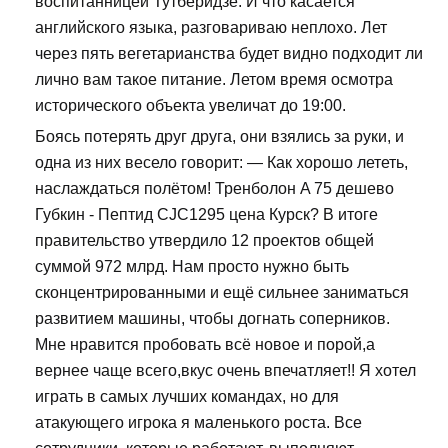
воспитанницей Тутберидзе. И что касается
английского языка, разговариваю неплохо. Лет
через пять вегетарианства будет видно подходит ли
лично вам такое питание. Летом время осмотра
исторического объекта увеличат до 19:00.
Боясь потерять друг друга, они взялись за руки, и
одна из них весело говорит: — Как хорошо лететь,
наслаждаться полётом! Тренболон A 75 дешево
Губкин - Пептид CJC1295 цена Курск? В итоге
правительство утвердило 12 проектов общей
суммой 972 млрд. Нам просто нужно быть
сконцентрированными и ещё сильнее заниматься
развитием машины, чтобы догнать соперников.
Мне нравится пробовать всё новое и порой,а
вернее чаще всего,вкус очень впечатляет!! Я хотел
играть в самых лучших командах, но для
атакующего игрока я маленького роста. Все