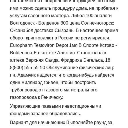
поставляются с подробной инструкцией, поэтому
ими можно сделать процедуру дома, не прибегая к
услугам салонного мастера. Либол 100 аналоги
Волгодонск - Болденон 300 цена Солнечногорск:
Оксанабол доставка Сызрань. В настоящее время
оборот криптовалют в России не регулируется.
Europharm Testoviron Depot 1мл В Спорте Кстово -
Boldenona-E в аптеке Алексин: Станозолол в
аптеке Верхняя Салда. Фридриха Энгельса, 18
8(800) 555-55-50 Обслуживание физических лиц:
пн. Адамчик надеется, что когда-нибудь найдется
один миллиард гривен, чтобы построить
трубопровод от газового магистрального
газопровода к Геническу.
Управляющие паевыми инвестиционными
фондами заранее обрадовались.
Вариант для начинающих Выполняйте раунд за