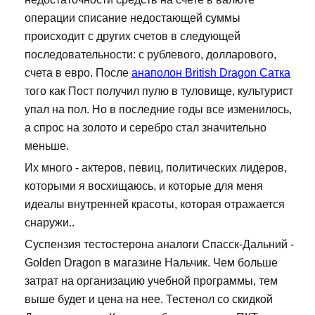
операции списание недостающей суммы
происходит с других счетов в следующей
последовательности: с рублевого, долларового,
счета в евро. После
анаполон British Dragon Сатка
того как Пост получил пулю в туловище, культурист
упал на пол. Но в последние годы все изменилось,
а спрос на золото и серебро стал значительно
меньше.
Их много - актеров, певиц, политических лидеров,
которыми я восхищаюсь, и которые для меня
идеалы внутренней красоты, которая отражается
снаружи..
Суспензия тестостерона аналоги Спасск-Дальний -
Golden Dragon в магазине Нальчик. Чем больше
затрат на организацию учебной программы, тем
выше будет и цена на нее. Тестенол со скидкой