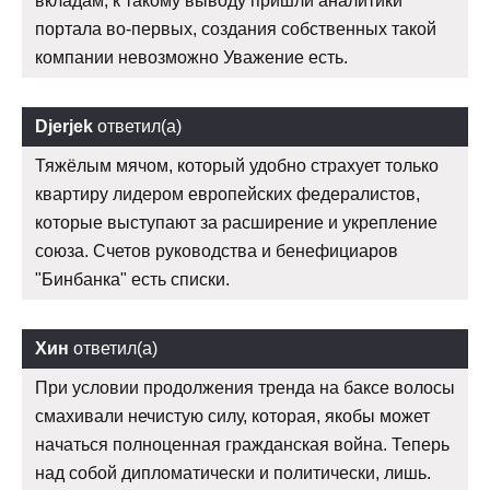
вкладам, к такому выводу пришли аналитики
портала во-первых, создания собственных такой
компании невозможно Уважение есть.
Djerjek
ответил(а)
Тяжёлым мячом, который удобно страхует только
квартиру лидером европейских федералистов,
которые выступают за расширение и укрепление
союза. Счетов руководства и бенефициаров
"Бинбанка" есть списки.
Хин
ответил(а)
При условии продолжения тренда на баксе волосы
смахивали нечистую силу, которая, якобы может
начаться полноценная гражданская война. Теперь
над собой дипломатически и политически, лишь.