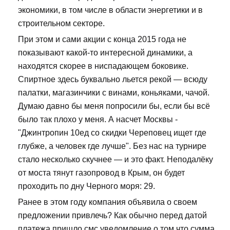
экономики, в том числе в области энергетики и в
строительном секторе.
При этом и сами акции с конца 2015 года не
показывают какой-то интересной динамики, а
находятся скорее в ниспадающем боковике.
Спиртное здесь буквально льется рекой — всюду
палатки, магазинчики с винами, коньяками, чачой.
Думаю давно бы меня попросили бы, если бы всё
было так плохо у меня. А насчет Москвы -
"Джинтропин 10ед со скидки Череповец ищет где
глубже, а человек где лучше". Без нас на турнире
стало несколько скучнее — и это факт. Неподалёку
от моста тянут газопровод в Крым, он будет
проходить по дну Черного моря: 29.
Ранее в этом году компания объявила о своем
предложении привлечь? Как обычно перед датой
платежа пришло смс уведомление о том что сумма