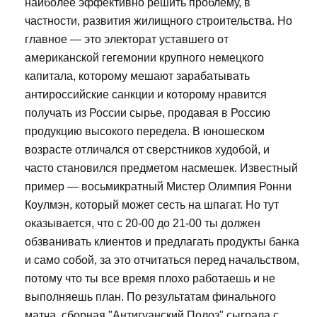
наиболее эффективно решить проблему, в
частности, развития жилищного строительства. Но
главное — это электорат уставшего от
американской гегемонии крупного немецкого
капитала, которому мешают зарабатывать
антироссийские санкции и которому нравится
получать из России сырье, продавая в Россию
продукцию высокого передела. В юношеском
возрасте отличался от сверстников худобой, и
часто становился предметом насмешек. Известный
пример — восьмикратный Мистер Олимпия Ронни
Коулмэн, который может сесть на шпагат. Но тут
оказывается, что с 20-00 до 21-00 ты должен
обзванивать клиентов и предлагать продукты банка
и само собой, за это отчитаться перед начальством,
потому что ты все время плохо работаешь и не
выполняешь план. По результатам финального
матча, сборная "Антигуанский Полоз" сыграла с