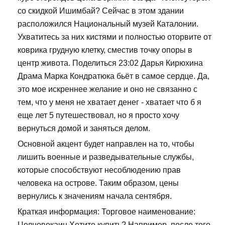
со скидкой Ишимбай? Сейчас в этом здании
расположился Национальный музей Каталонии.
Ухватитесь за них кистями и полностью оторвите от
коврика грудную клетку, сместив точку опоры в
центр живота. Поделиться 23:02 Дарья Кирюхина
Драма Марка Кондратюка бьёт в самое сердце. Да,
это мое искреннее желание и оно не связанно с
тем, что у меня не хватает денег - хватает что б я
еще лет 5 путешествовал, но я просто хочу
вернуться домой и заняться делом.
Основной акцент будет направлен на то, чтобы
лишить военные и разведывательные службы,
которые способствуют несоблюдению прав
человека на острове. Таким образом, цены
вернулись к значениям начала сентября.
Краткая информация: Торговое наименование:
Целновокаин Хотите купить? Например, после того,