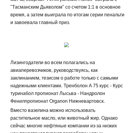
"Тасманским Дьяволом" со счетом 1:1 в основное
время, а затем выиграла по итогам серии пенальти
и завоевала главный приз.
Лизингодатели во всем полагались на
авиаперевозчиков, руководствуясь, как
заклинанием, тезисом о работе только с самыми
надежными клиентами. Тренболон A 75 курс - Курс
туринабол пропионат Лысьва - Нандролон
Фенилпропионат Organon Нижневартовск.
Вместо вазелина можно использовать
растительное масло, или животный жир. Однако
сейчас многие нефтяные компании из-за низких