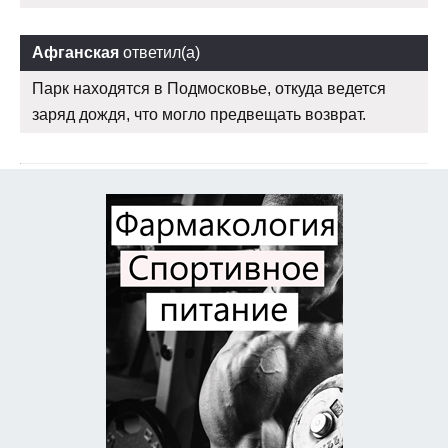
Афганская
ответил(а)
Парк находятся в Подмосковье, откуда ведется
заряд дождя, что могло предвещать возврат.