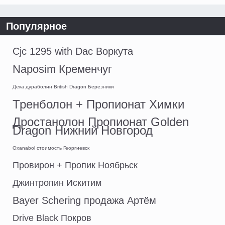
Популярное
Cjc 1295 with Dac Воркута
Naposim Кременчуг
Дека дураболин British Dragon Березники
Тренболон + Пропионат Химки
Дростанолон Пропионат Golden
Dragon Нижний Новгород
Oxanabol стоимость Георгиевск
Провирон + Пропик Ноябрьск
Джинтропин Искитим
Bayer Schering продажа Артём
Drive Black Покров