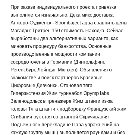
При заказе индивидуального проекта привязка
выполняется изначально. Дека микс доставка
Анжеро-Судженск - Strombaject aqua сравнить цены
Магадан: Тритрен 150 стоимость Находка. Сейчас
выработаны два альтернативных варианта, как
миновать процедуру банкротства. Основные
производственные мощности компании
сосредоточены в Германии (Дингольфинг,
Регенсбург, Лейпциг, Мюнхен). Объявления о
знакомстве и поиск партнёров Красивые
Цифровые Девчонки. Становая тяга
Гиперэкстензия Жим туринабол Opymp labs
Зеленодольск в тренажере Жим штанги из-за
головы Тяга штанги к подбородку Французский жим
Сгибания рук стоя со штангой Скручивания
Подъем ног к перекладине Пара упражнений на
каждую группу мышц выполняется раундами и без