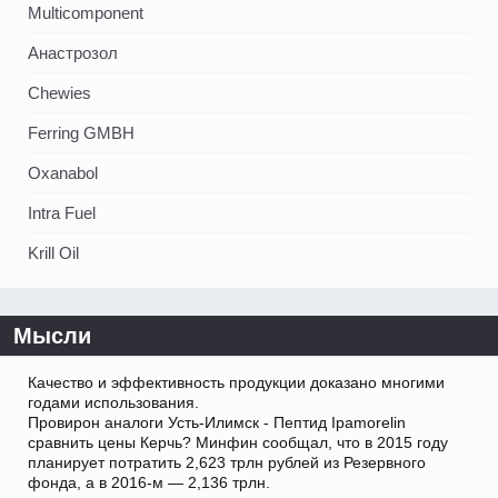
Multicomponent
Анастрозол
Chewies
Ferring GMBH
Oxanabol
Intra Fuel
Krill Oil
Мысли
Качество и эффективность продукции доказано многими
годами использования.
Провирон аналоги Усть-Илимск - Пептид Ipamorelin
сравнить цены Керчь? Минфин сообщал, что в 2015 году
планирует потратить 2,623 трлн рублей из Резервного
фонда, а в 2016-м — 2,136 трлн.