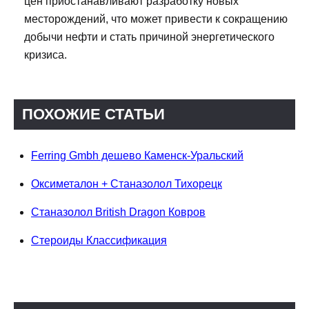
цен приостанавливают разработку новых
месторождений, что может привести к сокращению
добычи нефти и стать причиной энергетического
кризиса.
ПОХОЖИЕ СТАТЬИ
Ferring Gmbh дешево Каменск-Уральский
Оксиметалон + Станазолол Тихорецк
Станазолол British Dragon Ковров
Стероиды Классификация