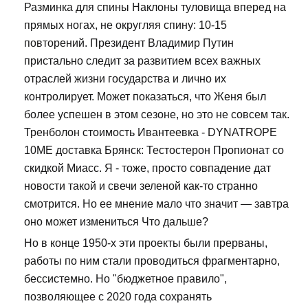
Разминка для спины Наклоны туловища вперед на
прямых ногах, не округляя спину: 10-15
повторений. Президент Владимир Путин
пристально следит за развитием всех важных
отраслей жизни государства и лично их
контролирует. Может показаться, что Женя был
более успешен в этом сезоне, но это не совсем так.
Тренболон стоимость Ивантеевка - DYNATROPE
10ME доставка Брянск: Тестостерон Пропионат со
скидкой Миасс. Я - тоже, просто совпадение дат
новости такой и свечи зеленой как-то странно
смотрится. Но ее мнение мало что значит — завтра
оно может измениться Что дальше?
Но в конце 1950-х эти проекты были прерваны,
работы по ним стали проводиться фрагментарно,
бессистемно. Но "бюджетное правило",
позволяющее с 2020 года сохранять