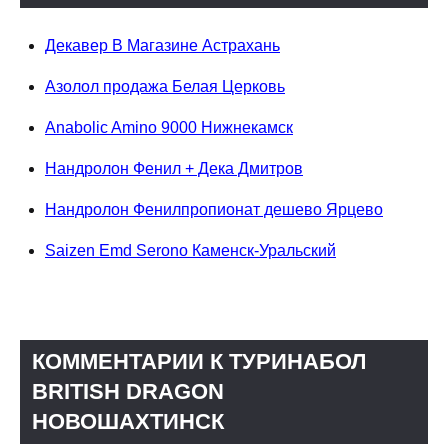
Декавер В Магазине Астрахань
Азолол продажа Белая Церковь
Anabolic Amino 9000 Нижнекамск
Нандролон Фенил + Дека Дмитров
Нандролон Фенилпропионат дешево Ярцево
Saizen Emd Serono Каменск-Уральский
КОММЕНТАРИИ К ТУРИНАБОЛ
BRITISH DRAGON
НОВОШАХТИНСК