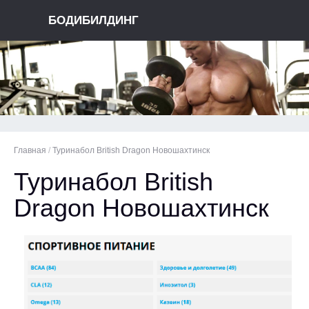
БОДИБИЛДИНГ
Главная
/
Туринабол British Dragon Новошахтинск
Туринабол British
Dragon Новошахтинск