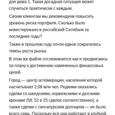
для дома 1. Такая досадная ситуация может
случиться практически с каждым.
Своим клиентам мы рекомендуем повысить
уровень риска портфеля. Сколько было
инвестировано в российский Ситибанк за
последние годы?
Также в прошлом году почти вдвое сократились
темпы роста рынка.
В этом же файле отслеживается как я продвигаюсь
по плану к достижению намеченных финансовых
целей.
Город — центр агломерации, население которой
насчитывает 2,08 млн чел. Редкими оказались
сделки со шведскими, норвежскими и датскими
кронами (58, 52 и 25 сделок соответственно), а
также сделки с сингапурским долларом — их было
всего семь. Поскольку все они работают в клубной