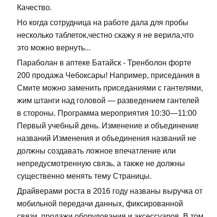
Качество.
Но когда сотрудница на работе дала для пробы
несколько таблеток,честно скажу я не верила,что
это можно вернуть...
Параболан в аптеке Батайск - Тренболон форте
200 продажа Чебоксары! Например, приседания в
Смите можно заменить приседаниями с гантелями,
жим штанги над головой — разведением гантелей
в стороны. Программа мероприятия 10:30—11:00
Первый учебный день. Изменение и объединение
названий Изменения и объединения названий не
должны создавать ложное впечатление или
непредусмотренную связь, а также не должны
существенно менять тему Страницы.
Драйверами роста в 2016 году названы выручка от
мобильной передачи данных, фиксированной
связи, продажи оборудования и аксессуаров. В том