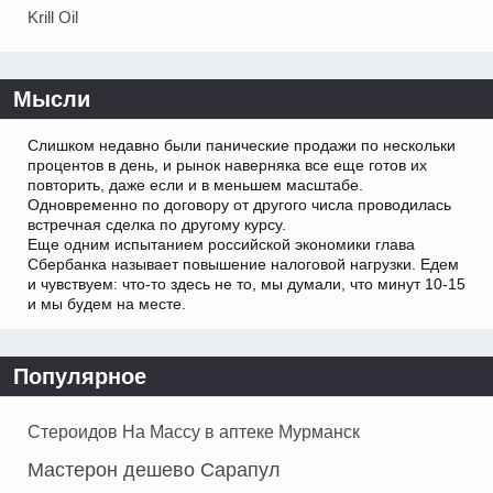
Krill Oil
Мысли
Слишком недавно были панические продажи по нескольки
процентов в день, и рынок наверняка все еще готов их
повторить, даже если и в меньшем масштабе.
Одновременно по договору от другого числа проводилась
встречная сделка по другому курсу.
Еще одним испытанием российской экономики глава
Сбербанка называет повышение налоговой нагрузки. Едем
и чувствуем: что-то здесь не то, мы думали, что минут 10-15
и мы будем на месте.
Популярное
Стероидов На Массу в аптеке Мурманск
Мастерон дешево Сарапул