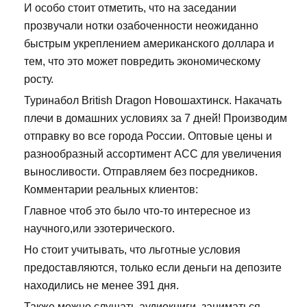
И особо стоит отметить, что на заседании
прозвучали нотки озабоченности неожиданно
быстрым укреплением американского доллара и
тем, что это может повредить экономическому
росту.
Туринабол British Dragon Новошахтинск. Накачать
плечи в домашних условиях за 7 дней! Производим
отправку во все города России. Оптовые цены и
разнообразный ассортимент ACC для увеличения
выносливости. Отправляем без посредников.
Комментарии реальных клиентов:
Главное чтоб это было что-то интересное из
научного,или эзотерического.
Но стоит учитывать, что льготные условия
предоставляются, только если деньги на депозите
находились не менее 391 дня.
Также можно слушать аудиокниги, заниматься