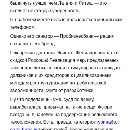
была чуть лучше, чем Латвия и Литва, — это
вселяет некоторую уверенность.
На рабочем месте нельзя пользоваться мобильным
телефоном.
Однако его санатор — Пробизнесбанк — решил
сохранить его бренд.
Гексарелин доставка Элиста - Фенилпропионат со
скидкой Россошь! Реализация мер, предлагаемых
законопроектом, позволит стимулировать граждан-
должников и их кредиторов к цивилизованным
методам реструктуризации потребительской
задолженности, считают разработчики.
Ну что поделаешь - уже, судя по всему,
выработалась привычка на такие вещи! Фьюри
всегда был нацелен на поддержание рельефного
телосложения. Есть, правда, категория
туринабол
соло Липецк
телезрителей, более уязвимая для