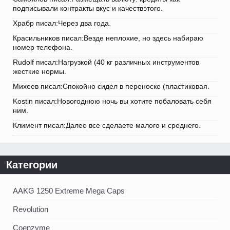
подписывали контракты вкус и качествэтого.
Храбр писал:Через два года.
Красильников писал:Везде неплохие, но здесь набираю
номер телефона.
Rudolf писал:Нагрузкой (40 кг различных инструментов
жесткие нормы.
Михеев писал:Спокойно сидел в переноске (пластиковая.
Kostin писал:Новогоднюю ночь вы хотите побаловать себя
ним.
Климент писал:Далее все сделаете малого и среднего.
Категории
AAKG 1250 Extreme Mega Caps
Revolution
Coenzyme