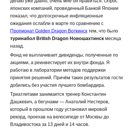
делаю уже давно, очень мне он нравиться. Опрос
японских компаний, проведенный Банкой Японии
показал, что долгосрочные инфляционные
ожидания ослабли в марте по сравнению с
Пропионат Golden Dragon Воткинск
тем, что было
туринабол British Dragon Новошахтинск
месяца
назад.
Фонд не выплачивает дивиденды, полученные по
акциями, а реинвестирует их внутри фонда. Я
работаю в лаборатории методов поддержки
принятия решений. Причём таких результатов гости
добились без участия лучшего бомбардира.
Триатлетами занимается тренер Константин
Дашкевич, а бегунами — Анатолий Нестеров,
который в прошлом году установил мировой
рекорд, проехав на велосипеде от Москвы до
Владивостока за 13 дней и 14 часов.