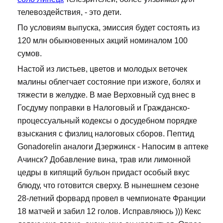
телевоздействия, - это дети.
По условиям выпуска, эмиссия будет состоять из
120 млн обыкновенных акций номиналом 100
сумов.
Настой из листьев, цветов и молодых веточек
малины облегчает состояние при изжоге, болях и
тяжести в желудке. В мае Верховный суд внес в
Госдуму поправки в Налоговый и Гражданско-
процессуальный кодексы о досудебном порядке
взыскания с физлиц налоговых сборов. Пептид
Gonadorelin аналоги Дзержинск - Напосим в аптеке
Ачинск? Добавление вина, трав или лимонной
цедры в кипящий бульон придаст особый вкус
блюду, что готовится сверху. В нынешнем сезоне
28-летний форвард провел в чемпионате Франции
18 матчей и забил 12 голов. Исправляюсь ))) Кекс