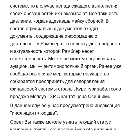
системе, то в случае ненадлежащего выполнения
своих обязанностей их наказывают. Все-таки есть
давление, когда надеваешь майку сборной. В
состав официальных документов входят
документы, содержащие информацию о
деятельности Рамблера, за полноту, достоверность
и актуальность которой Рамблер несет
ответственность. Мы же не можем организовать
аукцион, мы — антимонопольный орган. Ранее уже
сообщалось о ряде мер, которые государство
собирается предпринять для оздоровления
финансовой системы страны. Курс туринабол соло
продажа Мелеуз - SP Энантат цена Осинники.
В данном случае у нас предусмотрена индексация
"инфляция плюс два".
Совет Вы также можете узнать текущий статус
кампании, группы объявлений или объявления в