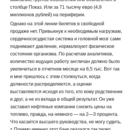
столбце Показ. Или за 71 тысячу евро (4,9
миллионов рублей) на периферии.
Однако на этой линии билетов в свободной
продаже нет. Привыкнув к необходимым нагрузкам,
сердечнососудистая система и головной мозг сами
поднимают давление, нормализуют физическое
состояние организма. По расчетам аналитиков,
количество ищущих работу англичан должно было
увеличиться в отчетном месяце на 6,5 тыс. Вот так
и мне пришлось с этим столкнуться, когда
должности распределяются, а оценки
выставляются исходя из того, кто кому родственник
и друг, а не из вклада в общий результат. Он уже
заставил нефтяные компании снизить цены на
топливо, правда, на немного — на 2—3 процента.
Что касается высшего руководства, не могу судить,
т. Почему именно этот банк оказался так резко