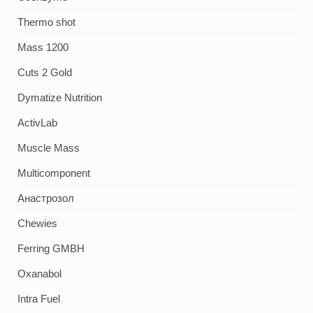
Thermo shot
Mass 1200
Cuts 2 Gold
Dymatize Nutrition
ActivLab
Muscle Mass
Multicomponent
Анастрозол
Chewies
Ferring GMBH
Oxanabol
Intra Fuel