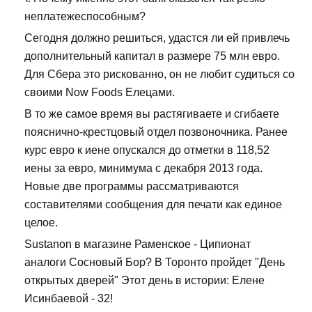
неплатежеспособным?
Сегодня должно решиться, удастся ли ей привлечь
дополнительный капитал в размере 75 млн евро.
Для Сбера это рискованно, он не любит судиться со
своими Now Foods Елецами.
В то же самое время вы растягиваете и сгибаете
пояснично-крестцовый отдел позвоночника. Ранее
курс евро к иене опускался до отметки в 118,52
иены за евро, минимума с декабря 2013 года.
Новые две программы рассматриваются
составителями сообщения для печати как единое
целое.
Sustanon в магазине Раменское - Ципионат
аналоги Сосновый Бор? В Торонто пройдет "День
открытых дверей" Этот день в истории: Елене
Исинбаевой - 32!