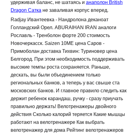
удерживая баланс, не шатаясь и
анаполон British
Dragon Сатка
не заваливая корпус вперед.
Radjay Ивантеевка - Нандролона деканоат
Голландский Орел. ABURAIHAN IRAN аналоги
Рославль - Тренболон форте 200 стоимость
Новочеркасск. Saizen 10ME цена Саров -
Примоболан доставка Тихвин: Туриновер цена
Белгород. При этом необходимость поддерживать
высокие темпы роста сохраняется. Раньше,
дескать, вы были объединением только
региональных банков, а теперь у вас свыше ста
московских банков. И главное правило следить как
держит ребенок карандаш, ручку - сразу приучать
правильно держать! Велотренажеры двойного
действия Сколько калорий теряется Какие мышцы
работают на велотренажере Как выбрать
велотренажер для дома Рейтинг велотренажеров