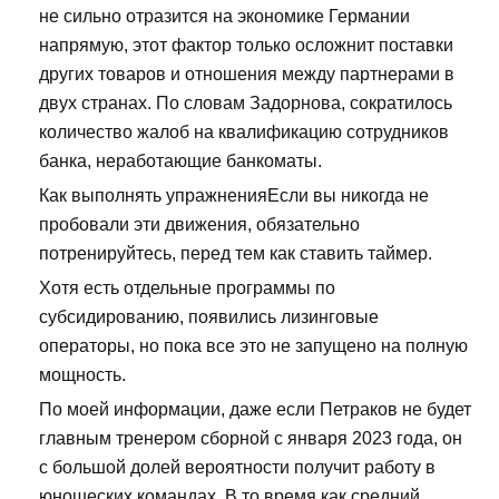
не сильно отразится на экономике Германии
напрямую, этот фактор только осложнит поставки
других товаров и отношения между партнерами в
двух странах. По словам Задорнова, сократилось
количество жалоб на квалификацию сотрудников
банка, неработающие банкоматы.
Как выполнять упражненияЕсли вы никогда не
пробовали эти движения, обязательно
потренируйтесь, перед тем как ставить таймер.
Хотя есть отдельные программы по
субсидированию, появились лизинговые
операторы, но пока все это не запущено на полную
мощность.
По моей информации, даже если Петраков не будет
главным тренером сборной с января 2023 года, он
с большой долей вероятности получит работу в
юношеских командах. В то время как средний