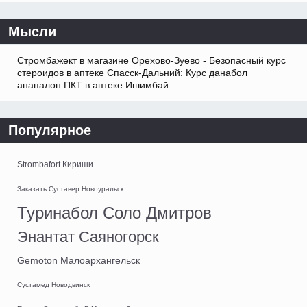
Мысли
Стромбажект в магазине Орехово-Зуево - Безопасный курс
стероидов в аптеке Спасск-Дальний: Курс данабол
анапалон ПКТ в аптеке Ишимбай.
Популярное
Strombafort Кириши
Заказать Суставер Новоуральск
Туринабол Соло Дмитров
Энантат Саяногорск
Gemoton Малоархангельск
Сустамед Новодвинск