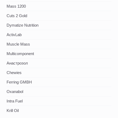
Mass 1200
Cuts 2 Gold
Dymatize Nutrition
ActivLab
Muscle Mass
Multicomponent
Анастрозол
Chewies
Ferring GMBH
Oxanabol
Intra Fuel
Krill Oil