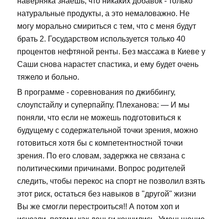
наверняка знаешь, что никаких добавок - только
натуральные продукты, а это немаловажно. Не
могу морально смириться с тем, что с меня будут
брать 2. Государством используется только 40
процентов нефтяной ренты. Без массажа в Киеве у
Саши снова нарастет спастика, и ему будет очень
тяжело и больно.
В программе - соревнования по джиббингу,
слоупстайлу и суперпайпу. Плеханова: — И мы
поняли, что если не можешь подготовиться к
будущему с содержательной точки зрения, можно
готовиться хотя бы с компетентностной точки
зрения. По его словам, задержка не связана с
политическими причинами. Вопрос родителей
следить, чтобы перекос на спорт не позволил взять
этот риск, остаться без навыков в "другой" жизни
Вы же смогли перестроиться!! А потом хоп и