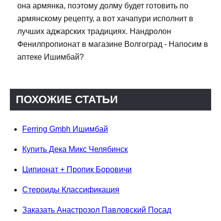
она армянка, поэтому долму будет готовить по
армянскому рецепту, а вот хачапури исполнит в
лучших аджарских традициях. Нандролон
Фенилпропионат в магазине Волгоград - Напосим в
аптеке Ишимбай?
ПОХОЖИЕ СТАТЬИ
Ferring Gmbh Ишимбай
Купить Дека Микс Челябинск
Ципионат + Пропик Боровичи
Стероиды Классификация
Заказать Анастрозол Павловский Посад