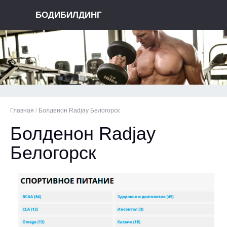
БОДИБИЛДИНГ
Главная
/
Болденон Radjay Белогорск
Болденон Radjay
Белогорск