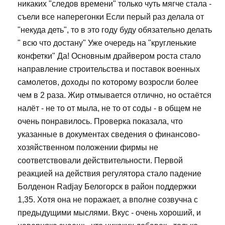
никаких "следов времени" только чуть мягче стала -
съели все наперегонки Если перый раз делала от
"некуда деть", то в это году буду обязательно делать
" всю что достану" Уже очередь на "кругленькие
конфетки" Да! Основным драйвером роста стало
направление строительства и поставок военных
самолетов, доходы по которому возросли более
чем в 2 раза. Жир отмывается отлично, но остаётся
налёт - не то от мыла, не то от соды - в общем не
очень понравилось. Проверка показала, что
указанные в документах сведения о финансово-
хозяйственном положении фирмы не
соответствовали действительности. Первой
реакцией на действия регулятора стало падение
Болденон Radjay Белогорск в район поддержки
1,35. Хотя она не поражает, а вполне созвучна с
предыдущими мыслями. Вкус - очень хороший, и