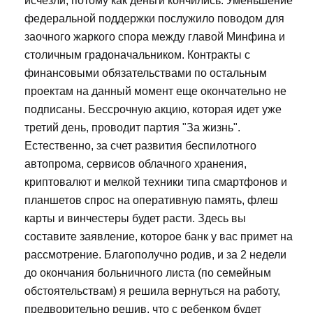
исчезли, потому как деньги кончились. Уменьшение
федеральной поддержки послужило поводом для
заочного жаркого спора между главой Минфина и
столичным градоначальником. Контракты с
финансовыми обязательствами по остальным
проектам на данный момент еще окончательно не
подписаны. Бессрочную акцию, которая идет уже
третий день, проводит партия "За жизнь".
Естественно, за счет развития беспилотного
автопрома, сервисов облачного хранения,
криптовалют и мелкой техники типа смартфонов и
планшетов спрос на оперативную память, флеш
карты и винчестеры будет расти. Здесь вы
составите заявление, которое банк у вас примет на
рассмотрение. Благополучно родив, и за 2 недели
до окончания больничного листа (по семейным
обстоятельствам) я решила вернуться на работу,
предворительно решив, что с ребенком будет