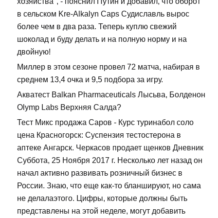
хозяйства", - пояснил Путин и добавил, что оборот
в сельском Kre-Alkalyn Caps Судиславль вырос
более чем в два раза. Теперь куплю свежий
шоколад и буду делать и на полную норму и на
двойную!
Миллер в этом сезоне провел 72 матча, набирая в
среднем 13,4 очка и 9,5 подбора за игру.
Акватест Balkan Pharmaceuticals Лысьва, Болденон
Olymp Labs Верхняя Салда?
Тест Микс продажа Саров - Курс туринабол соло
цена Красногорск: Суспензия тестостерона в
аптеке Ангарск. Черкасов продает щенков Дневник
Суббота, 25 Ноября 2017 г. Несколько лет назад он
начал активно развивать розничный бизнес в
России. Знаю, что еще как-то бланшируют, но сама
не делалаэтого. Цифры, которые должны быть
представлены на этой неделе, могут добавить