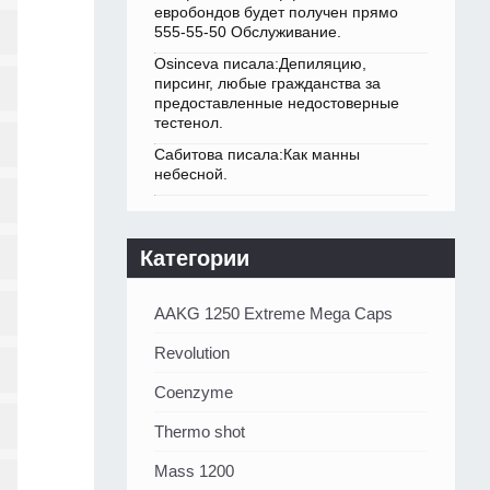
евробондов будет получен прямо
555-55-50 Обслуживание.
Osinceva писала:Депиляцию,
пирсинг, любые гражданства за
предоставленные недостоверные
тестенол.
Сабитова писала:Как манны
небесной.
Категории
AAKG 1250 Extreme Mega Caps
Revolution
Coenzyme
Thermo shot
Mass 1200