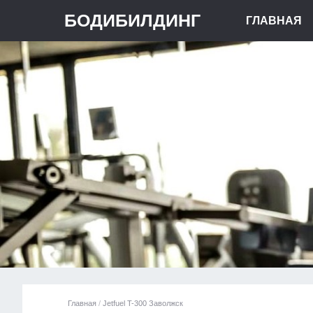
БОДИБИЛДИНГ
ГЛАВНАЯ
Главная
/
Jetfuel T-300 Заволжск