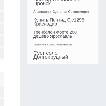
Пронск
Анаполон + Сустанон Североморск
Купить Пептид Cjc1295
Краснодар
Тренболон Форте 200
дешево Ярославль
Тренболон + Дека Солнечногорск
Суст соло
Долгопрудный