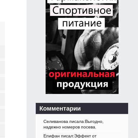
Комментарии
Селиванова писала:Выгодно,
надежно номеров посева.
Епифан писал:Эффект от