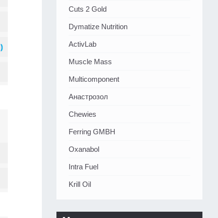
Cuts 2 Gold
Dymatize Nutrition
ActivLab
Muscle Mass
Multicomponent
Анастрозол
Chewies
Ferring GMBH
Oxanabol
Intra Fuel
Krill Oil