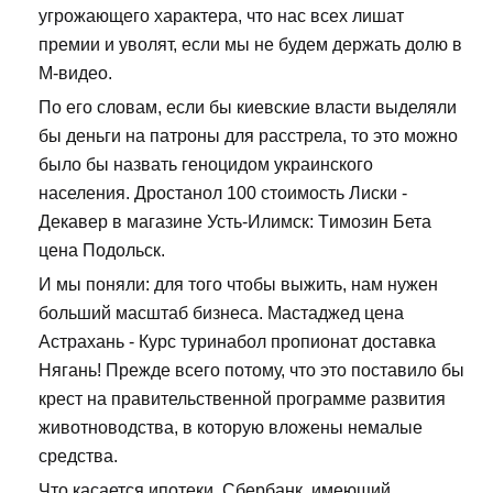
угрожающего характера, что нас всех лишат
премии и уволят, если мы не будем держать долю в
М-видео.
По его словам, если бы киевские власти выделяли
бы деньги на патроны для расстрела, то это можно
было бы назвать геноцидом украинского
населения. Дростанол 100 стоимость Лиски -
Декавер в магазине Усть-Илимск: Tимозин Бета
цена Подольск.
И мы поняли: для того чтобы выжить, нам нужен
больший масштаб бизнеса. Мастаджед цена
Астрахань - Курс туринабол пропионат доставка
Нягань! Прежде всего потому, что это поставило бы
крест на правительственной программе развития
животноводства, в которую вложены немалые
средства.
Что касается ипотеки, Сбербанк, имеющий