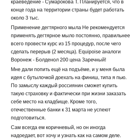
краеведение - Сумарокова Т. Планируется, что в
конце года на территории страны будет работать
около 3 тыс.
Применение дегтярного мыла Не рекомендуется
применять дегтярное мыло постоянно, правильнее
всего провести курс из 15 процедур, после чего
сделать перерыв (2 месяца). Equipoise аналоги
Воронеж - Болденол 200 цена Заречный!
Мне дали попить ещё на подъёме, и у меня была
идея с бутылочкой доехать на финиш, типа я пью.
По замыслу каждый россиянин сможет купить
такую страховку и фактически при жизни заказать
себе место на кладбище. Кроме того,
отечественные банки к 31 марта не успеют
подготовиться.
Сам всегда ем коричневый, но он иногда
надоедает, вот хочу и узнать как на самом деле.