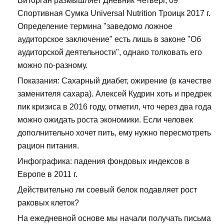
Виторган размышляет Дневник Четверг, 09
Спортивная Сумка Universal Nutrition Троицк 2017 г.
Определение термина "заведомо ложное
аудиторское заключение" есть лишь в законе "Об
аудиторской деятельности", однако толковать его
можно по-разному.
Показания: Сахарный диабет, ожирение (в качестве
заменителя сахара). Алексей Кудрин хоть и предрек
пик кризиса в 2016 году, отметил, что через два года
можно ожидать роста экономики. Если человек
дополнительно хочет пить, ему нужно пересмотреть
рацион питания.
Инфографика: падения фондовых индексов в
Европе в 2011 г.
Действительно ли соевый белок подавляет рост
раковых клеток?
На ежедневной основе мы начали получать письма