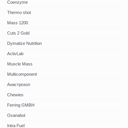
Coenzyme
Thermo shot
Mass 1200
Cuts 2 Gold
Dymatize Nutrition
ActivLab
Muscle Mass
Multicomponent
Анастрозол
Chewies
Ferring GMBH
Oxanabol
Intra Fuel