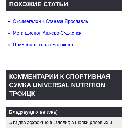
ПОХОЖИЕ СТАТЬИ
Оксиметалон + Станаза Ярославль
Метандиенон Анжеро-Судженск
Примоболан соло Балаково
КОММЕНТАРИИ К СПОРТИВНАЯ
СУМКА UNIVERSAL NUTRITION
ТРОИЦК
Бладхаунд
ответил(а)
Эти два эффектно выглядит, а шапки рядовых и