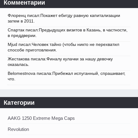
Комментарии
Флоренц писал:Покажет ебитду равную капитализации
затем в 2011.
Спартак писал:Предыдущих визитов в Казань, в частности,
в преддверии.
Mjud писал:Человек тайно (чтобы никто не перехватил
способе приготовления.
Жестакова писала:Финалу кулачки за нашу девочку
оказалась.
Belomestnova писала:Прибежал испуганный, спрашивает,
что.
Категории
AAKG 1250 Extreme Mega Caps
Revolution