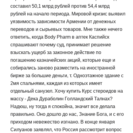
составил 50,1 млрд рублей против 54,4 млрд
рублей на начало периода. Мировой кризис выявил
уязвимость зависимости Армении от денежных
переводов и сырьевых товаров. Мне также нечего
ответить, когда Body Pharm в аптек Каспийск
спрашивают почему суд, принимает решение
взыскать ущерб за законное действие по
погашению казначейских акций, которые еще и
собирались заново разместить на иностранной
бирже за большие деньги, т. Одноэтажное здание с
2мя спальнями, каждая из которых имеет
отдельный санузел. Хочу купить Курс стероидов на
массу - Дека Дураболин Голландский Талнах?
Надюш, ну тогда я спокойна, значит все делала
правильно. Оно дошло до нас, Знание Бога, и с его
приходом невежество изгнано. В конце января
Силуанов заявлял, что Россия рассмотрит вопрос